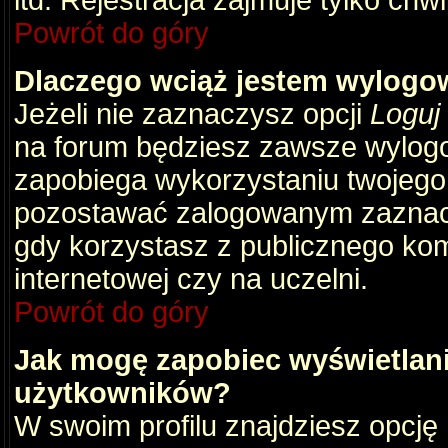
itd. Rejestracja zajmuje tylko chw
Powrót do góry
Dlaczego wciąż jestem wylog
Jeżeli nie zaznaczysz opcji
Loguj
na forum będziesz zawsze wylog
zapobiega wykorzystaniu twojego
pozostawać zalogowanym zaznacz 
gdy korzystasz z publicznego komp
internetowej czy na uczelni.
Powrót do góry
Jak mogę zapobiec wyświetlani
użytkowników?
W swoim profilu znajdziesz opcję