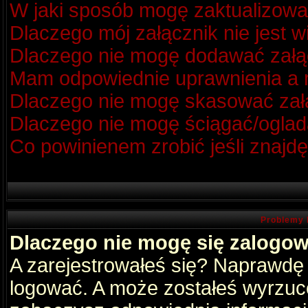
W jaki sposób mogę zaktualizow
Dlaczego mój załącznik nie jest 
Dlaczego nie mogę dodawać zał
Mam odpowiednie uprawnienia a m
Dlaczego nie mogę skasować za
Dlaczego nie mogę ściągać/oglad
Co powinienem zrobić jeśli znajdę
Problemy 
Dlaczego nie mogę się zalogo
A zarejestrowałeś się? Naprawdę
logować. A może zostałeś wyrzucon