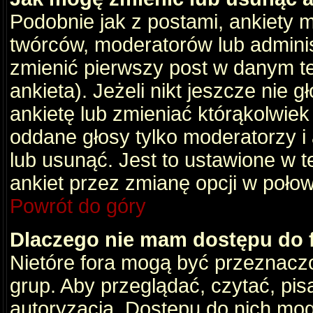
Podobnie jak z postami, ankiety 
twórców, moderatorów lub adminis
zmienić pierwszy post w danym t
ankieta). Jeżeli nikt jeszcze nie
ankietę lub zmieniać którąkolwiek z
oddane głosy tylko moderatorzy i
lub usunąć. Jest to ustawione w 
ankiet przez zmianę opcji w poło
Powrót do góry
Dlaczego nie mam dostępu do
Nietóre fora mogą być przeznacz
grup. Aby przeglądać, czytać, pis
autoryzacja. Dostępu do nich mog