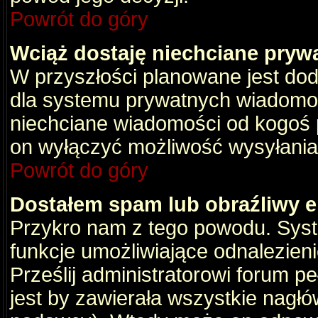
Powrót do góry
Wciąż dostaję niechciane pryw
W przyszłości planowane jest dod
dla systemu prywatnych wiadomośc
niechciane wiadomości od kogoś p
on wyłączyć możliwość wysyłania
Powrót do góry
Dostałem spam lub obraźliwy e
Przykro nam z tego powodu. Syste
funkcje umożliwiające odnalezienie
Prześlij administratorowi forum pe
jest by zawierała wszystkie nagłó