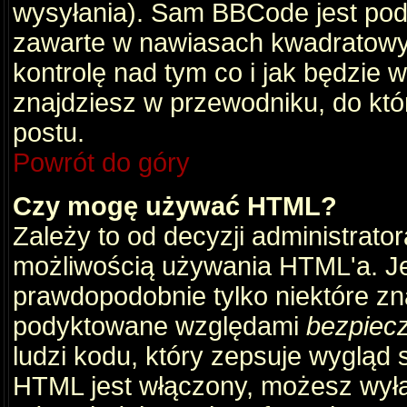
wysyłania). Sam BBCode jest pod
zawarte w nawiasach kwadratowych 
kontrolę nad tym co i jak będzie 
znajdziesz w przewodniku, do któ
postu.
Powrót do góry
Czy mogę używać HTML?
Zależy to od decyzji administrato
możliwością używania HTML'a. J
prawdopodobnie tylko niektóre zna
podyktowane względami
bezpiec
ludzi kodu, który zepsuje wygląd s
HTML jest włączony, możesz wyłą