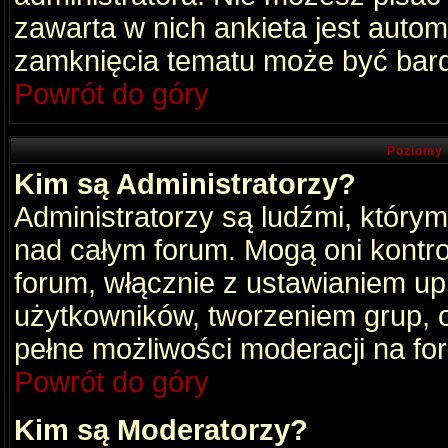
zawarta w nich ankieta jest aut
zamknięcia tematu może być bard
Powrót do góry
Poziomy 
Kim są Administratorzy?
Administratorzy są ludźmi, który
nad całym forum. Mogą oni kontro
forum, włącznie z ustawianiem u
użytkowników, tworzeniem grup, 
pełne możliwości moderacji na fo
Powrót do góry
Kim są Moderatorzy?