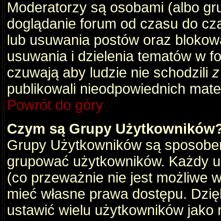
Moderatorzy są osobami (albo gru
doglądanie forum od czasu do cza
lub usuwania postów oraz blokow
usuwania i dzielenia tematów w f
czuwają aby ludzie nie schodzili
z
publikowali nieodpowiednich mate
Powrót do góry
Czym są Grupy Użytkowników
Grupy Użytkowników są sposobem
grupować użytkowników. Każdy u
(co przeważnie nie jest możliwe 
mieć własne prawa dostępu. Dzię
ustawić wielu użytkowników jako