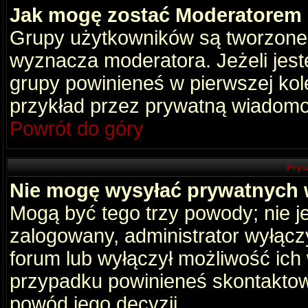
Jak mogę zostać Moderatorem
Grupy użytkowników są tworzone p
wyznacza moderatora. Jeżeli jes
grupy powinieneś w pierwszej kol
przykład przez prywatną wiadomo
Powrót do góry
Pryw
Nie mogę wysyłać prywatnych
Mogą być tego trzy powody; nie je
zalogowany, administrator wyłącz
forum lub wyłączył możliwość ich 
przypadku powinieneś skontaktowa
powód jego decyzji.