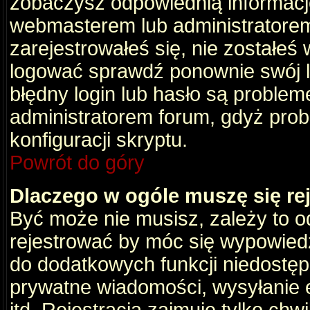
zobaczysz odpowiednią informacj
webmasterem lub administratorem
zarejestrowałeś się, nie zostałeś
logować sprawdź ponownie swój lo
błędny login lub hasło są problemem
administratorem forum, gdyż prob
konfiguracji skryptu.
Powrót do góry
Dlaczego w ogóle muszę się re
Być może nie musisz, zależy to o
rejestrować by móc się wypowiedz
do dodatkowych funkcji niedostępn
prywatne wiadomości, wysyłanie 