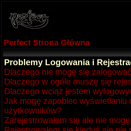
Perfect Strona Główna
Problemy Logowania i Rejestra
Dlaczego nie mogę się zalogowa
Dlaczego w ogóle muszę się reje
Dlaczego wciąż jestem wylogow
Jak mogę zapobiec wyświetlaniu m
użytkowników?
Zarejestrowałem się ale nie mogę
Rejestrowałem się kiedyś ale nie