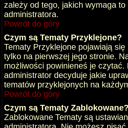
zależy od tego, jakich wymaga to
administratora.
Powrót do góry
Czym są Tematy Przyklejone?
Tematy Przyklejone pojawiają się 
tylko na pierwszej jego stronie. 
możliwości powinieneś je czytać.
administrator decyduje jakie upra
tematów przyklejonych na każdy
Powrót do góry
Czym są Tematy Zablokowane
Zablokowane Tematy są ustawian
administratora. Nie możesz pisać