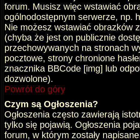
forum. Musisz więc wstawiać obraz
ogólnodostępnym serwerze, np. ht
Nie możesz wstawiać obrazków z
(chyba że jest on publicznie do
przechowywanych na stronach wym
pocztowe, strony chronione hasłe
znacznika BBCode [img] lub odpow
dozwolone).
Powrót do góry
Czym są Ogłoszenia?
Ogłoszenia często zawierają istot
tylko się pojawią. Ogłoszenia poj
forum, w którym zostały napisan