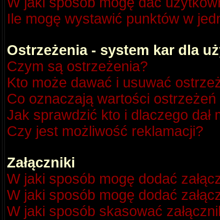
W jaki sposób mogę dać użytkow
Ile mogę wystawić punktów w je
Ostrzeżenia - system kar dla 
Czym są ostrzeżenia?
Kto może dawać i usuwać ostrze
Co oznaczają wartości ostrzeżeń 
Jak sprawdzić kto i dlaczego dał 
Czy jest możliwość reklamacji?
Załączniki
W jaki sposób mogę dodać załącz
W jaki sposób mogę dodać załącz
W jaki sposób skasować załączni