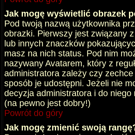
Jak mogę wyświetlić obrazek 
Pod twoją nazwą użytkownika pr
obrazki. Pierwszy jest związany 
lub innych znaczków pokazujących
masz na nich status. Pod nim mo
nazywany Avatarem, który z reguły
administratora zależy czy zechce 
sposób je udostępni. Jeżeli nie mo
decyzja administratora i do nieg
(na pewno jest dobry!)
Powrót do góry
Jak mogę zmienić swoją rangę