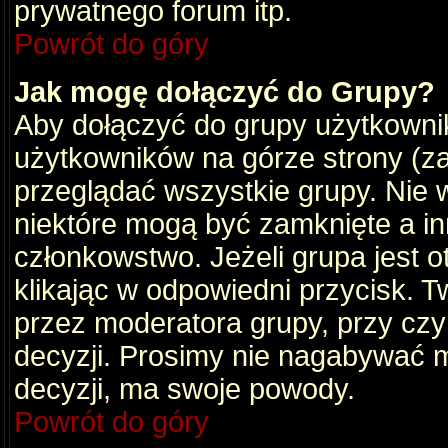
prywatnego forum itp.
Powrót do góry
Jak mogę dołączyć do Grupy?
Aby dołączyć do grupy użytkownik
użytkowników na górze strony (za
przeglądać wszystkie grupy. Nie 
niektóre mogą być zamknięte a i
członkowstwo. Jeżeli grupa jest 
klikając w odpowiedni przycisk.
przez moderatora grupy, przy cz
decyzji. Prosimy nie nagabywać 
decyzji, ma swoje powody.
Powrót do góry