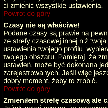
ci zmienić wszystkie ustawienia.
Powrót do góry
Czasy nie są właściwe!
Podane czasy są prawie na pewno
ze strefy czasowej innej niż twoja.
ustawienia twojego profilu, wybie
twojego obszaru. Pamiętaj, że zm
ustawień, może być dokonana je
zarejestrowanych. Jeśli więc jeszc
dobry moment, żeby to zrobić.
Powrót do góry
Zmieniłem strefę czasową ale c