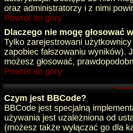
oraz administratorzy i z nimi pow
Powrót do góry
Dlaczego nie mogę głosować w
Tylko zarejestrowani użytkownic
zapobiec fałszowaniu wyników). Je
możesz głosować, prawdopodobni
Powrót do góry
Formato
Czym jest BBCode?
BBCode jest specjalną implement
używania jest uzależniona od ust
(możesz także wyłączać go dla k