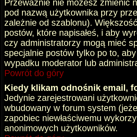
Przeważnie nie możesz zmienić na
pod nazwą użytkownika przy przeg
zależnie od szablonu). Większość
postów, które napisałeś, i aby wy
czy administratorzy mogą mieć sp
specjalnie postów tylko po to, a
wypadku moderator lub administrat
Powrót do góry
Kiedy klikam odnośnik email,
Jedynie zarejestrowani użytkown
wbudowany w forum system (jeżeli
zapobiec niewłaściwemu wykorzy
anonimowych użytkowników.