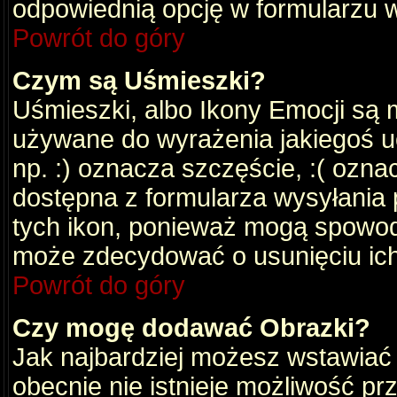
odpowiednią opcję w formularzu w
Powrót do góry
Czym są Uśmieszki?
Uśmieszki, albo Ikony Emocji są 
używane do wyrażenia jakiegoś uc
np. :) oznacza szczęście, :( oznac
dostępna z formularza wysyłania 
tych ikon, ponieważ mogą spowod
może zdecydować o usunięciu ich
Powrót do góry
Czy mogę dodawać Obrazki?
Jak najbardziej możesz wstawiać
obecnie nie istnieje możliwość p