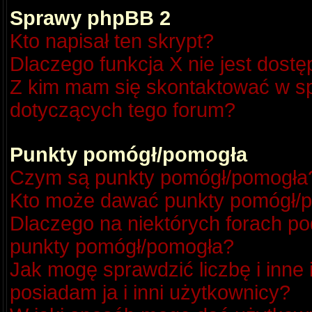
Sprawy phpBB 2
Kto napisał ten skrypt?
Dlaczego funkcja X nie jest dost
Z kim mam się skontaktować w s
dotyczących tego forum?
Punkty pomógł/pomogła
Czym są punkty pomógł/pomogła
Kto może dawać punkty pomógł/
Dlaczego na niektórych forach p
punkty pomógł/pomogła?
Jak mogę sprawdzić liczbę i inne
posiadam ja i inni użytkownicy?