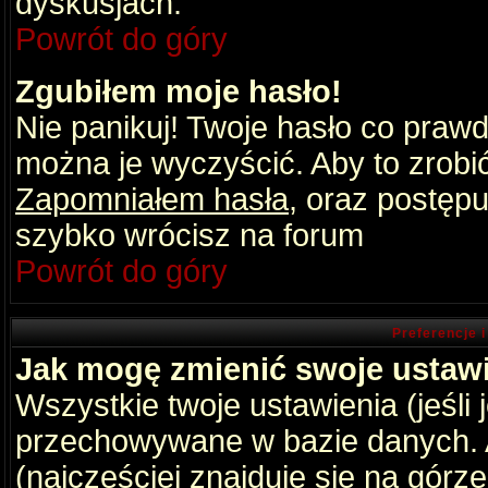
dyskusjach.
Powrót do góry
Zgubiłem moje hasło!
Nie panikuj! Twoje hasło co praw
można je wyczyścić. Aby to zrobić 
Zapomniałem hasła
, oraz postępu
szybko wrócisz na forum
Powrót do góry
Preferencje 
Jak mogę zmienić swoje ustaw
Wszystkie twoje ustawienia (jeśli
przechowywane w bazie danych. A
(najczęściej znajduje się na górz