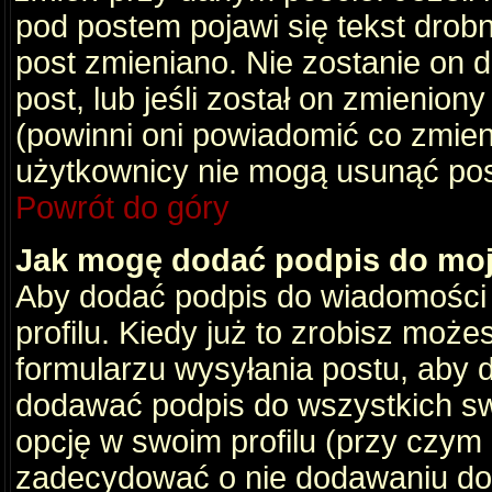
pod postem pojawi się tekst drobny
post zmieniano. Nie zostanie on d
post, lub jeśli został on zmienio
(powinni oni powiadomić co zmienil
użytkownicy nie mogą usunąć post
Powrót do góry
Jak mogę dodać podpis do mo
Aby dodać podpis do wiadomości
profilu. Kiedy już to zrobisz moż
formularzu wysyłania postu, aby
dodawać podpis do wszystkich s
opcję w swoim profilu (przy czy
zadecydować o nie dodawaniu do 