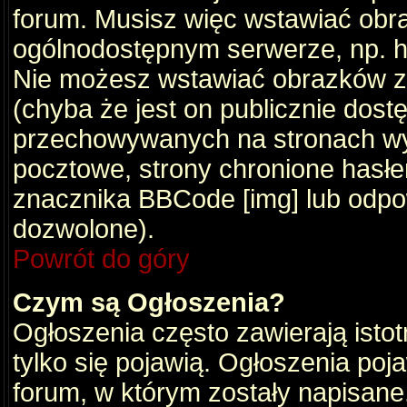
forum. Musisz więc wstawiać obraz
ogólnodostępnym serwerze, np. ht
Nie możesz wstawiać obrazków z
(chyba że jest on publicznie do
przechowywanych na stronach wym
pocztowe, strony chronione hasłe
znacznika BBCode [img] lub odpow
dozwolone).
Powrót do góry
Czym są Ogłoszenia?
Ogłoszenia często zawierają istot
tylko się pojawią. Ogłoszenia poj
forum, w którym zostały napisan