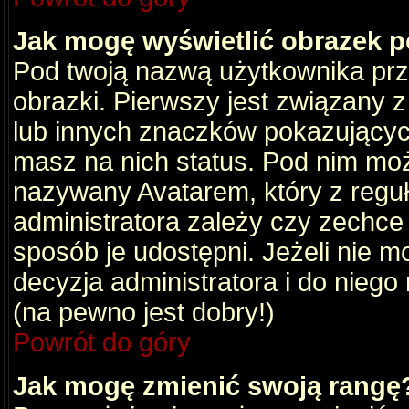
Jak mogę wyświetlić obrazek 
Pod twoją nazwą użytkownika pr
obrazki. Pierwszy jest związany 
lub innych znaczków pokazujących
masz na nich status. Pod nim mo
nazywany Avatarem, który z reguły
administratora zależy czy zechce 
sposób je udostępni. Jeżeli nie mo
decyzja administratora i do nieg
(na pewno jest dobry!)
Powrót do góry
Jak mogę zmienić swoją rangę