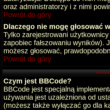
oraz administratorzy i z nimi pow
Powrót do góry
Dlaczego nie mogę głosować w
Tylko zarejestrowani użytkownic
zapobiec fałszowaniu wyników). Je
możesz głosować, prawdopodobni
Powrót do góry
Formato
Czym jest BBCode?
BBCode jest specjalną implement
używania jest uzależniona od ust
(możesz także wyłączać go dla k