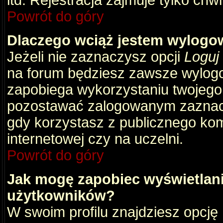
itd. Rejestracja zajmuje tylko chw
Powrót do góry
Dlaczego wciąż jestem wylog
Jeżeli nie zaznaczysz opcji
Loguj
na forum będziesz zawsze wylog
zapobiega wykorzystaniu twojego
pozostawać zalogowanym zaznacz 
gdy korzystasz z publicznego komp
internetowej czy na uczelni.
Powrót do góry
Jak mogę zapobiec wyświetlani
użytkowników?
W swoim profilu znajdziesz opcję