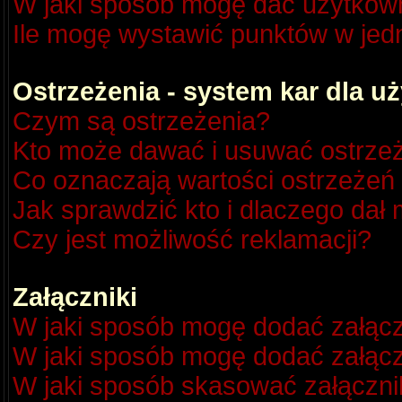
W jaki sposób mogę dać użytkow
Ile mogę wystawić punktów w je
Ostrzeżenia - system kar dla 
Czym są ostrzeżenia?
Kto może dawać i usuwać ostrze
Co oznaczają wartości ostrzeżeń 
Jak sprawdzić kto i dlaczego dał 
Czy jest możliwość reklamacji?
Załączniki
W jaki sposób mogę dodać załącz
W jaki sposób mogę dodać załącz
W jaki sposób skasować załączni