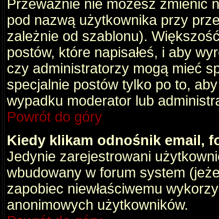
Przeważnie nie możesz zmienić na
pod nazwą użytkownika przy przeg
zależnie od szablonu). Większość
postów, które napisałeś, i aby wy
czy administratorzy mogą mieć sp
specjalnie postów tylko po to, a
wypadku moderator lub administrat
Powrót do góry
Kiedy klikam odnośnik email,
Jedynie zarejestrowani użytkown
wbudowany w forum system (jeżeli
zapobiec niewłaściwemu wykorzy
anonimowych użytkowników.