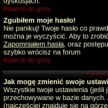
dyskusjach.
Powrót do góry
Zgubiłem moje hasło!
Nie panikuj! Twoje hasło co praw
można je wyczyścić. Aby to zrobić 
Zapomniałem hasła
, oraz postępu
szybko wrócisz na forum
Powrót do góry
Preferencje 
Jak mogę zmienić swoje ustaw
Wszystkie twoje ustawienia (jeśli
przechowywane w bazie danych. A
(najczęściej znajduje się na górz