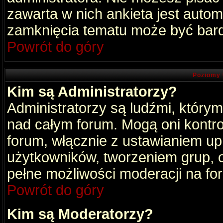
zawarta w nich ankieta jest aut
zamknięcia tematu może być bard
Powrót do góry
Poziomy 
Kim są Administratorzy?
Administratorzy są ludźmi, który
nad całym forum. Mogą oni kontro
forum, włącznie z ustawianiem u
użytkowników, tworzeniem grup, 
pełne możliwości moderacji na fo
Powrót do góry
Kim są Moderatorzy?