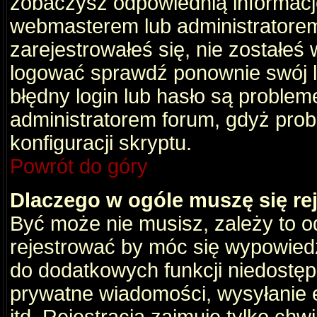
zobaczysz odpowiednią informacj
webmasterem lub administratorem
zarejestrowałeś się, nie zostałeś
logować sprawdź ponownie swój lo
błędny login lub hasło są problemem
administratorem forum, gdyż prob
konfiguracji skryptu.
Powrót do góry
Dlaczego w ogóle muszę się re
Być może nie musisz, zależy to o
rejestrować by móc się wypowiedz
do dodatkowych funkcji niedostępn
prywatne wiadomości, wysyłanie 