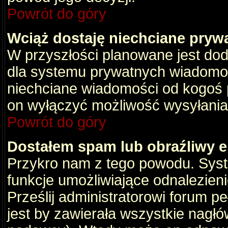
Powrót do góry
Wciąż dostaję niechciane pryw
W przyszłości planowane jest dod
dla systemu prywatnych wiadomośc
niechciane wiadomości od kogoś p
on wyłączyć możliwość wysyłania
Powrót do góry
Dostałem spam lub obraźliwy e
Przykro nam z tego powodu. Syste
funkcje umożliwiające odnalezienie
Prześlij administratorowi forum pe
jest by zawierała wszystkie nagłó