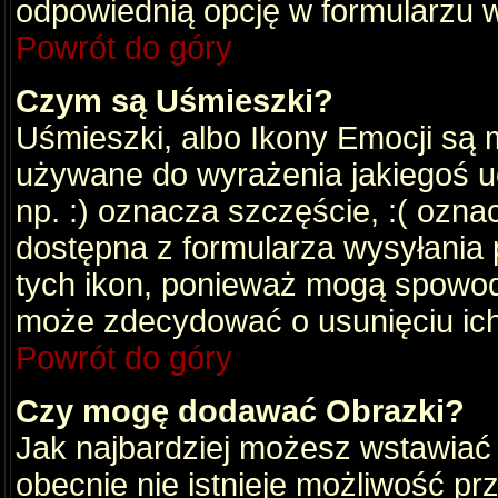
odpowiednią opcję w formularzu w
Powrót do góry
Czym są Uśmieszki?
Uśmieszki, albo Ikony Emocji są 
używane do wyrażenia jakiegoś uc
np. :) oznacza szczęście, :( oznac
dostępna z formularza wysyłania 
tych ikon, ponieważ mogą spowod
może zdecydować o usunięciu ich
Powrót do góry
Czy mogę dodawać Obrazki?
Jak najbardziej możesz wstawiać
obecnie nie istnieje możliwość p