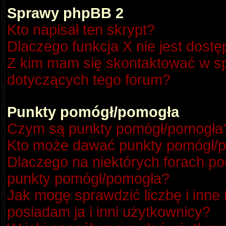
Sprawy phpBB 2
Kto napisał ten skrypt?
Dlaczego funkcja X nie jest dost
Z kim mam się skontaktować w s
dotyczących tego forum?
Punkty pomógł/pomogła
Czym są punkty pomógł/pomogła
Kto może dawać punkty pomógł/
Dlaczego na niektórych forach p
punkty pomógł/pomogła?
Jak mogę sprawdzić liczbę i inne
posiadam ja i inni użytkownicy?