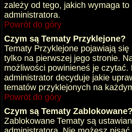
zależy od tego, jakich wymaga to
administratora.
Powrót do góry
Czym są Tematy Przyklejone?
Tematy Przyklejone pojawiają się 
tylko na pierwszej jego stronie. 
możliwości powinieneś je czytać.
administrator decyduje jakie upra
tematów przyklejonych na każdy
Powrót do góry
Czym są Tematy Zablokowane
Zablokowane Tematy są ustawian
administratora. Nie możesz pisać