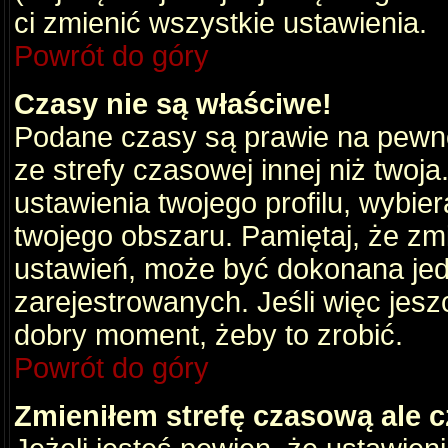
ci zmienić wszystkie ustawienia.
Powrót do góry
Czasy nie są właściwe!
Podane czasy są prawie na pewno
ze strefy czasowej innej niż twoja.
ustawienia twojego profilu, wybie
twojego obszaru. Pamiętaj, że zm
ustawień, może być dokonana je
zarejestrowanych. Jeśli więc jeszc
dobry moment, żeby to zrobić.
Powrót do góry
Zmieniłem strefę czasową ale c