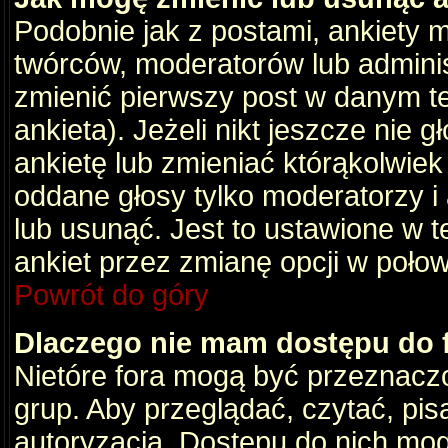
Podobnie jak z postami, ankiety 
twórców, moderatorów lub adminis
zmienić pierwszy post w danym t
ankieta). Jeżeli nikt jeszcze nie
ankietę lub zmieniać którąkolwiek z
oddane głosy tylko moderatorzy i
lub usunąć. Jest to ustawione w 
ankiet przez zmianę opcji w poło
Powrót do góry
Dlaczego nie mam dostępu do
Nietóre fora mogą być przeznacz
grup. Aby przeglądać, czytać, pis
autoryzacja. Dostępu do nich mog