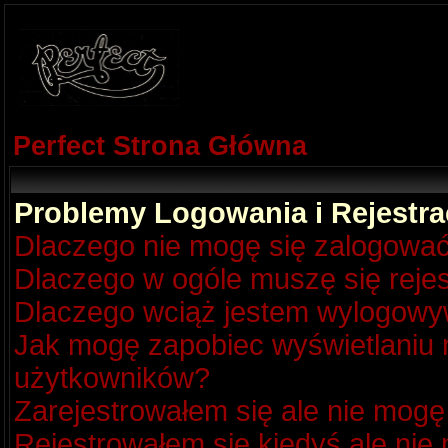
Perfect Strona Główna
Problemy Logowania i Rejestra
Dlaczego nie mogę się zalogowa
Dlaczego w ogóle muszę się reje
Dlaczego wciąż jestem wylogow
Jak mogę zapobiec wyświetlaniu m
użytkowników?
Zarejestrowałem się ale nie mogę
Rejestrowałem się kiedyś ale nie