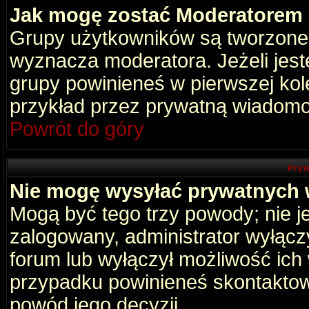
Jak mogę zostać Moderatorem
Grupy użytkowników są tworzone p
wyznacza moderatora. Jeżeli jes
grupy powinieneś w pierwszej kol
przykład przez prywatną wiadomo
Powrót do góry
Pryw
Nie mogę wysyłać prywatnych
Mogą być tego trzy powody; nie je
zalogowany, administrator wyłącz
forum lub wyłączył możliwość ich 
przypadku powinieneś skontaktowa
powód jego decyzji.