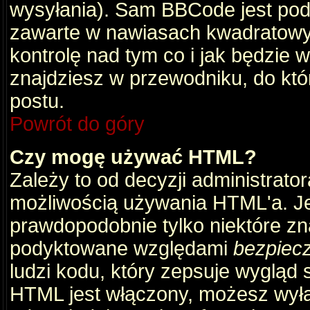
wysyłania). Sam BBCode jest pod
zawarte w nawiasach kwadratowych 
kontrolę nad tym co i jak będzie 
znajdziesz w przewodniku, do któ
postu.
Powrót do góry
Czy mogę używać HTML?
Zależy to od decyzji administrato
możliwością używania HTML'a. J
prawdopodobnie tylko niektóre zna
podyktowane względami
bezpiec
ludzi kodu, który zepsuje wygląd s
HTML jest włączony, możesz wyłą