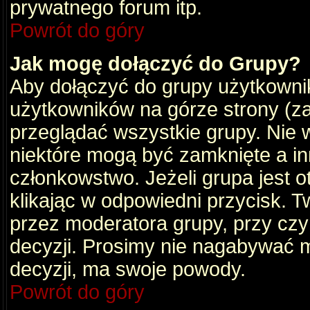
prywatnego forum itp.
Powrót do góry
Jak mogę dołączyć do Grupy?
Aby dołączyć do grupy użytkownik
użytkowników na górze strony (za
przeglądać wszystkie grupy. Nie 
niektóre mogą być zamknięte a i
członkowstwo. Jeżeli grupa jest 
klikając w odpowiedni przycisk.
przez moderatora grupy, przy cz
decyzji. Prosimy nie nagabywać 
decyzji, ma swoje powody.
Powrót do góry