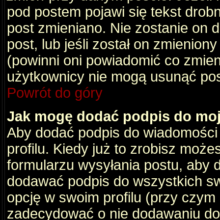
pod postem pojawi się tekst drobny
post zmieniano. Nie zostanie on d
post, lub jeśli został on zmienio
(powinni oni powiadomić co zmienil
użytkownicy nie mogą usunąć post
Powrót do góry
Jak mogę dodać podpis do mo
Aby dodać podpis do wiadomości
profilu. Kiedy już to zrobisz moż
formularzu wysyłania postu, aby
dodawać podpis do wszystkich s
opcję w swoim profilu (przy czy
zadecydować o nie dodawaniu do 