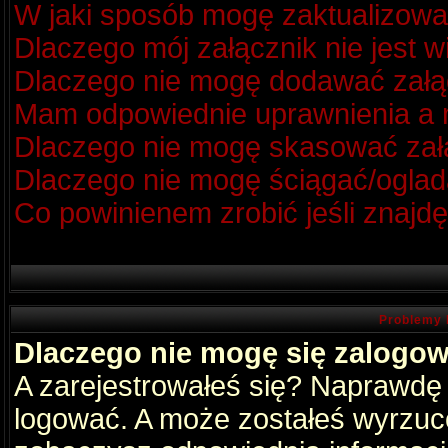
W jaki sposób mogę zaktualizow
Dlaczego mój załącznik nie jest 
Dlaczego nie mogę dodawać zał
Mam odpowiednie uprawnienia a m
Dlaczego nie mogę skasować za
Dlaczego nie mogę ściągać/oglad
Co powinienem zrobić jeśli znajdę
Problemy 
Dlaczego nie mogę się zalogo
A zarejestrowałeś się? Naprawdę
logować. A może zostałeś wyrzucon