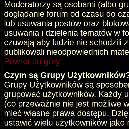
Moderatorzy są osobami (albo gru
doglądanie forum od czasu do cza
lub usuwania postów oraz blokow
usuwania i dzielenia tematów w f
czuwają aby ludzie nie schodzili
z
publikowali nieodpowiednich mate
Powrót do góry
Czym są Grupy Użytkowników
Grupy Użytkowników są sposobem
grupować użytkowników. Każdy u
(co przeważnie nie jest możliwe 
mieć własne prawa dostępu. Dzię
ustawić wielu użytkowników jako