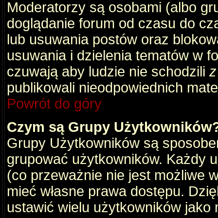
Moderatorzy są osobami (albo gru
doglądanie forum od czasu do cza
lub usuwania postów oraz blokow
usuwania i dzielenia tematów w f
czuwają aby ludzie nie schodzili
z
publikowali nieodpowiednich mate
Powrót do góry
Czym są Grupy Użytkowników
Grupy Użytkowników są sposobem
grupować użytkowników. Każdy u
(co przeważnie nie jest możliwe 
mieć własne prawa dostępu. Dzię
ustawić wielu użytkowników jako