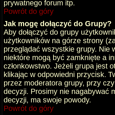
prywatnego forum itp.
Powrót do góry
Jak mogę dołączyć do Grupy?
Aby dołączyć do grupy użytkownik
użytkowników na górze strony (za
przeglądać wszystkie grupy. Nie 
niektóre mogą być zamknięte a i
członkowstwo. Jeżeli grupa jest 
klikając w odpowiedni przycisk.
przez moderatora grupy, przy cz
decyzji. Prosimy nie nagabywać 
decyzji, ma swoje powody.
Powrót do góry