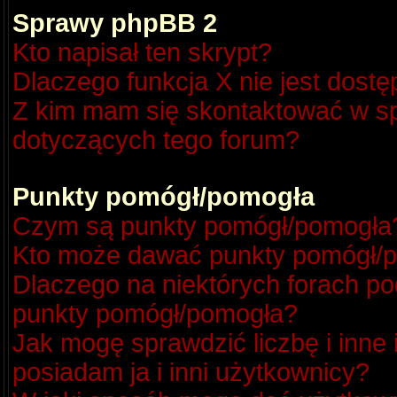
Sprawy phpBB 2
Kto napisał ten skrypt?
Dlaczego funkcja X nie jest dost
Z kim mam się skontaktować w s
dotyczących tego forum?
Punkty pomógł/pomogła
Czym są punkty pomógł/pomogła
Kto może dawać punkty pomógł/
Dlaczego na niektórych forach p
punkty pomógł/pomogła?
Jak mogę sprawdzić liczbę i inne
posiadam ja i inni użytkownicy?