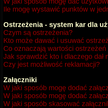
W jaki sposób mogę dać użytkow
Ile mogę wystawić punktów w je
Ostrzeżenia - system kar dla 
Czym są ostrzeżenia?
Kto może dawać i usuwać ostrze
Co oznaczają wartości ostrzeżeń 
Jak sprawdzić kto i dlaczego dał 
Czy jest możliwość reklamacji?
Załączniki
W jaki sposób mogę dodać załącz
W jaki sposób mogę dodać załącz
W jaki sposób skasować załączni