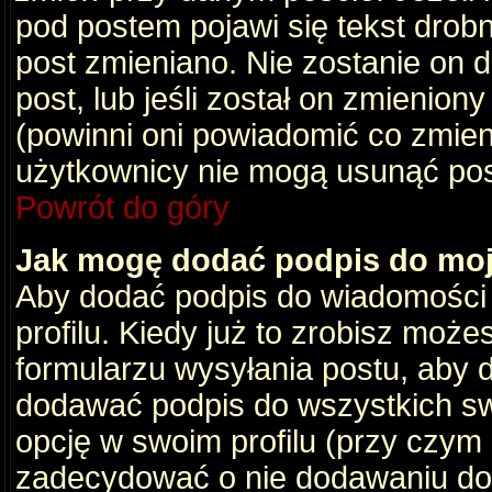
pod postem pojawi się tekst drobny
post zmieniano. Nie zostanie on d
post, lub jeśli został on zmienio
(powinni oni powiadomić co zmienil
użytkownicy nie mogą usunąć post
Powrót do góry
Jak mogę dodać podpis do mo
Aby dodać podpis do wiadomości
profilu. Kiedy już to zrobisz moż
formularzu wysyłania postu, aby
dodawać podpis do wszystkich s
opcję w swoim profilu (przy czy
zadecydować o nie dodawaniu do 