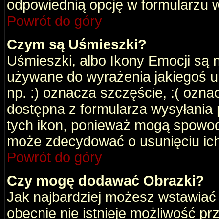
odpowiednią opcję w formularzu w
Powrót do góry
Czym są Uśmieszki?
Uśmieszki, albo Ikony Emocji są 
używane do wyrażenia jakiegoś uc
np. :) oznacza szczęście, :( oznac
dostępna z formularza wysyłania 
tych ikon, ponieważ mogą spowod
może zdecydować o usunięciu ich
Powrót do góry
Czy mogę dodawać Obrazki?
Jak najbardziej możesz wstawiać
obecnie nie istnieje możliwość p