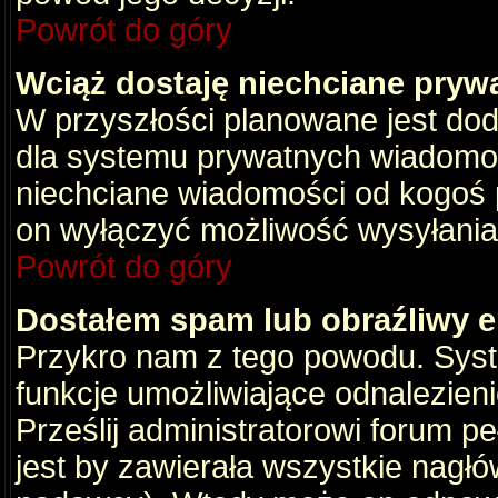
Powrót do góry
Wciąż dostaję niechciane pryw
W przyszłości planowane jest dod
dla systemu prywatnych wiadomośc
niechciane wiadomości od kogoś p
on wyłączyć możliwość wysyłania
Powrót do góry
Dostałem spam lub obraźliwy e
Przykro nam z tego powodu. Syste
funkcje umożliwiające odnalezienie
Prześlij administratorowi forum pe
jest by zawierała wszystkie nagłó