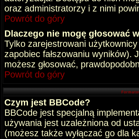
oraz administratorzy i z nimi pow
Powrót do góry
Dlaczego nie mogę głosować w
Tylko zarejestrowani użytkownic
zapobiec fałszowaniu wyników). Je
możesz głosować, prawdopodobni
Powrót do góry
Formato
Czym jest BBCode?
BBCode jest specjalną implement
używania jest uzależniona od ust
(możesz także wyłączać go dla k