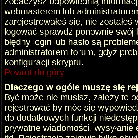
zobaczysz odpowiednią informacj
webmasterem lub administratorem
zarejestrowałeś się, nie zostałeś
logować sprawdź ponownie swój lo
błędny login lub hasło są problemem
administratorem forum, gdyż prob
konfiguracji skryptu.
Powrót do góry
Dlaczego w ogóle muszę się re
Być może nie musisz, zależy to o
rejestrować by móc się wypowiedz
do dodatkowych funkcji niedostępn
prywatne wiadomości, wysyłanie 