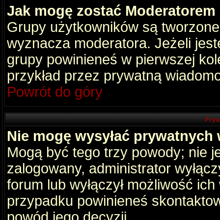
Jak mogę zostać Moderatorem
Grupy użytkowników są tworzone p
wyznacza moderatora. Jeżeli jes
grupy powinieneś w pierwszej kol
przykład przez prywatną wiadomo
Powrót do góry
Pryw
Nie mogę wysyłać prywatnych
Mogą być tego trzy powody; nie je
zalogowany, administrator wyłącz
forum lub wyłączył możliwość ich 
przypadku powinieneś skontaktowa
powód jego decyzji.