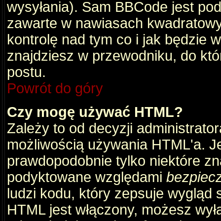
wysyłania). Sam BBCode jest pod
zawarte w nawiasach kwadratowych 
kontrolę nad tym co i jak będzie 
znajdziesz w przewodniku, do któ
postu.
Powrót do góry
Czy mogę używać HTML?
Zależy to od decyzji administrato
możliwością używania HTML'a. J
prawdopodobnie tylko niektóre zna
podyktowane względami
bezpiec
ludzi kodu, który zepsuje wygląd s
HTML jest włączony, możesz wyłą