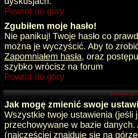
dyskusjach.
Powrót do góry
Zgubiłem moje hasło!
Nie panikuj! Twoje hasło co praw
można je wyczyścić. Aby to zrobić 
Zapomniałem hasła
, oraz postępu
szybko wrócisz na forum
Powrót do góry
Preferencje 
Jak mogę zmienić swoje ustaw
Wszystkie twoje ustawienia (jeśli
przechowywane w bazie danych. A
(najczęściej znajduje się na górz