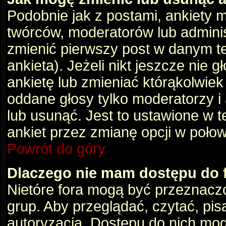
Podobnie jak z postami, ankiety 
twórców, moderatorów lub adminis
zmienić pierwszy post w danym t
ankieta). Jeżeli nikt jeszcze nie
ankietę lub zmieniać którąkolwiek z
oddane głosy tylko moderatorzy i
lub usunąć. Jest to ustawione w 
ankiet przez zmianę opcji w poło
Powrót do góry
Dlaczego nie mam dostępu do
Nietóre fora mogą być przeznacz
grup. Aby przeglądać, czytać, pis
autoryzacja. Dostępu do nich mog