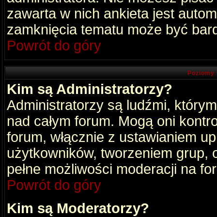
zawarta w nich ankieta jest aut
zamknięcia tematu może być bard
Powrót do góry
Poziomy 
Kim są Administratorzy?
Administratorzy są ludźmi, który
nad całym forum. Mogą oni kontro
forum, włącznie z ustawianiem u
użytkowników, tworzeniem grup, 
pełne możliwości moderacji na fo
Powrót do góry
Kim są Moderatorzy?