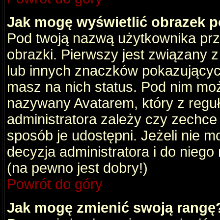
Jak mogę wyświetlić obrazek 
Pod twoją nazwą użytkownika pr
obrazki. Pierwszy jest związany 
lub innych znaczków pokazujących
masz na nich status. Pod nim mo
nazywany Avatarem, który z reguły
administratora zależy czy zechce 
sposób je udostępni. Jeżeli nie mo
decyzja administratora i do nieg
(na pewno jest dobry!)
Powrót do góry
Jak mogę zmienić swoją rangę