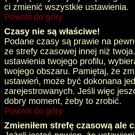
ci zmienić wszystkie ustawienia.
Powrót do góry
Czasy nie są właściwe!
Podane czasy są prawie na pewno
ze strefy czasowej innej niż twoja.
ustawienia twojego profilu, wybie
twojego obszaru. Pamiętaj, że zm
ustawień, może być dokonana je
zarejestrowanych. Jeśli więc jeszc
dobry moment, żeby to zrobić.
Powrót do góry
Zmieniłem strefę czasową ale c