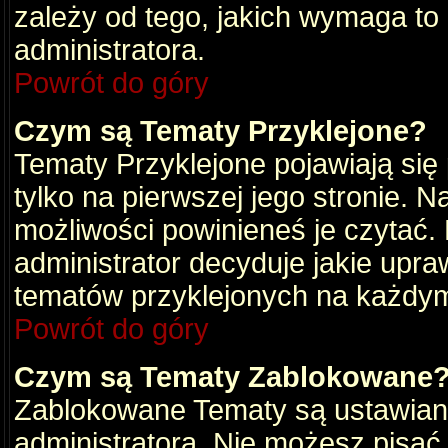
zależy od tego, jakich wymaga to
administratora.
Powrót do góry
Czym są Tematy Przyklejone?
Tematy Przyklejone pojawiają się 
tylko na pierwszej jego stronie. 
możliwości powinieneś je czytać.
administrator decyduje jakie upra
tematów przyklejonych na każdy
Powrót do góry
Czym są Tematy Zablokowane
Zablokowane Tematy są ustawian
administratora. Nie możesz pisać