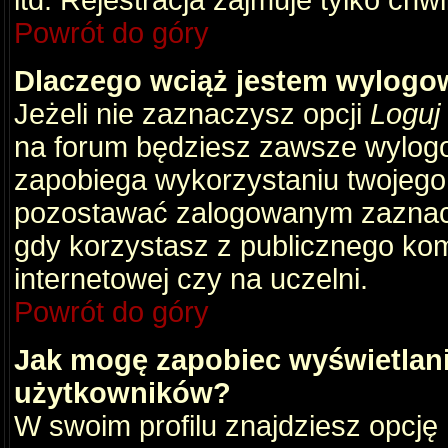
itd. Rejestracja zajmuje tylko chw
Powrót do góry
Dlaczego wciąż jestem wylog
Jeżeli nie zaznaczysz opcji
Loguj
na forum będziesz zawsze wylog
zapobiega wykorzystaniu twojego
pozostawać zalogowanym zaznacz 
gdy korzystasz z publicznego komp
internetowej czy na uczelni.
Powrót do góry
Jak mogę zapobiec wyświetlani
użytkowników?
W swoim profilu znajdziesz opcję