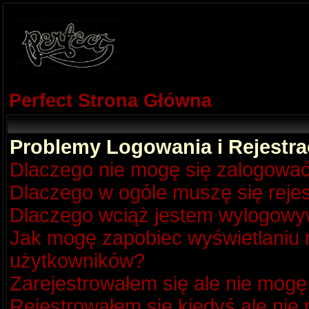
Perfect Strona Główna
Problemy Logowania i Rejestra
Dlaczego nie mogę się zalogowa
Dlaczego w ogóle muszę się reje
Dlaczego wciąż jestem wylogow
Jak mogę zapobiec wyświetlaniu m
użytkowników?
Zarejestrowałem się ale nie mogę
Rejestrowałem się kiedyś ale nie