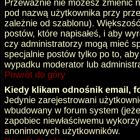
Przeważnie nie możesz zmienić na
pod nazwą użytkownika przy przeg
zależnie od szablonu). Większość
postów, które napisałeś, i aby wy
czy administratorzy mogą mieć sp
specjalnie postów tylko po to, a
wypadku moderator lub administrat
Powrót do góry
Kiedy klikam odnośnik email,
Jedynie zarejestrowani użytkown
wbudowany w forum system (jeżeli
zapobiec niewłaściwemu wykorzy
anonimowych użytkowników.