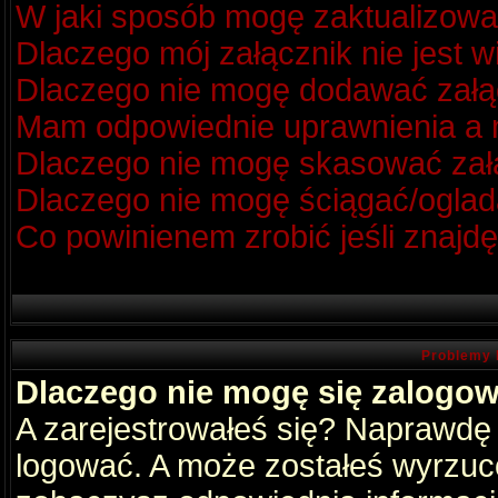
W jaki sposób mogę zaktualizow
Dlaczego mój załącznik nie jest 
Dlaczego nie mogę dodawać zał
Mam odpowiednie uprawnienia a m
Dlaczego nie mogę skasować za
Dlaczego nie mogę ściągać/oglad
Co powinienem zrobić jeśli znajdę
Problemy 
Dlaczego nie mogę się zalogo
A zarejestrowałeś się? Naprawdę
logować. A może zostałeś wyrzucon