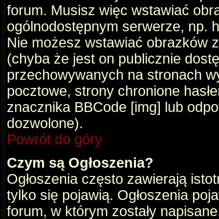
forum. Musisz więc wstawiać obraz
ogólnodostępnym serwerze, np. ht
Nie możesz wstawiać obrazków z
(chyba że jest on publicznie do
przechowywanych na stronach wym
pocztowe, strony chronione hasłe
znacznika BBCode [img] lub odpow
dozwolone).
Powrót do góry
Czym są Ogłoszenia?
Ogłoszenia często zawierają istot
tylko się pojawią. Ogłoszenia poj
forum, w którym zostały napisan