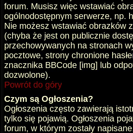
forum. Musisz więc wstawiać obraz
ogólnodostępnym serwerze, np. ht
Nie możesz wstawiać obrazków z
(chyba że jest on publicznie do
przechowywanych na stronach wym
pocztowe, strony chronione hasłe
znacznika BBCode [img] lub odpow
dozwolone).
Powrót do góry
Czym są Ogłoszenia?
Ogłoszenia często zawierają istot
tylko się pojawią. Ogłoszenia poj
forum, w którym zostały napisan