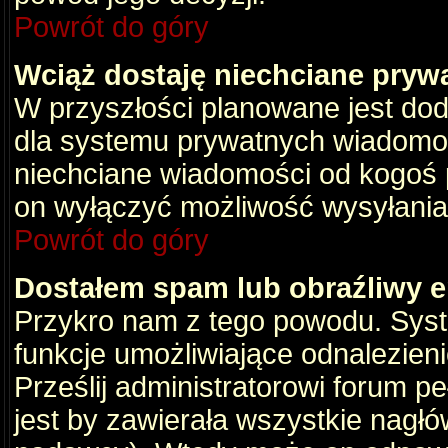
Powrót do góry
Wciąż dostaję niechciane pryw
W przyszłości planowane jest dod
dla systemu prywatnych wiadomośc
niechciane wiadomości od kogoś p
on wyłączyć możliwość wysyłania
Powrót do góry
Dostałem spam lub obraźliwy e
Przykro nam z tego powodu. Syste
funkcje umożliwiające odnalezienie
Prześlij administratorowi forum pe
jest by zawierała wszystkie nagłó