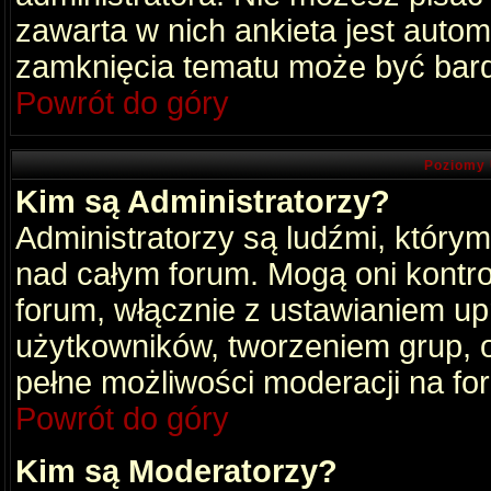
zawarta w nich ankieta jest aut
zamknięcia tematu może być bard
Powrót do góry
Poziomy 
Kim są Administratorzy?
Administratorzy są ludźmi, który
nad całym forum. Mogą oni kontro
forum, włącznie z ustawianiem u
użytkowników, tworzeniem grup, 
pełne możliwości moderacji na fo
Powrót do góry
Kim są Moderatorzy?