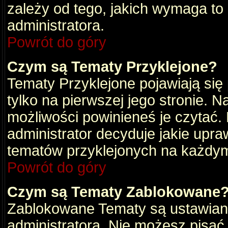
zależy od tego, jakich wymaga to
administratora.
Powrót do góry
Czym są Tematy Przyklejone?
Tematy Przyklejone pojawiają się 
tylko na pierwszej jego stronie. 
możliwości powinieneś je czytać.
administrator decyduje jakie upra
tematów przyklejonych na każdy
Powrót do góry
Czym są Tematy Zablokowane
Zablokowane Tematy są ustawian
administratora. Nie możesz pisać