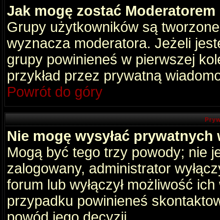
Jak mogę zostać Moderatorem
Grupy użytkowników są tworzone p
wyznacza moderatora. Jeżeli jes
grupy powinieneś w pierwszej kol
przykład przez prywatną wiadomo
Powrót do góry
Pryw
Nie mogę wysyłać prywatnych
Mogą być tego trzy powody; nie je
zalogowany, administrator wyłącz
forum lub wyłączył możliwość ich 
przypadku powinieneś skontaktowa
powód jego decyzji.