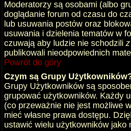
Moderatorzy są osobami (albo gru
doglądanie forum od czasu do cza
lub usuwania postów oraz blokow
usuwania i dzielenia tematów w f
czuwają aby ludzie nie schodzili
z
publikowali nieodpowiednich mate
Powrót do góry
Czym są Grupy Użytkowników
Grupy Użytkowników są sposobem
grupować użytkowników. Każdy u
(co przeważnie nie jest możliwe 
mieć własne prawa dostępu. Dzię
ustawić wielu użytkowników jako