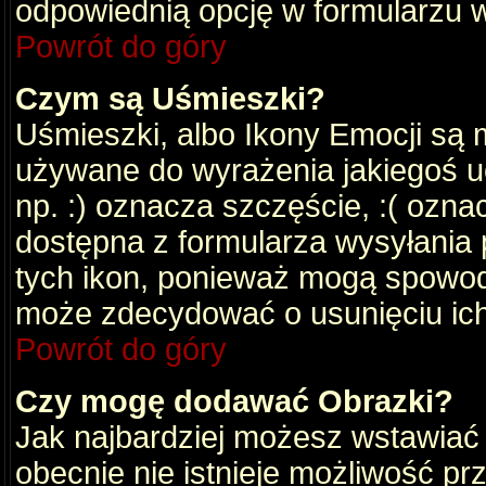
odpowiednią opcję w formularzu w
Powrót do góry
Czym są Uśmieszki?
Uśmieszki, albo Ikony Emocji są 
używane do wyrażenia jakiegoś uc
np. :) oznacza szczęście, :( oznac
dostępna z formularza wysyłania 
tych ikon, ponieważ mogą spowod
może zdecydować o usunięciu ich
Powrót do góry
Czy mogę dodawać Obrazki?
Jak najbardziej możesz wstawiać
obecnie nie istnieje możliwość p