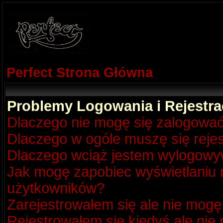
Perfect Strona Główna
Problemy Logowania i Rejestra
Dlaczego nie mogę się zalogowa
Dlaczego w ogóle muszę się reje
Dlaczego wciąż jestem wylogow
Jak mogę zapobiec wyświetlaniu m
użytkowników?
Zarejestrowałem się ale nie mogę
Rejestrowałem się kiedyś ale nie