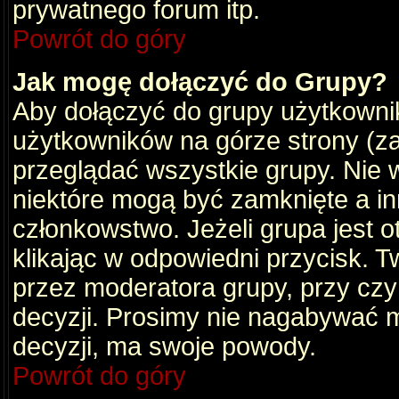
prywatnego forum itp.
Powrót do góry
Jak mogę dołączyć do Grupy?
Aby dołączyć do grupy użytkownik
użytkowników na górze strony (za
przeglądać wszystkie grupy. Nie 
niektóre mogą być zamknięte a i
członkowstwo. Jeżeli grupa jest 
klikając w odpowiedni przycisk.
przez moderatora grupy, przy cz
decyzji. Prosimy nie nagabywać 
decyzji, ma swoje powody.
Powrót do góry