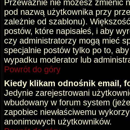
Przeważnie nie możesz zmienić na
pod nazwą użytkownika przy przeg
zależnie od szablonu). Większość
postów, które napisałeś, i aby wy
czy administratorzy mogą mieć sp
specjalnie postów tylko po to, a
wypadku moderator lub administrat
Powrót do góry
Kiedy klikam odnośnik email,
Jedynie zarejestrowani użytkown
wbudowany w forum system (jeżeli
zapobiec niewłaściwemu wykorzy
anonimowych użytkowników.