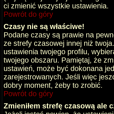
ci zmienić wszystkie ustawienia.
Powrót do góry
Czasy nie są właściwe!
Podane czasy są prawie na pewno
ze strefy czasowej innej niż twoja.
ustawienia twojego profilu, wybie
twojego obszaru. Pamiętaj, że zm
ustawień, może być dokonana je
zarejestrowanych. Jeśli więc jeszc
dobry moment, żeby to zrobić.
Powrót do góry
Zmieniłem strefę czasową ale c