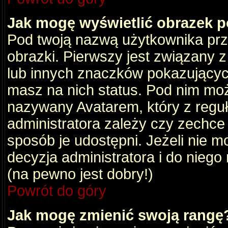
Jak mogę wyświetlić obrazek 
Pod twoją nazwą użytkownika pr
obrazki. Pierwszy jest związany 
lub innych znaczków pokazujących
masz na nich status. Pod nim mo
nazywany Avatarem, który z reguły
administratora zależy czy zechce 
sposób je udostępni. Jeżeli nie mo
decyzja administratora i do nieg
(na pewno jest dobry!)
Powrót do góry
Jak mogę zmienić swoją rangę