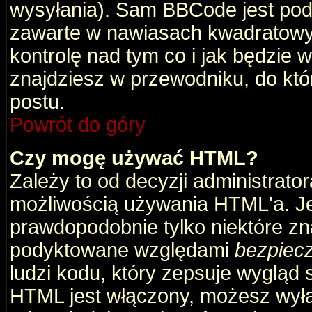
wysyłania). Sam BBCode jest pod
zawarte w nawiasach kwadratowych 
kontrolę nad tym co i jak będzie 
znajdziesz w przewodniku, do któ
postu.
Powrót do góry
Czy mogę używać HTML?
Zależy to od decyzji administrato
możliwością używania HTML'a. J
prawdopodobnie tylko niektóre zna
podyktowane względami
bezpiec
ludzi kodu, który zepsuje wygląd s
HTML jest włączony, możesz wyłą