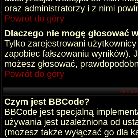
oraz administratorzy i z nimi pow
Powrót do góry
Dlaczego nie mogę głosować w
Tylko zarejestrowani użytkownic
zapobiec fałszowaniu wyników). Je
możesz głosować, prawdopodobni
Powrót do góry
Formato
Czym jest BBCode?
BBCode jest specjalną implement
używania jest uzależniona od ust
(możesz także wyłączać go dla k