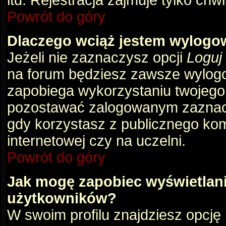
itd. Rejestracja zajmuje tylko chw
Powrót do góry
Dlaczego wciąż jestem wylog
Jeżeli nie zaznaczysz opcji
Loguj
na forum będziesz zawsze wylog
zapobiega wykorzystaniu twojego
pozostawać zalogowanym zaznacz 
gdy korzystasz z publicznego komp
internetowej czy na uczelni.
Powrót do góry
Jak mogę zapobiec wyświetlani
użytkowników?
W swoim profilu znajdziesz opcję