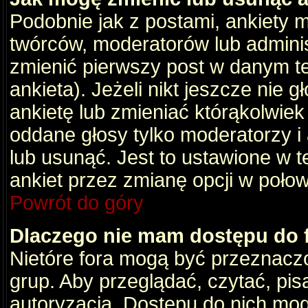
Podobnie jak z postami, ankiety 
twórców, moderatorów lub adminis
zmienić pierwszy post w danym t
ankieta). Jeżeli nikt jeszcze nie
ankietę lub zmieniać którąkolwiek z
oddane głosy tylko moderatorzy i
lub usunąć. Jest to ustawione w 
ankiet przez zmianę opcji w poło
Powrót do góry
Dlaczego nie mam dostępu do
Nietóre fora mogą być przeznacz
grup. Aby przeglądać, czytać, pis
autoryzacja. Dostępu do nich mog