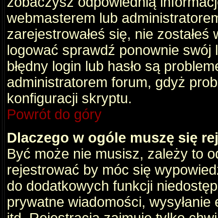
zobaczysz odpowiednią informacj
webmasterem lub administratorem
zarejestrowałeś się, nie zostałeś
logować sprawdź ponownie swój lo
błędny login lub hasło są problemem
administratorem forum, gdyż prob
konfiguracji skryptu.
Powrót do góry
Dlaczego w ogóle muszę się re
Być może nie musisz, zależy to o
rejestrować by móc się wypowiedz
do dodatkowych funkcji niedostępn
prywatne wiadomości, wysyłanie 