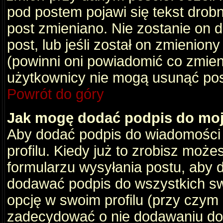
pod postem pojawi się tekst drobny
post zmieniano. Nie zostanie on d
post, lub jeśli został on zmienio
(powinni oni powiadomić co zmienil
użytkownicy nie mogą usunąć post
Powrót do góry
Jak mogę dodać podpis do mo
Aby dodać podpis do wiadomości
profilu. Kiedy już to zrobisz moż
formularzu wysyłania postu, aby
dodawać podpis do wszystkich s
opcję w swoim profilu (przy czy
zadecydować o nie dodawaniu do 