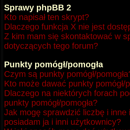
Sprawy phpBB 2
Kto napisał ten skrypt?
Dlaczego funkcja X nie jest dost
Z kim mam się skontaktować w s
dotyczących tego forum?
Punkty pomógł/pomogła
Czym są punkty pomógł/pomogła
Kto może dawać punkty pomógł/
Dlaczego na niektórych forach p
punkty pomógł/pomogła?
Jak mogę sprawdzić liczbę i inne
posiadam ja i inni użytkownicy?