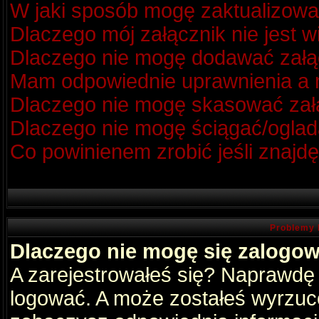
W jaki sposób mogę zaktualizow
Dlaczego mój załącznik nie jest 
Dlaczego nie mogę dodawać zał
Mam odpowiednie uprawnienia a m
Dlaczego nie mogę skasować za
Dlaczego nie mogę ściągać/oglad
Co powinienem zrobić jeśli znajdę
Problemy 
Dlaczego nie mogę się zalogo
A zarejestrowałeś się? Naprawdę
logować. A może zostałeś wyrzucon