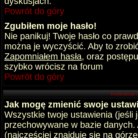
dyskusjach.
Powrót do góry
Zgubiłem moje hasło!
Nie panikuj! Twoje hasło co praw
można je wyczyścić. Aby to zrobić 
Zapomniałem hasła
, oraz postępu
szybko wrócisz na forum
Powrót do góry
Preferencje 
Jak mogę zmienić swoje ustaw
Wszystkie twoje ustawienia (jeśli
przechowywane w bazie danych. A
(najczęściej znajduje się na górz