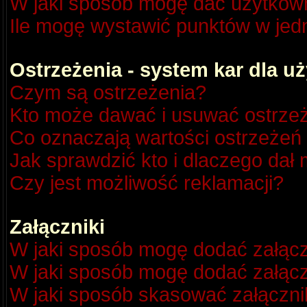
W jaki sposób mogę dać użytkow
Ile mogę wystawić punktów w je
Ostrzeżenia - system kar dla 
Czym są ostrzeżenia?
Kto może dawać i usuwać ostrze
Co oznaczają wartości ostrzeżeń 
Jak sprawdzić kto i dlaczego dał 
Czy jest możliwość reklamacji?
Załączniki
W jaki sposób mogę dodać załącz
W jaki sposób mogę dodać załącz
W jaki sposób skasować załączni