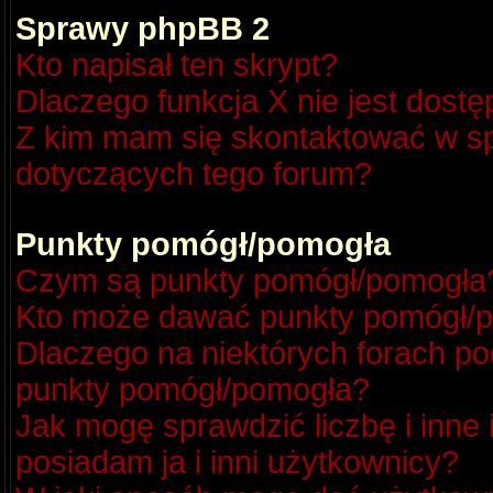
Sprawy phpBB 2
Kto napisał ten skrypt?
Dlaczego funkcja X nie jest dost
Z kim mam się skontaktować w s
dotyczących tego forum?
Punkty pomógł/pomogła
Czym są punkty pomógł/pomogła
Kto może dawać punkty pomógł/
Dlaczego na niektórych forach p
punkty pomógł/pomogła?
Jak mogę sprawdzić liczbę i inne
posiadam ja i inni użytkownicy?