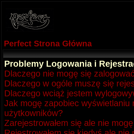
Perfect Strona Główna
Problemy Logowania i Rejestra
Dlaczego nie mogę się zalogowa
Dlaczego w ogóle muszę się reje
Dlaczego wciąż jestem wylogow
Jak mogę zapobiec wyświetlaniu m
użytkowników?
Zarejestrowałem się ale nie mogę
Rejestrowałem się kiedyś ale nie