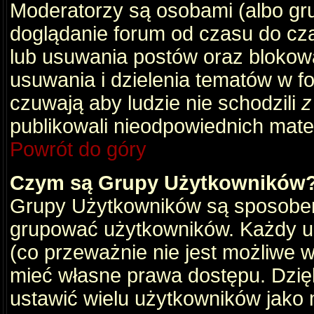
Moderatorzy są osobami (albo gru
doglądanie forum od czasu do cza
lub usuwania postów oraz blokow
usuwania i dzielenia tematów w f
czuwają aby ludzie nie schodzili
z
publikowali nieodpowiednich mate
Powrót do góry
Czym są Grupy Użytkowników
Grupy Użytkowników są sposobem
grupować użytkowników. Każdy u
(co przeważnie nie jest możliwe 
mieć własne prawa dostępu. Dzię
ustawić wielu użytkowników jako