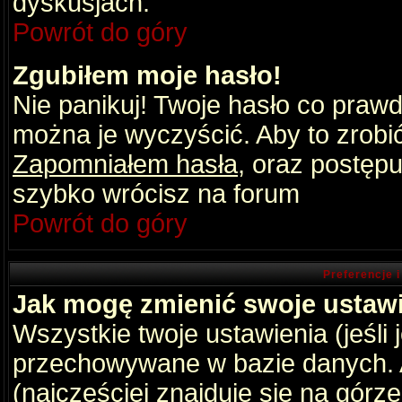
dyskusjach.
Powrót do góry
Zgubiłem moje hasło!
Nie panikuj! Twoje hasło co praw
można je wyczyścić. Aby to zrobić 
Zapomniałem hasła
, oraz postępu
szybko wrócisz na forum
Powrót do góry
Preferencje 
Jak mogę zmienić swoje ustaw
Wszystkie twoje ustawienia (jeśli
przechowywane w bazie danych. A
(najczęściej znajduje się na górz