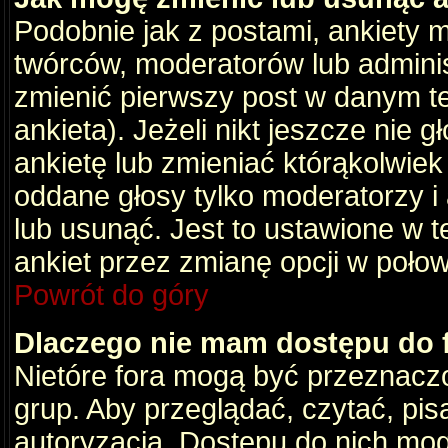
Podobnie jak z postami, ankiety 
twórców, moderatorów lub adminis
zmienić pierwszy post w danym t
ankieta). Jeżeli nikt jeszcze nie
ankietę lub zmieniać którąkolwiek z
oddane głosy tylko moderatorzy i
lub usunąć. Jest to ustawione w 
ankiet przez zmianę opcji w poło
Powrót do góry
Dlaczego nie mam dostępu do
Nietóre fora mogą być przeznacz
grup. Aby przeglądać, czytać, pis
autoryzacja. Dostępu do nich mog