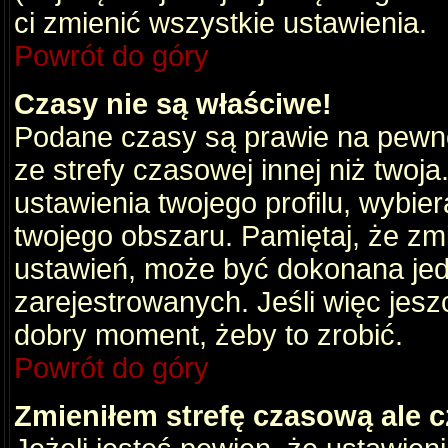
ci zmienić wszystkie ustawienia.
Powrót do góry
Czasy nie są właściwe!
Podane czasy są prawie na pewno
ze strefy czasowej innej niż twoja.
ustawienia twojego profilu, wybie
twojego obszaru. Pamiętaj, że zm
ustawień, może być dokonana je
zarejestrowanych. Jeśli więc jeszc
dobry moment, żeby to zrobić.
Powrót do góry
Zmieniłem strefę czasową ale c