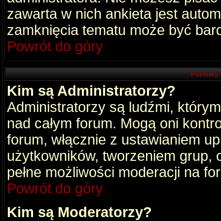
zawarta w nich ankieta jest aut
zamknięcia tematu może być bard
Powrót do góry
Poziomy 
Kim są Administratorzy?
Administratorzy są ludźmi, który
nad całym forum. Mogą oni kontro
forum, włącznie z ustawianiem u
użytkowników, tworzeniem grup, 
pełne możliwości moderacji na fo
Powrót do góry
Kim są Moderatorzy?