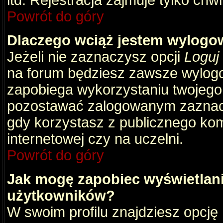
itd. Rejestracja zajmuje tylko chw
Powrót do góry
Dlaczego wciąż jestem wylog
Jeżeli nie zaznaczysz opcji
Loguj
na forum będziesz zawsze wylog
zapobiega wykorzystaniu twojego
pozostawać zalogowanym zaznacz 
gdy korzystasz z publicznego komp
internetowej czy na uczelni.
Powrót do góry
Jak mogę zapobiec wyświetlani
użytkowników?
W swoim profilu znajdziesz opcję