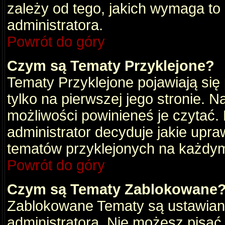
zależy od tego, jakich wymaga to
administratora.
Powrót do góry
Czym są Tematy Przyklejone?
Tematy Przyklejone pojawiają się 
tylko na pierwszej jego stronie. 
możliwości powinieneś je czytać.
administrator decyduje jakie upra
tematów przyklejonych na każdy
Powrót do góry
Czym są Tematy Zablokowane
Zablokowane Tematy są ustawian
administratora. Nie możesz pisać