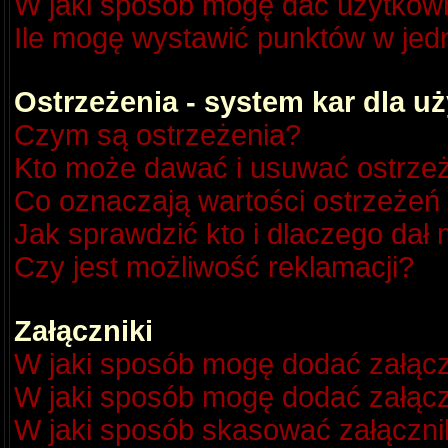
W jaki sposób mogę dać użytkow
Ile mogę wystawić punktów w je
Ostrzeżenia - system kar dla 
Czym są ostrzeżenia?
Kto może dawać i usuwać ostrze
Co oznaczają wartości ostrzeżeń 
Jak sprawdzić kto i dlaczego dał 
Czy jest możliwość reklamacji?
Załączniki
W jaki sposób mogę dodać załącz
W jaki sposób mogę dodać załącz
W jaki sposób skasować załączni