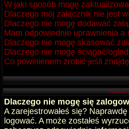
W jaki sposób mogę zaktualizow
Dlaczego mój załącznik nie jest 
Dlaczego nie mogę dodawać zał
Mam odpowiednie uprawnienia a m
Dlaczego nie mogę skasować za
Dlaczego nie mogę ściągać/oglad
Co powinienem zrobić jeśli znajdę
Problemy 
Dlaczego nie mogę się zalogo
A zarejestrowałeś się? Naprawdę
logować. A może zostałeś wyrzucon