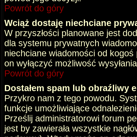
Powrót do góry
Wciąż dostaję niechciane pryw
W przyszłości planowane jest dod
dla systemu prywatnych wiadomośc
niechciane wiadomości od kogoś p
on wyłączyć możliwość wysyłania
Powrót do góry
Dostałem spam lub obraźliwy e
Przykro nam z tego powodu. Syste
funkcje umożliwiające odnalezienie
Prześlij administratorowi forum pe
jest by zawierała wszystkie nagłó