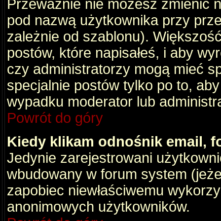
Przeważnie nie możesz zmienić na
pod nazwą użytkownika przy przeg
zależnie od szablonu). Większość
postów, które napisałeś, i aby wy
czy administratorzy mogą mieć sp
specjalnie postów tylko po to, a
wypadku moderator lub administrat
Powrót do góry
Kiedy klikam odnośnik email,
Jedynie zarejestrowani użytkown
wbudowany w forum system (jeżeli
zapobiec niewłaściwemu wykorzy
anonimowych użytkowników.