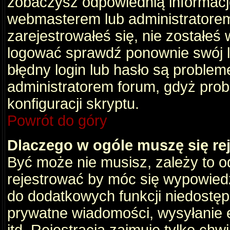
zobaczysz odpowiednią informacj
webmasterem lub administratorem
zarejestrowałeś się, nie zostałeś
logować sprawdź ponownie swój lo
błędny login lub hasło są problemem
administratorem forum, gdyż prob
konfiguracji skryptu.
Powrót do góry
Dlaczego w ogóle muszę się re
Być może nie musisz, zależy to o
rejestrować by móc się wypowiedz
do dodatkowych funkcji niedostępn
prywatne wiadomości, wysyłanie 