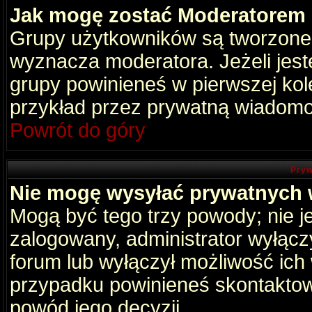
Jak mogę zostać Moderatorem
Grupy użytkowników są tworzone p
wyznacza moderatora. Jeżeli jes
grupy powinieneś w pierwszej kol
przykład przez prywatną wiadomo
Powrót do góry
Pryw
Nie mogę wysyłać prywatnych
Mogą być tego trzy powody; nie je
zalogowany, administrator wyłącz
forum lub wyłączył możliwość ich 
przypadku powinieneś skontaktowa
powód jego decyzji.