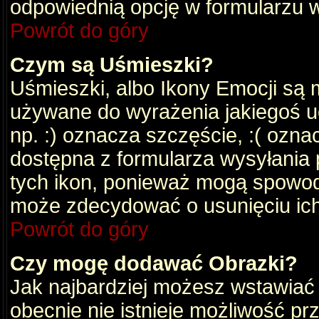
odpowiednią opcję w formularzu w
Powrót do góry
Czym są Uśmieszki?
Uśmieszki, albo Ikony Emocji są 
używane do wyrażenia jakiegoś uc
np. :) oznacza szczęście, :( oznac
dostępna z formularza wysyłania 
tych ikon, ponieważ mogą spowod
może zdecydować o usunięciu ich
Powrót do góry
Czy mogę dodawać Obrazki?
Jak najbardziej możesz wstawiać
obecnie nie istnieje możliwość p