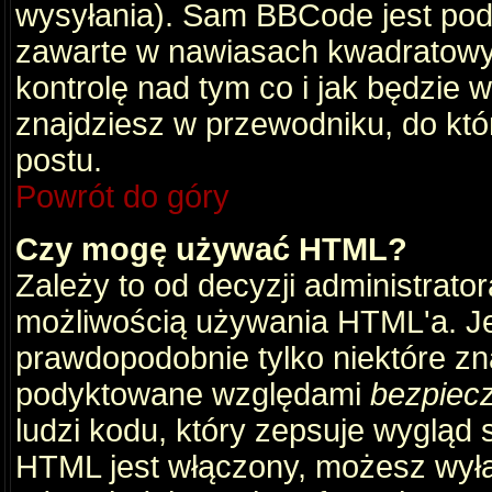
wysyłania). Sam BBCode jest pod
zawarte w nawiasach kwadratowych 
kontrolę nad tym co i jak będzie 
znajdziesz w przewodniku, do któ
postu.
Powrót do góry
Czy mogę używać HTML?
Zależy to od decyzji administrato
możliwością używania HTML'a. J
prawdopodobnie tylko niektóre zna
podyktowane względami
bezpiec
ludzi kodu, który zepsuje wygląd s
HTML jest włączony, możesz wyłą