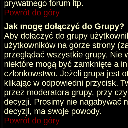
prywatnego forum itp.
Powrót do góry
Jak mogę dołączyć do Grupy?
Aby dołączyć do grupy użytkownik
użytkowników na górze strony (za
przeglądać wszystkie grupy. Nie 
niektóre mogą być zamknięte a i
członkowstwo. Jeżeli grupa jest 
klikając w odpowiedni przycisk.
przez moderatora grupy, przy cz
decyzji. Prosimy nie nagabywać 
decyzji, ma swoje powody.
Powrót do góry