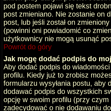
pod postem pojawi się tekst drobny
post zmieniano. Nie zostanie on d
post, lub jeśli został on zmienio
(powinni oni powiadomić co zmienil
użytkownicy nie mogą usunąć post
Powrót do góry
Jak mogę dodać podpis do mo
Aby dodać podpis do wiadomości
profilu. Kiedy już to zrobisz moż
formularzu wysyłania postu, aby
dodawać podpis do wszystkich s
opcję w swoim profilu (przy czy
zadecydować o nie dodawaniu do 