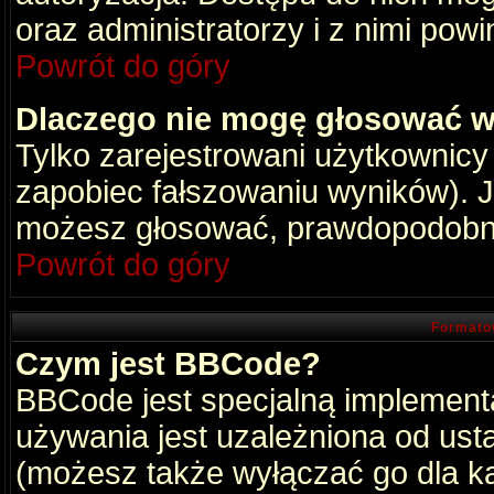
oraz administratorzy i z nimi pow
Powrót do góry
Dlaczego nie mogę głosować w
Tylko zarejestrowani użytkownic
zapobiec fałszowaniu wyników). Je
możesz głosować, prawdopodobni
Powrót do góry
Formato
Czym jest BBCode?
BBCode jest specjalną implement
używania jest uzależniona od ust
(możesz także wyłączać go dla k