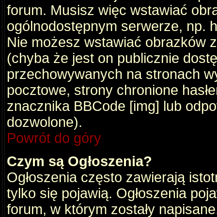
forum. Musisz więc wstawiać obraz
ogólnodostępnym serwerze, np. ht
Nie możesz wstawiać obrazków z
(chyba że jest on publicznie do
przechowywanych na stronach wym
pocztowe, strony chronione hasłe
znacznika BBCode [img] lub odpow
dozwolone).
Powrót do góry
Czym są Ogłoszenia?
Ogłoszenia często zawierają istot
tylko się pojawią. Ogłoszenia poj
forum, w którym zostały napisan