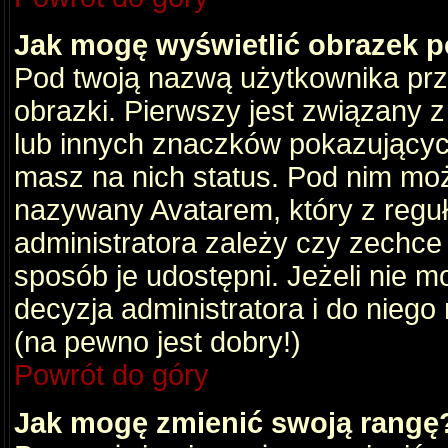
Jak mogę wyświetlić obrazek 
Pod twoją nazwą użytkownika pr
obrazki. Pierwszy jest związany 
lub innych znaczków pokazujących
masz na nich status. Pod nim mo
nazywany Avatarem, który z reguły
administratora zależy czy zechce 
sposób je udostępni. Jeżeli nie mo
decyzja administratora i do nieg
(na pewno jest dobry!)
Powrót do góry
Jak mogę zmienić swoją rangę