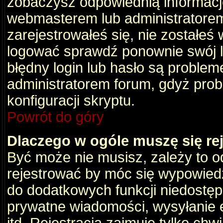
zobaczysz odpowiednią informacj
webmasterem lub administratorem
zarejestrowałeś się, nie zostałeś
logować sprawdź ponownie swój lo
błędny login lub hasło są problemem
administratorem forum, gdyż prob
konfiguracji skryptu.
Powrót do góry
Dlaczego w ogóle muszę się re
Być może nie musisz, zależy to o
rejestrować by móc się wypowiedz
do dodatkowych funkcji niedostępn
prywatne wiadomości, wysyłanie 