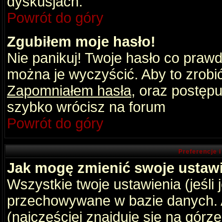
dyskusjach.
Powrót do góry
Zgubiłem moje hasło!
Nie panikuj! Twoje hasło co praw
można je wyczyścić. Aby to zrobić 
Zapomniałem hasła
, oraz postępu
szybko wrócisz na forum
Powrót do góry
Preferencje 
Jak mogę zmienić swoje ustaw
Wszystkie twoje ustawienia (jeśli
przechowywane w bazie danych. A
(najczęściej znajduje się na górz