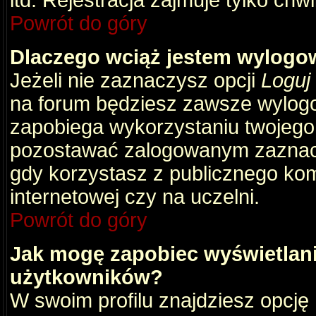
itd. Rejestracja zajmuje tylko chw
Powrót do góry
Dlaczego wciąż jestem wylog
Jeżeli nie zaznaczysz opcji
Loguj
na forum będziesz zawsze wylog
zapobiega wykorzystaniu twojego
pozostawać zalogowanym zaznacz 
gdy korzystasz z publicznego komp
internetowej czy na uczelni.
Powrót do góry
Jak mogę zapobiec wyświetlani
użytkowników?
W swoim profilu znajdziesz opcję