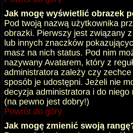
Jak mogę wyświetlić obrazek 
Pod twoją nazwą użytkownika pr
obrazki. Pierwszy jest związany 
lub innych znaczków pokazujących
masz na nich status. Pod nim mo
nazywany Avatarem, który z reguły
administratora zależy czy zechce 
sposób je udostępni. Jeżeli nie mo
decyzja administratora i do nieg
(na pewno jest dobry!)
Powrót do góry
Jak mogę zmienić swoją rangę