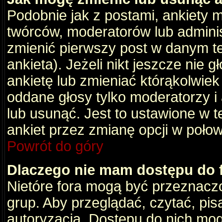
Podobnie jak z postami, ankiety 
twórców, moderatorów lub adminis
zmienić pierwszy post w danym t
ankieta). Jeżeli nikt jeszcze nie
ankietę lub zmieniać którąkolwiek z
oddane głosy tylko moderatorzy i
lub usunąć. Jest to ustawione w 
ankiet przez zmianę opcji w poło
Powrót do góry
Dlaczego nie mam dostępu do
Nietóre fora mogą być przeznacz
grup. Aby przeglądać, czytać, pis
autoryzacja. Dostępu do nich mog