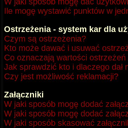
W jaki sposób mogę dać użytkow
Ile mogę wystawić punktów w je
Ostrzeżenia - system kar dla 
Czym są ostrzeżenia?
Kto może dawać i usuwać ostrze
Co oznaczają wartości ostrzeżeń 
Jak sprawdzić kto i dlaczego dał 
Czy jest możliwość reklamacji?
Załączniki
W jaki sposób mogę dodać załącz
W jaki sposób mogę dodać załącz
W jaki sposób skasować załączni