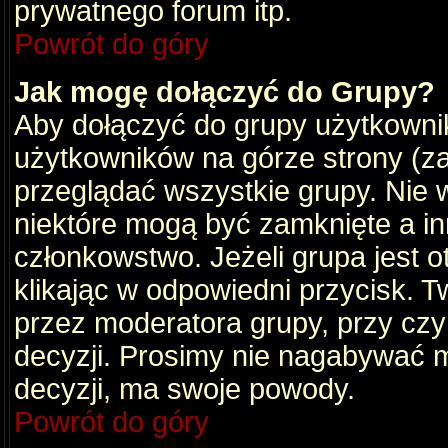
prywatnego forum itp.
Powrót do góry
Jak mogę dołączyć do Grupy?
Aby dołączyć do grupy użytkownik
użytkowników na górze strony (za
przeglądać wszystkie grupy. Nie 
niektóre mogą być zamknięte a i
członkowstwo. Jeżeli grupa jest 
klikając w odpowiedni przycisk.
przez moderatora grupy, przy cz
decyzji. Prosimy nie nagabywać 
decyzji, ma swoje powody.
Powrót do góry