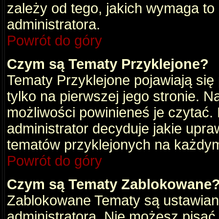
zależy od tego, jakich wymaga to
administratora.
Powrót do góry
Czym są Tematy Przyklejone?
Tematy Przyklejone pojawiają się 
tylko na pierwszej jego stronie. 
możliwości powinieneś je czytać.
administrator decyduje jakie upra
tematów przyklejonych na każdy
Powrót do góry
Czym są Tematy Zablokowane
Zablokowane Tematy są ustawian
administratora. Nie możesz pisać