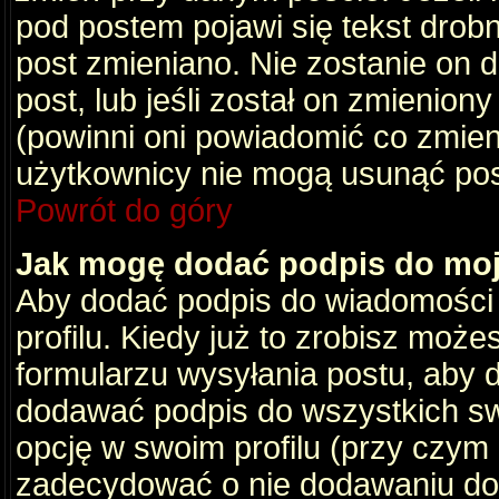
pod postem pojawi się tekst drobny
post zmieniano. Nie zostanie on d
post, lub jeśli został on zmienio
(powinni oni powiadomić co zmienil
użytkownicy nie mogą usunąć post
Powrót do góry
Jak mogę dodać podpis do mo
Aby dodać podpis do wiadomości
profilu. Kiedy już to zrobisz moż
formularzu wysyłania postu, aby
dodawać podpis do wszystkich s
opcję w swoim profilu (przy czy
zadecydować o nie dodawaniu do 