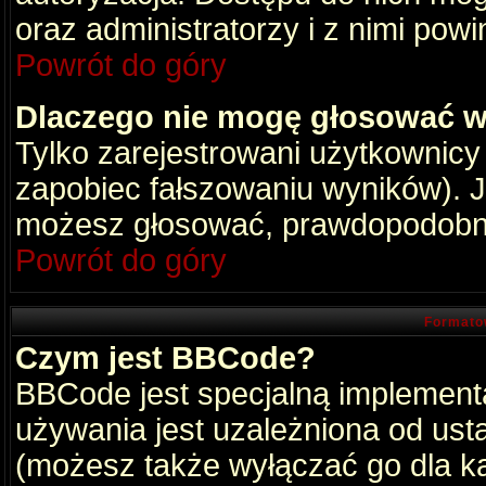
oraz administratorzy i z nimi pow
Powrót do góry
Dlaczego nie mogę głosować w
Tylko zarejestrowani użytkownic
zapobiec fałszowaniu wyników). Je
możesz głosować, prawdopodobni
Powrót do góry
Formato
Czym jest BBCode?
BBCode jest specjalną implement
używania jest uzależniona od ust
(możesz także wyłączać go dla k