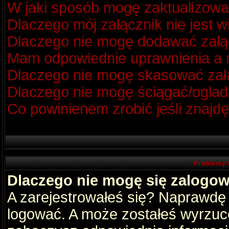
W jaki sposób mogę zaktualizow
Dlaczego mój załącznik nie jest 
Dlaczego nie mogę dodawać zał
Mam odpowiednie uprawnienia a m
Dlaczego nie mogę skasować za
Dlaczego nie mogę ściągać/oglad
Co powinienem zrobić jeśli znajdę
Problemy 
Dlaczego nie mogę się zalogo
A zarejestrowałeś się? Naprawdę
logować. A może zostałeś wyrzucon