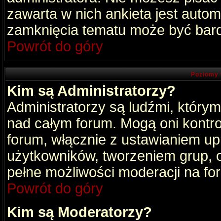
zawarta w nich ankieta jest aut
zamknięcia tematu może być bard
Powrót do góry
Poziomy 
Kim są Administratorzy?
Administratorzy są ludźmi, który
nad całym forum. Mogą oni kontro
forum, włącznie z ustawianiem u
użytkowników, tworzeniem grup, 
pełne możliwości moderacji na fo
Powrót do góry
Kim są Moderatorzy?