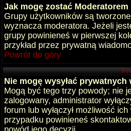
Jak mogę zostać Moderatorem
Grupy użytkowników są tworzone p
wyznacza moderatora. Jeżeli jes
grupy powinieneś w pierwszej kol
przykład przez prywatną wiadomo
Powrót do góry
Pryw
Nie mogę wysyłać prywatnych
Mogą być tego trzy powody; nie je
zalogowany, administrator wyłącz
forum lub wyłączył możliwość ich 
przypadku powinieneś skontaktowa
powód jego decyzji.