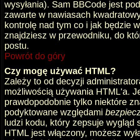
wysyłania). Sam BBCode jest pod
zawarte w nawiasach kwadratowych 
kontrolę nad tym co i jak będzie 
znajdziesz w przewodniku, do któ
postu.
Powrót do góry
Czy mogę używać HTML?
Zależy to od decyzji administrato
możliwością używania HTML'a. J
prawdopodobnie tylko niektóre zna
podyktowane względami
bezpiec
ludzi kodu, który zepsuje wygląd s
HTML jest włączony, możesz wyłą