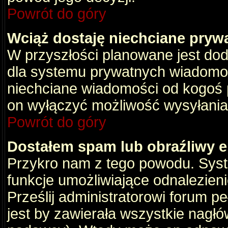
Powrót do góry
Wciąż dostaję niechciane pryw
W przyszłości planowane jest dod
dla systemu prywatnych wiadomośc
niechciane wiadomości od kogoś p
on wyłączyć możliwość wysyłania
Powrót do góry
Dostałem spam lub obraźliwy e
Przykro nam z tego powodu. Syste
funkcje umożliwiające odnalezienie
Prześlij administratorowi forum pe
jest by zawierała wszystkie nagłó