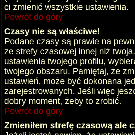
ci zmienić wszystkie ustawienia.
Powrót do góry
Czasy nie są właściwe!
Podane czasy są prawie na pewno
ze strefy czasowej innej niż twoja.
ustawienia twojego profilu, wybie
twojego obszaru. Pamiętaj, że zm
ustawień, może być dokonana je
zarejestrowanych. Jeśli więc jeszc
dobry moment, żeby to zrobić.
Powrót do góry
Zmieniłem strefę czasową ale c