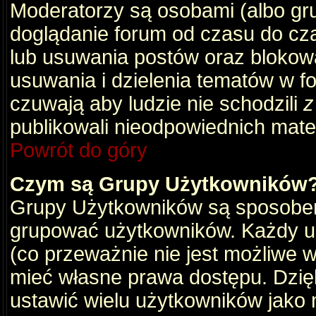
Moderatorzy są osobami (albo gru
doglądanie forum od czasu do cza
lub usuwania postów oraz blokow
usuwania i dzielenia tematów w f
czuwają aby ludzie nie schodzili
z
publikowali nieodpowiednich mate
Powrót do góry
Czym są Grupy Użytkowników
Grupy Użytkowników są sposobem
grupować użytkowników. Każdy u
(co przeważnie nie jest możliwe 
mieć własne prawa dostępu. Dzię
ustawić wielu użytkowników jako