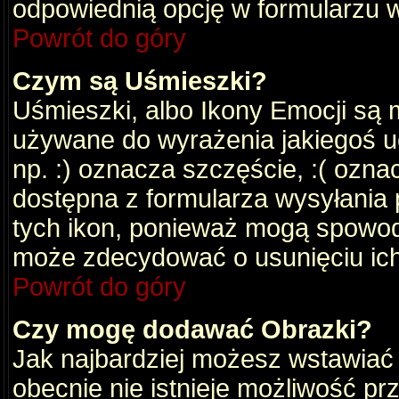
odpowiednią opcję w formularzu w
Powrót do góry
Czym są Uśmieszki?
Uśmieszki, albo Ikony Emocji są 
używane do wyrażenia jakiegoś uc
np. :) oznacza szczęście, :( oznac
dostępna z formularza wysyłania 
tych ikon, ponieważ mogą spowod
może zdecydować o usunięciu ich
Powrót do góry
Czy mogę dodawać Obrazki?
Jak najbardziej możesz wstawiać
obecnie nie istnieje możliwość p