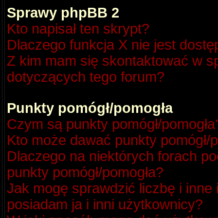
Sprawy phpBB 2
Kto napisał ten skrypt?
Dlaczego funkcja X nie jest dost
Z kim mam się skontaktować w s
dotyczących tego forum?
Punkty pomógł/pomogła
Czym są punkty pomógł/pomogła
Kto może dawać punkty pomógł/
Dlaczego na niektórych forach p
punkty pomógł/pomogła?
Jak mogę sprawdzić liczbę i inne
posiadam ja i inni użytkownicy?