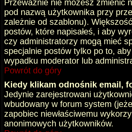
Przeważnie nie możesz zmienić na
pod nazwą użytkownika przy przeg
zależnie od szablonu). Większość
postów, które napisałeś, i aby wy
czy administratorzy mogą mieć sp
specjalnie postów tylko po to, a
wypadku moderator lub administrat
Powrót do góry
Kiedy klikam odnośnik email,
Jedynie zarejestrowani użytkown
wbudowany w forum system (jeżeli
zapobiec niewłaściwemu wykorzy
anonimowych użytkowników.