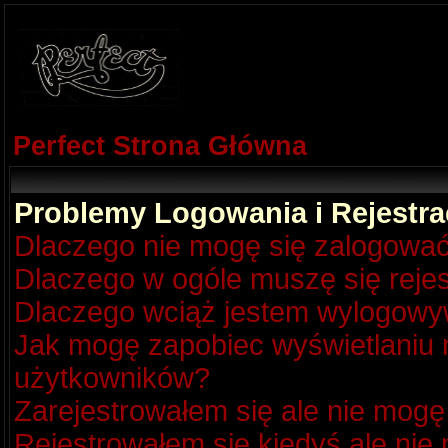
Perfect Strona Główna
Problemy Logowania i Rejestra
Dlaczego nie mogę się zalogowa
Dlaczego w ogóle muszę się reje
Dlaczego wciąż jestem wylogow
Jak mogę zapobiec wyświetlaniu m
użytkowników?
Zarejestrowałem się ale nie mogę
Rejestrowałem się kiedyś ale nie