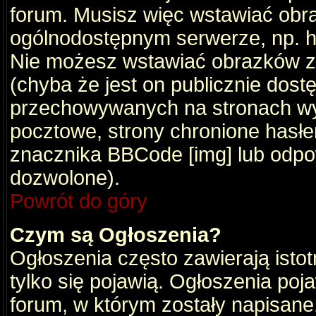
forum. Musisz więc wstawiać obraz
ogólnodostępnym serwerze, np. ht
Nie możesz wstawiać obrazków z
(chyba że jest on publicznie do
przechowywanych na stronach wym
pocztowe, strony chronione hasłe
znacznika BBCode [img] lub odpow
dozwolone).
Powrót do góry
Czym są Ogłoszenia?
Ogłoszenia często zawierają istot
tylko się pojawią. Ogłoszenia poj
forum, w którym zostały napisan