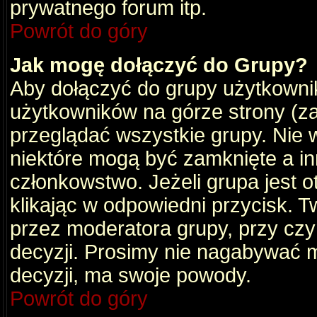
prywatnego forum itp.
Powrót do góry
Jak mogę dołączyć do Grupy?
Aby dołączyć do grupy użytkownik
użytkowników na górze strony (za
przeglądać wszystkie grupy. Nie 
niektóre mogą być zamknięte a i
członkowstwo. Jeżeli grupa jest 
klikając w odpowiedni przycisk.
przez moderatora grupy, przy cz
decyzji. Prosimy nie nagabywać 
decyzji, ma swoje powody.
Powrót do góry