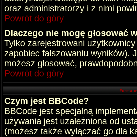
oraz administratorzy i z nimi pow
Powrót do góry
Dlaczego nie mogę głosować w
Tylko zarejestrowani użytkownic
zapobiec fałszowaniu wyników). Je
możesz głosować, prawdopodobni
Powrót do góry
Formato
Czym jest BBCode?
BBCode jest specjalną implement
używania jest uzależniona od ust
(możesz także wyłączać go dla k