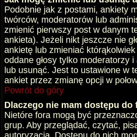
Podobnie jak z postami, ankiety 
twórców, moderatorów lub adminis
zmienić pierwszy post w danym t
ankieta). Jeżeli nikt jeszcze nie
ankietę lub zmieniać którąkolwiek z
oddane głosy tylko moderatorzy i
lub usunąć. Jest to ustawione w 
ankiet przez zmianę opcji w poło
Powrót do góry
Dlaczego nie mam dostępu do
Nietóre fora mogą być przeznacz
grup. Aby przeglądać, czytać, pis
autoryzacja. Dostępu do nich mog