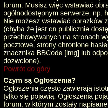
forum. Musisz więc wstawiać obraz
ogólnodostępnym serwerze, np. ht
Nie możesz wstawiać obrazków z
(chyba że jest on publicznie do
przechowywanych na stronach wym
pocztowe, strony chronione hasłe
znacznika BBCode [img] lub odpow
dozwolone).
Powrót do góry
Czym są Ogłoszenia?
Ogłoszenia często zawierają istot
tylko się pojawią. Ogłoszenia poj
forum, w którym zostały napisan