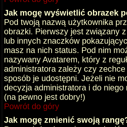
Jak mogę wyświetlić obrazek 
Pod twoją nazwą użytkownika pr
obrazki. Pierwszy jest związany 
lub innych znaczków pokazujących
masz na nich status. Pod nim mo
nazywany Avatarem, który z reguły
administratora zależy czy zechce 
sposób je udostępni. Jeżeli nie mo
decyzja administratora i do nieg
(na pewno jest dobry!)
Powrót do góry
Jak mogę zmienić swoją rangę