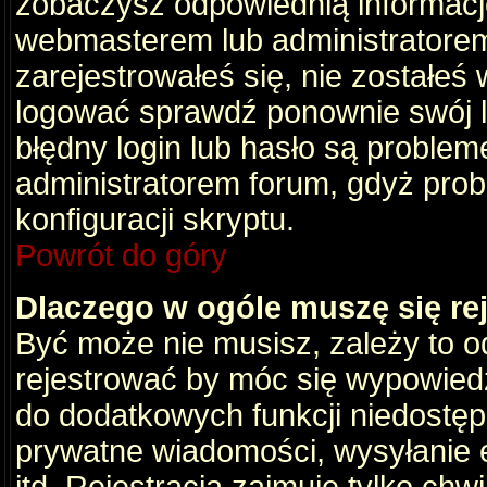
zobaczysz odpowiednią informacj
webmasterem lub administratorem
zarejestrowałeś się, nie zostałeś
logować sprawdź ponownie swój lo
błędny login lub hasło są problemem
administratorem forum, gdyż prob
konfiguracji skryptu.
Powrót do góry
Dlaczego w ogóle muszę się re
Być może nie musisz, zależy to o
rejestrować by móc się wypowiedz
do dodatkowych funkcji niedostępn
prywatne wiadomości, wysyłanie 