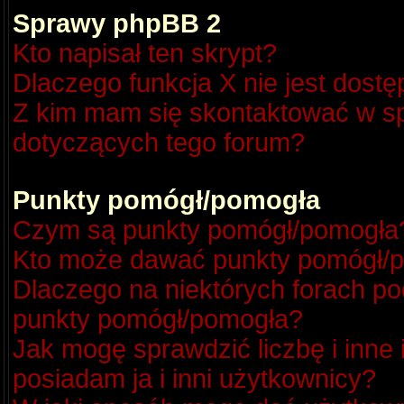
Sprawy phpBB 2
Kto napisał ten skrypt?
Dlaczego funkcja X nie jest dost
Z kim mam się skontaktować w s
dotyczących tego forum?
Punkty pomógł/pomogła
Czym są punkty pomógł/pomogła
Kto może dawać punkty pomógł/
Dlaczego na niektórych forach p
punkty pomógł/pomogła?
Jak mogę sprawdzić liczbę i inne
posiadam ja i inni użytkownicy?