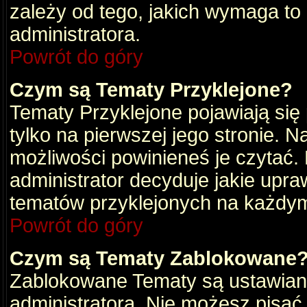
zależy od tego, jakich wymaga to
administratora.
Powrót do góry
Czym są Tematy Przyklejone?
Tematy Przyklejone pojawiają się 
tylko na pierwszej jego stronie. 
możliwości powinieneś je czytać.
administrator decyduje jakie upra
tematów przyklejonych na każdy
Powrót do góry
Czym są Tematy Zablokowane
Zablokowane Tematy są ustawian
administratora. Nie możesz pisać