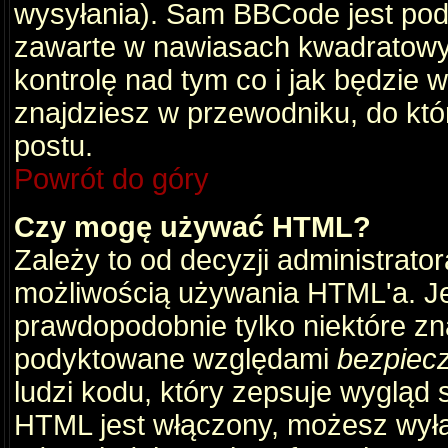
wysyłania). Sam BBCode jest pod
zawarte w nawiasach kwadratowych 
kontrolę nad tym co i jak będzie 
znajdziesz w przewodniku, do któ
postu.
Powrót do góry
Czy mogę używać HTML?
Zależy to od decyzji administrato
możliwością używania HTML'a. J
prawdopodobnie tylko niektóre zna
podyktowane względami
bezpiec
ludzi kodu, który zepsuje wygląd s
HTML jest włączony, możesz wyłą