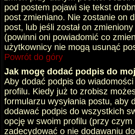
pod postem pojawi się tekst drobny
post zmieniano. Nie zostanie on d
post, lub jeśli został on zmienio
(powinni oni powiadomić co zmienil
użytkownicy nie mogą usunąć post
Powrót do góry
Jak mogę dodać podpis do mo
Aby dodać podpis do wiadomości
profilu. Kiedy już to zrobisz moż
formularzu wysyłania postu, aby
dodawać podpis do wszystkich s
opcję w swoim profilu (przy czy
zadecydować o nie dodawaniu do 