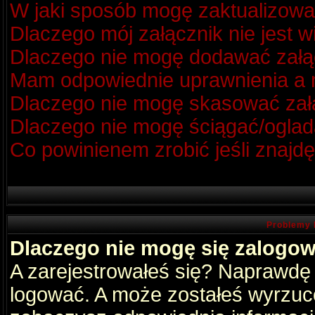
W jaki sposób mogę zaktualizow
Dlaczego mój załącznik nie jest 
Dlaczego nie mogę dodawać zał
Mam odpowiednie uprawnienia a m
Dlaczego nie mogę skasować za
Dlaczego nie mogę ściągać/oglad
Co powinienem zrobić jeśli znajdę
Problemy 
Dlaczego nie mogę się zalogo
A zarejestrowałeś się? Naprawdę
logować. A może zostałeś wyrzucon