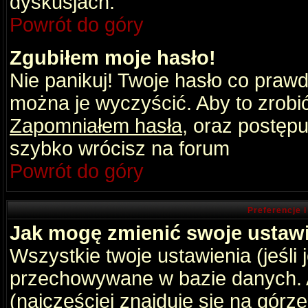
dyskusjach.
Powrót do góry
Zgubiłem moje hasło!
Nie panikuj! Twoje hasło co praw
można je wyczyścić. Aby to zrobić 
Zapomniałem hasła
, oraz postępu
szybko wrócisz na forum
Powrót do góry
Preferencje 
Jak mogę zmienić swoje ustaw
Wszystkie twoje ustawienia (jeśli
przechowywane w bazie danych. A
(najczęściej znajduje się na górz