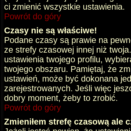
ci zmienić wszystkie ustawienia.
Powrót do góry
Czasy nie są właściwe!
Podane czasy są prawie na pewno
ze strefy czasowej innej niż twoja.
ustawienia twojego profilu, wybie
twojego obszaru. Pamiętaj, że zm
ustawień, może być dokonana je
zarejestrowanych. Jeśli więc jeszc
dobry moment, żeby to zrobić.
Powrót do góry
Zmieniłem strefę czasową ale c