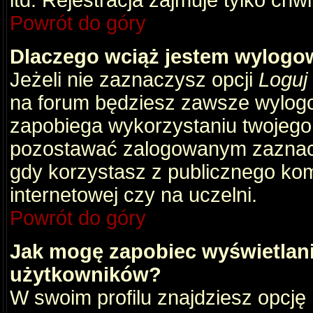
itd. Rejestracja zajmuje tylko chw
Powrót do góry
Dlaczego wciąż jestem wylog
Jeżeli nie zaznaczysz opcji
Loguj
na forum będziesz zawsze wylog
zapobiega wykorzystaniu twojego
pozostawać zalogowanym zaznacz 
gdy korzystasz z publicznego komp
internetowej czy na uczelni.
Powrót do góry
Jak mogę zapobiec wyświetlani
użytkowników?
W swoim profilu znajdziesz opcję