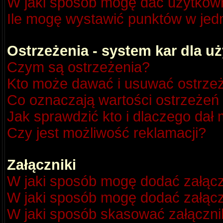
W jaki sposób mogę dać użytkow
Ile mogę wystawić punktów w je
Ostrzeżenia - system kar dla 
Czym są ostrzeżenia?
Kto może dawać i usuwać ostrze
Co oznaczają wartości ostrzeżeń 
Jak sprawdzić kto i dlaczego dał 
Czy jest możliwość reklamacji?
Załączniki
W jaki sposób mogę dodać załącz
W jaki sposób mogę dodać załącz
W jaki sposób skasować załączni