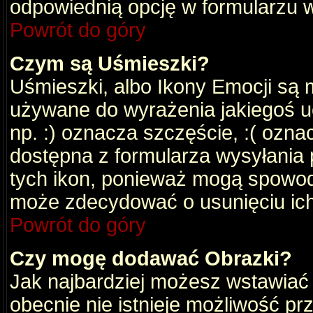
odpowiednią opcję w formularzu w
Powrót do góry
Czym są Uśmieszki?
Uśmieszki, albo Ikony Emocji są 
używane do wyrażenia jakiegoś uc
np. :) oznacza szczęście, :( oznac
dostępna z formularza wysyłania 
tych ikon, ponieważ mogą spowod
może zdecydować o usunięciu ich
Powrót do góry
Czy mogę dodawać Obrazki?
Jak najbardziej możesz wstawiać
obecnie nie istnieje możliwość p