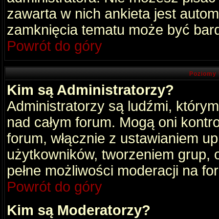
zawarta w nich ankieta jest aut
zamknięcia tematu może być bard
Powrót do góry
Poziomy 
Kim są Administratorzy?
Administratorzy są ludźmi, który
nad całym forum. Mogą oni kontro
forum, włącznie z ustawianiem u
użytkowników, tworzeniem grup, 
pełne możliwości moderacji na fo
Powrót do góry
Kim są Moderatorzy?