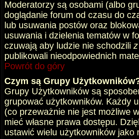
Moderatorzy są osobami (albo gru
doglądanie forum od czasu do cza
lub usuwania postów oraz blokow
usuwania i dzielenia tematów w f
czuwają aby ludzie nie schodzili
z
publikowali nieodpowiednich mate
Powrót do góry
Czym są Grupy Użytkowników
Grupy Użytkowników są sposobem
grupować użytkowników. Każdy u
(co przeważnie nie jest możliwe 
mieć własne prawa dostępu. Dzię
ustawić wielu użytkowników jako