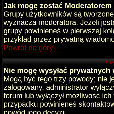
Jak mogę zostać Moderatorem
Grupy użytkowników są tworzone p
wyznacza moderatora. Jeżeli jes
grupy powinieneś w pierwszej kol
przykład przez prywatną wiadomo
Powrót do góry
Pryw
Nie mogę wysyłać prywatnych
Mogą być tego trzy powody; nie je
zalogowany, administrator wyłącz
forum lub wyłączył możliwość ich 
przypadku powinieneś skontaktowa
powód jego decyzji.