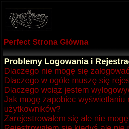
Perfect Strona Główna
Problemy Logowania i Rejestra
Dlaczego nie mogę się zalogowa
Dlaczego w ogóle muszę się reje
Dlaczego wciąż jestem wylogow
Jak mogę zapobiec wyświetlaniu m
użytkowników?
Zarejestrowałem się ale nie mogę
Rejestrowałem się kiedyś ale nie