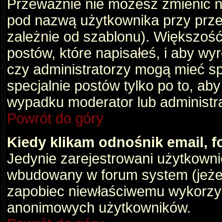
Przeważnie nie możesz zmienić na
pod nazwą użytkownika przy przeg
zależnie od szablonu). Większość
postów, które napisałeś, i aby wy
czy administratorzy mogą mieć sp
specjalnie postów tylko po to, a
wypadku moderator lub administrat
Powrót do góry
Kiedy klikam odnośnik email,
Jedynie zarejestrowani użytkown
wbudowany w forum system (jeżeli
zapobiec niewłaściwemu wykorzy
anonimowych użytkowników.