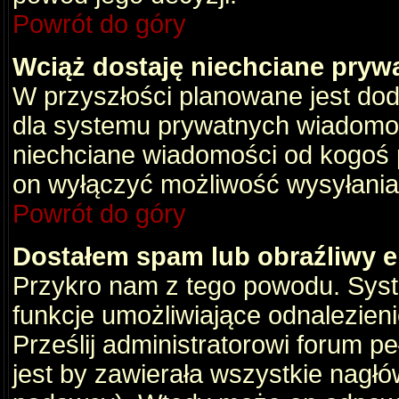
Powrót do góry
Wciąż dostaję niechciane pryw
W przyszłości planowane jest dod
dla systemu prywatnych wiadomośc
niechciane wiadomości od kogoś p
on wyłączyć możliwość wysyłania
Powrót do góry
Dostałem spam lub obraźliwy e
Przykro nam z tego powodu. Syste
funkcje umożliwiające odnalezienie
Prześlij administratorowi forum pe
jest by zawierała wszystkie nagłó