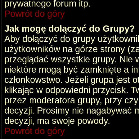
prywatnego forum itp.
Powrót do góry
Jak mogę dołączyć do Grupy?
Aby dołączyć do grupy użytkownik
użytkowników na górze strony (za
przeglądać wszystkie grupy. Nie 
niektóre mogą być zamknięte a i
członkowstwo. Jeżeli grupa jest 
klikając w odpowiedni przycisk.
przez moderatora grupy, przy cz
decyzji. Prosimy nie nagabywać 
decyzji, ma swoje powody.
Powrót do góry