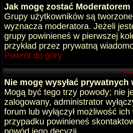
Jak mogę zostać Moderatorem
Grupy użytkowników są tworzone p
wyznacza moderatora. Jeżeli jes
grupy powinieneś w pierwszej kol
przykład przez prywatną wiadomo
Powrót do góry
Pryw
Nie mogę wysyłać prywatnych
Mogą być tego trzy powody; nie je
zalogowany, administrator wyłącz
forum lub wyłączył możliwość ich 
przypadku powinieneś skontaktowa
powód jego decyzji.