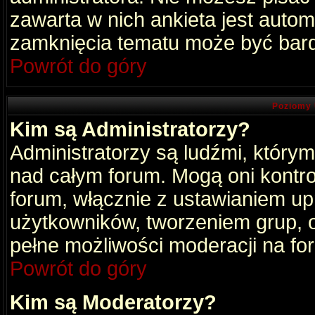
zawarta w nich ankieta jest aut
zamknięcia tematu może być bard
Powrót do góry
Poziomy 
Kim są Administratorzy?
Administratorzy są ludźmi, który
nad całym forum. Mogą oni kontro
forum, włącznie z ustawianiem u
użytkowników, tworzeniem grup, 
pełne możliwości moderacji na fo
Powrót do góry
Kim są Moderatorzy?