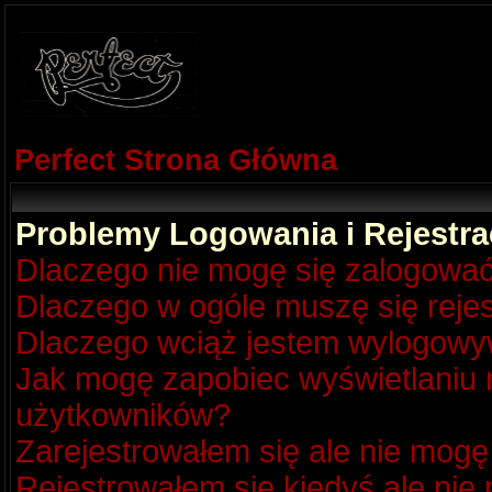
Perfect Strona Główna
Problemy Logowania i Rejestra
Dlaczego nie mogę się zalogowa
Dlaczego w ogóle muszę się reje
Dlaczego wciąż jestem wylogow
Jak mogę zapobiec wyświetlaniu m
użytkowników?
Zarejestrowałem się ale nie mogę
Rejestrowałem się kiedyś ale nie