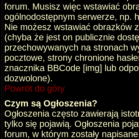
forum. Musisz więc wstawiać obraz
ogólnodostępnym serwerze, np. ht
Nie możesz wstawiać obrazków z
(chyba że jest on publicznie do
przechowywanych na stronach wym
pocztowe, strony chronione hasłe
znacznika BBCode [img] lub odpow
dozwolone).
Powrót do góry
Czym są Ogłoszenia?
Ogłoszenia często zawierają istot
tylko się pojawią. Ogłoszenia poj
forum, w którym zostały napisan