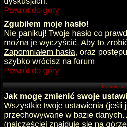
dyskusjach.
Powrót do góry
Zgubiłem moje hasło!
Nie panikuj! Twoje hasło co praw
można je wyczyścić. Aby to zrobić 
Zapomniałem hasła
, oraz postępu
szybko wrócisz na forum
Powrót do góry
Preferencje 
Jak mogę zmienić swoje ustaw
Wszystkie twoje ustawienia (jeśli
przechowywane w bazie danych. A
(najczęściej znajduje się na górz