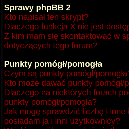
Sprawy phpBB 2
Kto napisał ten skrypt?
Dlaczego funkcja X nie jest dost
Z kim mam się skontaktować w s
dotyczących tego forum?
Punkty pomógł/pomogła
Czym są punkty pomógł/pomogła
Kto może dawać punkty pomógł/
Dlaczego na niektórych forach p
punkty pomógł/pomogła?
Jak mogę sprawdzić liczbę i inne
posiadam ja i inni użytkownicy?