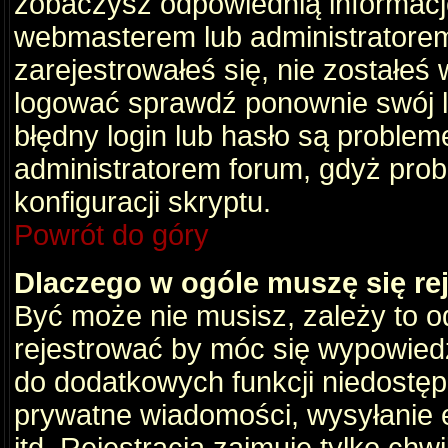
zobaczysz odpowiednią informacj
webmasterem lub administratorem
zarejestrowałeś się, nie zostałeś
logować sprawdź ponownie swój lo
błędny login lub hasło są problemem
administratorem forum, gdyż prob
konfiguracji skryptu.
Powrót do góry
Dlaczego w ogóle muszę się re
Być może nie musisz, zależy to o
rejestrować by móc się wypowiedz
do dodatkowych funkcji niedostępn
prywatne wiadomości, wysyłanie 