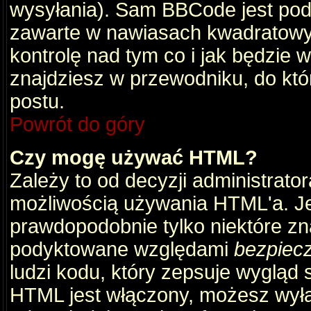
wysyłania). Sam BBCode jest pod
zawarte w nawiasach kwadratowych 
kontrolę nad tym co i jak będzie 
znajdziesz w przewodniku, do któ
postu.
Powrót do góry
Czy mogę używać HTML?
Zależy to od decyzji administrato
możliwością używania HTML'a. J
prawdopodobnie tylko niektóre zna
podyktowane względami
bezpiec
ludzi kodu, który zepsuje wygląd s
HTML jest włączony, możesz wyłą