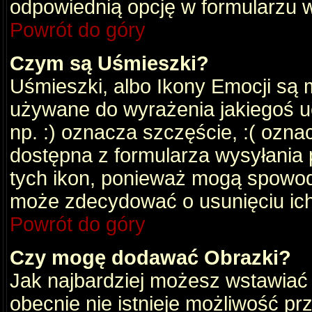
odpowiednią opcję w formularzu w
Powrót do góry
Czym są Uśmieszki?
Uśmieszki, albo Ikony Emocji są 
używane do wyrażenia jakiegoś uc
np. :) oznacza szczęście, :( oznac
dostępna z formularza wysyłania 
tych ikon, ponieważ mogą spowod
może zdecydować o usunięciu ich
Powrót do góry
Czy mogę dodawać Obrazki?
Jak najbardziej możesz wstawiać
obecnie nie istnieje możliwość p