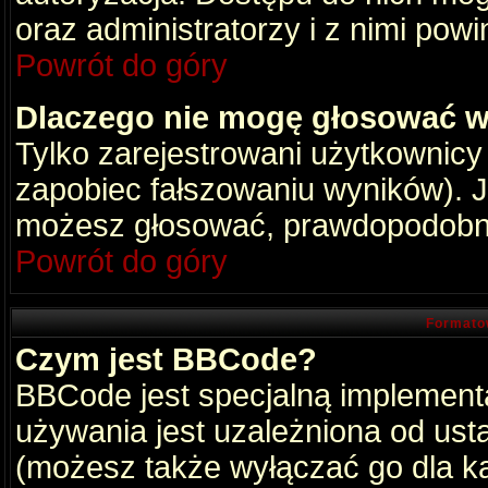
oraz administratorzy i z nimi pow
Powrót do góry
Dlaczego nie mogę głosować w
Tylko zarejestrowani użytkownic
zapobiec fałszowaniu wyników). Je
możesz głosować, prawdopodobni
Powrót do góry
Formato
Czym jest BBCode?
BBCode jest specjalną implement
używania jest uzależniona od ust
(możesz także wyłączać go dla k