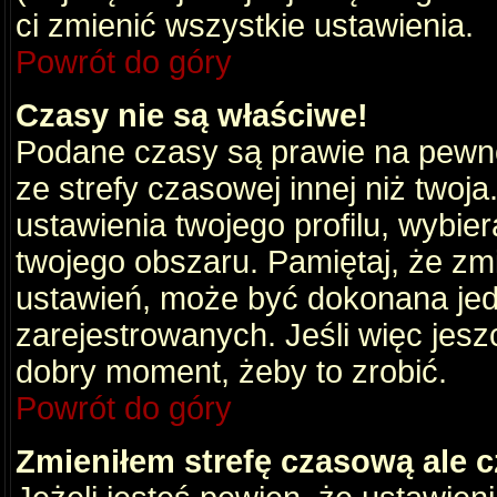
ci zmienić wszystkie ustawienia.
Powrót do góry
Czasy nie są właściwe!
Podane czasy są prawie na pewno
ze strefy czasowej innej niż twoja.
ustawienia twojego profilu, wybie
twojego obszaru. Pamiętaj, że zm
ustawień, może być dokonana je
zarejestrowanych. Jeśli więc jeszc
dobry moment, żeby to zrobić.
Powrót do góry
Zmieniłem strefę czasową ale c