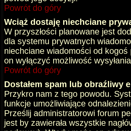
Powrót do góry
Wciąż dostaję niechciane pryw
W przyszłości planowane jest dod
dla systemu prywatnych wiadomośc
niechciane wiadomości od kogoś p
on wyłączyć możliwość wysyłania
Powrót do góry
Dostałem spam lub obraźliwy e
Przykro nam z tego powodu. Syste
funkcje umożliwiające odnalezienie
Prześlij administratorowi forum pe
jest by zawierała wszystkie nagłó