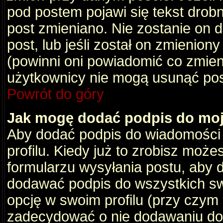
pod postem pojawi się tekst drobny
post zmieniano. Nie zostanie on d
post, lub jeśli został on zmienio
(powinni oni powiadomić co zmienil
użytkownicy nie mogą usunąć post
Powrót do góry
Jak mogę dodać podpis do mo
Aby dodać podpis do wiadomości
profilu. Kiedy już to zrobisz moż
formularzu wysyłania postu, aby
dodawać podpis do wszystkich s
opcję w swoim profilu (przy czy
zadecydować o nie dodawaniu do 