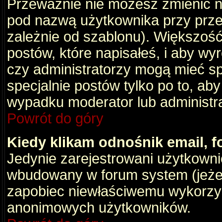
Przeważnie nie możesz zmienić na
pod nazwą użytkownika przy przeg
zależnie od szablonu). Większość
postów, które napisałeś, i aby wy
czy administratorzy mogą mieć sp
specjalnie postów tylko po to, a
wypadku moderator lub administrat
Powrót do góry
Kiedy klikam odnośnik email,
Jedynie zarejestrowani użytkown
wbudowany w forum system (jeżeli
zapobiec niewłaściwemu wykorzy
anonimowych użytkowników.