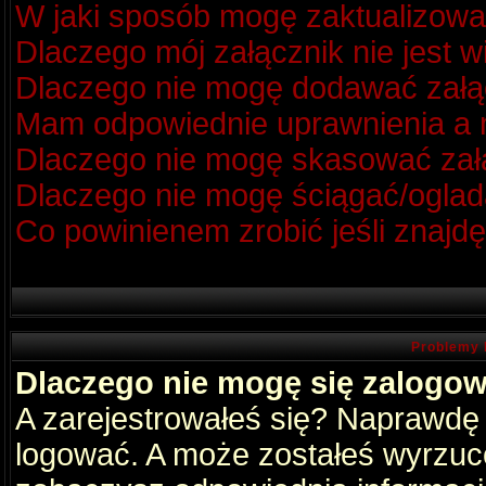
W jaki sposób mogę zaktualizow
Dlaczego mój załącznik nie jest 
Dlaczego nie mogę dodawać zał
Mam odpowiednie uprawnienia a m
Dlaczego nie mogę skasować za
Dlaczego nie mogę ściągać/oglad
Co powinienem zrobić jeśli znajdę
Problemy 
Dlaczego nie mogę się zalogo
A zarejestrowałeś się? Naprawdę
logować. A może zostałeś wyrzucon