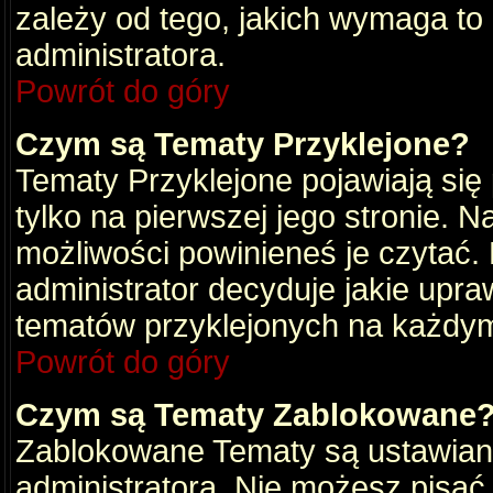
zależy od tego, jakich wymaga to
administratora.
Powrót do góry
Czym są Tematy Przyklejone?
Tematy Przyklejone pojawiają się 
tylko na pierwszej jego stronie. 
możliwości powinieneś je czytać.
administrator decyduje jakie upra
tematów przyklejonych na każdy
Powrót do góry
Czym są Tematy Zablokowane
Zablokowane Tematy są ustawian
administratora. Nie możesz pisać