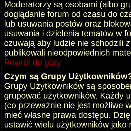
Moderatorzy są osobami (albo gru
doglądanie forum od czasu do cza
lub usuwania postów oraz blokow
usuwania i dzielenia tematów w f
czuwają aby ludzie nie schodzili
z
publikowali nieodpowiednich mate
Powrót do góry
Czym są Grupy Użytkowników
Grupy Użytkowników są sposobem
grupować użytkowników. Każdy u
(co przeważnie nie jest możliwe 
mieć własne prawa dostępu. Dzię
ustawić wielu użytkowników jako