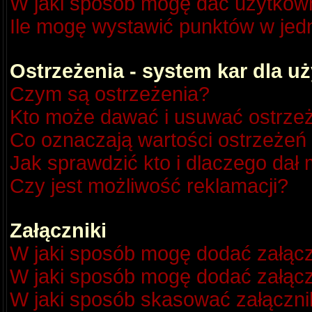
W jaki sposób mogę dać użytkow
Ile mogę wystawić punktów w je
Ostrzeżenia - system kar dla 
Czym są ostrzeżenia?
Kto może dawać i usuwać ostrze
Co oznaczają wartości ostrzeżeń 
Jak sprawdzić kto i dlaczego dał 
Czy jest możliwość reklamacji?
Załączniki
W jaki sposób mogę dodać załącz
W jaki sposób mogę dodać załącz
W jaki sposób skasować załączni