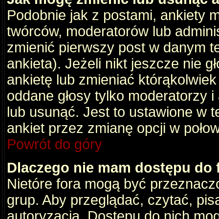
Podobnie jak z postami, ankiety 
twórców, moderatorów lub adminis
zmienić pierwszy post w danym t
ankieta). Jeżeli nikt jeszcze nie
ankietę lub zmieniać którąkolwiek z
oddane głosy tylko moderatorzy i
lub usunąć. Jest to ustawione w 
ankiet przez zmianę opcji w poło
Powrót do góry
Dlaczego nie mam dostępu do
Nietóre fora mogą być przeznacz
grup. Aby przeglądać, czytać, pis
autoryzacja. Dostępu do nich mog