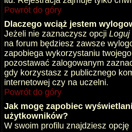
itd. Rejestracja zajmuje tylko chw
Powrót do góry
Dlaczego wciąż jestem wylog
Jeżeli nie zaznaczysz opcji
Loguj
na forum będziesz zawsze wylog
zapobiega wykorzystaniu twojego
pozostawać zalogowanym zaznacz 
gdy korzystasz z publicznego komp
internetowej czy na uczelni.
Powrót do góry
Jak mogę zapobiec wyświetlani
użytkowników?
W swoim profilu znajdziesz opcję