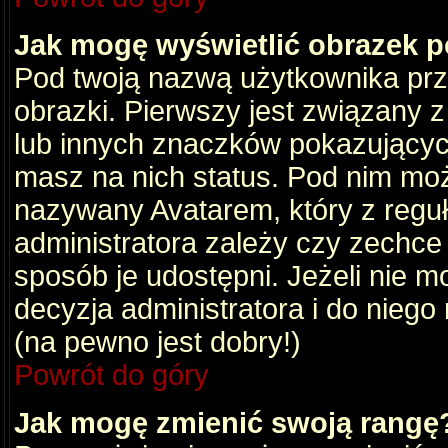
Jak mogę wyświetlić obrazek 
Pod twoją nazwą użytkownika pr
obrazki. Pierwszy jest związany 
lub innych znaczków pokazujących
masz na nich status. Pod nim mo
nazywany Avatarem, który z reguły
administratora zależy czy zechce 
sposób je udostępni. Jeżeli nie mo
decyzja administratora i do nieg
(na pewno jest dobry!)
Powrót do góry
Jak mogę zmienić swoją rangę