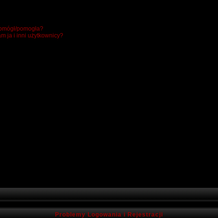
 pomógł/pomogła?
m ja i inni użytkownicy?
Problemy Logowania i Rejestracji