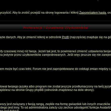
zyścić. Aby to zrobić przejdź na stronę logowania i kliknij
Zapomniałem hasła
, o
Preferencje i Ustawienia Użytkowników
zie danych. Aby je zmienić kliknij w odnośnik
Profil
(najczęściej znajduje się na gó
 czasowej innej niż twoja. Jeżeli tak jest, to powinieneś zmienić ustawienia twoj
 jedynie przez użytkowników zarejestrowanych. Jeśli więc jeszcze się nie zarejest
emem może być czas letni. Forum nie jest zaprojektowane do osbługi zmian między
ował twojego języka albo program nie został jeszcze przetłumaczony na twój język
znajdziesz na stronie Grupy phpBB (odnośnik znajdziesz na dole strony).
szy jest związany z twoją rangą, zwykle ma formę gwiazdek lub innych znaczków p
o jest inny. To od administratora zależy czy zechce udostępnić funkcje Avatartów i