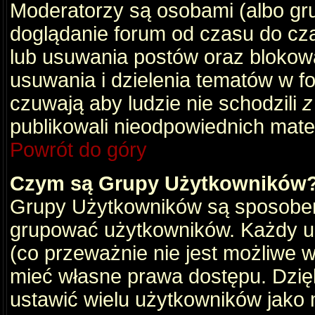
Moderatorzy są osobami (albo gru
doglądanie forum od czasu do cza
lub usuwania postów oraz blokow
usuwania i dzielenia tematów w f
czuwają aby ludzie nie schodzili
z
publikowali nieodpowiednich mate
Powrót do góry
Czym są Grupy Użytkowników
Grupy Użytkowników są sposobem
grupować użytkowników. Każdy u
(co przeważnie nie jest możliwe 
mieć własne prawa dostępu. Dzię
ustawić wielu użytkowników jako