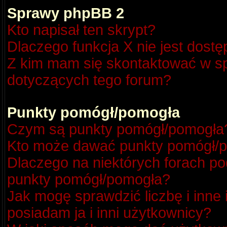
Sprawy phpBB 2
Kto napisał ten skrypt?
Dlaczego funkcja X nie jest dost
Z kim mam się skontaktować w s
dotyczących tego forum?
Punkty pomógł/pomogła
Czym są punkty pomógł/pomogła
Kto może dawać punkty pomógł/
Dlaczego na niektórych forach p
punkty pomógł/pomogła?
Jak mogę sprawdzić liczbę i inne
posiadam ja i inni użytkownicy?