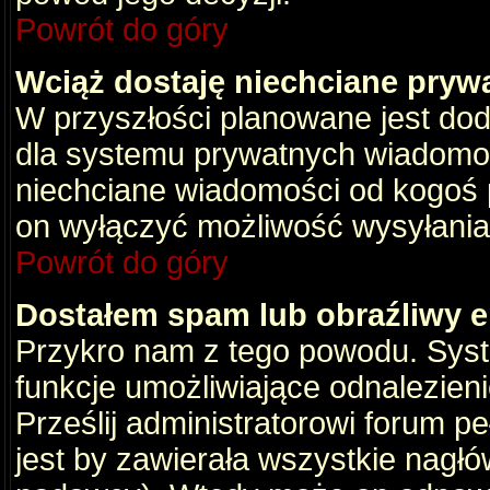
Powrót do góry
Wciąż dostaję niechciane pryw
W przyszłości planowane jest dod
dla systemu prywatnych wiadomośc
niechciane wiadomości od kogoś p
on wyłączyć możliwość wysyłania
Powrót do góry
Dostałem spam lub obraźliwy e
Przykro nam z tego powodu. Syste
funkcje umożliwiające odnalezienie
Prześlij administratorowi forum pe
jest by zawierała wszystkie nagłó