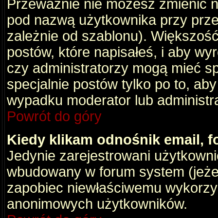
Przeważnie nie możesz zmienić na
pod nazwą użytkownika przy przeg
zależnie od szablonu). Większość
postów, które napisałeś, i aby wy
czy administratorzy mogą mieć sp
specjalnie postów tylko po to, a
wypadku moderator lub administrat
Powrót do góry
Kiedy klikam odnośnik email,
Jedynie zarejestrowani użytkown
wbudowany w forum system (jeżeli
zapobiec niewłaściwemu wykorzy
anonimowych użytkowników.