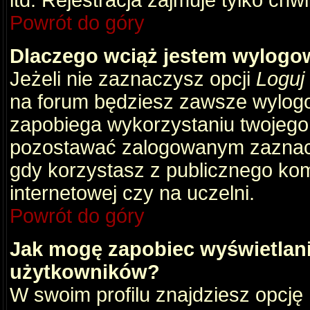
itd. Rejestracja zajmuje tylko chw
Powrót do góry
Dlaczego wciąż jestem wylog
Jeżeli nie zaznaczysz opcji
Loguj
na forum będziesz zawsze wylog
zapobiega wykorzystaniu twojego
pozostawać zalogowanym zaznacz 
gdy korzystasz z publicznego komp
internetowej czy na uczelni.
Powrót do góry
Jak mogę zapobiec wyświetlani
użytkowników?
W swoim profilu znajdziesz opcję