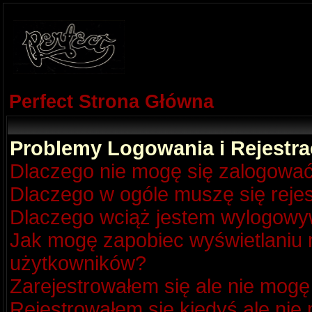
Perfect Strona Główna
Problemy Logowania i Rejestra
Dlaczego nie mogę się zalogowa
Dlaczego w ogóle muszę się reje
Dlaczego wciąż jestem wylogow
Jak mogę zapobiec wyświetlaniu m
użytkowników?
Zarejestrowałem się ale nie mogę
Rejestrowałem się kiedyś ale nie