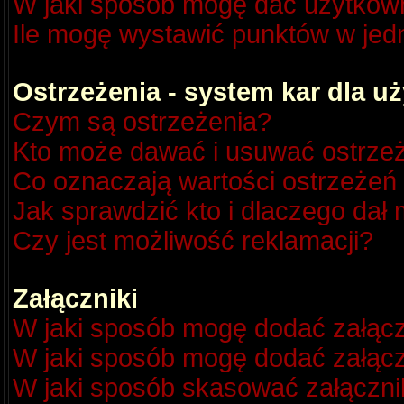
W jaki sposób mogę dać użytkow
Ile mogę wystawić punktów w je
Ostrzeżenia - system kar dla 
Czym są ostrzeżenia?
Kto może dawać i usuwać ostrze
Co oznaczają wartości ostrzeżeń 
Jak sprawdzić kto i dlaczego dał 
Czy jest możliwość reklamacji?
Załączniki
W jaki sposób mogę dodać załącz
W jaki sposób mogę dodać załącz
W jaki sposób skasować załączni