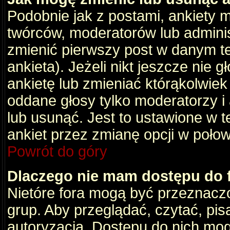
Podobnie jak z postami, ankiety 
twórców, moderatorów lub adminis
zmienić pierwszy post w danym t
ankieta). Jeżeli nikt jeszcze nie
ankietę lub zmieniać którąkolwiek z
oddane głosy tylko moderatorzy i
lub usunąć. Jest to ustawione w 
ankiet przez zmianę opcji w poło
Powrót do góry
Dlaczego nie mam dostępu do
Nietóre fora mogą być przeznacz
grup. Aby przeglądać, czytać, pis
autoryzacja. Dostępu do nich mog