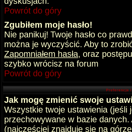
dyskusjach.
Powrót do góry
Zgubiłem moje hasło!
Nie panikuj! Twoje hasło co praw
można je wyczyścić. Aby to zrobić 
Zapomniałem hasła
, oraz postępu
szybko wrócisz na forum
Powrót do góry
Preferencje 
Jak mogę zmienić swoje ustaw
Wszystkie twoje ustawienia (jeśli
przechowywane w bazie danych. A
(najczęściej znajduje się na górz