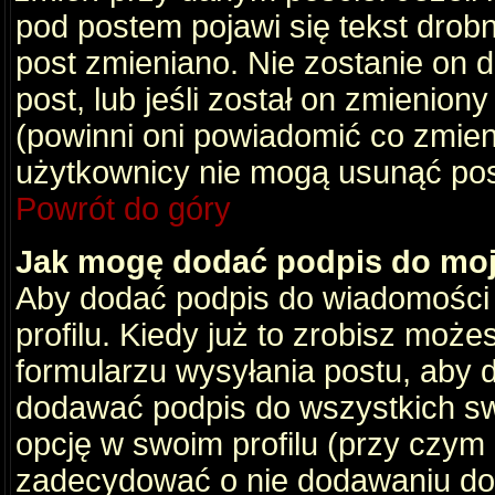
pod postem pojawi się tekst drobny
post zmieniano. Nie zostanie on d
post, lub jeśli został on zmienio
(powinni oni powiadomić co zmienil
użytkownicy nie mogą usunąć post
Powrót do góry
Jak mogę dodać podpis do mo
Aby dodać podpis do wiadomości
profilu. Kiedy już to zrobisz moż
formularzu wysyłania postu, aby
dodawać podpis do wszystkich s
opcję w swoim profilu (przy czy
zadecydować o nie dodawaniu do 