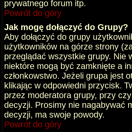
prywatnego forum itp.
Powrót do góry
Jak mogę dołączyć do Grupy?
Aby dołączyć do grupy użytkownik
użytkowników na górze strony (za
przeglądać wszystkie grupy. Nie 
niektóre mogą być zamknięte a i
członkowstwo. Jeżeli grupa jest 
klikając w odpowiedni przycisk.
przez moderatora grupy, przy cz
decyzji. Prosimy nie nagabywać 
decyzji, ma swoje powody.
Powrót do góry