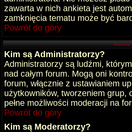
zawarta w nich ankieta jest aut
zamknięcia tematu może być bard
Powrót do góry
Poziomy 
Kim są Administratorzy?
Administratorzy są ludźmi, który
nad całym forum. Mogą oni kontro
forum, włącznie z ustawianiem u
użytkowników, tworzeniem grup, 
pełne możliwości moderacji na fo
Powrót do góry
Kim są Moderatorzy?