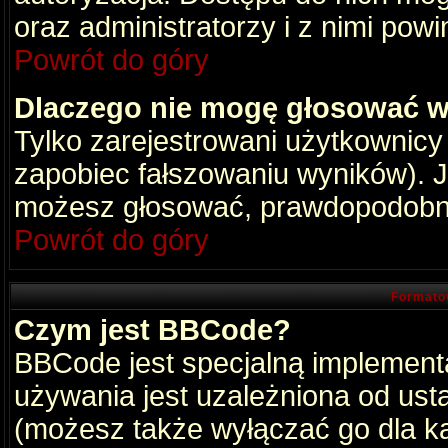
oraz administratorzy i z nimi pow
Powrót do góry
Dlaczego nie mogę głosować w
Tylko zarejestrowani użytkownic
zapobiec fałszowaniu wyników). Je
możesz głosować, prawdopodobni
Powrót do góry
Formato
Czym jest BBCode?
BBCode jest specjalną implement
używania jest uzależniona od ust
(możesz także wyłączać go dla k