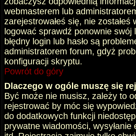
zobaczysz odpowiednią informacj
webmasterem lub administratorem
zarejestrowałeś się, nie zostałeś
logować sprawdź ponownie swój lo
błędny login lub hasło są problemem
administratorem forum, gdyż prob
konfiguracji skryptu.
Powrót do góry
Dlaczego w ogóle muszę się re
Być może nie musisz, zależy to o
rejestrować by móc się wypowiedz
do dodatkowych funkcji niedostępn
prywatne wiadomości, wysyłanie 