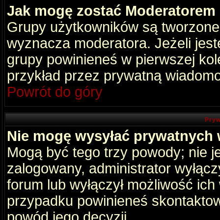
Jak mogę zostać Moderatorem
Grupy użytkowników są tworzone p
wyznacza moderatora. Jeżeli jes
grupy powinieneś w pierwszej kol
przykład przez prywatną wiadomo
Powrót do góry
Pryw
Nie mogę wysyłać prywatnych
Mogą być tego trzy powody; nie je
zalogowany, administrator wyłącz
forum lub wyłączył możliwość ich 
przypadku powinieneś skontaktowa
powód jego decyzji.