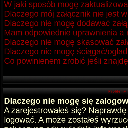
W jaki sposób mogę zaktualizow
Dlaczego mój załącznik nie jest 
Dlaczego nie mogę dodawać zał
Mam odpowiednie uprawnienia a m
Dlaczego nie mogę skasować za
Dlaczego nie mogę ściągać/oglad
Co powinienem zrobić jeśli znajdę
Problemy 
Dlaczego nie mogę się zalogo
A zarejestrowałeś się? Naprawdę
logować. A może zostałeś wyrzucon