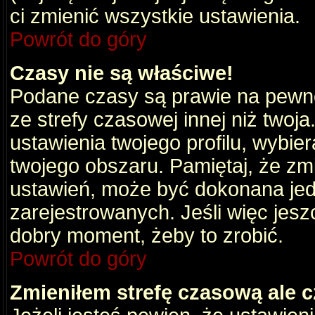
ci zmienić wszystkie ustawienia.
Powrót do góry
Czasy nie są właściwe!
Podane czasy są prawie na pewno
ze strefy czasowej innej niż twoja.
ustawienia twojego profilu, wybie
twojego obszaru. Pamiętaj, że zm
ustawień, może być dokonana je
zarejestrowanych. Jeśli więc jeszc
dobry moment, żeby to zrobić.
Powrót do góry
Zmieniłem strefę czasową ale c