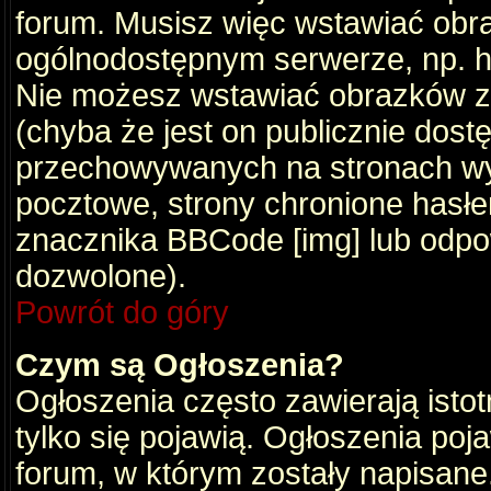
forum. Musisz więc wstawiać obraz
ogólnodostępnym serwerze, np. ht
Nie możesz wstawiać obrazków z
(chyba że jest on publicznie do
przechowywanych na stronach wym
pocztowe, strony chronione hasłe
znacznika BBCode [img] lub odpow
dozwolone).
Powrót do góry
Czym są Ogłoszenia?
Ogłoszenia często zawierają istot
tylko się pojawią. Ogłoszenia poj
forum, w którym zostały napisan