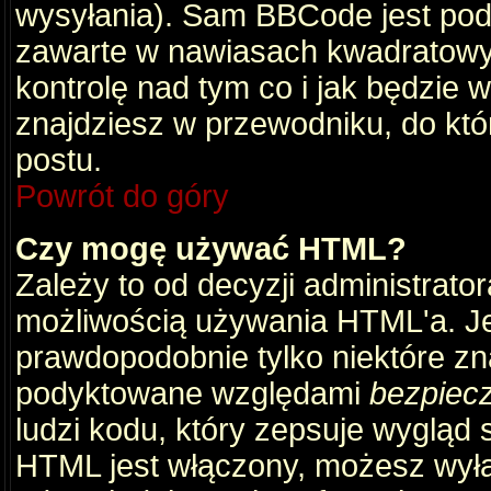
wysyłania). Sam BBCode jest pod
zawarte w nawiasach kwadratowych 
kontrolę nad tym co i jak będzie 
znajdziesz w przewodniku, do któ
postu.
Powrót do góry
Czy mogę używać HTML?
Zależy to od decyzji administrato
możliwością używania HTML'a. J
prawdopodobnie tylko niektóre zna
podyktowane względami
bezpiec
ludzi kodu, który zepsuje wygląd s
HTML jest włączony, możesz wyłą