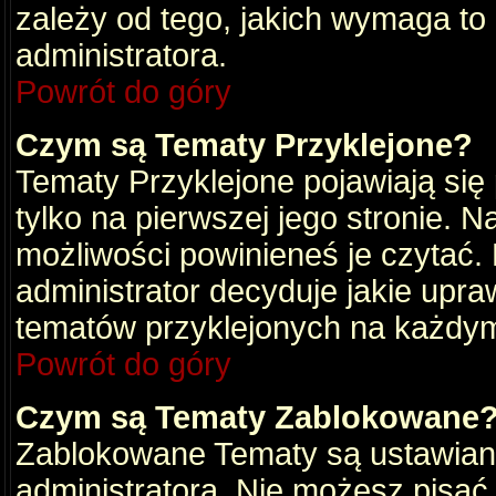
zależy od tego, jakich wymaga to
administratora.
Powrót do góry
Czym są Tematy Przyklejone?
Tematy Przyklejone pojawiają się 
tylko na pierwszej jego stronie. 
możliwości powinieneś je czytać.
administrator decyduje jakie upra
tematów przyklejonych na każdy
Powrót do góry
Czym są Tematy Zablokowane
Zablokowane Tematy są ustawian
administratora. Nie możesz pisać