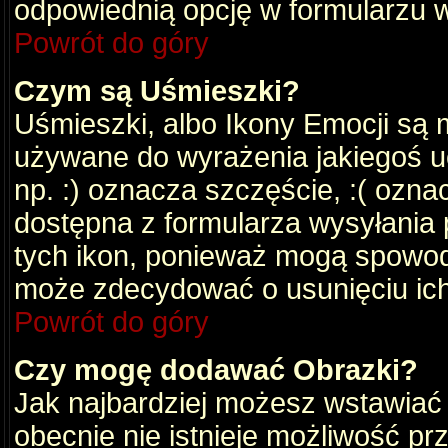
odpowiednią opcję w formularzu w
Powrót do góry
Czym są Uśmieszki?
Uśmieszki, albo Ikony Emocji są 
używane do wyrażenia jakiegoś uc
np. :) oznacza szczęście, :( oznac
dostępna z formularza wysyłania 
tych ikon, ponieważ mogą spowod
może zdecydować o usunięciu ich
Powrót do góry
Czy mogę dodawać Obrazki?
Jak najbardziej możesz wstawiać
obecnie nie istnieje możliwość p