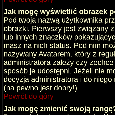
Jak mogę wyświetlić obrazek 
Pod twoją nazwą użytkownika pr
obrazki. Pierwszy jest związany 
lub innych znaczków pokazujących
masz na nich status. Pod nim mo
nazywany Avatarem, który z reguły
administratora zależy czy zechce 
sposób je udostępni. Jeżeli nie mo
decyzja administratora i do nieg
(na pewno jest dobry!)
Powrót do góry
Jak mogę zmienić swoją rangę