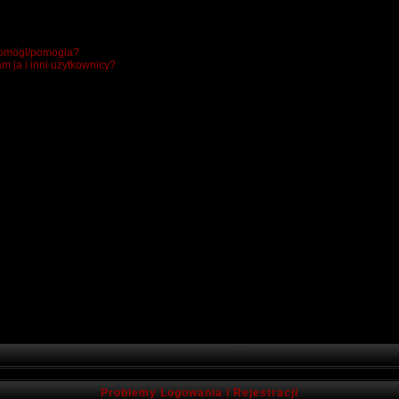
 pomógł/pomogła?
m ja i inni użytkownicy?
Problemy Logowania i Rejestracji