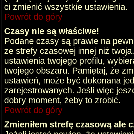
ci zmienić wszystkie ustawienia.
Powrót do góry
Czasy nie są właściwe!
Podane czasy są prawie na pewno
ze strefy czasowej innej niż twoja.
ustawienia twojego profilu, wybie
twojego obszaru. Pamiętaj, że zm
ustawień, może być dokonana je
zarejestrowanych. Jeśli więc jeszc
dobry moment, żeby to zrobić.
Powrót do góry
Zmieniłem strefę czasową ale c