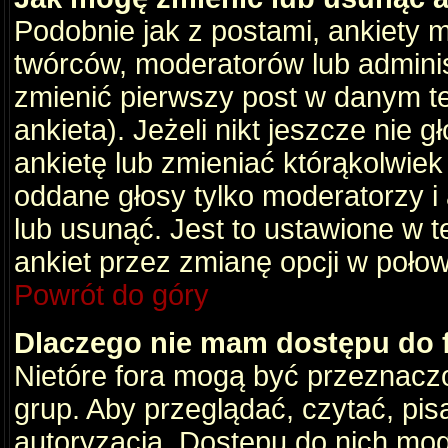
Podobnie jak z postami, ankiety 
twórców, moderatorów lub adminis
zmienić pierwszy post w danym t
ankieta). Jeżeli nikt jeszcze nie
ankietę lub zmieniać którąkolwiek z
oddane głosy tylko moderatorzy i
lub usunąć. Jest to ustawione w 
ankiet przez zmianę opcji w poło
Powrót do góry
Dlaczego nie mam dostępu do
Nietóre fora mogą być przeznacz
grup. Aby przeglądać, czytać, pis
autoryzacja. Dostępu do nich mog