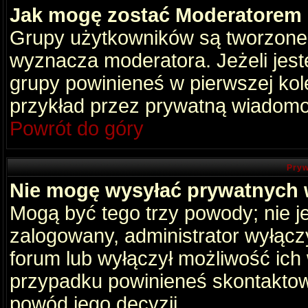
Jak mogę zostać Moderatorem
Grupy użytkowników są tworzone p
wyznacza moderatora. Jeżeli jes
grupy powinieneś w pierwszej kol
przykład przez prywatną wiadomo
Powrót do góry
Pryw
Nie mogę wysyłać prywatnych
Mogą być tego trzy powody; nie je
zalogowany, administrator wyłącz
forum lub wyłączył możliwość ich 
przypadku powinieneś skontaktowa
powód jego decyzji.