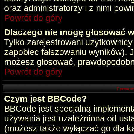
oraz administratorzy i z nimi pow
Powrót do góry
Dlaczego nie mogę głosować w
Tylko zarejestrowani użytkownic
zapobiec fałszowaniu wyników). Je
możesz głosować, prawdopodobni
Powrót do góry
Formato
Czym jest BBCode?
BBCode jest specjalną implement
używania jest uzależniona od ust
(możesz także wyłączać go dla k