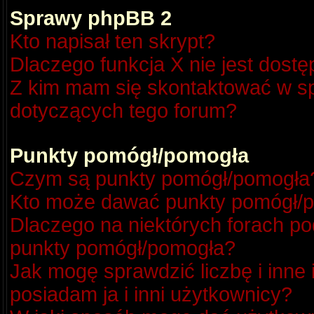
Sprawy phpBB 2
Kto napisał ten skrypt?
Dlaczego funkcja X nie jest dost
Z kim mam się skontaktować w s
dotyczących tego forum?
Punkty pomógł/pomogła
Czym są punkty pomógł/pomogła
Kto może dawać punkty pomógł/
Dlaczego na niektórych forach p
punkty pomógł/pomogła?
Jak mogę sprawdzić liczbę i inne
posiadam ja i inni użytkownicy?