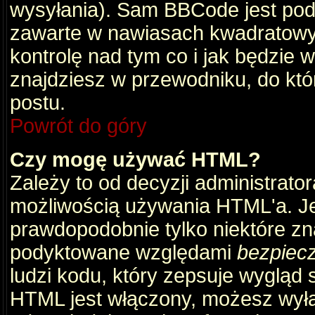
wysyłania). Sam BBCode jest pod
zawarte w nawiasach kwadratowych 
kontrolę nad tym co i jak będzie 
znajdziesz w przewodniku, do któ
postu.
Powrót do góry
Czy mogę używać HTML?
Zależy to od decyzji administrato
możliwością używania HTML'a. J
prawdopodobnie tylko niektóre zna
podyktowane względami
bezpiec
ludzi kodu, który zepsuje wygląd s
HTML jest włączony, możesz wyłą