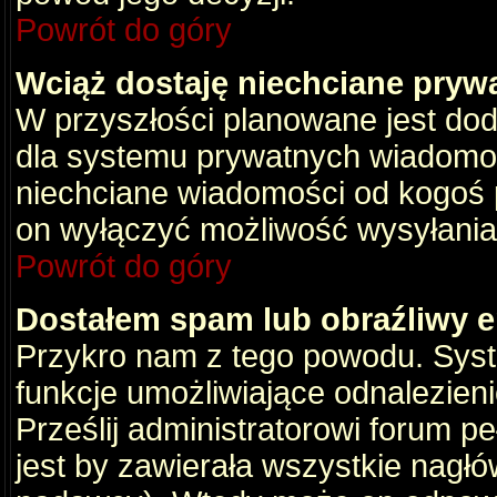
Powrót do góry
Wciąż dostaję niechciane pryw
W przyszłości planowane jest dod
dla systemu prywatnych wiadomośc
niechciane wiadomości od kogoś p
on wyłączyć możliwość wysyłania
Powrót do góry
Dostałem spam lub obraźliwy e
Przykro nam z tego powodu. Syste
funkcje umożliwiające odnalezienie
Prześlij administratorowi forum pe
jest by zawierała wszystkie nagłó