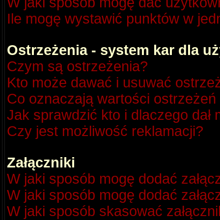
W jaki sposób mogę dać użytkow
Ile mogę wystawić punktów w je
Ostrzeżenia - system kar dla 
Czym są ostrzeżenia?
Kto może dawać i usuwać ostrze
Co oznaczają wartości ostrzeżeń 
Jak sprawdzić kto i dlaczego dał 
Czy jest możliwość reklamacji?
Załączniki
W jaki sposób mogę dodać załącz
W jaki sposób mogę dodać załącz
W jaki sposób skasować załączni