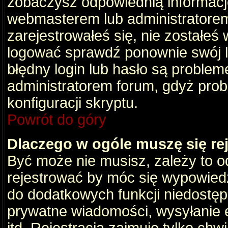
zobaczysz odpowiednią informacj
webmasterem lub administratorem
zarejestrowałeś się, nie zostałeś
logować sprawdź ponownie swój lo
błędny login lub hasło są problemem
administratorem forum, gdyż prob
konfiguracji skryptu.
Powrót do góry
Dlaczego w ogóle muszę się re
Być może nie musisz, zależy to o
rejestrować by móc się wypowiedz
do dodatkowych funkcji niedostępn
prywatne wiadomości, wysyłanie 