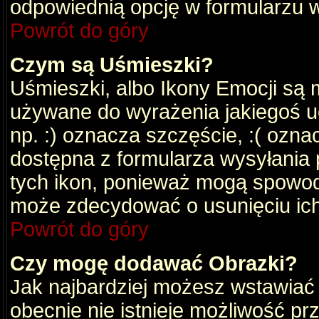
odpowiednią opcję w formularzu w
Powrót do góry
Czym są Uśmieszki?
Uśmieszki, albo Ikony Emocji są 
używane do wyrażenia jakiegoś uc
np. :) oznacza szczęście, :( oznac
dostępna z formularza wysyłania 
tych ikon, ponieważ mogą spowod
może zdecydować o usunięciu ich
Powrót do góry
Czy mogę dodawać Obrazki?
Jak najbardziej możesz wstawiać
obecnie nie istnieje możliwość p