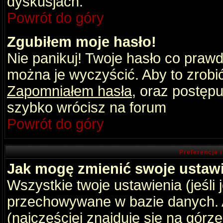
dyskusjach.
Powrót do góry
Zgubiłem moje hasło!
Nie panikuj! Twoje hasło co praw
można je wyczyścić. Aby to zrobić 
Zapomniałem hasła
, oraz postępu
szybko wrócisz na forum
Powrót do góry
Preferencje 
Jak mogę zmienić swoje ustaw
Wszystkie twoje ustawienia (jeśli
przechowywane w bazie danych. A
(najczęściej znajduje się na górz