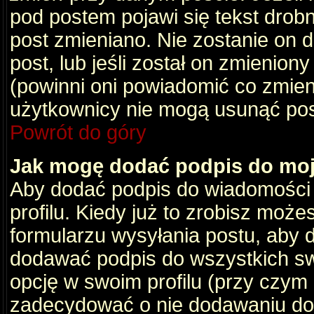
pod postem pojawi się tekst drobny
post zmieniano. Nie zostanie on d
post, lub jeśli został on zmienio
(powinni oni powiadomić co zmienil
użytkownicy nie mogą usunąć post
Powrót do góry
Jak mogę dodać podpis do mo
Aby dodać podpis do wiadomości
profilu. Kiedy już to zrobisz moż
formularzu wysyłania postu, aby
dodawać podpis do wszystkich s
opcję w swoim profilu (przy czy
zadecydować o nie dodawaniu do 