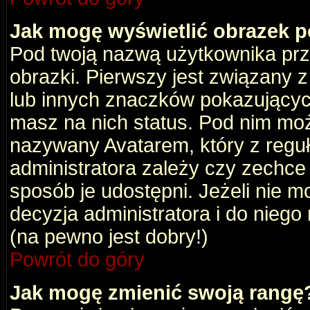
Jak mogę wyświetlić obrazek 
Pod twoją nazwą użytkownika pr
obrazki. Pierwszy jest związany 
lub innych znaczków pokazujących
masz na nich status. Pod nim mo
nazywany Avatarem, który z reguły
administratora zależy czy zechce 
sposób je udostępni. Jeżeli nie mo
decyzja administratora i do nieg
(na pewno jest dobry!)
Powrót do góry
Jak mogę zmienić swoją rangę