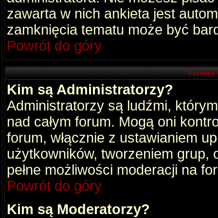
zawarta w nich ankieta jest aut
zamknięcia tematu może być bard
Powrót do góry
Poziomy 
Kim są Administratorzy?
Administratorzy są ludźmi, który
nad całym forum. Mogą oni kontro
forum, włącznie z ustawianiem u
użytkowników, tworzeniem grup, 
pełne możliwości moderacji na fo
Powrót do góry
Kim są Moderatorzy?