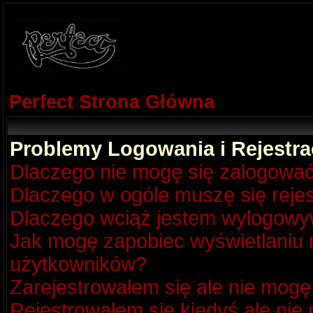
Perfect Strona Główna
Problemy Logowania i Rejestra
Dlaczego nie mogę się zalogowa
Dlaczego w ogóle muszę się reje
Dlaczego wciąż jestem wylogow
Jak mogę zapobiec wyświetlaniu m
użytkowników?
Zarejestrowałem się ale nie mogę
Rejestrowałem się kiedyś ale nie