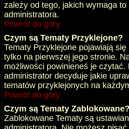
zależy od tego, jakich wymaga to
administratora.
Powrót do góry
Czym są Tematy Przyklejone?
Tematy Przyklejone pojawiają się 
tylko na pierwszej jego stronie. 
możliwości powinieneś je czytać.
administrator decyduje jakie upra
tematów przyklejonych na każdy
Powrót do góry
Czym są Tematy Zablokowane
Zablokowane Tematy są ustawian
administratora. Nie możesz pisać