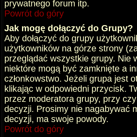
prywatnego forum itp.
Powrót do góry
Jak mogę dołączyć do Grupy?
Aby dołączyć do grupy użytkownik
użytkowników na górze strony (za
przeglądać wszystkie grupy. Nie 
niektóre mogą być zamknięte a i
członkowstwo. Jeżeli grupa jest 
klikając w odpowiedni przycisk.
przez moderatora grupy, przy cz
decyzji. Prosimy nie nagabywać 
decyzji, ma swoje powody.
Powrót do góry