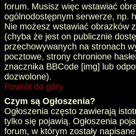
forum. Musisz więc wstawiać obraz
ogólnodostępnym serwerze, np. ht
Nie możesz wstawiać obrazków z
(chyba że jest on publicznie do
przechowywanych na stronach wym
pocztowe, strony chronione hasłe
znacznika BBCode [img] lub odpow
dozwolone).
Powrót do góry
Czym są Ogłoszenia?
Ogłoszenia często zawierają istot
tylko się pojawią. Ogłoszenia poj
forum, w którym zostały napisan