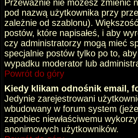
Przeważnie nie możesz zmienić na
pod nazwą użytkownika przy przeg
zależnie od szablonu). Większość
postów, które napisałeś, i aby wy
czy administratorzy mogą mieć sp
specjalnie postów tylko po to, a
wypadku moderator lub administrat
Powrót do góry
Kiedy klikam odnośnik email,
Jedynie zarejestrowani użytkown
wbudowany w forum system (jeżeli
zapobiec niewłaściwemu wykorzy
anonimowych użytkowników.