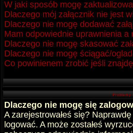
W jaki sposób mogę zaktualizow
Dlaczego mój załącznik nie jest 
Dlaczego nie mogę dodawać zał
Mam odpowiednie uprawnienia a m
Dlaczego nie mogę skasować za
Dlaczego nie mogę ściągać/oglad
Co powinienem zrobić jeśli znajdę
Problemy 
Dlaczego nie mogę się zalogo
A zarejestrowałeś się? Naprawdę
logować. A może zostałeś wyrzucon