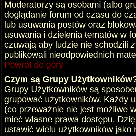
Moderatorzy są osobami (albo gru
doglądanie forum od czasu do cza
lub usuwania postów oraz blokow
usuwania i dzielenia tematów w f
czuwają aby ludzie nie schodzili
z
publikowali nieodpowiednich mate
Powrót do góry
Czym są Grupy Użytkowników
Grupy Użytkowników są sposobem
grupować użytkowników. Każdy u
(co przeważnie nie jest możliwe 
mieć własne prawa dostępu. Dzię
ustawić wielu użytkowników jako