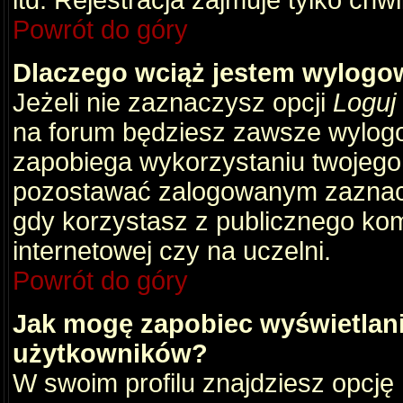
itd. Rejestracja zajmuje tylko chw
Powrót do góry
Dlaczego wciąż jestem wylog
Jeżeli nie zaznaczysz opcji
Loguj
na forum będziesz zawsze wylog
zapobiega wykorzystaniu twojego
pozostawać zalogowanym zaznacz 
gdy korzystasz z publicznego komp
internetowej czy na uczelni.
Powrót do góry
Jak mogę zapobiec wyświetlani
użytkowników?
W swoim profilu znajdziesz opcję