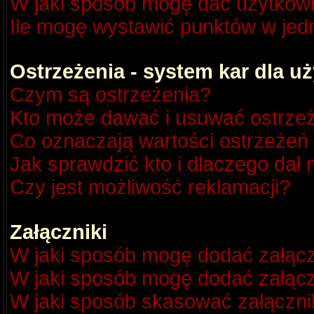
W jaki sposób mogę dać użytkow
Ile mogę wystawić punktów w je
Ostrzeżenia - system kar dla 
Czym są ostrzeżenia?
Kto może dawać i usuwać ostrze
Co oznaczają wartości ostrzeżeń 
Jak sprawdzić kto i dlaczego dał 
Czy jest możliwość reklamacji?
Załączniki
W jaki sposób mogę dodać załącz
W jaki sposób mogę dodać załącz
W jaki sposób skasować załączni