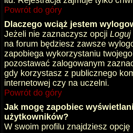
itd. Rejestracja zajmuje tylko chw
Powrót do góry
Dlaczego wciąż jestem wylog
Jeżeli nie zaznaczysz opcji
Loguj
na forum będziesz zawsze wylog
zapobiega wykorzystaniu twojego
pozostawać zalogowanym zaznacz 
gdy korzystasz z publicznego komp
internetowej czy na uczelni.
Powrót do góry
Jak mogę zapobiec wyświetlani
użytkowników?
W swoim profilu znajdziesz opcję