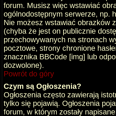
forum. Musisz więc wstawiać obraz
ogólnodostępnym serwerze, np. ht
Nie możesz wstawiać obrazków z
(chyba że jest on publicznie do
przechowywanych na stronach wym
pocztowe, strony chronione hasłe
znacznika BBCode [img] lub odpow
dozwolone).
Powrót do góry
Czym są Ogłoszenia?
Ogłoszenia często zawierają istot
tylko się pojawią. Ogłoszenia poj
forum, w którym zostały napisan