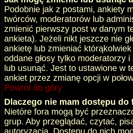
Podobnie jak z postami, ankiety 
twórców, moderatorów lub adminis
zmienić pierwszy post w danym t
ankieta). Jeżeli nikt jeszcze nie
ankietę lub zmieniać którąkolwiek z
oddane głosy tylko moderatorzy i
lub usunąć. Jest to ustawione w 
ankiet przez zmianę opcji w poło
Powrót do góry
Dlaczego nie mam dostępu do
Nietóre fora mogą być przeznacz
grup. Aby przeglądać, czytać, pis
autoryzacja. Dostępu do nich mog