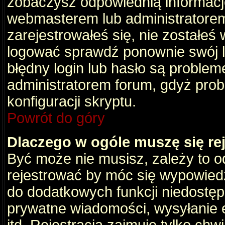
zobaczysz odpowiednią informacj
webmasterem lub administratorem
zarejestrowałeś się, nie zostałeś
logować sprawdź ponownie swój lo
błędny login lub hasło są problemem
administratorem forum, gdyż prob
konfiguracji skryptu.
Powrót do góry
Dlaczego w ogóle muszę się re
Być może nie musisz, zależy to o
rejestrować by móc się wypowiedz
do dodatkowych funkcji niedostępn
prywatne wiadomości, wysyłanie 