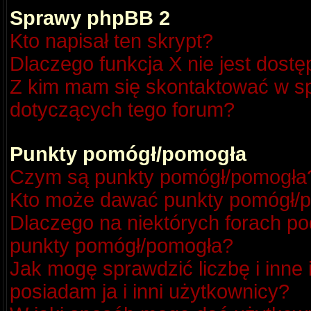
Sprawy phpBB 2
Kto napisał ten skrypt?
Dlaczego funkcja X nie jest dost
Z kim mam się skontaktować w s
dotyczących tego forum?
Punkty pomógł/pomogła
Czym są punkty pomógł/pomogła
Kto może dawać punkty pomógł/
Dlaczego na niektórych forach p
punkty pomógł/pomogła?
Jak mogę sprawdzić liczbę i inne
posiadam ja i inni użytkownicy?