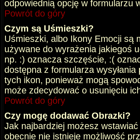
odpowiednią opcję w formularzu w
Powrót do góry
Czym są Uśmieszki?
Uśmieszki, albo Ikony Emocji są 
używane do wyrażenia jakiegoś uc
np. :) oznacza szczęście, :( oznac
dostępna z formularza wysyłania 
tych ikon, ponieważ mogą spowod
może zdecydować o usunięciu ich
Powrót do góry
Czy mogę dodawać Obrazki?
Jak najbardziej możesz wstawiać
obecnie nie istnieje możliwość p