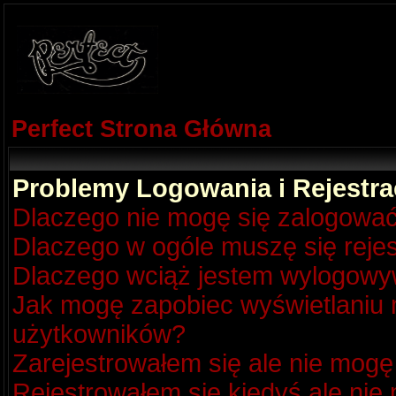
Perfect Strona Główna
Problemy Logowania i Rejestra
Dlaczego nie mogę się zalogowa
Dlaczego w ogóle muszę się reje
Dlaczego wciąż jestem wylogow
Jak mogę zapobiec wyświetlaniu m
użytkowników?
Zarejestrowałem się ale nie mogę
Rejestrowałem się kiedyś ale nie