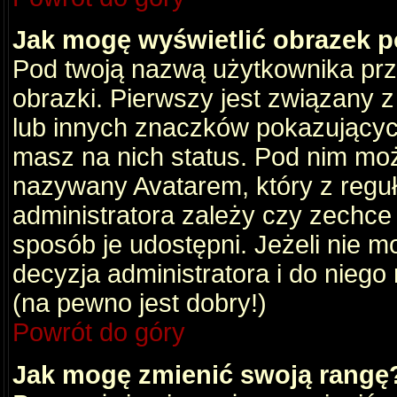
Jak mogę wyświetlić obrazek 
Pod twoją nazwą użytkownika pr
obrazki. Pierwszy jest związany 
lub innych znaczków pokazujących
masz na nich status. Pod nim mo
nazywany Avatarem, który z reguły
administratora zależy czy zechce 
sposób je udostępni. Jeżeli nie mo
decyzja administratora i do nieg
(na pewno jest dobry!)
Powrót do góry
Jak mogę zmienić swoją rangę