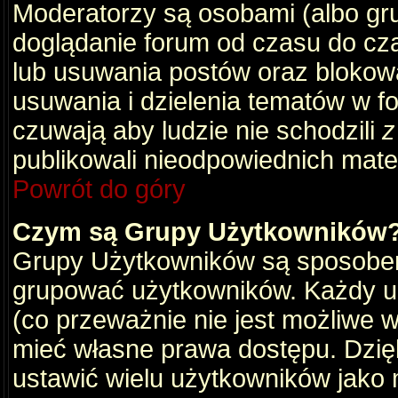
Moderatorzy są osobami (albo gru
doglądanie forum od czasu do cza
lub usuwania postów oraz blokow
usuwania i dzielenia tematów w f
czuwają aby ludzie nie schodzili
z
publikowali nieodpowiednich mate
Powrót do góry
Czym są Grupy Użytkowników
Grupy Użytkowników są sposobem
grupować użytkowników. Każdy u
(co przeważnie nie jest możliwe 
mieć własne prawa dostępu. Dzię
ustawić wielu użytkowników jako