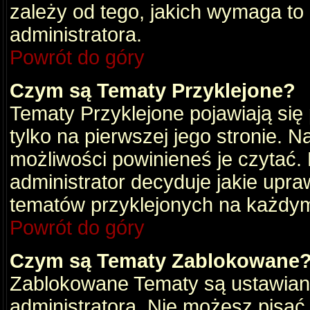
zależy od tego, jakich wymaga to
administratora.
Powrót do góry
Czym są Tematy Przyklejone?
Tematy Przyklejone pojawiają się 
tylko na pierwszej jego stronie. 
możliwości powinieneś je czytać.
administrator decyduje jakie upra
tematów przyklejonych na każdy
Powrót do góry
Czym są Tematy Zablokowane
Zablokowane Tematy są ustawian
administratora. Nie możesz pisać