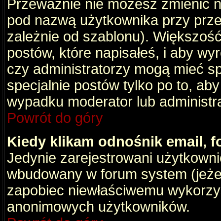
Przeważnie nie możesz zmienić na
pod nazwą użytkownika przy przeg
zależnie od szablonu). Większość
postów, które napisałeś, i aby wy
czy administratorzy mogą mieć sp
specjalnie postów tylko po to, a
wypadku moderator lub administrat
Powrót do góry
Kiedy klikam odnośnik email,
Jedynie zarejestrowani użytkown
wbudowany w forum system (jeżeli
zapobiec niewłaściwemu wykorzy
anonimowych użytkowników.