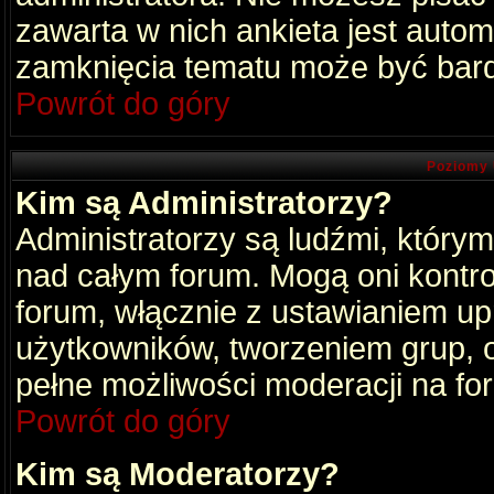
zawarta w nich ankieta jest aut
zamknięcia tematu może być bard
Powrót do góry
Poziomy 
Kim są Administratorzy?
Administratorzy są ludźmi, który
nad całym forum. Mogą oni kontro
forum, włącznie z ustawianiem u
użytkowników, tworzeniem grup, 
pełne możliwości moderacji na fo
Powrót do góry
Kim są Moderatorzy?