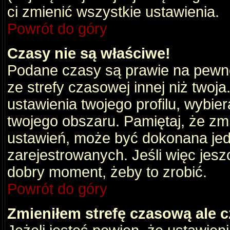
ci zmienić wszystkie ustawienia.
Powrót do góry
Czasy nie są właściwe!
Podane czasy są prawie na pewno
ze strefy czasowej innej niż twoja.
ustawienia twojego profilu, wybie
twojego obszaru. Pamiętaj, że zm
ustawień, może być dokonana je
zarejestrowanych. Jeśli więc jeszc
dobry moment, żeby to zrobić.
Powrót do góry
Zmieniłem strefę czasową ale c