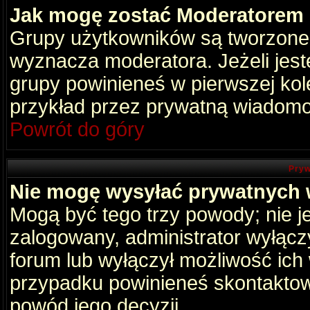
Jak mogę zostać Moderatorem
Grupy użytkowników są tworzone p
wyznacza moderatora. Jeżeli jes
grupy powinieneś w pierwszej kol
przykład przez prywatną wiadomo
Powrót do góry
Pryw
Nie mogę wysyłać prywatnych
Mogą być tego trzy powody; nie je
zalogowany, administrator wyłącz
forum lub wyłączył możliwość ich 
przypadku powinieneś skontaktowa
powód jego decyzji.