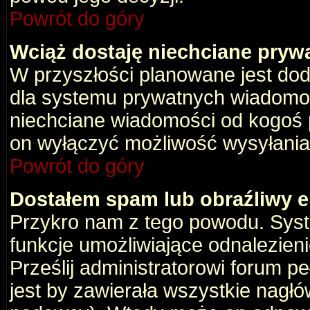
Powrót do góry
Wciąż dostaję niechciane pryw
W przyszłości planowane jest dod
dla systemu prywatnych wiadomośc
niechciane wiadomości od kogoś p
on wyłączyć możliwość wysyłania
Powrót do góry
Dostałem spam lub obraźliwy e
Przykro nam z tego powodu. Syste
funkcje umożliwiające odnalezienie
Prześlij administratorowi forum pe
jest by zawierała wszystkie nagłó