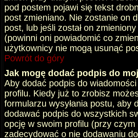
pod postem pojawi się tekst drobny
post zmieniano. Nie zostanie on d
post, lub jeśli został on zmienio
(powinni oni powiadomić co zmienil
użytkownicy nie mogą usunąć post
Powrót do góry
Jak mogę dodać podpis do mo
Aby dodać podpis do wiadomości
profilu. Kiedy już to zrobisz moż
formularzu wysyłania postu, aby
dodawać podpis do wszystkich s
opcję w swoim profilu (przy czy
zadecydować o nie dodawaniu do 