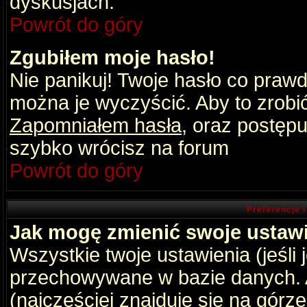
dyskusjach.
Powrót do góry
Zgubiłem moje hasło!
Nie panikuj! Twoje hasło co praw
można je wyczyścić. Aby to zrobić 
Zapomniałem hasła
, oraz postępu
szybko wrócisz na forum
Powrót do góry
Preferencje 
Jak mogę zmienić swoje ustaw
Wszystkie twoje ustawienia (jeśli
przechowywane w bazie danych. A
(najczęściej znajduje się na górz