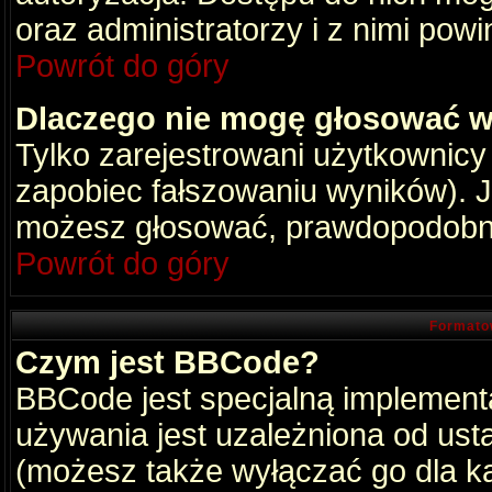
oraz administratorzy i z nimi pow
Powrót do góry
Dlaczego nie mogę głosować w
Tylko zarejestrowani użytkownic
zapobiec fałszowaniu wyników). Je
możesz głosować, prawdopodobni
Powrót do góry
Formato
Czym jest BBCode?
BBCode jest specjalną implement
używania jest uzależniona od ust
(możesz także wyłączać go dla k