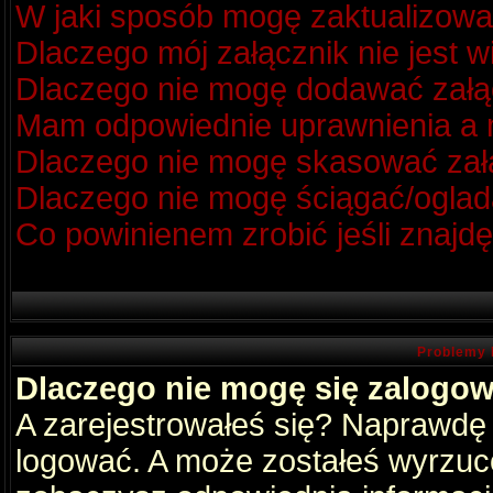
W jaki sposób mogę zaktualizow
Dlaczego mój załącznik nie jest 
Dlaczego nie mogę dodawać zał
Mam odpowiednie uprawnienia a m
Dlaczego nie mogę skasować za
Dlaczego nie mogę ściągać/oglad
Co powinienem zrobić jeśli znajdę
Problemy 
Dlaczego nie mogę się zalogo
A zarejestrowałeś się? Naprawdę
logować. A może zostałeś wyrzucon