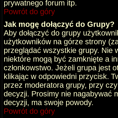
prywatnego forum itp.
Powrót do góry
Jak mogę dołączyć do Grupy?
Aby dołączyć do grupy użytkownik
użytkowników na górze strony (za
przeglądać wszystkie grupy. Nie 
niektóre mogą być zamknięte a i
członkowstwo. Jeżeli grupa jest 
klikając w odpowiedni przycisk.
przez moderatora grupy, przy cz
decyzji. Prosimy nie nagabywać 
decyzji, ma swoje powody.
Powrót do góry