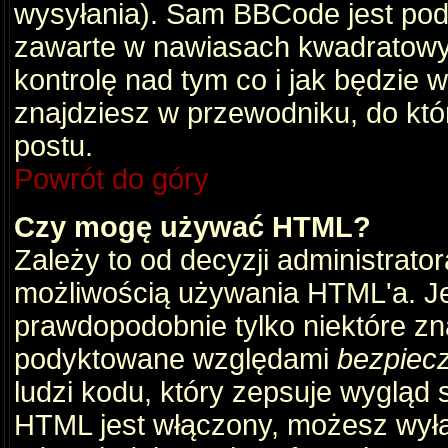
wysyłania). Sam BBCode jest pod
zawarte w nawiasach kwadratowych 
kontrolę nad tym co i jak będzie 
znajdziesz w przewodniku, do któ
postu.
Powrót do góry
Czy mogę używać HTML?
Zależy to od decyzji administrato
możliwością używania HTML'a. J
prawdopodobnie tylko niektóre zna
podyktowane względami
bezpiec
ludzi kodu, który zepsuje wygląd s
HTML jest włączony, możesz wyłą