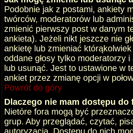
Podobnie jak z postami, ankiety 
twórców, moderatorów lub adminis
zmienić pierwszy post w danym t
ankieta). Jeżeli nikt jeszcze nie
ankietę lub zmieniać którąkolwiek z
oddane głosy tylko moderatorzy i
lub usunąć. Jest to ustawione w 
ankiet przez zmianę opcji w poło
Powrót do góry
Dlaczego nie mam dostępu do
Nietóre fora mogą być przeznacz
grup. Aby przeglądać, czytać, pis
autoryzacja. Dostępu do nich mog