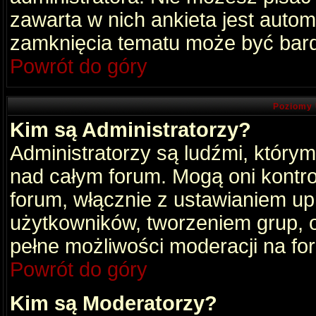
zawarta w nich ankieta jest aut
zamknięcia tematu może być bard
Powrót do góry
Poziomy 
Kim są Administratorzy?
Administratorzy są ludźmi, który
nad całym forum. Mogą oni kontro
forum, włącznie z ustawianiem u
użytkowników, tworzeniem grup, 
pełne możliwości moderacji na fo
Powrót do góry
Kim są Moderatorzy?