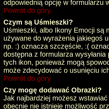
odpowiednią opcję w formularzu w
Powrót do góry
Czym są Uśmieszki?
Uśmieszki, albo Ikony Emocji są 
używane do wyrażenia jakiegoś uc
np. :) oznacza szczęście, :( oznac
dostępna z formularza wysyłania 
tych ikon, ponieważ mogą spowod
może zdecydować o usunięciu ich
Powrót do góry
Czy mogę dodawać Obrazki?
Jak najbardziej możesz wstawiać
obecnie nie istnieje możliwość p