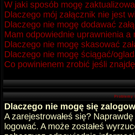
W jaki sposób mogę zaktualizow
Dlaczego mój załącznik nie jest 
Dlaczego nie mogę dodawać zał
Mam odpowiednie uprawnienia a m
Dlaczego nie mogę skasować za
Dlaczego nie mogę ściągać/oglad
Co powinienem zrobić jeśli znajdę
Problemy 
Dlaczego nie mogę się zalogo
A zarejestrowałeś się? Naprawdę
logować. A może zostałeś wyrzucon