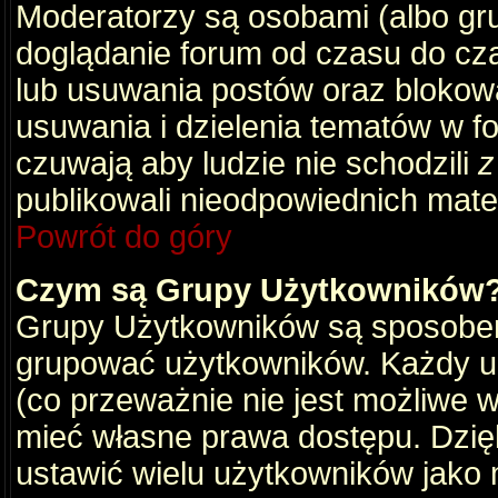
Moderatorzy są osobami (albo gru
doglądanie forum od czasu do cza
lub usuwania postów oraz blokow
usuwania i dzielenia tematów w f
czuwają aby ludzie nie schodzili
z
publikowali nieodpowiednich mate
Powrót do góry
Czym są Grupy Użytkowników
Grupy Użytkowników są sposobem
grupować użytkowników. Każdy u
(co przeważnie nie jest możliwe 
mieć własne prawa dostępu. Dzię
ustawić wielu użytkowników jako