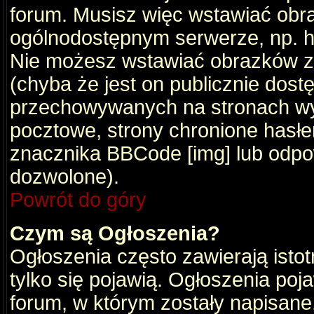
forum. Musisz więc wstawiać obraz
ogólnodostępnym serwerze, np. ht
Nie możesz wstawiać obrazków z
(chyba że jest on publicznie do
przechowywanych na stronach wym
pocztowe, strony chronione hasłe
znacznika BBCode [img] lub odpow
dozwolone).
Powrót do góry
Czym są Ogłoszenia?
Ogłoszenia często zawierają istot
tylko się pojawią. Ogłoszenia poj
forum, w którym zostały napisan