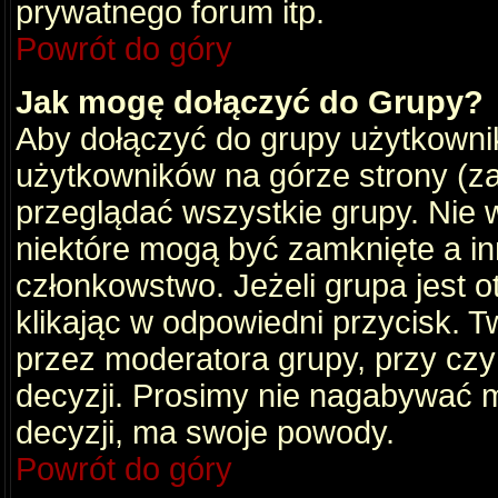
prywatnego forum itp.
Powrót do góry
Jak mogę dołączyć do Grupy?
Aby dołączyć do grupy użytkownik
użytkowników na górze strony (za
przeglądać wszystkie grupy. Nie 
niektóre mogą być zamknięte a i
członkowstwo. Jeżeli grupa jest 
klikając w odpowiedni przycisk.
przez moderatora grupy, przy cz
decyzji. Prosimy nie nagabywać 
decyzji, ma swoje powody.
Powrót do góry