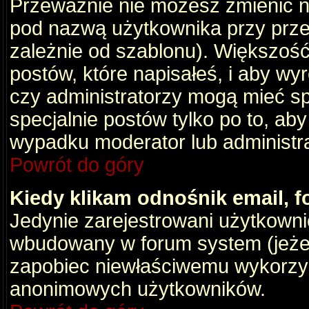
Przeważnie nie możesz zmienić na
pod nazwą użytkownika przy przeg
zależnie od szablonu). Większość
postów, które napisałeś, i aby wy
czy administratorzy mogą mieć sp
specjalnie postów tylko po to, a
wypadku moderator lub administrat
Powrót do góry
Kiedy klikam odnośnik email,
Jedynie zarejestrowani użytkown
wbudowany w forum system (jeżeli
zapobiec niewłaściwemu wykorzy
anonimowych użytkowników.