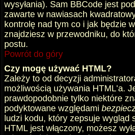
wysyłania). Sam BBCode jest pod
zawarte w nawiasach kwadratowych 
kontrolę nad tym co i jak będzie 
znajdziesz w przewodniku, do któ
postu.
Powrót do góry
Czy mogę używać HTML?
Zależy to od decyzji administrato
możliwością używania HTML'a. J
prawdopodobnie tylko niektóre zna
podyktowane względami
bezpiec
ludzi kodu, który zepsuje wygląd s
HTML jest włączony, możesz wyłą