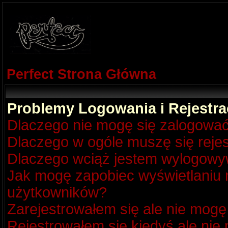
Perfect Strona Główna
Problemy Logowania i Rejestra
Dlaczego nie mogę się zalogowa
Dlaczego w ogóle muszę się reje
Dlaczego wciąż jestem wylogow
Jak mogę zapobiec wyświetlaniu m
użytkowników?
Zarejestrowałem się ale nie mogę
Rejestrowałem się kiedyś ale nie