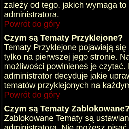
zależy od tego, jakich wymaga to
administratora.
Powrót do góry
Czym są Tematy Przyklejone?
Tematy Przyklejone pojawiają się 
tylko na pierwszej jego stronie. 
możliwości powinieneś je czytać.
administrator decyduje jakie upra
tematów przyklejonych na każdy
Powrót do góry
Czym są Tematy Zablokowane
Zablokowane Tematy są ustawian
administratora. Nie możesz pisać