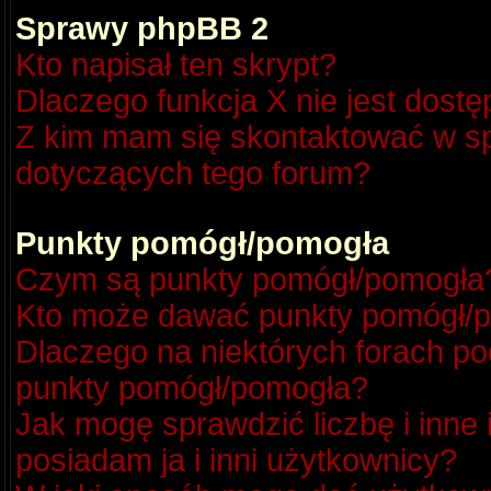
Sprawy phpBB 2
Kto napisał ten skrypt?
Dlaczego funkcja X nie jest dost
Z kim mam się skontaktować w s
dotyczących tego forum?
Punkty pomógł/pomogła
Czym są punkty pomógł/pomogła
Kto może dawać punkty pomógł/
Dlaczego na niektórych forach p
punkty pomógł/pomogła?
Jak mogę sprawdzić liczbę i inne
posiadam ja i inni użytkownicy?