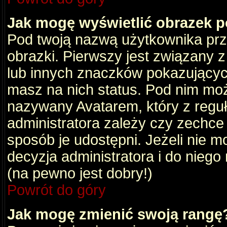
Jak mogę wyświetlić obrazek 
Pod twoją nazwą użytkownika pr
obrazki. Pierwszy jest związany 
lub innych znaczków pokazujących
masz na nich status. Pod nim mo
nazywany Avatarem, który z reguły
administratora zależy czy zechce 
sposób je udostępni. Jeżeli nie mo
decyzja administratora i do nieg
(na pewno jest dobry!)
Powrót do góry
Jak mogę zmienić swoją rangę