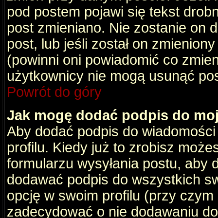
pod postem pojawi się tekst drobny
post zmieniano. Nie zostanie on d
post, lub jeśli został on zmienio
(powinni oni powiadomić co zmienil
użytkownicy nie mogą usunąć post
Powrót do góry
Jak mogę dodać podpis do mo
Aby dodać podpis do wiadomości
profilu. Kiedy już to zrobisz moż
formularzu wysyłania postu, aby
dodawać podpis do wszystkich s
opcję w swoim profilu (przy czy
zadecydować o nie dodawaniu do 