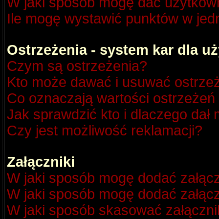
W jaki sposób mogę dać użytkow
Ile mogę wystawić punktów w je
Ostrzeżenia - system kar dla 
Czym są ostrzeżenia?
Kto może dawać i usuwać ostrze
Co oznaczają wartości ostrzeżeń 
Jak sprawdzić kto i dlaczego dał 
Czy jest możliwość reklamacji?
Załączniki
W jaki sposób mogę dodać załącz
W jaki sposób mogę dodać załącz
W jaki sposób skasować załączni