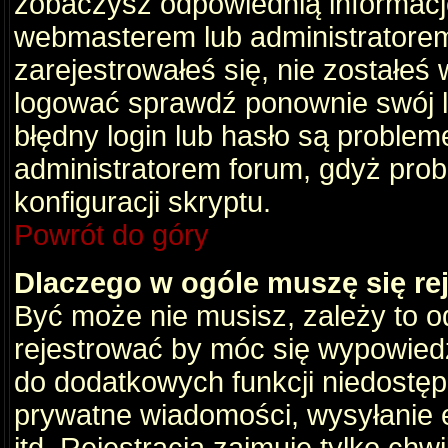
zobaczysz odpowiednią informacj
webmasterem lub administratorem
zarejestrowałeś się, nie zostałeś
logować sprawdź ponownie swój lo
błędny login lub hasło są problemem
administratorem forum, gdyż prob
konfiguracji skryptu.
Powrót do góry
Dlaczego w ogóle muszę się re
Być może nie musisz, zależy to o
rejestrować by móc się wypowiedz
do dodatkowych funkcji niedostępn
prywatne wiadomości, wysyłanie 