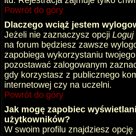
itd. Rejestracja zajmuje tylko chw
Powrót do góry
Dlaczego wciąż jestem wylog
Jeżeli nie zaznaczysz opcji
Loguj
na forum będziesz zawsze wylog
zapobiega wykorzystaniu twojego
pozostawać zalogowanym zaznacz 
gdy korzystasz z publicznego komp
internetowej czy na uczelni.
Powrót do góry
Jak mogę zapobiec wyświetlani
użytkowników?
W swoim profilu znajdziesz opcję