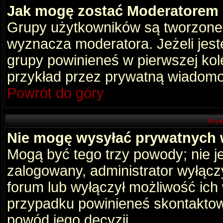
Jak mogę zostać Moderatorem
Grupy użytkowników są tworzone p
wyznacza moderatora. Jeżeli jes
grupy powinieneś w pierwszej kol
przykład przez prywatną wiadomo
Powrót do góry
Pryw
Nie mogę wysyłać prywatnych
Mogą być tego trzy powody; nie je
zalogowany, administrator wyłącz
forum lub wyłączył możliwość ich 
przypadku powinieneś skontaktowa
powód jego decyzji.