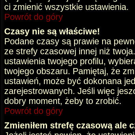
ci zmienić wszystkie ustawienia.
Powrót do góry
Czasy nie są właściwe!
Podane czasy są prawie na pewno
ze strefy czasowej innej niż twoja.
ustawienia twojego profilu, wybie
twojego obszaru. Pamiętaj, że zm
ustawień, może być dokonana je
zarejestrowanych. Jeśli więc jeszc
dobry moment, żeby to zrobić.
Powrót do góry
Zmieniłem strefę czasową ale c