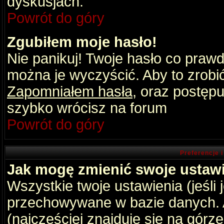
dyskusjach.
Powrót do góry
Zgubiłem moje hasło!
Nie panikuj! Twoje hasło co praw
można je wyczyścić. Aby to zrobić 
Zapomniałem hasła
, oraz postępu
szybko wrócisz na forum
Powrót do góry
Preferencje 
Jak mogę zmienić swoje ustaw
Wszystkie twoje ustawienia (jeśli
przechowywane w bazie danych. A
(najczęściej znajduje się na górz