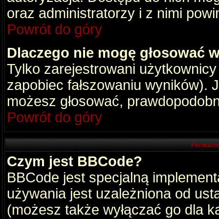
oraz administratorzy i z nimi pow
Powrót do góry
Dlaczego nie mogę głosować w
Tylko zarejestrowani użytkownic
zapobiec fałszowaniu wyników). Je
możesz głosować, prawdopodobni
Powrót do góry
Formato
Czym jest BBCode?
BBCode jest specjalną implement
używania jest uzależniona od ust
(możesz także wyłączać go dla k