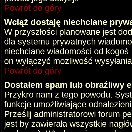
Powrót do góry
Wciąż dostaję niechciane pryw
W przyszłości planowane jest dod
dla systemu prywatnych wiadomośc
niechciane wiadomości od kogoś p
on wyłączyć możliwość wysyłania
Powrót do góry
Dostałem spam lub obraźliwy e
Przykro nam z tego powodu. Syste
funkcje umożliwiające odnalezienie
Prześlij administratorowi forum pe
jest by zawierała wszystkie nagłó