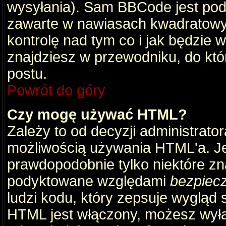
wysyłania). Sam BBCode jest pod
zawarte w nawiasach kwadratowych 
kontrolę nad tym co i jak będzie 
znajdziesz w przewodniku, do któ
postu.
Powrót do góry
Czy mogę używać HTML?
Zależy to od decyzji administrato
możliwością używania HTML'a. J
prawdopodobnie tylko niektóre zna
podyktowane względami
bezpiec
ludzi kodu, który zepsuje wygląd s
HTML jest włączony, możesz wyłą