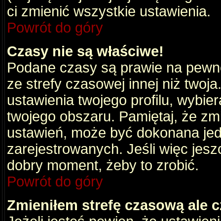
ci zmienić wszystkie ustawienia.
Powrót do góry
Czasy nie są właściwe!
Podane czasy są prawie na pewno
ze strefy czasowej innej niż twoja.
ustawienia twojego profilu, wybie
twojego obszaru. Pamiętaj, że zm
ustawień, może być dokonana je
zarejestrowanych. Jeśli więc jeszc
dobry moment, żeby to zrobić.
Powrót do góry
Zmieniłem strefę czasową ale c