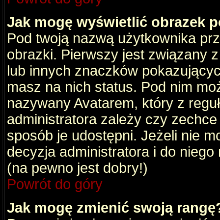
Jak mogę wyświetlić obrazek 
Pod twoją nazwą użytkownika pr
obrazki. Pierwszy jest związany 
lub innych znaczków pokazujących
masz na nich status. Pod nim mo
nazywany Avatarem, który z reguły
administratora zależy czy zechce 
sposób je udostępni. Jeżeli nie mo
decyzja administratora i do nieg
(na pewno jest dobry!)
Powrót do góry
Jak mogę zmienić swoją rangę