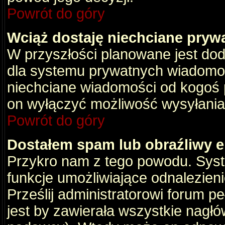
Powrót do góry
Wciąż dostaję niechciane pryw
W przyszłości planowane jest dod
dla systemu prywatnych wiadomośc
niechciane wiadomości od kogoś p
on wyłączyć możliwość wysyłania
Powrót do góry
Dostałem spam lub obraźliwy e
Przykro nam z tego powodu. Syste
funkcje umożliwiające odnalezienie
Prześlij administratorowi forum pe
jest by zawierała wszystkie nagłó