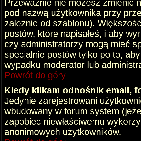
Przeważnie nie możesz zmienić na
pod nazwą użytkownika przy przeg
zależnie od szablonu). Większość
postów, które napisałeś, i aby wy
czy administratorzy mogą mieć sp
specjalnie postów tylko po to, a
wypadku moderator lub administrat
Powrót do góry
Kiedy klikam odnośnik email,
Jedynie zarejestrowani użytkown
wbudowany w forum system (jeżeli
zapobiec niewłaściwemu wykorzy
anonimowych użytkowników.