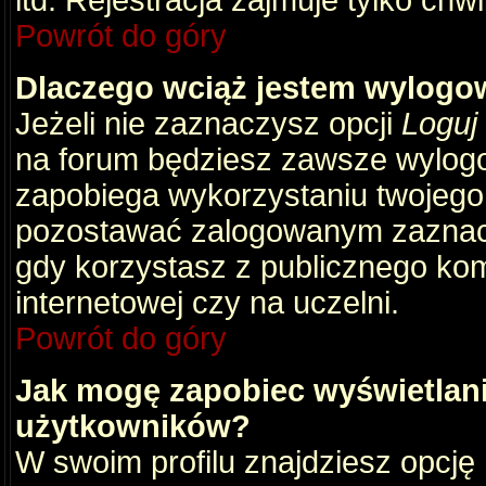
itd. Rejestracja zajmuje tylko chw
Powrót do góry
Dlaczego wciąż jestem wylog
Jeżeli nie zaznaczysz opcji
Loguj
na forum będziesz zawsze wylog
zapobiega wykorzystaniu twojego
pozostawać zalogowanym zaznacz 
gdy korzystasz z publicznego komp
internetowej czy na uczelni.
Powrót do góry
Jak mogę zapobiec wyświetlani
użytkowników?
W swoim profilu znajdziesz opcję