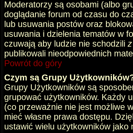
Moderatorzy są osobami (albo gru
doglądanie forum od czasu do cza
lub usuwania postów oraz blokow
usuwania i dzielenia tematów w f
czuwają aby ludzie nie schodzili
z
publikowali nieodpowiednich mate
Powrót do góry
Czym są Grupy Użytkowników
Grupy Użytkowników są sposobem
grupować użytkowników. Każdy u
(co przeważnie nie jest możliwe 
mieć własne prawa dostępu. Dzię
ustawić wielu użytkowników jako