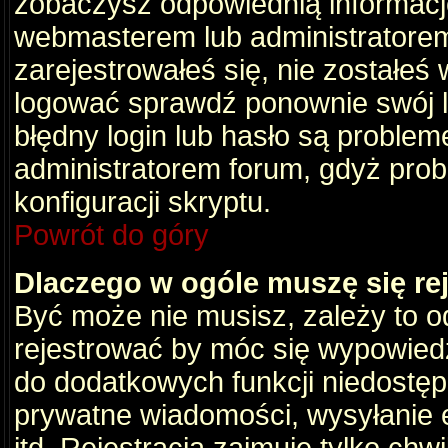
zobaczysz odpowiednią informacj
webmasterem lub administratorem
zarejestrowałeś się, nie zostałeś
logować sprawdź ponownie swój lo
błędny login lub hasło są problemem
administratorem forum, gdyż prob
konfiguracji skryptu.
Powrót do góry
Dlaczego w ogóle muszę się re
Być może nie musisz, zależy to o
rejestrować by móc się wypowiedz
do dodatkowych funkcji niedostępn
prywatne wiadomości, wysyłanie 