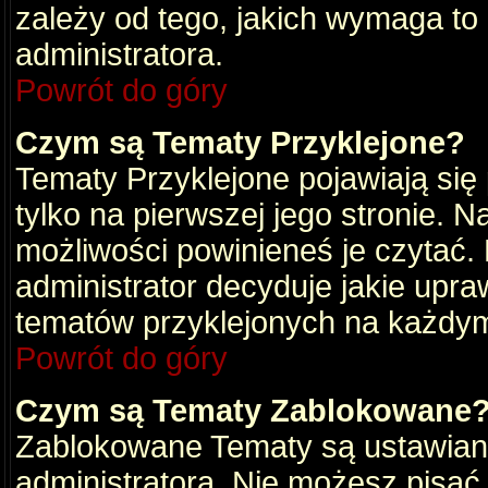
zależy od tego, jakich wymaga to
administratora.
Powrót do góry
Czym są Tematy Przyklejone?
Tematy Przyklejone pojawiają się 
tylko na pierwszej jego stronie. 
możliwości powinieneś je czytać.
administrator decyduje jakie upra
tematów przyklejonych na każdy
Powrót do góry
Czym są Tematy Zablokowane
Zablokowane Tematy są ustawian
administratora. Nie możesz pisać