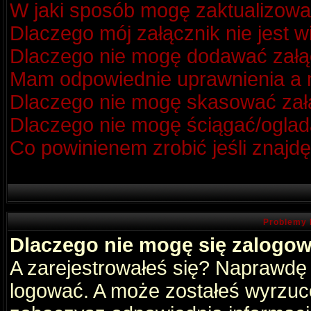
W jaki sposób mogę zaktualizow
Dlaczego mój załącznik nie jest 
Dlaczego nie mogę dodawać zał
Mam odpowiednie uprawnienia a m
Dlaczego nie mogę skasować za
Dlaczego nie mogę ściągać/oglad
Co powinienem zrobić jeśli znajdę
Problemy 
Dlaczego nie mogę się zalogo
A zarejestrowałeś się? Naprawdę
logować. A może zostałeś wyrzucon