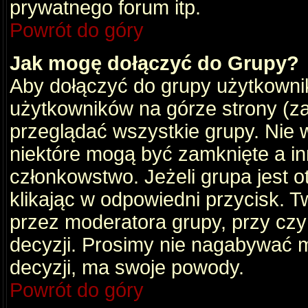
prywatnego forum itp.
Powrót do góry
Jak mogę dołączyć do Grupy?
Aby dołączyć do grupy użytkownik
użytkowników na górze strony (za
przeglądać wszystkie grupy. Nie 
niektóre mogą być zamknięte a i
członkowstwo. Jeżeli grupa jest 
klikając w odpowiedni przycisk.
przez moderatora grupy, przy cz
decyzji. Prosimy nie nagabywać 
decyzji, ma swoje powody.
Powrót do góry