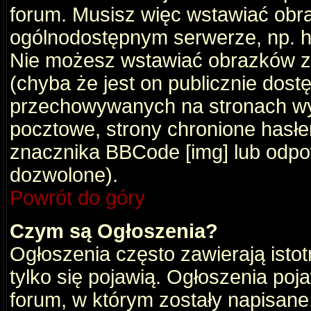
forum. Musisz więc wstawiać obraz
ogólnodostępnym serwerze, np. ht
Nie możesz wstawiać obrazków z
(chyba że jest on publicznie do
przechowywanych na stronach wym
pocztowe, strony chronione hasłe
znacznika BBCode [img] lub odpow
dozwolone).
Powrót do góry
Czym są Ogłoszenia?
Ogłoszenia często zawierają istot
tylko się pojawią. Ogłoszenia poj
forum, w którym zostały napisan