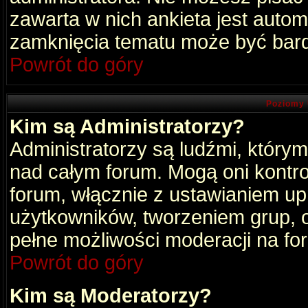
zawarta w nich ankieta jest aut
zamknięcia tematu może być bard
Powrót do góry
Poziomy 
Kim są Administratorzy?
Administratorzy są ludźmi, który
nad całym forum. Mogą oni kontro
forum, włącznie z ustawianiem u
użytkowników, tworzeniem grup, 
pełne możliwości moderacji na fo
Powrót do góry
Kim są Moderatorzy?