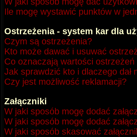
W jaki sposób mogę dać użytkow
Ile mogę wystawić punktów w je
Ostrzeżenia - system kar dla 
Czym są ostrzeżenia?
Kto może dawać i usuwać ostrze
Co oznaczają wartości ostrzeżeń 
Jak sprawdzić kto i dlaczego dał 
Czy jest możliwość reklamacji?
Załączniki
W jaki sposób mogę dodać załącz
W jaki sposób mogę dodać załącz
W jaki sposób skasować załączni