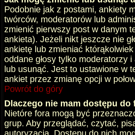
Podobnie jak z postami, ankiety 
twórców, moderatorów lub adminis
zmienić pierwszy post w danym t
ankieta). Jeżeli nikt jeszcze nie
ankietę lub zmieniać którąkolwiek z
oddane głosy tylko moderatorzy i
lub usunąć. Jest to ustawione w 
ankiet przez zmianę opcji w poło
Powrót do góry
Dlaczego nie mam dostępu do
Nietóre fora mogą być przeznacz
grup. Aby przeglądać, czytać, pis
autoryzacja. Dostępu do nich mog