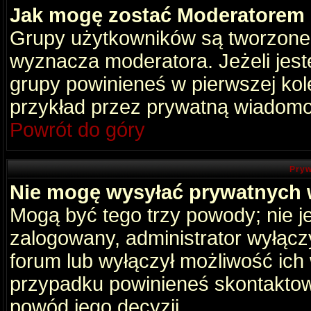
Jak mogę zostać Moderatorem
Grupy użytkowników są tworzone p
wyznacza moderatora. Jeżeli jes
grupy powinieneś w pierwszej kol
przykład przez prywatną wiadomo
Powrót do góry
Pryw
Nie mogę wysyłać prywatnych
Mogą być tego trzy powody; nie je
zalogowany, administrator wyłącz
forum lub wyłączył możliwość ich 
przypadku powinieneś skontaktowa
powód jego decyzji.