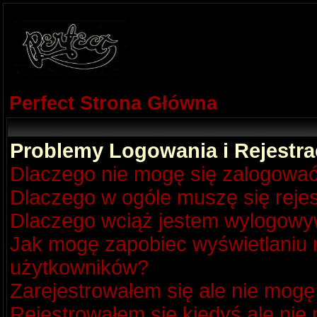
Perfect Strona Główna
Problemy Logowania i Rejestra
Dlaczego nie mogę się zalogowa
Dlaczego w ogóle muszę się reje
Dlaczego wciąż jestem wylogow
Jak mogę zapobiec wyświetlaniu m
użytkowników?
Zarejestrowałem się ale nie mogę
Rejestrowałem się kiedyś ale nie