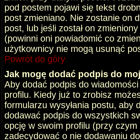
pod postem pojawi się tekst drobny
post zmieniano. Nie zostanie on d
post, lub jeśli został on zmienio
(powinni oni powiadomić co zmienil
użytkownicy nie mogą usunąć post
Powrót do góry
Jak mogę dodać podpis do mo
Aby dodać podpis do wiadomości
profilu. Kiedy już to zrobisz moż
formularzu wysyłania postu, aby
dodawać podpis do wszystkich s
opcję w swoim profilu (przy czy
zadecydować o nie dodawaniu do 