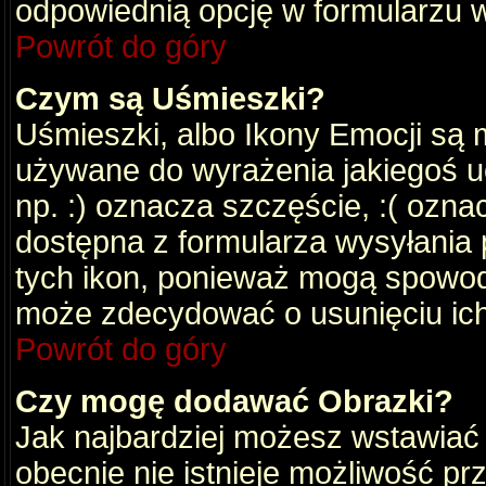
odpowiednią opcję w formularzu w
Powrót do góry
Czym są Uśmieszki?
Uśmieszki, albo Ikony Emocji są 
używane do wyrażenia jakiegoś uc
np. :) oznacza szczęście, :( oznac
dostępna z formularza wysyłania 
tych ikon, ponieważ mogą spowod
może zdecydować o usunięciu ich
Powrót do góry
Czy mogę dodawać Obrazki?
Jak najbardziej możesz wstawiać
obecnie nie istnieje możliwość p