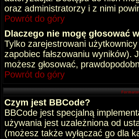
oraz administratorzy i z nimi pow
Powrót do góry
Dlaczego nie mogę głosować w
Tylko zarejestrowani użytkownic
zapobiec fałszowaniu wyników). Je
możesz głosować, prawdopodobni
Powrót do góry
Formato
Czym jest BBCode?
BBCode jest specjalną implement
używania jest uzależniona od ust
(możesz także wyłączać go dla k