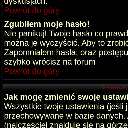
dyskusjach.
Powrót do góry
Zgubiłem moje hasło!
Nie panikuj! Twoje hasło co praw
można je wyczyścić. Aby to zrobić 
Zapomniałem hasła
, oraz postępu
szybko wrócisz na forum
Powrót do góry
Preferencje 
Jak mogę zmienić swoje ustaw
Wszystkie twoje ustawienia (jeśli
przechowywane w bazie danych. A
(najczęściej znajduje się na górz