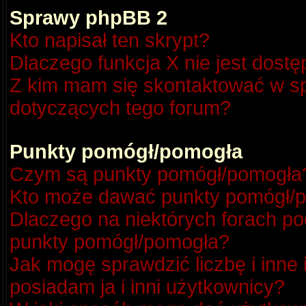
Sprawy phpBB 2
Kto napisał ten skrypt?
Dlaczego funkcja X nie jest dost
Z kim mam się skontaktować w s
dotyczących tego forum?
Punkty pomógł/pomogła
Czym są punkty pomógł/pomogła
Kto może dawać punkty pomógł/
Dlaczego na niektórych forach p
punkty pomógł/pomogła?
Jak mogę sprawdzić liczbę i inne
posiadam ja i inni użytkownicy?