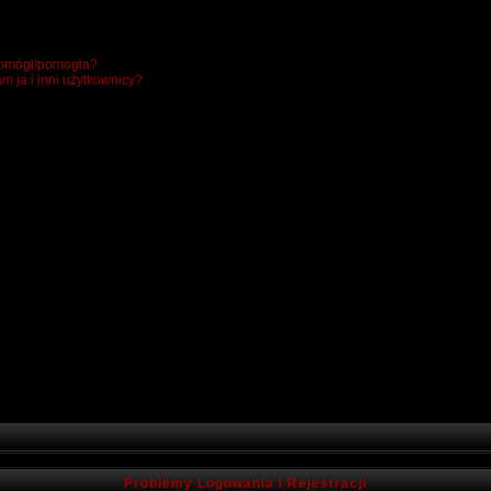
 pomógł/pomogła?
m ja i inni użytkownicy?
Problemy Logowania i Rejestracji