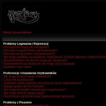
Perfect Strona Główna
Problemy Logowania i Rejestracji
Dlaczego nie mogę się zalogować?
Dlaczego w ogóle muszę się rejestrować?
Dlaczego wciąż jestem wylogowywany?
Jak mogę zapobiec wyświetlaniu mojej ksywki na liście obecnych użytkownikó
Zarejestrowałem się ale nie mogę się zalogować!
Rejestrowałem się kiedyś ale nie mogę się już logować!
Zgubiłem moje hasło!
Preferencje i Ustawienia Użytkowników
Jak mogę zmienić swoje ustawienia?
Czasy nie są właściwe!
Zmieniłem strefę czasową ale czasy są nadal nieprawidłowe!
Mojego języka nie ma na liście!
Jak mogę wyświetlić obrazek pod moją ksywką?
Jak mogę zmienić swoją rangę?
Kiedy klikam odnośnik email, forum wymaga logowania
Problemy z Pisaniem
Jak mogę napisać temat na forum?