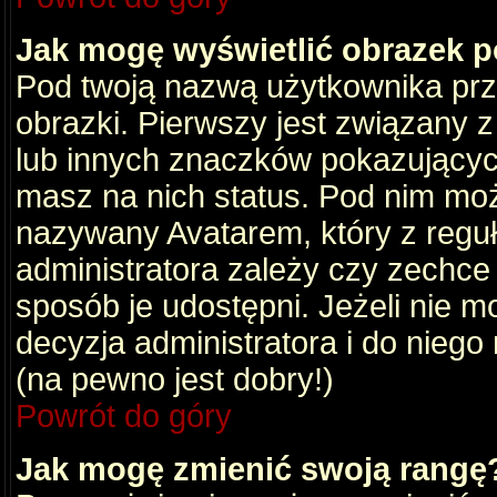
Jak mogę wyświetlić obrazek 
Pod twoją nazwą użytkownika pr
obrazki. Pierwszy jest związany 
lub innych znaczków pokazujących
masz na nich status. Pod nim mo
nazywany Avatarem, który z reguły
administratora zależy czy zechce 
sposób je udostępni. Jeżeli nie mo
decyzja administratora i do nieg
(na pewno jest dobry!)
Powrót do góry
Jak mogę zmienić swoją rangę