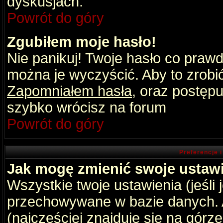
dyskusjach.
Powrót do góry
Zgubiłem moje hasło!
Nie panikuj! Twoje hasło co praw
można je wyczyścić. Aby to zrobić 
Zapomniałem hasła
, oraz postępu
szybko wrócisz na forum
Powrót do góry
Preferencje 
Jak mogę zmienić swoje ustaw
Wszystkie twoje ustawienia (jeśli
przechowywane w bazie danych. A
(najczęściej znajduje się na górz