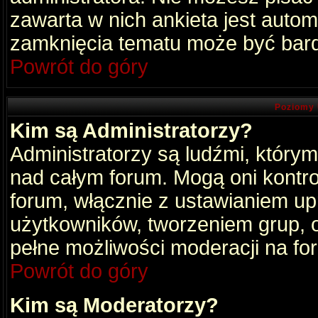
zawarta w nich ankieta jest aut
zamknięcia tematu może być bard
Powrót do góry
Poziomy 
Kim są Administratorzy?
Administratorzy są ludźmi, który
nad całym forum. Mogą oni kontro
forum, włącznie z ustawianiem u
użytkowników, tworzeniem grup, 
pełne możliwości moderacji na fo
Powrót do góry
Kim są Moderatorzy?