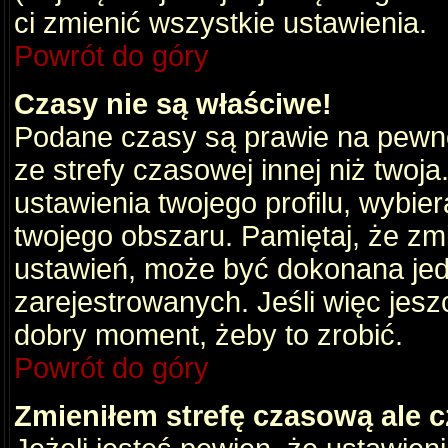
ci zmienić wszystkie ustawienia.
Powrót do góry
Czasy nie są właściwe!
Podane czasy są prawie na pewno
ze strefy czasowej innej niż twoja.
ustawienia twojego profilu, wybie
twojego obszaru. Pamiętaj, że zm
ustawień, może być dokonana je
zarejestrowanych. Jeśli więc jeszc
dobry moment, żeby to zrobić.
Powrót do góry
Zmieniłem strefę czasową ale c