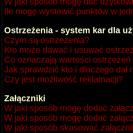
W jaki sposób mogę dać użytkow
Ile mogę wystawić punktów w je
Ostrzeżenia - system kar dla 
Czym są ostrzeżenia?
Kto może dawać i usuwać ostrze
Co oznaczają wartości ostrzeżeń 
Jak sprawdzić kto i dlaczego dał 
Czy jest możliwość reklamacji?
Załączniki
W jaki sposób mogę dodać załącz
W jaki sposób mogę dodać załącz
W jaki sposób skasować załączni