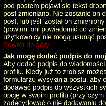
pod postem pojawi się tekst drobny
post zmieniano. Nie zostanie on d
post, lub jeśli został on zmienio
(powinni oni powiadomić co zmienil
użytkownicy nie mogą usunąć post
Powrót do góry
Jak mogę dodać podpis do mo
Aby dodać podpis do wiadomości
profilu. Kiedy już to zrobisz moż
formularzu wysyłania postu, aby
dodawać podpis do wszystkich s
opcję w swoim profilu (przy czy
zadecydować o nie dodawaniu do 