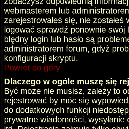
zobaczysz odpowiednią informacj
webmasterem lub administratorem
zarejestrowałeś się, nie zostałeś
logować sprawdź ponownie swój lo
błędny login lub hasło są problemem
administratorem forum, gdyż prob
konfiguracji skryptu.
Powrót do góry
Dlaczego w ogóle muszę się re
Być może nie musisz, zależy to o
rejestrować by móc się wypowiedz
do dodatkowych funkcji niedostępn
prywatne wiadomości, wysyłanie 