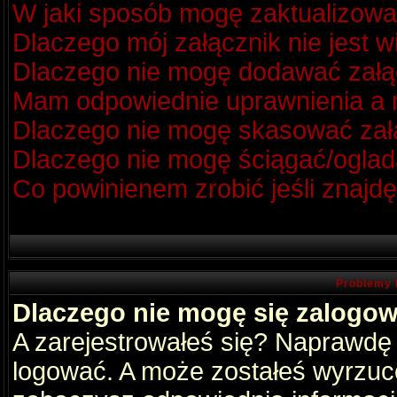
W jaki sposób mogę zaktualizow
Dlaczego mój załącznik nie jest 
Dlaczego nie mogę dodawać zał
Mam odpowiednie uprawnienia a m
Dlaczego nie mogę skasować za
Dlaczego nie mogę ściągać/oglad
Co powinienem zrobić jeśli znajdę
Problemy 
Dlaczego nie mogę się zalogo
A zarejestrowałeś się? Naprawdę
logować. A może zostałeś wyrzucon