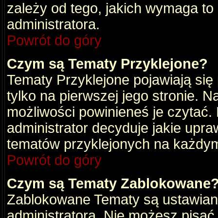
zależy od tego, jakich wymaga to
administratora.
Powrót do góry
Czym są Tematy Przyklejone?
Tematy Przyklejone pojawiają się 
tylko na pierwszej jego stronie. 
możliwości powinieneś je czytać.
administrator decyduje jakie upra
tematów przyklejonych na każdy
Powrót do góry
Czym są Tematy Zablokowane
Zablokowane Tematy są ustawian
administratora. Nie możesz pisać