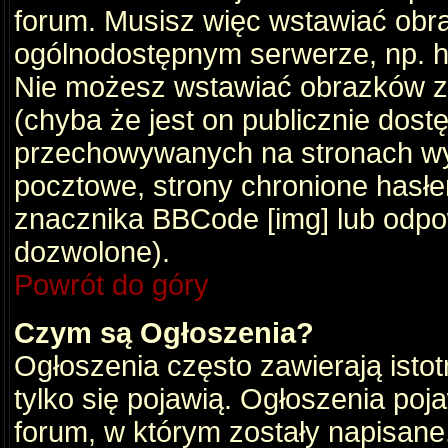
forum. Musisz więc wstawiać obraz
ogólnodostępnym serwerze, np. ht
Nie możesz wstawiać obrazków z
(chyba że jest on publicznie do
przechowywanych na stronach wym
pocztowe, strony chronione hasłe
znacznika BBCode [img] lub odpow
dozwolone).
Powrót do góry
Czym są Ogłoszenia?
Ogłoszenia często zawierają istot
tylko się pojawią. Ogłoszenia poj
forum, w którym zostały napisan