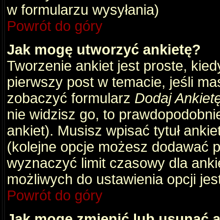
w formularzu wysyłania)
Powrót do góry
Jak mogę utworzyć ankietę?
Tworzenie ankiet jest proste, kie
pierwszy post w temacie, jeśli m
zobaczyć formularz
Dodaj Ankiet
nie widzisz go, to prawdopodobni
ankiet). Musisz wpisać tytuł ankie
(kolejne opcje możesz dodawać 
wyznaczyć limit czasowy dla ankie
możliwych do ustawienia opcji jes
Powrót do góry
Jak mogę zmienić lub usunąć a