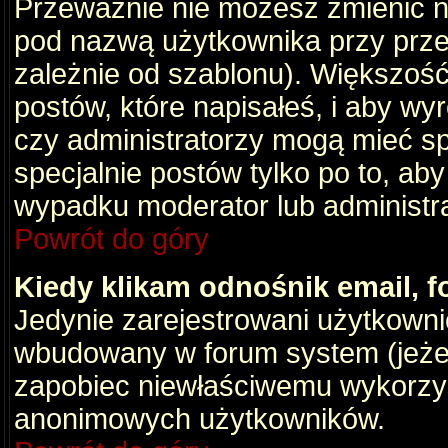
Przeważnie nie możesz zmienić na
pod nazwą użytkownika przy przeg
zależnie od szablonu). Większość
postów, które napisałeś, i aby wy
czy administratorzy mogą mieć sp
specjalnie postów tylko po to, a
wypadku moderator lub administrat
Powrót do góry
Kiedy klikam odnośnik email,
Jedynie zarejestrowani użytkown
wbudowany w forum system (jeżeli
zapobiec niewłaściwemu wykorzy
anonimowych użytkowników.