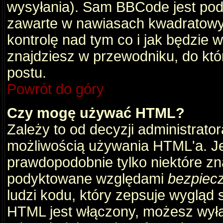
wysyłania). Sam BBCode jest pod
zawarte w nawiasach kwadratowych 
kontrolę nad tym co i jak będzie 
znajdziesz w przewodniku, do któ
postu.
Powrót do góry
Czy mogę używać HTML?
Zależy to od decyzji administrato
możliwością używania HTML'a. J
prawdopodobnie tylko niektóre zna
podyktowane względami
bezpiec
ludzi kodu, który zepsuje wygląd s
HTML jest włączony, możesz wyłą