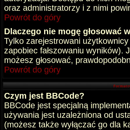
oraz administratorzy i z nimi pow
Powrót do góry
Dlaczego nie mogę głosować w
Tylko zarejestrowani użytkownic
zapobiec fałszowaniu wyników). Je
możesz głosować, prawdopodobni
Powrót do góry
Formato
Czym jest BBCode?
BBCode jest specjalną implement
używania jest uzależniona od ust
(możesz także wyłączać go dla k