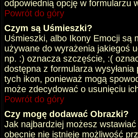
odpowiednią opcję w formularzu w
Powrót do góry
Czym są Uśmieszki?
Uśmieszki, albo Ikony Emocji są 
używane do wyrażenia jakiegoś uc
np. :) oznacza szczęście, :( oznac
dostępna z formularza wysyłania 
tych ikon, ponieważ mogą spowod
może zdecydować o usunięciu ich
Powrót do góry
Czy mogę dodawać Obrazki?
Jak najbardziej możesz wstawiać
obecnie nie istnieje możliwość p