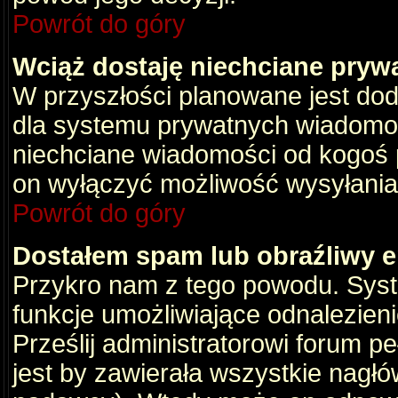
Powrót do góry
Wciąż dostaję niechciane pryw
W przyszłości planowane jest dod
dla systemu prywatnych wiadomośc
niechciane wiadomości od kogoś p
on wyłączyć możliwość wysyłania
Powrót do góry
Dostałem spam lub obraźliwy e
Przykro nam z tego powodu. Syste
funkcje umożliwiające odnalezienie
Prześlij administratorowi forum pe
jest by zawierała wszystkie nagłó