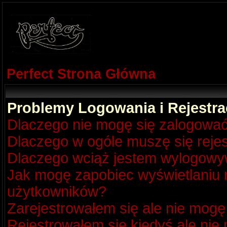
Perfect Strona Główna
Problemy Logowania i Rejestra
Dlaczego nie mogę się zalogowa
Dlaczego w ogóle muszę się reje
Dlaczego wciąż jestem wylogow
Jak mogę zapobiec wyświetlaniu m
użytkowników?
Zarejestrowałem się ale nie mogę
Rejestrowałem się kiedyś ale nie