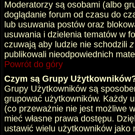
Moderatorzy są osobami (albo gru
doglądanie forum od czasu do cza
lub usuwania postów oraz blokow
usuwania i dzielenia tematów w f
czuwają aby ludzie nie schodzili
z
publikowali nieodpowiednich mate
Powrót do góry
Czym są Grupy Użytkowników
Grupy Użytkowników są sposobem
grupować użytkowników. Każdy u
(co przeważnie nie jest możliwe 
mieć własne prawa dostępu. Dzię
ustawić wielu użytkowników jako