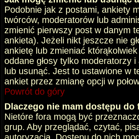
Podobnie jak z postami, ankiety 
twórców, moderatorów lub adminis
zmienić pierwszy post w danym t
ankieta). Jeżeli nikt jeszcze nie
ankietę lub zmieniać którąkolwiek z
oddane głosy tylko moderatorzy i
lub usunąć. Jest to ustawione w 
ankiet przez zmianę opcji w poło
Powrót do góry
Dlaczego nie mam dostępu do
Nietóre fora mogą być przeznacz
grup. Aby przeglądać, czytać, pis
autoryzacja. Dostępu do nich mog