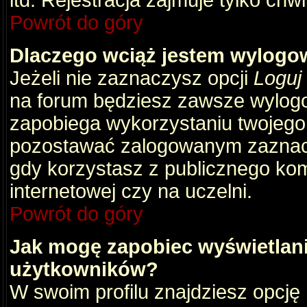
itd. Rejestracja zajmuje tylko chw
Powrót do góry
Dlaczego wciąż jestem wylog
Jeżeli nie zaznaczysz opcji
Loguj
na forum będziesz zawsze wylog
zapobiega wykorzystaniu twojego
pozostawać zalogowanym zaznacz 
gdy korzystasz z publicznego komp
internetowej czy na uczelni.
Powrót do góry
Jak mogę zapobiec wyświetlani
użytkowników?
W swoim profilu znajdziesz opcję