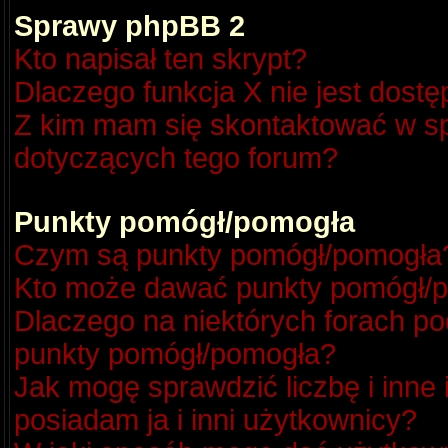
Sprawy phpBB 2
Kto napisał ten skrypt?
Dlaczego funkcja X nie jest dost
Z kim mam się skontaktować w s
dotyczących tego forum?
Punkty pomógł/pomogła
Czym są punkty pomógł/pomogła
Kto może dawać punkty pomógł/
Dlaczego na niektórych forach p
punkty pomógł/pomogła?
Jak mogę sprawdzić liczbę i inne
posiadam ja i inni użytkownicy?