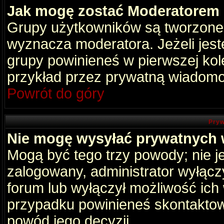
Jak mogę zostać Moderatorem
Grupy użytkowników są tworzone p
wyznacza moderatora. Jeżeli jes
grupy powinieneś w pierwszej kol
przykład przez prywatną wiadomo
Powrót do góry
Pryw
Nie mogę wysyłać prywatnych
Mogą być tego trzy powody; nie je
zalogowany, administrator wyłącz
forum lub wyłączył możliwość ich 
przypadku powinieneś skontaktowa
powód jego decyzji.