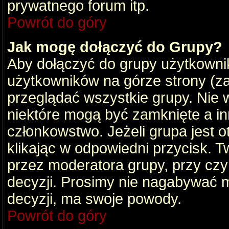
prywatnego forum itp.
Powrót do góry
Jak mogę dołączyć do Grupy?
Aby dołączyć do grupy użytkownik
użytkowników na górze strony (za
przeglądać wszystkie grupy. Nie 
niektóre mogą być zamknięte a i
członkowstwo. Jeżeli grupa jest 
klikając w odpowiedni przycisk.
przez moderatora grupy, przy cz
decyzji. Prosimy nie nagabywać 
decyzji, ma swoje powody.
Powrót do góry