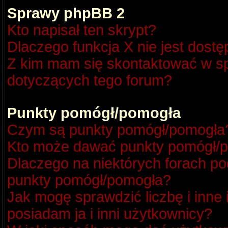
Sprawy phpBB 2
Kto napisał ten skrypt?
Dlaczego funkcja X nie jest dost
Z kim mam się skontaktować w s
dotyczących tego forum?
Punkty pomógł/pomogła
Czym są punkty pomógł/pomogła
Kto może dawać punkty pomógł/
Dlaczego na niektórych forach p
punkty pomógł/pomogła?
Jak mogę sprawdzić liczbę i inne
posiadam ja i inni użytkownicy?