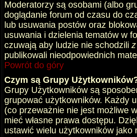
Moderatorzy są osobami (albo gru
doglądanie forum od czasu do cza
lub usuwania postów oraz blokow
usuwania i dzielenia tematów w f
czuwają aby ludzie nie schodzili
z
publikowali nieodpowiednich mate
Powrót do góry
Czym są Grupy Użytkowników
Grupy Użytkowników są sposobem
grupować użytkowników. Każdy u
(co przeważnie nie jest możliwe 
mieć własne prawa dostępu. Dzię
ustawić wielu użytkowników jako