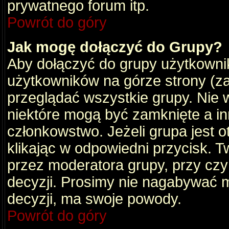
prywatnego forum itp.
Powrót do góry
Jak mogę dołączyć do Grupy?
Aby dołączyć do grupy użytkownik
użytkowników na górze strony (za
przeglądać wszystkie grupy. Nie 
niektóre mogą być zamknięte a i
członkowstwo. Jeżeli grupa jest 
klikając w odpowiedni przycisk.
przez moderatora grupy, przy cz
decyzji. Prosimy nie nagabywać 
decyzji, ma swoje powody.
Powrót do góry