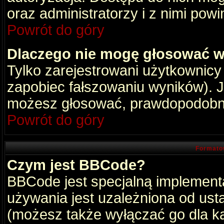
oraz administratorzy i z nimi pow
Powrót do góry
Dlaczego nie mogę głosować w
Tylko zarejestrowani użytkownic
zapobiec fałszowaniu wyników). Je
możesz głosować, prawdopodobni
Powrót do góry
Formato
Czym jest BBCode?
BBCode jest specjalną implement
używania jest uzależniona od ust
(możesz także wyłączać go dla k