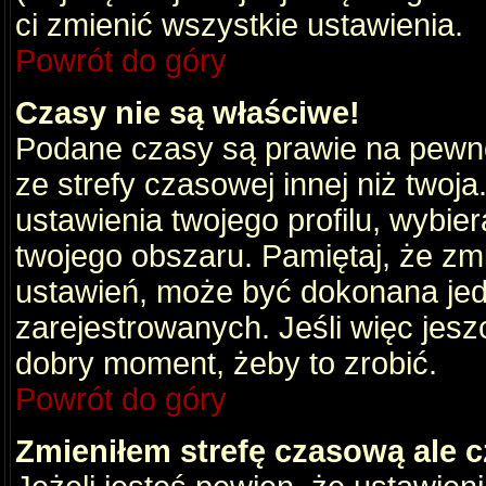
ci zmienić wszystkie ustawienia.
Powrót do góry
Czasy nie są właściwe!
Podane czasy są prawie na pewno
ze strefy czasowej innej niż twoja.
ustawienia twojego profilu, wybie
twojego obszaru. Pamiętaj, że zm
ustawień, może być dokonana je
zarejestrowanych. Jeśli więc jeszc
dobry moment, żeby to zrobić.
Powrót do góry
Zmieniłem strefę czasową ale c