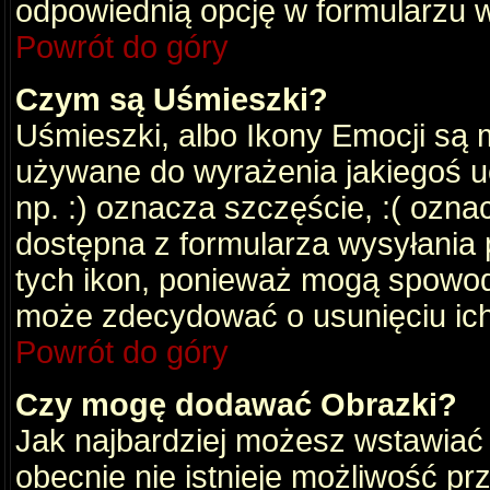
odpowiednią opcję w formularzu w
Powrót do góry
Czym są Uśmieszki?
Uśmieszki, albo Ikony Emocji są 
używane do wyrażenia jakiegoś uc
np. :) oznacza szczęście, :( oznac
dostępna z formularza wysyłania 
tych ikon, ponieważ mogą spowod
może zdecydować o usunięciu ich
Powrót do góry
Czy mogę dodawać Obrazki?
Jak najbardziej możesz wstawiać
obecnie nie istnieje możliwość p