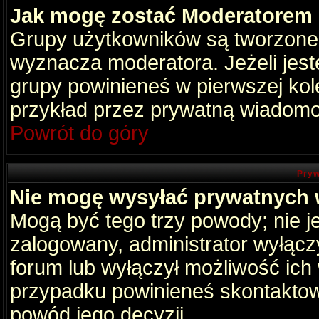
Jak mogę zostać Moderatorem
Grupy użytkowników są tworzone p
wyznacza moderatora. Jeżeli jes
grupy powinieneś w pierwszej kol
przykład przez prywatną wiadomo
Powrót do góry
Pryw
Nie mogę wysyłać prywatnych
Mogą być tego trzy powody; nie je
zalogowany, administrator wyłącz
forum lub wyłączył możliwość ich 
przypadku powinieneś skontaktowa
powód jego decyzji.