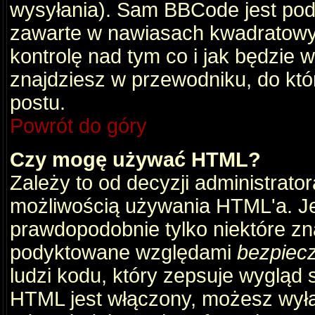
wysyłania). Sam BBCode jest pod
zawarte w nawiasach kwadratowych 
kontrolę nad tym co i jak będzie 
znajdziesz w przewodniku, do któ
postu.
Powrót do góry
Czy mogę używać HTML?
Zależy to od decyzji administrato
możliwością używania HTML'a. J
prawdopodobnie tylko niektóre zna
podyktowane względami
bezpiec
ludzi kodu, który zepsuje wygląd s
HTML jest włączony, możesz wyłą