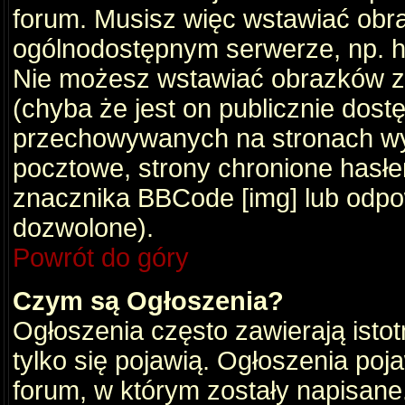
forum. Musisz więc wstawiać obraz
ogólnodostępnym serwerze, np. ht
Nie możesz wstawiać obrazków z
(chyba że jest on publicznie do
przechowywanych na stronach wym
pocztowe, strony chronione hasłe
znacznika BBCode [img] lub odpow
dozwolone).
Powrót do góry
Czym są Ogłoszenia?
Ogłoszenia często zawierają istot
tylko się pojawią. Ogłoszenia poj
forum, w którym zostały napisan