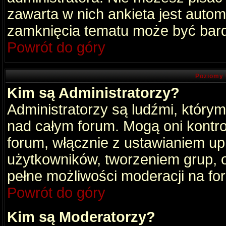
zawarta w nich ankieta jest aut
zamknięcia tematu może być bard
Powrót do góry
Poziomy 
Kim są Administratorzy?
Administratorzy są ludźmi, który
nad całym forum. Mogą oni kontro
forum, włącznie z ustawianiem u
użytkowników, tworzeniem grup, 
pełne możliwości moderacji na fo
Powrót do góry
Kim są Moderatorzy?