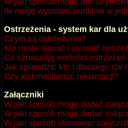
W jaki sposób mogę dać użytkow
Ile mogę wystawić punktów w je
Ostrzeżenia - system kar dla 
Czym są ostrzeżenia?
Kto może dawać i usuwać ostrze
Co oznaczają wartości ostrzeżeń 
Jak sprawdzić kto i dlaczego dał 
Czy jest możliwość reklamacji?
Załączniki
W jaki sposób mogę dodać załącz
W jaki sposób mogę dodać załącz
W jaki sposób skasować załączni