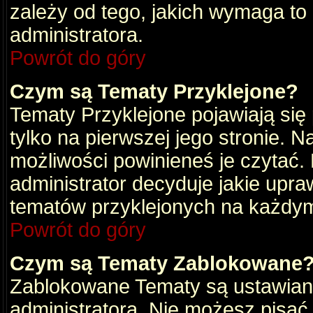
zależy od tego, jakich wymaga to
administratora.
Powrót do góry
Czym są Tematy Przyklejone?
Tematy Przyklejone pojawiają się 
tylko na pierwszej jego stronie. 
możliwości powinieneś je czytać.
administrator decyduje jakie upra
tematów przyklejonych na każdy
Powrót do góry
Czym są Tematy Zablokowane
Zablokowane Tematy są ustawian
administratora. Nie możesz pisać