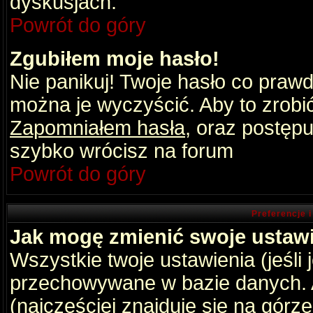
dyskusjach.
Powrót do góry
Zgubiłem moje hasło!
Nie panikuj! Twoje hasło co praw
można je wyczyścić. Aby to zrobić 
Zapomniałem hasła
, oraz postępu
szybko wrócisz na forum
Powrót do góry
Preferencje 
Jak mogę zmienić swoje ustaw
Wszystkie twoje ustawienia (jeśli
przechowywane w bazie danych. A
(najczęściej znajduje się na górz