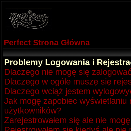
Perfect Strona Główna
Problemy Logowania i Rejestra
Dlaczego nie mogę się zalogowa
Dlaczego w ogóle muszę się reje
Dlaczego wciąż jestem wylogow
Jak mogę zapobiec wyświetlaniu m
użytkowników?
Zarejestrowałem się ale nie mogę
Rejestrowałem się kiedyś ale nie