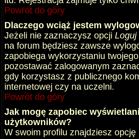
itd. Rejestracja zajmuje tylko chw
Powrót do góry
Dlaczego wciąż jestem wylog
Jeżeli nie zaznaczysz opcji
Loguj
na forum będziesz zawsze wylog
zapobiega wykorzystaniu twojego
pozostawać zalogowanym zaznacz 
gdy korzystasz z publicznego komp
internetowej czy na uczelni.
Powrót do góry
Jak mogę zapobiec wyświetlani
użytkowników?
W swoim profilu znajdziesz opcję