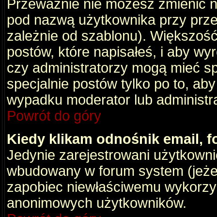
Przeważnie nie możesz zmienić na
pod nazwą użytkownika przy przeg
zależnie od szablonu). Większość
postów, które napisałeś, i aby wy
czy administratorzy mogą mieć sp
specjalnie postów tylko po to, a
wypadku moderator lub administrat
Powrót do góry
Kiedy klikam odnośnik email,
Jedynie zarejestrowani użytkown
wbudowany w forum system (jeżeli
zapobiec niewłaściwemu wykorzy
anonimowych użytkowników.