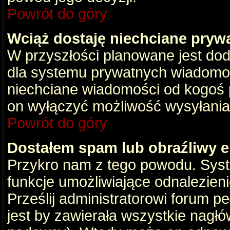
Powrót do góry
Wciąż dostaję niechciane pryw
W przyszłości planowane jest dod
dla systemu prywatnych wiadomośc
niechciane wiadomości od kogoś p
on wyłączyć możliwość wysyłania
Powrót do góry
Dostałem spam lub obraźliwy e
Przykro nam z tego powodu. Syste
funkcje umożliwiające odnalezienie
Prześlij administratorowi forum pe
jest by zawierała wszystkie nagłó