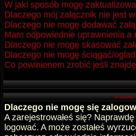
W jaki sposób mogę zaktualizow
Dlaczego mój załącznik nie jest 
Dlaczego nie mogę dodawać zał
Mam odpowiednie uprawnienia a m
Dlaczego nie mogę skasować za
Dlaczego nie mogę ściągać/oglad
Co powinienem zrobić jeśli znajdę
Problemy 
Dlaczego nie mogę się zalogo
A zarejestrowałeś się? Naprawdę
logować. A może zostałeś wyrzucon