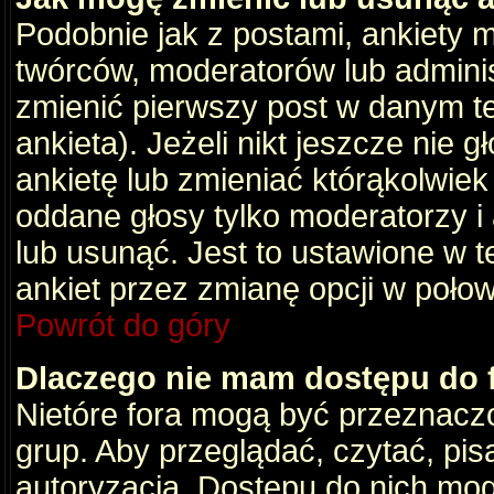
Podobnie jak z postami, ankiety 
twórców, moderatorów lub adminis
zmienić pierwszy post w danym t
ankieta). Jeżeli nikt jeszcze nie
ankietę lub zmieniać którąkolwiek z
oddane głosy tylko moderatorzy i
lub usunąć. Jest to ustawione w 
ankiet przez zmianę opcji w poło
Powrót do góry
Dlaczego nie mam dostępu do
Nietóre fora mogą być przeznacz
grup. Aby przeglądać, czytać, pis
autoryzacja. Dostępu do nich mog