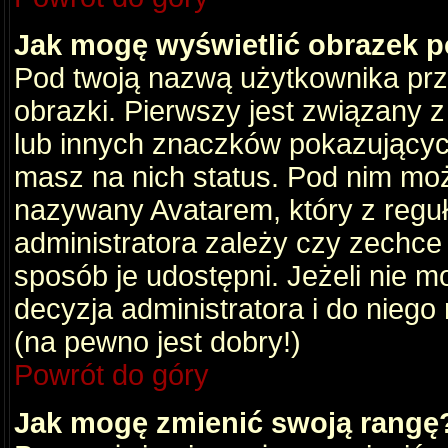
Jak mogę wyświetlić obrazek 
Pod twoją nazwą użytkownika pr
obrazki. Pierwszy jest związany 
lub innych znaczków pokazujących
masz na nich status. Pod nim mo
nazywany Avatarem, który z reguły
administratora zależy czy zechce 
sposób je udostępni. Jeżeli nie mo
decyzja administratora i do nieg
(na pewno jest dobry!)
Powrót do góry
Jak mogę zmienić swoją rangę