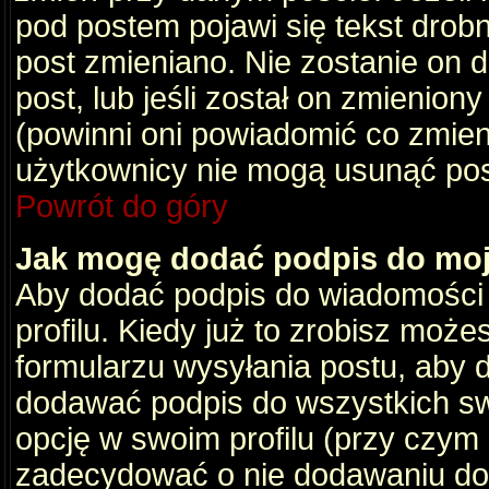
pod postem pojawi się tekst drobny
post zmieniano. Nie zostanie on d
post, lub jeśli został on zmienio
(powinni oni powiadomić co zmienil
użytkownicy nie mogą usunąć post
Powrót do góry
Jak mogę dodać podpis do mo
Aby dodać podpis do wiadomości
profilu. Kiedy już to zrobisz moż
formularzu wysyłania postu, aby
dodawać podpis do wszystkich s
opcję w swoim profilu (przy czy
zadecydować o nie dodawaniu do 