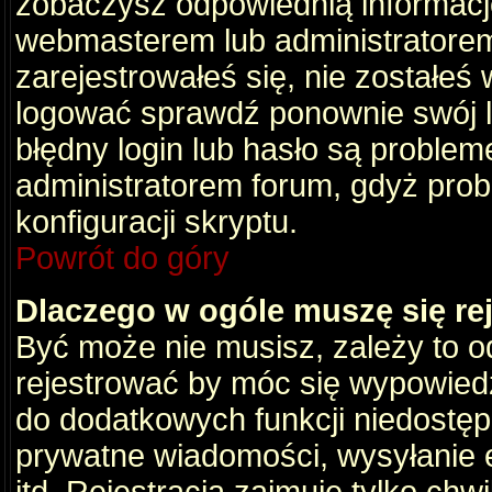
zobaczysz odpowiednią informacj
webmasterem lub administratorem
zarejestrowałeś się, nie zostałeś
logować sprawdź ponownie swój lo
błędny login lub hasło są problemem
administratorem forum, gdyż prob
konfiguracji skryptu.
Powrót do góry
Dlaczego w ogóle muszę się re
Być może nie musisz, zależy to o
rejestrować by móc się wypowiedz
do dodatkowych funkcji niedostępn
prywatne wiadomości, wysyłanie 