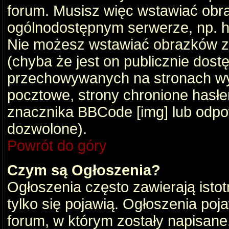
forum. Musisz więc wstawiać obraz
ogólnodostępnym serwerze, np. ht
Nie możesz wstawiać obrazków z
(chyba że jest on publicznie do
przechowywanych na stronach wym
pocztowe, strony chronione hasłe
znacznika BBCode [img] lub odpow
dozwolone).
Powrót do góry
Czym są Ogłoszenia?
Ogłoszenia często zawierają istot
tylko się pojawią. Ogłoszenia poj
forum, w którym zostały napisan