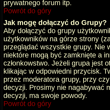
prywatnego forum itp.
Powrót do góry
Jak mogę dołączyć do Grupy?
Aby dołączyć do grupy użytkownik
użytkowników na górze strony (za
przeglądać wszystkie grupy. Nie 
niektóre mogą być zamknięte a i
członkowstwo. Jeżeli grupa jest 
klikając w odpowiedni przycisk.
przez moderatora grupy, przy cz
decyzji. Prosimy nie nagabywać 
decyzji, ma swoje powody.
Powrót do góry