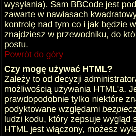
wysyłania). Sam BBCode jest pod
zawarte w nawiasach kwadratowych 
kontrolę nad tym co i jak będzie 
znajdziesz w przewodniku, do któ
postu.
Powrót do góry
Czy mogę używać HTML?
Zależy to od decyzji administrato
możliwością używania HTML'a. J
prawdopodobnie tylko niektóre zna
podyktowane względami
bezpiec
ludzi kodu, który zepsuje wygląd s
HTML jest włączony, możesz wyłą