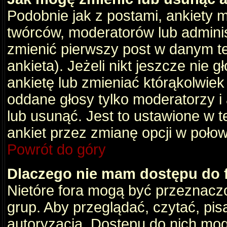
Podobnie jak z postami, ankiety 
twórców, moderatorów lub adminis
zmienić pierwszy post w danym t
ankieta). Jeżeli nikt jeszcze nie
ankietę lub zmieniać którąkolwiek z
oddane głosy tylko moderatorzy i
lub usunąć. Jest to ustawione w 
ankiet przez zmianę opcji w poło
Powrót do góry
Dlaczego nie mam dostępu do
Nietóre fora mogą być przeznacz
grup. Aby przeglądać, czytać, pis
autoryzacja. Dostępu do nich mog