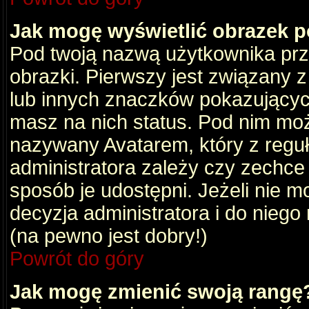
Jak mogę wyświetlić obrazek 
Pod twoją nazwą użytkownika pr
obrazki. Pierwszy jest związany 
lub innych znaczków pokazujących
masz na nich status. Pod nim mo
nazywany Avatarem, który z reguły
administratora zależy czy zechce 
sposób je udostępni. Jeżeli nie mo
decyzja administratora i do nieg
(na pewno jest dobry!)
Powrót do góry
Jak mogę zmienić swoją rangę