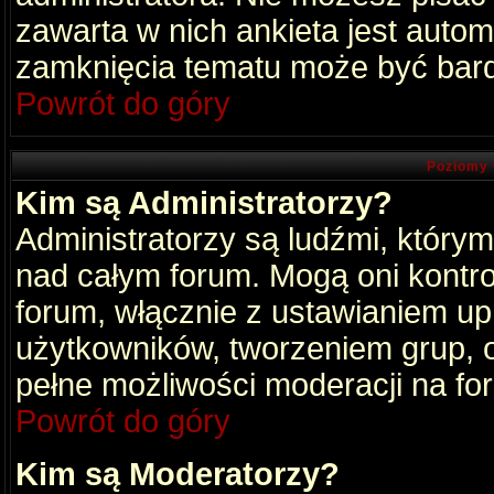
zawarta w nich ankieta jest aut
zamknięcia tematu może być bard
Powrót do góry
Poziomy 
Kim są Administratorzy?
Administratorzy są ludźmi, który
nad całym forum. Mogą oni kontro
forum, włącznie z ustawianiem u
użytkowników, tworzeniem grup, 
pełne możliwości moderacji na fo
Powrót do góry
Kim są Moderatorzy?