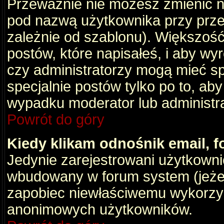
Przeważnie nie możesz zmienić na
pod nazwą użytkownika przy przeg
zależnie od szablonu). Większość
postów, które napisałeś, i aby wy
czy administratorzy mogą mieć sp
specjalnie postów tylko po to, a
wypadku moderator lub administrat
Powrót do góry
Kiedy klikam odnośnik email,
Jedynie zarejestrowani użytkown
wbudowany w forum system (jeżeli
zapobiec niewłaściwemu wykorzy
anonimowych użytkowników.