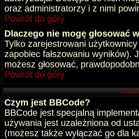
oraz administratorzy i z nimi pow
Powrót do góry
Dlaczego nie mogę głosować w
Tylko zarejestrowani użytkownic
zapobiec fałszowaniu wyników). Je
możesz głosować, prawdopodobni
Powrót do góry
Formato
Czym jest BBCode?
BBCode jest specjalną implement
używania jest uzależniona od ust
(możesz także wyłączać go dla k