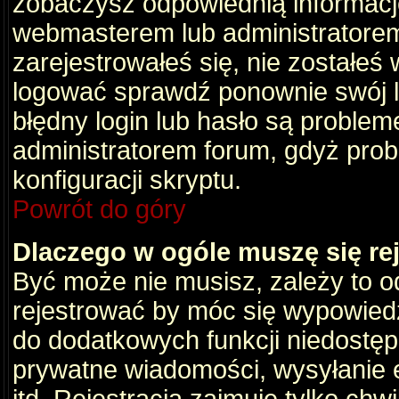
zobaczysz odpowiednią informacj
webmasterem lub administratorem
zarejestrowałeś się, nie zostałeś
logować sprawdź ponownie swój lo
błędny login lub hasło są problemem
administratorem forum, gdyż prob
konfiguracji skryptu.
Powrót do góry
Dlaczego w ogóle muszę się re
Być może nie musisz, zależy to o
rejestrować by móc się wypowiedz
do dodatkowych funkcji niedostępn
prywatne wiadomości, wysyłanie 