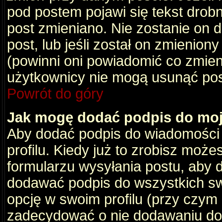
pod postem pojawi się tekst drobny
post zmieniano. Nie zostanie on d
post, lub jeśli został on zmienio
(powinni oni powiadomić co zmienil
użytkownicy nie mogą usunąć post
Powrót do góry
Jak mogę dodać podpis do mo
Aby dodać podpis do wiadomości
profilu. Kiedy już to zrobisz moż
formularzu wysyłania postu, aby
dodawać podpis do wszystkich s
opcję w swoim profilu (przy czy
zadecydować o nie dodawaniu do 