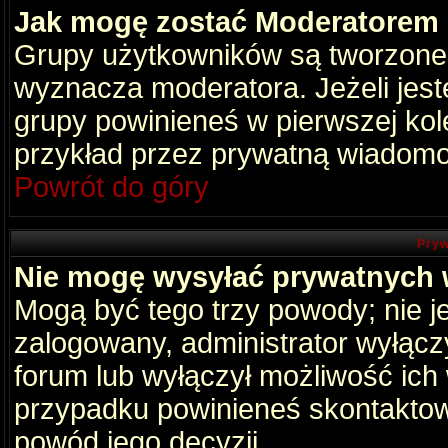
Jak mogę zostać Moderatorem
Grupy użytkowników są tworzone p
wyznacza moderatora. Jeżeli jes
grupy powinieneś w pierwszej kol
przykład przez prywatną wiadomo
Powrót do góry
Pryw
Nie mogę wysyłać prywatnych
Mogą być tego trzy powody; nie je
zalogowany, administrator wyłącz
forum lub wyłączył możliwość ich 
przypadku powinieneś skontaktowa
powód jego decyzji.