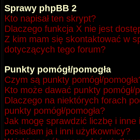
Sprawy phpBB 2
Kto napisał ten skrypt?
Dlaczego funkcja X nie jest dost
Z kim mam się skontaktować w s
dotyczących tego forum?
Punkty pomógł/pomogła
Czym są punkty pomógł/pomogła
Kto może dawać punkty pomógł/
Dlaczego na niektórych forach p
punkty pomógł/pomogła?
Jak mogę sprawdzić liczbę i inne
posiadam ja i inni użytkownicy?