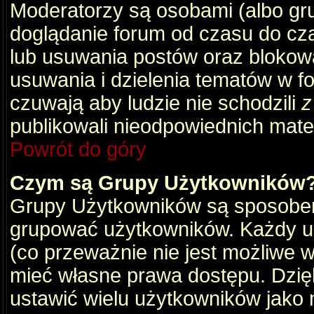
Moderatorzy są osobami (albo gru
doglądanie forum od czasu do cza
lub usuwania postów oraz blokow
usuwania i dzielenia tematów w f
czuwają aby ludzie nie schodzili
z
publikowali nieodpowiednich mate
Powrót do góry
Czym są Grupy Użytkowników
Grupy Użytkowników są sposobem
grupować użytkowników. Każdy u
(co przeważnie nie jest możliwe 
mieć własne prawa dostępu. Dzię
ustawić wielu użytkowników jako