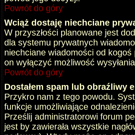
Powrót do góry
Wciąż dostaję niechciane pryw
W przyszłości planowane jest dod
dla systemu prywatnych wiadomośc
niechciane wiadomości od kogoś p
on wyłączyć możliwość wysyłania
Powrót do góry
Dostałem spam lub obraźliwy e
Przykro nam z tego powodu. Syste
funkcje umożliwiające odnalezienie
Prześlij administratorowi forum pe
jest by zawierała wszystkie nagłó