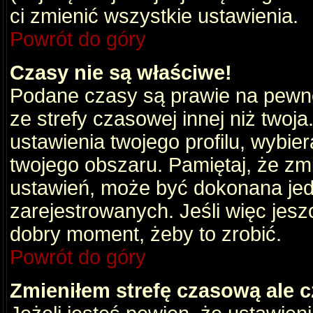
ci zmienić wszystkie ustawienia.
Powrót do góry
Czasy nie są właściwe!
Podane czasy są prawie na pewno
ze strefy czasowej innej niż twoja.
ustawienia twojego profilu, wybie
twojego obszaru. Pamiętaj, że zm
ustawień, może być dokonana je
zarejestrowanych. Jeśli więc jeszc
dobry moment, żeby to zrobić.
Powrót do góry
Zmieniłem strefę czasową ale c