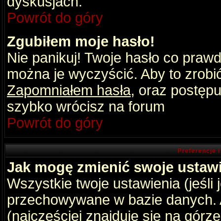
dyskusjach.
Powrót do góry
Zgubiłem moje hasło!
Nie panikuj! Twoje hasło co praw
można je wyczyścić. Aby to zrobić 
Zapomniałem hasła
, oraz postępu
szybko wrócisz na forum
Powrót do góry
Preferencje 
Jak mogę zmienić swoje ustaw
Wszystkie twoje ustawienia (jeśli
przechowywane w bazie danych. A
(najczęściej znajduje się na górz