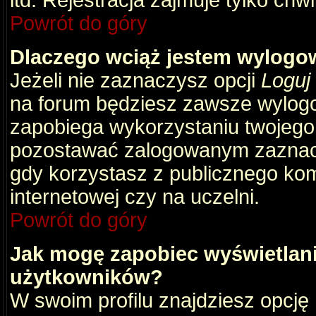
itd. Rejestracja zajmuje tylko chw
Powrót do góry
Dlaczego wciąż jestem wylog
Jeżeli nie zaznaczysz opcji
Loguj
na forum będziesz zawsze wylog
zapobiega wykorzystaniu twojego
pozostawać zalogowanym zaznacz 
gdy korzystasz z publicznego komp
internetowej czy na uczelni.
Powrót do góry
Jak mogę zapobiec wyświetlani
użytkowników?
W swoim profilu znajdziesz opcję