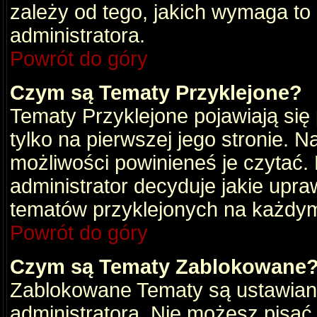
zależy od tego, jakich wymaga to
administratora.
Powrót do góry
Czym są Tematy Przyklejone?
Tematy Przyklejone pojawiają się 
tylko na pierwszej jego stronie. 
możliwości powinieneś je czytać.
administrator decyduje jakie upra
tematów przyklejonych na każdy
Powrót do góry
Czym są Tematy Zablokowane
Zablokowane Tematy są ustawian
administratora. Nie możesz pisać