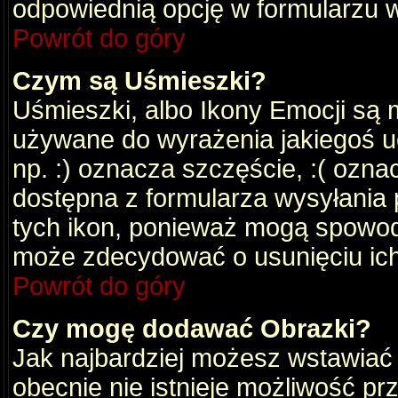
odpowiednią opcję w formularzu w
Powrót do góry
Czym są Uśmieszki?
Uśmieszki, albo Ikony Emocji są 
używane do wyrażenia jakiegoś uc
np. :) oznacza szczęście, :( oznac
dostępna z formularza wysyłania 
tych ikon, ponieważ mogą spowod
może zdecydować o usunięciu ich
Powrót do góry
Czy mogę dodawać Obrazki?
Jak najbardziej możesz wstawiać
obecnie nie istnieje możliwość p