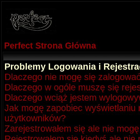
Perfect Strona Główna
Problemy Logowania i Rejestra
Dlaczego nie mogę się zalogowa
Dlaczego w ogóle muszę się reje
Dlaczego wciąż jestem wylogow
Jak mogę zapobiec wyświetlaniu m
użytkowników?
Zarejestrowałem się ale nie mogę
Rejestrowałem się kiedyś ale nie