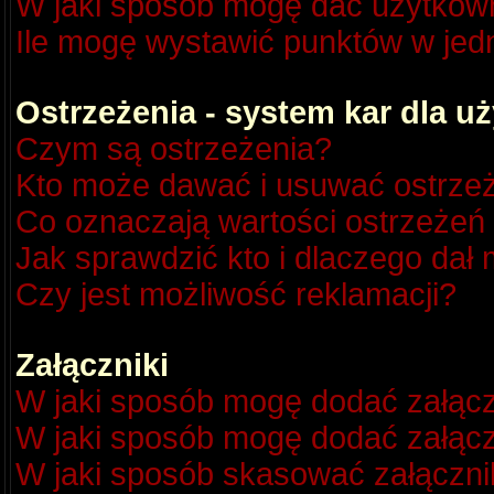
W jaki sposób mogę dać użytkow
Ile mogę wystawić punktów w je
Ostrzeżenia - system kar dla 
Czym są ostrzeżenia?
Kto może dawać i usuwać ostrze
Co oznaczają wartości ostrzeżeń 
Jak sprawdzić kto i dlaczego dał 
Czy jest możliwość reklamacji?
Załączniki
W jaki sposób mogę dodać załącz
W jaki sposób mogę dodać załącz
W jaki sposób skasować załączni