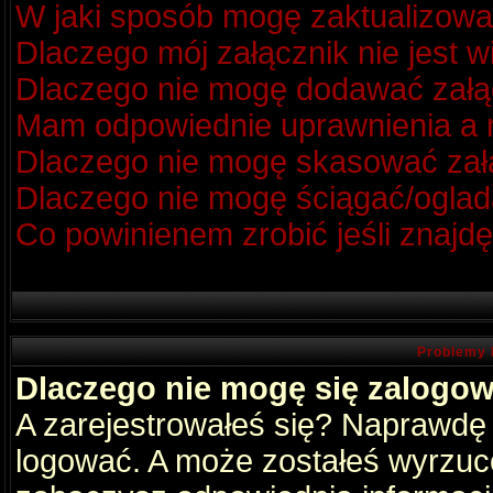
W jaki sposób mogę zaktualizow
Dlaczego mój załącznik nie jest 
Dlaczego nie mogę dodawać zał
Mam odpowiednie uprawnienia a m
Dlaczego nie mogę skasować za
Dlaczego nie mogę ściągać/oglad
Co powinienem zrobić jeśli znajdę
Problemy 
Dlaczego nie mogę się zalogo
A zarejestrowałeś się? Naprawdę
logować. A może zostałeś wyrzucon