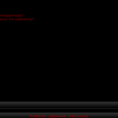
 pomógł/pomogła?
m ja i inni użytkownicy?
Problemy Logowania i Rejestracji