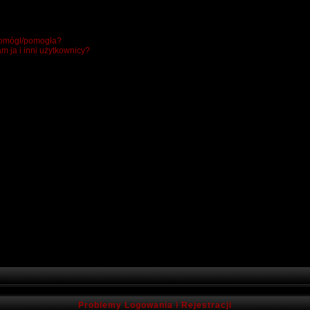
 pomógł/pomogła?
m ja i inni użytkownicy?
Problemy Logowania i Rejestracji