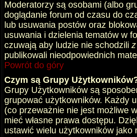
Moderatorzy są osobami (albo gru
doglądanie forum od czasu do cza
lub usuwania postów oraz blokow
usuwania i dzielenia tematów w f
czuwają aby ludzie nie schodzili
z
publikowali nieodpowiednich mate
Powrót do góry
Czym są Grupy Użytkowników
Grupy Użytkowników są sposobem
grupować użytkowników. Każdy u
(co przeważnie nie jest możliwe 
mieć własne prawa dostępu. Dzię
ustawić wielu użytkowników jako