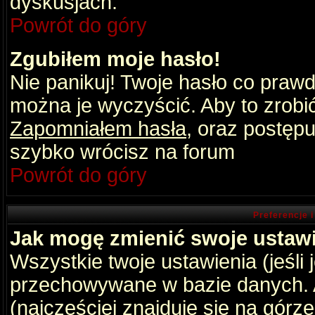
dyskusjach.
Powrót do góry
Zgubiłem moje hasło!
Nie panikuj! Twoje hasło co praw
można je wyczyścić. Aby to zrobić 
Zapomniałem hasła
, oraz postępu
szybko wrócisz na forum
Powrót do góry
Preferencje 
Jak mogę zmienić swoje ustaw
Wszystkie twoje ustawienia (jeśli
przechowywane w bazie danych. A
(najczęściej znajduje się na górz