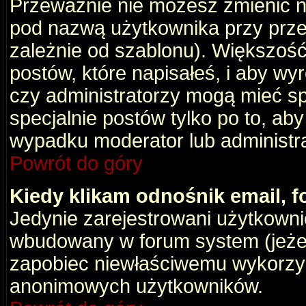
Przeważnie nie możesz zmienić na
pod nazwą użytkownika przy przeg
zależnie od szablonu). Większość
postów, które napisałeś, i aby wy
czy administratorzy mogą mieć sp
specjalnie postów tylko po to, a
wypadku moderator lub administrat
Powrót do góry
Kiedy klikam odnośnik email,
Jedynie zarejestrowani użytkown
wbudowany w forum system (jeżeli
zapobiec niewłaściwemu wykorzy
anonimowych użytkowników.