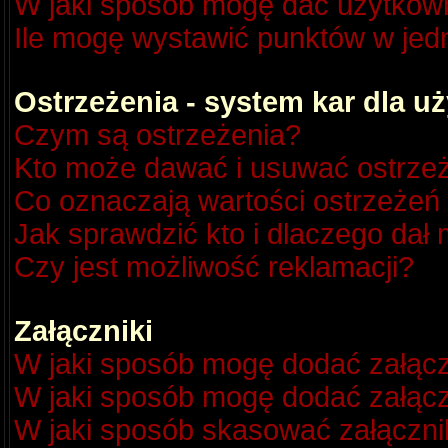
W jaki sposób mogę dać użytkow
Ile mogę wystawić punktów w je
Ostrzeżenia - system kar dla 
Czym są ostrzeżenia?
Kto może dawać i usuwać ostrze
Co oznaczają wartości ostrzeżeń 
Jak sprawdzić kto i dlaczego dał 
Czy jest możliwość reklamacji?
Załączniki
W jaki sposób mogę dodać załącz
W jaki sposób mogę dodać załącz
W jaki sposób skasować załączni