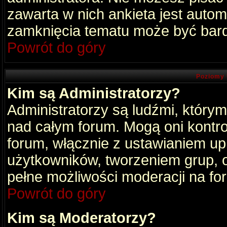
zawarta w nich ankieta jest aut
zamknięcia tematu może być bard
Powrót do góry
Poziomy 
Kim są Administratorzy?
Administratorzy są ludźmi, który
nad całym forum. Mogą oni kontro
forum, włącznie z ustawianiem u
użytkowników, tworzeniem grup, 
pełne możliwości moderacji na fo
Powrót do góry
Kim są Moderatorzy?