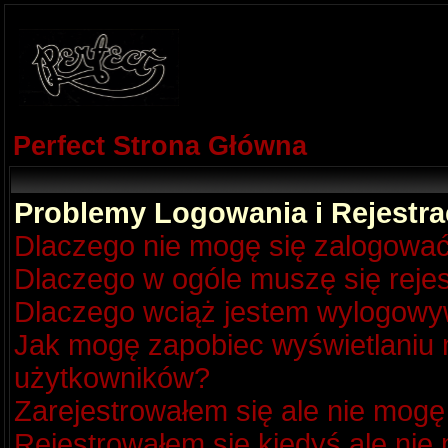
Perfect Strona Główna
Problemy Logowania i Rejestra
Dlaczego nie mogę się zalogowa
Dlaczego w ogóle muszę się reje
Dlaczego wciąż jestem wylogow
Jak mogę zapobiec wyświetlaniu m
użytkowników?
Zarejestrowałem się ale nie mogę
Rejestrowałem się kiedyś ale nie