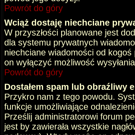
Powrót do góry
Wciąż dostaję niechciane pryw
W przyszłości planowane jest dod
dla systemu prywatnych wiadomośc
niechciane wiadomości od kogoś p
on wyłączyć możliwość wysyłania
Powrót do góry
Dostałem spam lub obraźliwy e
Przykro nam z tego powodu. Syste
funkcje umożliwiające odnalezienie
Prześlij administratorowi forum pe
jest by zawierała wszystkie nagłó