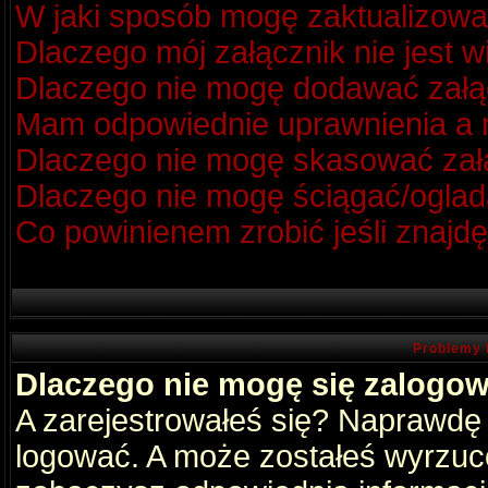
W jaki sposób mogę zaktualizow
Dlaczego mój załącznik nie jest 
Dlaczego nie mogę dodawać zał
Mam odpowiednie uprawnienia a m
Dlaczego nie mogę skasować za
Dlaczego nie mogę ściągać/oglad
Co powinienem zrobić jeśli znajdę
Problemy 
Dlaczego nie mogę się zalogo
A zarejestrowałeś się? Naprawdę
logować. A może zostałeś wyrzucon