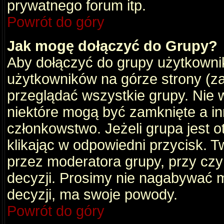
prywatnego forum itp.
Powrót do góry
Jak mogę dołączyć do Grupy?
Aby dołączyć do grupy użytkownik
użytkowników na górze strony (za
przeglądać wszystkie grupy. Nie 
niektóre mogą być zamknięte a i
członkowstwo. Jeżeli grupa jest 
klikając w odpowiedni przycisk.
przez moderatora grupy, przy cz
decyzji. Prosimy nie nagabywać 
decyzji, ma swoje powody.
Powrót do góry