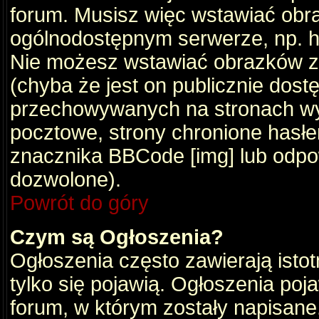
forum. Musisz więc wstawiać obraz
ogólnodostępnym serwerze, np. ht
Nie możesz wstawiać obrazków z
(chyba że jest on publicznie do
przechowywanych na stronach wym
pocztowe, strony chronione hasłe
znacznika BBCode [img] lub odpow
dozwolone).
Powrót do góry
Czym są Ogłoszenia?
Ogłoszenia często zawierają istot
tylko się pojawią. Ogłoszenia poj
forum, w którym zostały napisan