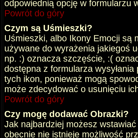
odpowiednią opcję w formularzu w
Powrót do góry
Czym są Uśmieszki?
Uśmieszki, albo Ikony Emocji są 
używane do wyrażenia jakiegoś uc
np. :) oznacza szczęście, :( oznac
dostępna z formularza wysyłania 
tych ikon, ponieważ mogą spowod
może zdecydować o usunięciu ich
Powrót do góry
Czy mogę dodawać Obrazki?
Jak najbardziej możesz wstawiać
obecnie nie istnieje możliwość p