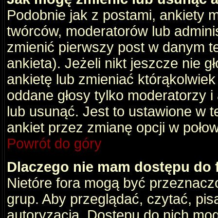
Podobnie jak z postami, ankiety 
twórców, moderatorów lub adminis
zmienić pierwszy post w danym t
ankieta). Jeżeli nikt jeszcze nie
ankietę lub zmieniać którąkolwiek z
oddane głosy tylko moderatorzy i
lub usunąć. Jest to ustawione w 
ankiet przez zmianę opcji w poło
Powrót do góry
Dlaczego nie mam dostępu do
Nietóre fora mogą być przeznacz
grup. Aby przeglądać, czytać, pis
autoryzacja. Dostępu do nich mog