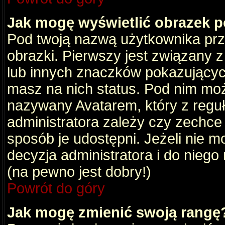
Jak mogę wyświetlić obrazek 
Pod twoją nazwą użytkownika pr
obrazki. Pierwszy jest związany 
lub innych znaczków pokazujących
masz na nich status. Pod nim mo
nazywany Avatarem, który z reguły
administratora zależy czy zechce 
sposób je udostępni. Jeżeli nie mo
decyzja administratora i do nieg
(na pewno jest dobry!)
Powrót do góry
Jak mogę zmienić swoją rangę