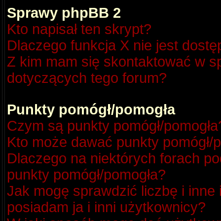
Sprawy phpBB 2
Kto napisał ten skrypt?
Dlaczego funkcja X nie jest dost
Z kim mam się skontaktować w s
dotyczących tego forum?
Punkty pomógł/pomogła
Czym są punkty pomógł/pomogła
Kto może dawać punkty pomógł/
Dlaczego na niektórych forach p
punkty pomógł/pomogła?
Jak mogę sprawdzić liczbę i inne
posiadam ja i inni użytkownicy?