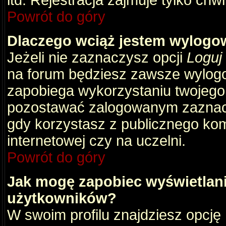
itd. Rejestracja zajmuje tylko chw
Powrót do góry
Dlaczego wciąż jestem wylog
Jeżeli nie zaznaczysz opcji
Loguj
na forum będziesz zawsze wylog
zapobiega wykorzystaniu twojego
pozostawać zalogowanym zaznacz 
gdy korzystasz z publicznego komp
internetowej czy na uczelni.
Powrót do góry
Jak mogę zapobiec wyświetlani
użytkowników?
W swoim profilu znajdziesz opcję