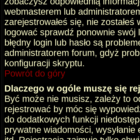
zobaczysz odpowiednią informacj
webmasterem lub administratorem
zarejestrowałeś się, nie zostałeś
logować sprawdź ponownie swój lo
błędny login lub hasło są problemem
administratorem forum, gdyż prob
konfiguracji skryptu.
Powrót do góry
Dlaczego w ogóle muszę się re
Być może nie musisz, zależy to o
rejestrować by móc się wypowiedz
do dodatkowych funkcji niedostępn
prywatne wiadomości, wysyłanie 