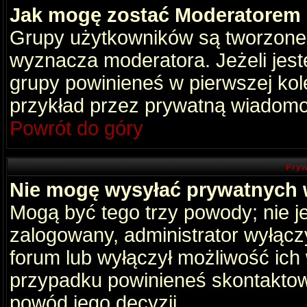
Jak mogę zostać Moderatorem
Grupy użytkowników są tworzone p
wyznacza moderatora. Jeżeli jes
grupy powinieneś w pierwszej kol
przykład przez prywatną wiadomo
Powrót do góry
Pryw
Nie mogę wysyłać prywatnych
Mogą być tego trzy powody; nie je
zalogowany, administrator wyłącz
forum lub wyłączył możliwość ich 
przypadku powinieneś skontaktowa
powód jego decyzji.