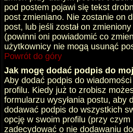
pod postem pojawi się tekst drobny
post zmieniano. Nie zostanie on d
post, lub jeśli został on zmienio
(powinni oni powiadomić co zmienil
użytkownicy nie mogą usunąć post
Powrót do góry
Jak mogę dodać podpis do mo
Aby dodać podpis do wiadomości
profilu. Kiedy już to zrobisz moż
formularzu wysyłania postu, aby
dodawać podpis do wszystkich s
opcję w swoim profilu (przy czy
zadecydować o nie dodawaniu do 