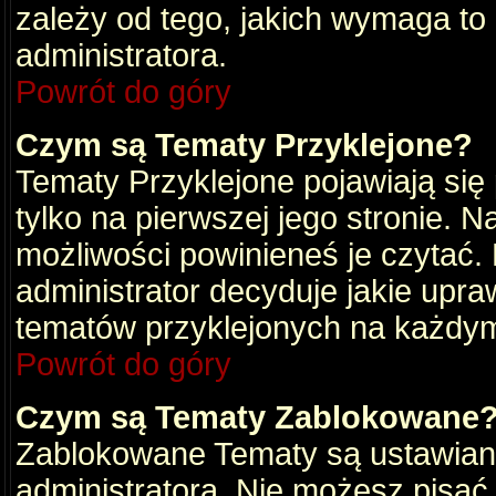
zależy od tego, jakich wymaga to
administratora.
Powrót do góry
Czym są Tematy Przyklejone?
Tematy Przyklejone pojawiają się 
tylko na pierwszej jego stronie. 
możliwości powinieneś je czytać.
administrator decyduje jakie upra
tematów przyklejonych na każdy
Powrót do góry
Czym są Tematy Zablokowane
Zablokowane Tematy są ustawian
administratora. Nie możesz pisać