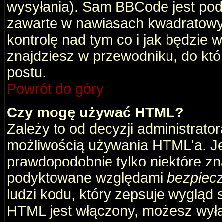
wysyłania). Sam BBCode jest pod
zawarte w nawiasach kwadratowych 
kontrolę nad tym co i jak będzie 
znajdziesz w przewodniku, do któ
postu.
Powrót do góry
Czy mogę używać HTML?
Zależy to od decyzji administrato
możliwością używania HTML'a. J
prawdopodobnie tylko niektóre zna
podyktowane względami
bezpiec
ludzi kodu, który zepsuje wygląd s
HTML jest włączony, możesz wyłą