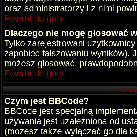
oraz administratorzy i z nimi pow
Powrót do góry
Dlaczego nie mogę głosować w
Tylko zarejestrowani użytkownic
zapobiec fałszowaniu wyników). Je
możesz głosować, prawdopodobni
Powrót do góry
Formato
Czym jest BBCode?
BBCode jest specjalną implement
używania jest uzależniona od ust
(możesz także wyłączać go dla k