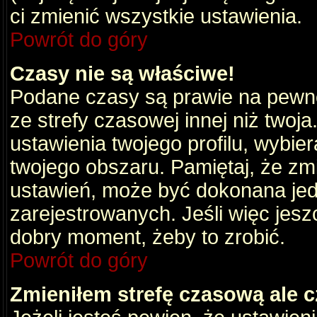
ci zmienić wszystkie ustawienia.
Powrót do góry
Czasy nie są właściwe!
Podane czasy są prawie na pewno
ze strefy czasowej innej niż twoja.
ustawienia twojego profilu, wybie
twojego obszaru. Pamiętaj, że zm
ustawień, może być dokonana je
zarejestrowanych. Jeśli więc jeszc
dobry moment, żeby to zrobić.
Powrót do góry
Zmieniłem strefę czasową ale c