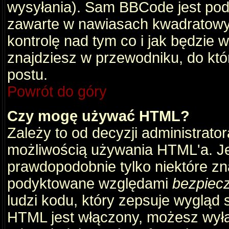
wysyłania). Sam BBCode jest pod
zawarte w nawiasach kwadratowych 
kontrolę nad tym co i jak będzie 
znajdziesz w przewodniku, do któ
postu.
Powrót do góry
Czy mogę używać HTML?
Zależy to od decyzji administrato
możliwością używania HTML'a. J
prawdopodobnie tylko niektóre zna
podyktowane względami
bezpiec
ludzi kodu, który zepsuje wygląd s
HTML jest włączony, możesz wyłą