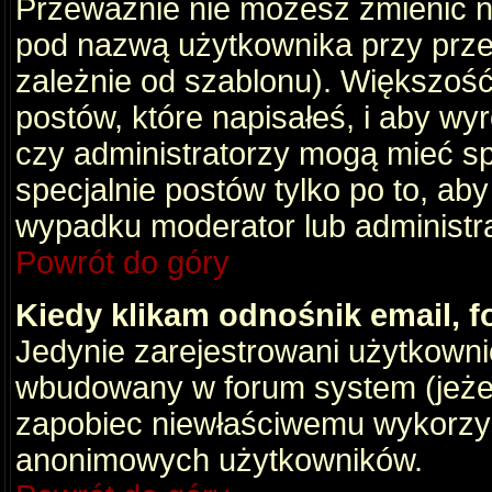
Przeważnie nie możesz zmienić na
pod nazwą użytkownika przy przeg
zależnie od szablonu). Większość
postów, które napisałeś, i aby wy
czy administratorzy mogą mieć sp
specjalnie postów tylko po to, a
wypadku moderator lub administrat
Powrót do góry
Kiedy klikam odnośnik email,
Jedynie zarejestrowani użytkown
wbudowany w forum system (jeżeli
zapobiec niewłaściwemu wykorzy
anonimowych użytkowników.