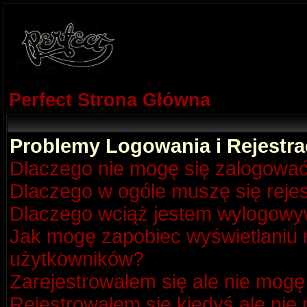
Perfect Strona Główna
Problemy Logowania i Rejestra
Dlaczego nie mogę się zalogowa
Dlaczego w ogóle muszę się reje
Dlaczego wciąż jestem wylogow
Jak mogę zapobiec wyświetlaniu m
użytkowników?
Zarejestrowałem się ale nie mogę
Rejestrowałem się kiedyś ale nie