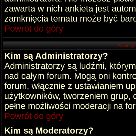
zawarta w nich ankieta jest aut
zamknięcia tematu może być bard
Powrót do góry
Poziomy 
Kim są Administratorzy?
Administratorzy są ludźmi, który
nad całym forum. Mogą oni kontro
forum, włącznie z ustawianiem u
użytkowników, tworzeniem grup, 
pełne możliwości moderacji na fo
Powrót do góry
Kim są Moderatorzy?