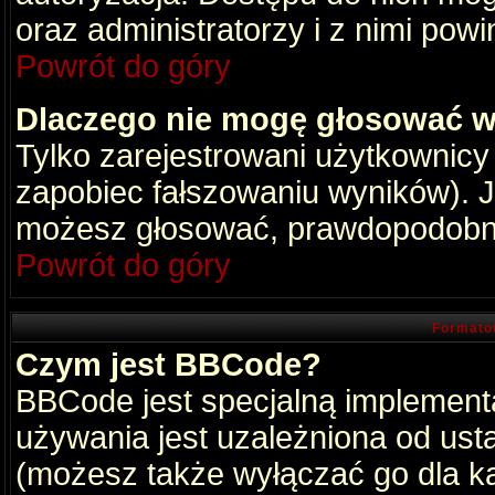
oraz administratorzy i z nimi pow
Powrót do góry
Dlaczego nie mogę głosować w
Tylko zarejestrowani użytkownic
zapobiec fałszowaniu wyników). Je
możesz głosować, prawdopodobni
Powrót do góry
Formato
Czym jest BBCode?
BBCode jest specjalną implement
używania jest uzależniona od ust
(możesz także wyłączać go dla k