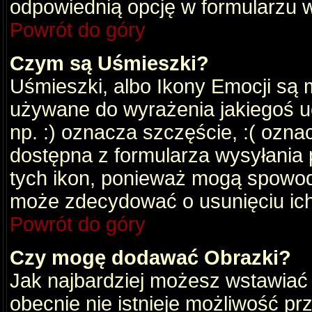
odpowiednią opcję w formularzu w
Powrót do góry
Czym są Uśmieszki?
Uśmieszki, albo Ikony Emocji są 
używane do wyrażenia jakiegoś uc
np. :) oznacza szczęście, :( oznac
dostępna z formularza wysyłania 
tych ikon, ponieważ mogą spowod
może zdecydować o usunięciu ich
Powrót do góry
Czy mogę dodawać Obrazki?
Jak najbardziej możesz wstawiać
obecnie nie istnieje możliwość p