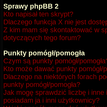
Sprawy phpBB 2
Kto napisał ten skrypt?
Dlaczego funkcja X nie jest dost
Z kim mam się skontaktować w s
dotyczących tego forum?
Punkty pomógł/pomogła
Czym są punkty pomógł/pomogła
Kto może dawać punkty pomógł/
Dlaczego na niektórych forach p
punkty pomógł/pomogła?
Jak mogę sprawdzić liczbę i inne
posiadam ja i inni użytkownicy?