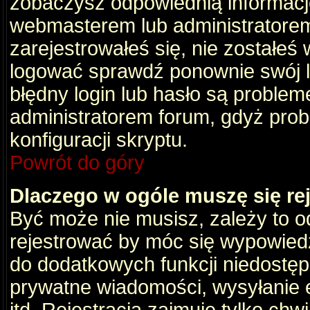
zobaczysz odpowiednią informacj
webmasterem lub administratorem
zarejestrowałeś się, nie zostałeś
logować sprawdź ponownie swój lo
błędny login lub hasło są problemem
administratorem forum, gdyż prob
konfiguracji skryptu.
Powrót do góry
Dlaczego w ogóle muszę się re
Być może nie musisz, zależy to o
rejestrować by móc się wypowiedz
do dodatkowych funkcji niedostępn
prywatne wiadomości, wysyłanie 