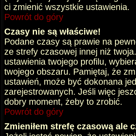
ci zmienić wszystkie ustawienia.
Powrót do góry
Czasy nie są właściwe!
Podane czasy są prawie na pewno
ze strefy czasowej innej niż twoja.
ustawienia twojego profilu, wybie
twojego obszaru. Pamiętaj, że zm
ustawień, może być dokonana je
zarejestrowanych. Jeśli więc jeszc
dobry moment, żeby to zrobić.
Powrót do góry
Zmieniłem strefę czasową ale c