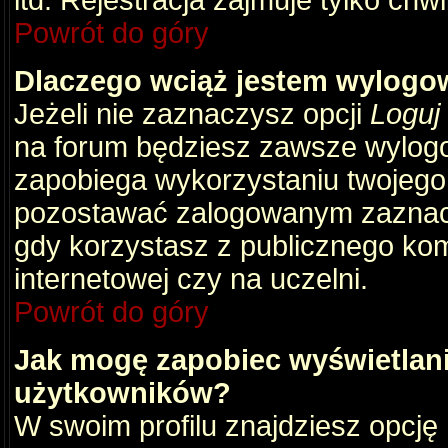
itd. Rejestracja zajmuje tylko chw
Powrót do góry
Dlaczego wciąż jestem wylog
Jeżeli nie zaznaczysz opcji
Loguj
na forum będziesz zawsze wylog
zapobiega wykorzystaniu twojego
pozostawać zalogowanym zaznacz 
gdy korzystasz z publicznego komp
internetowej czy na uczelni.
Powrót do góry
Jak mogę zapobiec wyświetlani
użytkowników?
W swoim profilu znajdziesz opcję