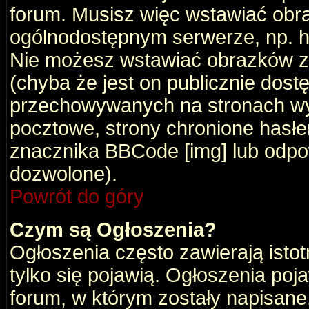
forum. Musisz więc wstawiać obraz
ogólnodostępnym serwerze, np. ht
Nie możesz wstawiać obrazków z
(chyba że jest on publicznie do
przechowywanych na stronach wym
pocztowe, strony chronione hasłe
znacznika BBCode [img] lub odpow
dozwolone).
Powrót do góry
Czym są Ogłoszenia?
Ogłoszenia często zawierają istot
tylko się pojawią. Ogłoszenia poj
forum, w którym zostały napisan