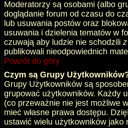
Moderatorzy są osobami (albo gru
doglądanie forum od czasu do cza
lub usuwania postów oraz blokow
usuwania i dzielenia tematów w f
czuwają aby ludzie nie schodzili
z
publikowali nieodpowiednich mate
Powrót do góry
Czym są Grupy Użytkowników
Grupy Użytkowników są sposobem
grupować użytkowników. Każdy u
(co przeważnie nie jest możliwe 
mieć własne prawa dostępu. Dzię
ustawić wielu użytkowników jako