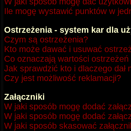
W jaki sposób mogę dać użytkow
Ile mogę wystawić punktów w je
Ostrzeżenia - system kar dla 
Czym są ostrzeżenia?
Kto może dawać i usuwać ostrze
Co oznaczają wartości ostrzeżeń 
Jak sprawdzić kto i dlaczego dał 
Czy jest możliwość reklamacji?
Załączniki
W jaki sposób mogę dodać załącz
W jaki sposób mogę dodać załącz
W jaki sposób skasować załączni