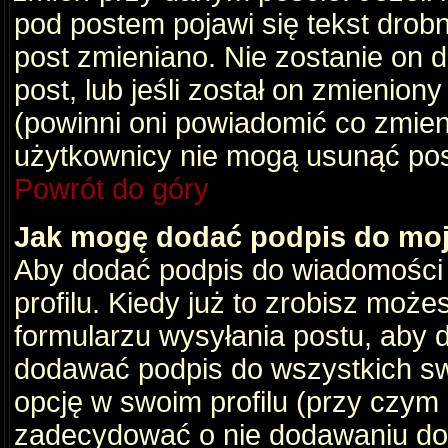
pod postem pojawi się tekst drobny
post zmieniano. Nie zostanie on d
post, lub jeśli został on zmienio
(powinni oni powiadomić co zmienil
użytkownicy nie mogą usunąć post
Powrót do góry
Jak mogę dodać podpis do mo
Aby dodać podpis do wiadomości
profilu. Kiedy już to zrobisz moż
formularzu wysyłania postu, aby
dodawać podpis do wszystkich s
opcję w swoim profilu (przy czy
zadecydować o nie dodawaniu do 