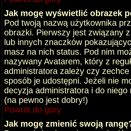
Jak mogę wyświetlić obrazek 
Pod twoją nazwą użytkownika pr
obrazki. Pierwszy jest związany 
lub innych znaczków pokazujących
masz na nich status. Pod nim mo
nazywany Avatarem, który z reguły
administratora zależy czy zechce 
sposób je udostępni. Jeżeli nie mo
decyzja administratora i do nieg
(na pewno jest dobry!)
Powrót do góry
Jak mogę zmienić swoją rangę