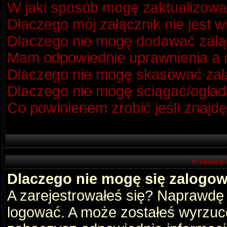
W jaki sposób mogę zaktualizow
Dlaczego mój załącznik nie jest 
Dlaczego nie mogę dodawać zał
Mam odpowiednie uprawnienia a m
Dlaczego nie mogę skasować za
Dlaczego nie mogę ściągać/oglad
Co powinienem zrobić jeśli znajdę
Problemy 
Dlaczego nie mogę się zalogo
A zarejestrowałeś się? Naprawdę
logować. A może zostałeś wyrzucon