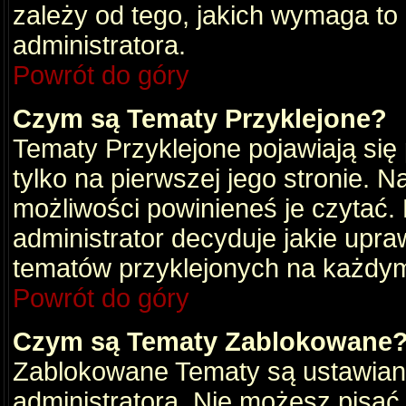
zależy od tego, jakich wymaga to
administratora.
Powrót do góry
Czym są Tematy Przyklejone?
Tematy Przyklejone pojawiają się 
tylko na pierwszej jego stronie. 
możliwości powinieneś je czytać.
administrator decyduje jakie upra
tematów przyklejonych na każdy
Powrót do góry
Czym są Tematy Zablokowane
Zablokowane Tematy są ustawian
administratora. Nie możesz pisać