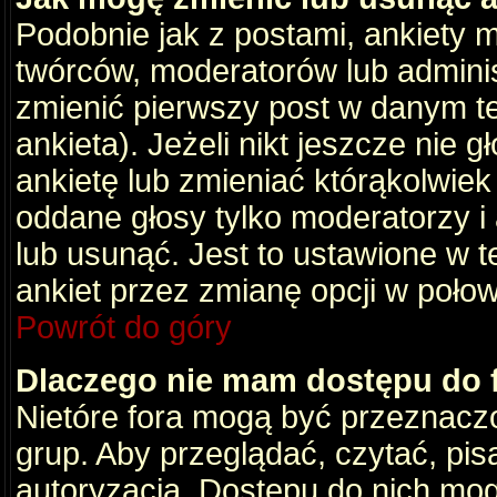
Podobnie jak z postami, ankiety 
twórców, moderatorów lub adminis
zmienić pierwszy post w danym t
ankieta). Jeżeli nikt jeszcze nie
ankietę lub zmieniać którąkolwiek z
oddane głosy tylko moderatorzy i
lub usunąć. Jest to ustawione w 
ankiet przez zmianę opcji w poło
Powrót do góry
Dlaczego nie mam dostępu do
Nietóre fora mogą być przeznacz
grup. Aby przeglądać, czytać, pis
autoryzacja. Dostępu do nich mog