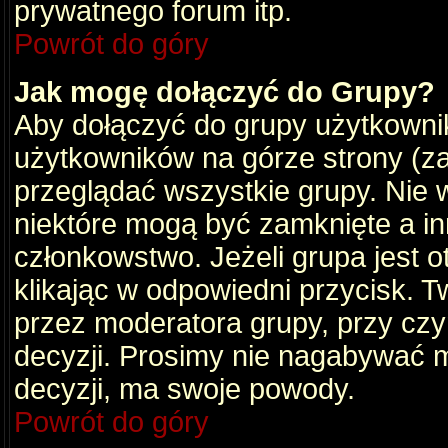
prywatnego forum itp.
Powrót do góry
Jak mogę dołączyć do Grupy?
Aby dołączyć do grupy użytkownik
użytkowników na górze strony (za
przeglądać wszystkie grupy. Nie 
niektóre mogą być zamknięte a i
członkowstwo. Jeżeli grupa jest 
klikając w odpowiedni przycisk.
przez moderatora grupy, przy cz
decyzji. Prosimy nie nagabywać 
decyzji, ma swoje powody.
Powrót do góry