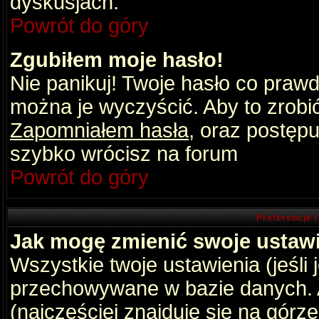
dyskusjach.
Powrót do góry
Zgubiłem moje hasło!
Nie panikuj! Twoje hasło co praw
można je wyczyścić. Aby to zrobić 
Zapomniałem hasła
, oraz postępu
szybko wrócisz na forum
Powrót do góry
Preferencje 
Jak mogę zmienić swoje ustaw
Wszystkie twoje ustawienia (jeśli
przechowywane w bazie danych. A
(najczęściej znajduje się na górz