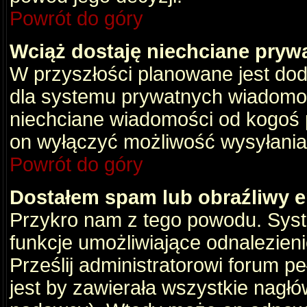
Powrót do góry
Wciąż dostaję niechciane pryw
W przyszłości planowane jest dod
dla systemu prywatnych wiadomośc
niechciane wiadomości od kogoś p
on wyłączyć możliwość wysyłania
Powrót do góry
Dostałem spam lub obraźliwy e
Przykro nam z tego powodu. Syste
funkcje umożliwiające odnalezienie
Prześlij administratorowi forum pe
jest by zawierała wszystkie nagłó