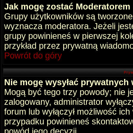
Jak mogę zostać Moderatorem
Grupy użytkowników są tworzone p
wyznacza moderatora. Jeżeli jes
grupy powinieneś w pierwszej kol
przykład przez prywatną wiadomo
Powrót do góry
Pryw
Nie mogę wysyłać prywatnych
Mogą być tego trzy powody; nie je
zalogowany, administrator wyłącz
forum lub wyłączył możliwość ich 
przypadku powinieneś skontaktowa
powód jego decyzji.