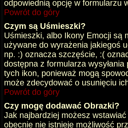
odpowiednią opcję w formularzu w
Powrót do góry
Czym są Uśmieszki?
Uśmieszki, albo Ikony Emocji są 
używane do wyrażenia jakiegoś uc
np. :) oznacza szczęście, :( oznac
dostępna z formularza wysyłania 
tych ikon, ponieważ mogą spowod
może zdecydować o usunięciu ich
Powrót do góry
Czy mogę dodawać Obrazki?
Jak najbardziej możesz wstawiać
obecnie nie istnieje możliwość p