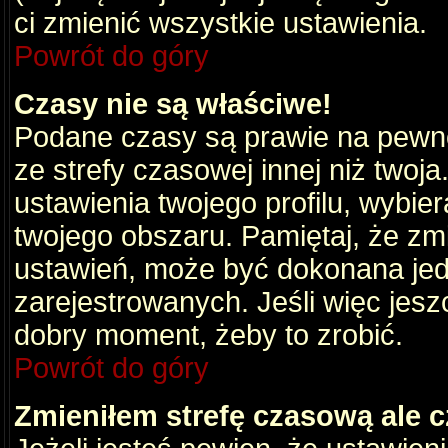
ci zmienić wszystkie ustawienia.
Powrót do góry
Czasy nie są właściwe!
Podane czasy są prawie na pewno
ze strefy czasowej innej niż twoja.
ustawienia twojego profilu, wybie
twojego obszaru. Pamiętaj, że zm
ustawień, może być dokonana je
zarejestrowanych. Jeśli więc jeszc
dobry moment, żeby to zrobić.
Powrót do góry
Zmieniłem strefę czasową ale c