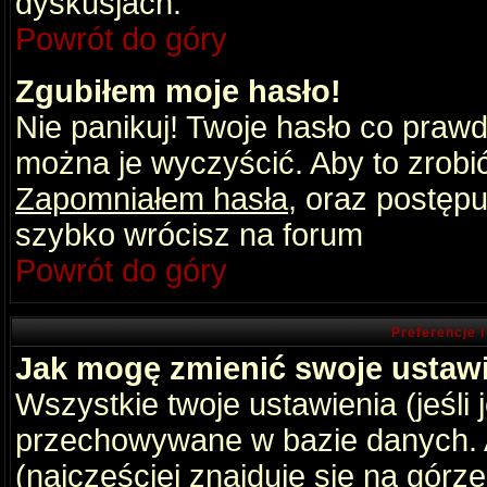
dyskusjach.
Powrót do góry
Zgubiłem moje hasło!
Nie panikuj! Twoje hasło co praw
można je wyczyścić. Aby to zrobić 
Zapomniałem hasła
, oraz postępu
szybko wrócisz na forum
Powrót do góry
Preferencje 
Jak mogę zmienić swoje ustaw
Wszystkie twoje ustawienia (jeśli
przechowywane w bazie danych. A
(najczęściej znajduje się na górz