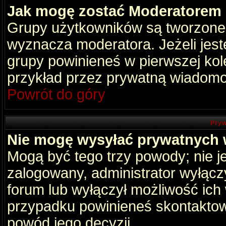
Jak mogę zostać Moderatorem
Grupy użytkowników są tworzone p
wyznacza moderatora. Jeżeli jes
grupy powinieneś w pierwszej kol
przykład przez prywatną wiadomo
Powrót do góry
Pryw
Nie mogę wysyłać prywatnych
Mogą być tego trzy powody; nie je
zalogowany, administrator wyłącz
forum lub wyłączył możliwość ich 
przypadku powinieneś skontaktowa
powód jego decyzji.