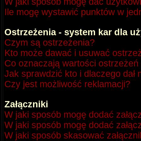
W jaki sposób mogę dać użytkow
Ile mogę wystawić punktów w je
Ostrzeżenia - system kar dla 
Czym są ostrzeżenia?
Kto może dawać i usuwać ostrze
Co oznaczają wartości ostrzeżeń 
Jak sprawdzić kto i dlaczego dał 
Czy jest możliwość reklamacji?
Załączniki
W jaki sposób mogę dodać załącz
W jaki sposób mogę dodać załącz
W jaki sposób skasować załączni