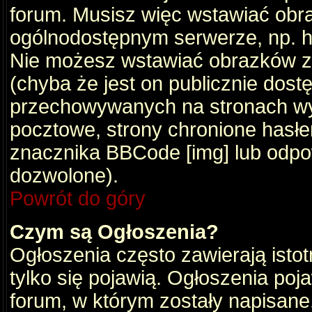
forum. Musisz więc wstawiać obraz
ogólnodostępnym serwerze, np. ht
Nie możesz wstawiać obrazków z
(chyba że jest on publicznie do
przechowywanych na stronach wym
pocztowe, strony chronione hasłe
znacznika BBCode [img] lub odpow
dozwolone).
Powrót do góry
Czym są Ogłoszenia?
Ogłoszenia często zawierają istot
tylko się pojawią. Ogłoszenia poj
forum, w którym zostały napisan