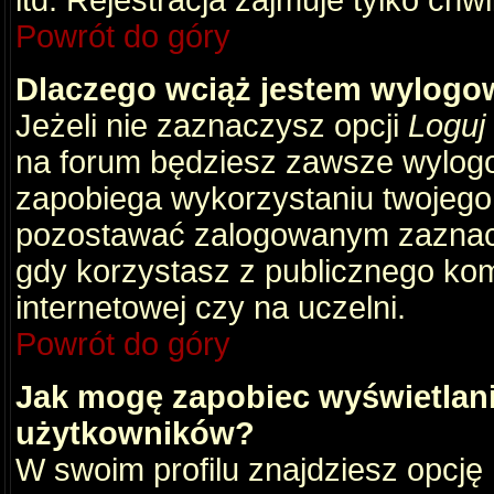
itd. Rejestracja zajmuje tylko chw
Powrót do góry
Dlaczego wciąż jestem wylog
Jeżeli nie zaznaczysz opcji
Loguj
na forum będziesz zawsze wylog
zapobiega wykorzystaniu twojego
pozostawać zalogowanym zaznacz 
gdy korzystasz z publicznego komp
internetowej czy na uczelni.
Powrót do góry
Jak mogę zapobiec wyświetlani
użytkowników?
W swoim profilu znajdziesz opcję