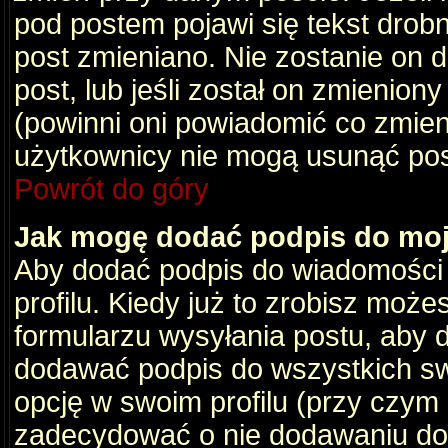
pod postem pojawi się tekst drobny
post zmieniano. Nie zostanie on d
post, lub jeśli został on zmienio
(powinni oni powiadomić co zmienil
użytkownicy nie mogą usunąć post
Powrót do góry
Jak mogę dodać podpis do mo
Aby dodać podpis do wiadomości
profilu. Kiedy już to zrobisz moż
formularzu wysyłania postu, aby
dodawać podpis do wszystkich s
opcję w swoim profilu (przy czy
zadecydować o nie dodawaniu do 