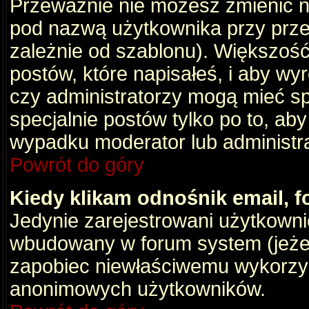
Przeważnie nie możesz zmienić na
pod nazwą użytkownika przy przeg
zależnie od szablonu). Większość
postów, które napisałeś, i aby wy
czy administratorzy mogą mieć sp
specjalnie postów tylko po to, a
wypadku moderator lub administrat
Powrót do góry
Kiedy klikam odnośnik email,
Jedynie zarejestrowani użytkown
wbudowany w forum system (jeżeli
zapobiec niewłaściwemu wykorzy
anonimowych użytkowników.