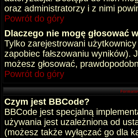
oraz administratorzy i z nimi pow
Powrót do góry
Dlaczego nie mogę głosować w
Tylko zarejestrowani użytkownic
zapobiec fałszowaniu wyników). Je
możesz głosować, prawdopodobni
Powrót do góry
Formato
Czym jest BBCode?
BBCode jest specjalną implement
używania jest uzależniona od ust
(możesz także wyłączać go dla k