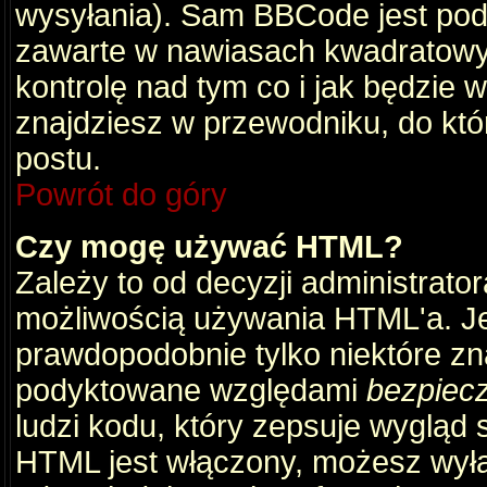
wysyłania). Sam BBCode jest pod
zawarte w nawiasach kwadratowych 
kontrolę nad tym co i jak będzie 
znajdziesz w przewodniku, do któ
postu.
Powrót do góry
Czy mogę używać HTML?
Zależy to od decyzji administrato
możliwością używania HTML'a. J
prawdopodobnie tylko niektóre zna
podyktowane względami
bezpiec
ludzi kodu, który zepsuje wygląd s
HTML jest włączony, możesz wyłą