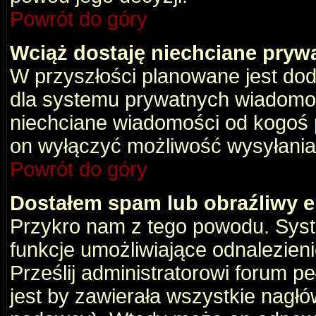
Powrót do góry
Wciąż dostaję niechciane pryw
W przyszłości planowane jest dod
dla systemu prywatnych wiadomośc
niechciane wiadomości od kogoś p
on wyłączyć możliwość wysyłania
Powrót do góry
Dostałem spam lub obraźliwy e
Przykro nam z tego powodu. Syste
funkcje umożliwiające odnalezienie
Prześlij administratorowi forum pe
jest by zawierała wszystkie nagłó