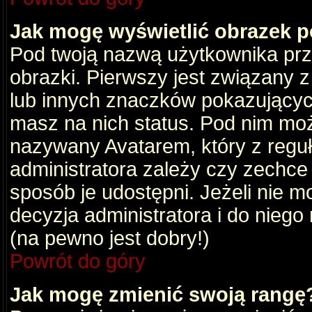
Jak mogę wyświetlić obrazek 
Pod twoją nazwą użytkownika pr
obrazki. Pierwszy jest związany 
lub innych znaczków pokazujących
masz na nich status. Pod nim mo
nazywany Avatarem, który z reguły
administratora zależy czy zechce 
sposób je udostępni. Jeżeli nie mo
decyzja administratora i do nieg
(na pewno jest dobry!)
Powrót do góry
Jak mogę zmienić swoją rangę