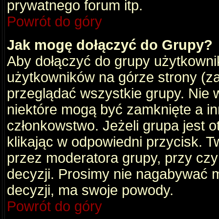
prywatnego forum itp.
Powrót do góry
Jak mogę dołączyć do Grupy?
Aby dołączyć do grupy użytkownik
użytkowników na górze strony (za
przeglądać wszystkie grupy. Nie 
niektóre mogą być zamknięte a i
członkowstwo. Jeżeli grupa jest 
klikając w odpowiedni przycisk.
przez moderatora grupy, przy cz
decyzji. Prosimy nie nagabywać 
decyzji, ma swoje powody.
Powrót do góry