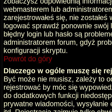
zobaczysz odpowiednią informacj
webmasterem lub administratorem
zarejestrowałeś się, nie zostałeś
logować sprawdź ponownie swój lo
błędny login lub hasło są problemem
administratorem forum, gdyż prob
konfiguracji skryptu.
Powrót do góry
Dlaczego w ogóle muszę się re
Być może nie musisz, zależy to o
rejestrować by móc się wypowiedz
do dodatkowych funkcji niedostępn
prywatne wiadomości, wysyłanie 