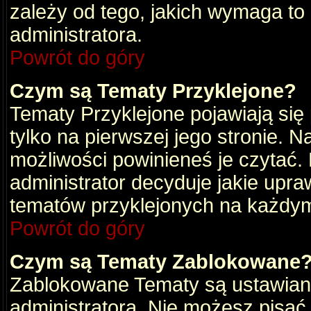
zależy od tego, jakich wymaga to
administratora.
Powrót do góry
Czym są Tematy Przyklejone?
Tematy Przyklejone pojawiają się 
tylko na pierwszej jego stronie. 
możliwości powinieneś je czytać.
administrator decyduje jakie upra
tematów przyklejonych na każdy
Powrót do góry
Czym są Tematy Zablokowane
Zablokowane Tematy są ustawian
administratora. Nie możesz pisać