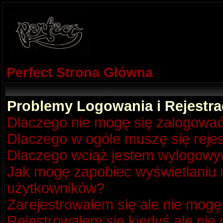
Perfect Strona Główna
Problemy Logowania i Rejestra
Dlaczego nie mogę się zalogowa
Dlaczego w ogóle muszę się reje
Dlaczego wciąż jestem wylogow
Jak mogę zapobiec wyświetlaniu m
użytkowników?
Zarejestrowałem się ale nie mogę
Rejestrowałem się kiedyś ale nie