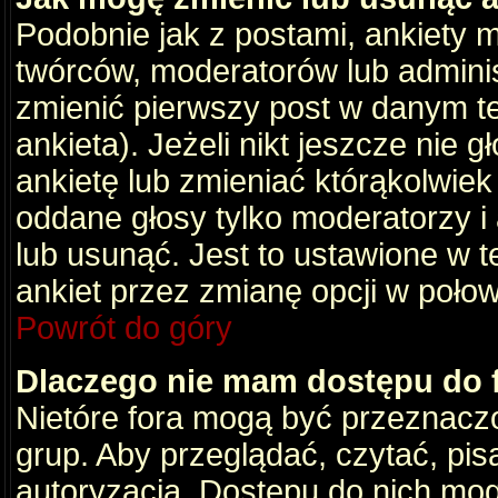
Podobnie jak z postami, ankiety 
twórców, moderatorów lub adminis
zmienić pierwszy post w danym t
ankieta). Jeżeli nikt jeszcze nie
ankietę lub zmieniać którąkolwiek z
oddane głosy tylko moderatorzy i
lub usunąć. Jest to ustawione w 
ankiet przez zmianę opcji w poło
Powrót do góry
Dlaczego nie mam dostępu do
Nietóre fora mogą być przeznacz
grup. Aby przeglądać, czytać, pis
autoryzacja. Dostępu do nich mog