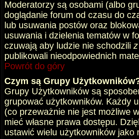
Moderatorzy są osobami (albo gru
doglądanie forum od czasu do cza
lub usuwania postów oraz blokow
usuwania i dzielenia tematów w f
czuwają aby ludzie nie schodzili
z
publikowali nieodpowiednich mate
Powrót do góry
Czym są Grupy Użytkowników
Grupy Użytkowników są sposobem
grupować użytkowników. Każdy u
(co przeważnie nie jest możliwe 
mieć własne prawa dostępu. Dzię
ustawić wielu użytkowników jako