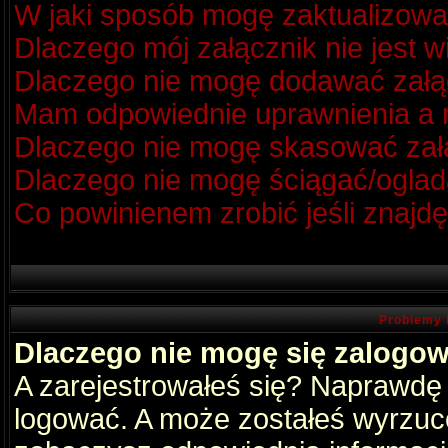
W jaki sposób mogę zaktualizow
Dlaczego mój załącznik nie jest 
Dlaczego nie mogę dodawać zał
Mam odpowiednie uprawnienia a m
Dlaczego nie mogę skasować za
Dlaczego nie mogę ściągać/oglad
Co powinienem zrobić jeśli znajdę
Problemy 
Dlaczego nie mogę się zalogo
A zarejestrowałeś się? Naprawdę
logować. A może zostałeś wyrzucon