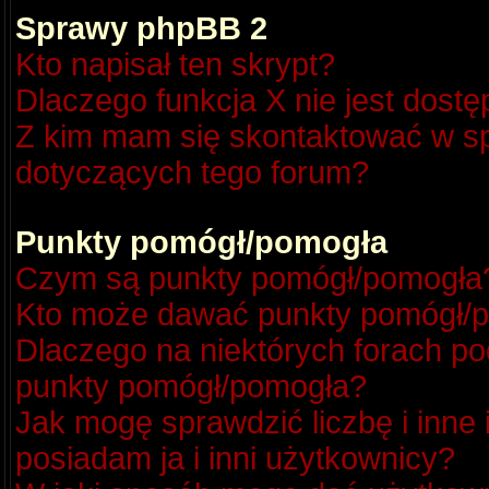
Sprawy phpBB 2
Kto napisał ten skrypt?
Dlaczego funkcja X nie jest dost
Z kim mam się skontaktować w s
dotyczących tego forum?
Punkty pomógł/pomogła
Czym są punkty pomógł/pomogła
Kto może dawać punkty pomógł/
Dlaczego na niektórych forach p
punkty pomógł/pomogła?
Jak mogę sprawdzić liczbę i inne
posiadam ja i inni użytkownicy?