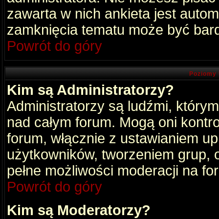
zawarta w nich ankieta jest aut
zamknięcia tematu może być bard
Powrót do góry
Poziomy 
Kim są Administratorzy?
Administratorzy są ludźmi, który
nad całym forum. Mogą oni kontro
forum, włącznie z ustawianiem u
użytkowników, tworzeniem grup, 
pełne możliwości moderacji na fo
Powrót do góry
Kim są Moderatorzy?