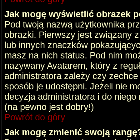
Jak mogę wyświetlić obrazek 
Pod twoją nazwą użytkownika pr
obrazki. Pierwszy jest związany 
lub innych znaczków pokazujących
masz na nich status. Pod nim mo
nazywany Avatarem, który z reguły
administratora zależy czy zechce 
sposób je udostępni. Jeżeli nie mo
decyzja administratora i do nieg
(na pewno jest dobry!)
Powrót do góry
Jak mogę zmienić swoją rangę