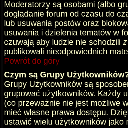
Moderatorzy są osobami (albo gru
doglądanie forum od czasu do cza
lub usuwania postów oraz blokow
usuwania i dzielenia tematów w f
czuwają aby ludzie nie schodzili
z
publikowali nieodpowiednich mate
Powrót do góry
Czym są Grupy Użytkowników
Grupy Użytkowników są sposobem
grupować użytkowników. Każdy u
(co przeważnie nie jest możliwe 
mieć własne prawa dostępu. Dzię
ustawić wielu użytkowników jako