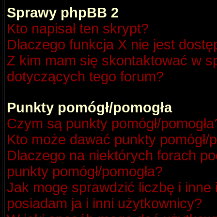
Sprawy phpBB 2
Kto napisał ten skrypt?
Dlaczego funkcja X nie jest dost
Z kim mam się skontaktować w s
dotyczących tego forum?
Punkty pomógł/pomogła
Czym są punkty pomógł/pomogła
Kto może dawać punkty pomógł/
Dlaczego na niektórych forach p
punkty pomógł/pomogła?
Jak mogę sprawdzić liczbę i inne
posiadam ja i inni użytkownicy?