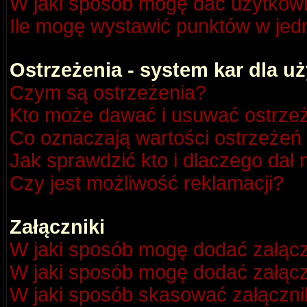
W jaki sposób mogę dać użytkow
Ile mogę wystawić punktów w je
Ostrzeżenia - system kar dla 
Czym są ostrzeżenia?
Kto może dawać i usuwać ostrze
Co oznaczają wartości ostrzeżeń 
Jak sprawdzić kto i dlaczego dał 
Czy jest możliwość reklamacji?
Załączniki
W jaki sposób mogę dodać załącz
W jaki sposób mogę dodać załącz
W jaki sposób skasować załączni