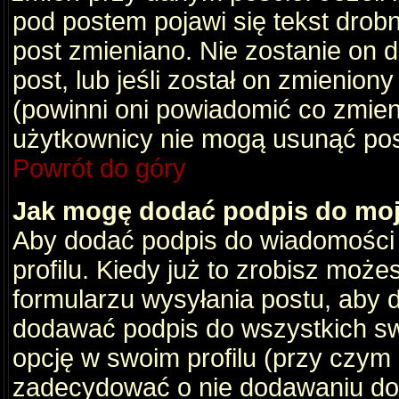
pod postem pojawi się tekst drobny
post zmieniano. Nie zostanie on d
post, lub jeśli został on zmienio
(powinni oni powiadomić co zmienil
użytkownicy nie mogą usunąć post
Powrót do góry
Jak mogę dodać podpis do mo
Aby dodać podpis do wiadomości
profilu. Kiedy już to zrobisz moż
formularzu wysyłania postu, aby
dodawać podpis do wszystkich s
opcję w swoim profilu (przy czy
zadecydować o nie dodawaniu do 