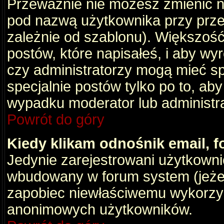
Przeważnie nie możesz zmienić na
pod nazwą użytkownika przy przeg
zależnie od szablonu). Większość
postów, które napisałeś, i aby wy
czy administratorzy mogą mieć sp
specjalnie postów tylko po to, a
wypadku moderator lub administrat
Powrót do góry
Kiedy klikam odnośnik email,
Jedynie zarejestrowani użytkown
wbudowany w forum system (jeżeli
zapobiec niewłaściwemu wykorzy
anonimowych użytkowników.