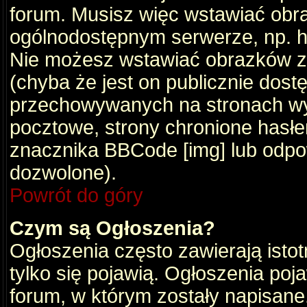
forum. Musisz więc wstawiać obraz
ogólnodostępnym serwerze, np. ht
Nie możesz wstawiać obrazków z
(chyba że jest on publicznie do
przechowywanych na stronach wym
pocztowe, strony chronione hasłe
znacznika BBCode [img] lub odpow
dozwolone).
Powrót do góry
Czym są Ogłoszenia?
Ogłoszenia często zawierają istot
tylko się pojawią. Ogłoszenia poj
forum, w którym zostały napisan