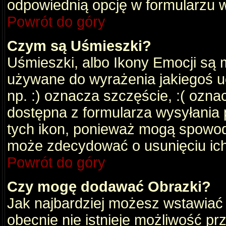
odpowiednią opcję w formularzu w
Powrót do góry
Czym są Uśmieszki?
Uśmieszki, albo Ikony Emocji są 
używane do wyrażenia jakiegoś uc
np. :) oznacza szczęście, :( oznac
dostępna z formularza wysyłania 
tych ikon, ponieważ mogą spowod
może zdecydować o usunięciu ich
Powrót do góry
Czy mogę dodawać Obrazki?
Jak najbardziej możesz wstawiać
obecnie nie istnieje możliwość p