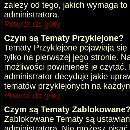
zależy od tego, jakich wymaga to
administratora.
Powrót do góry
Czym są Tematy Przyklejone?
Tematy Przyklejone pojawiają się 
tylko na pierwszej jego stronie. 
możliwości powinieneś je czytać.
administrator decyduje jakie upra
tematów przyklejonych na każdy
Powrót do góry
Czym są Tematy Zablokowane
Zablokowane Tematy są ustawian
administratora. Nie możesz pisać