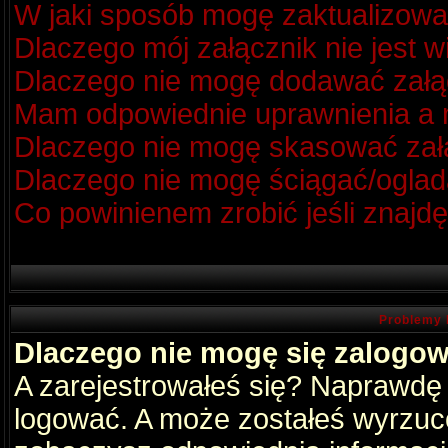
W jaki sposób mogę zaktualizow
Dlaczego mój załącznik nie jest 
Dlaczego nie mogę dodawać zał
Mam odpowiednie uprawnienia a m
Dlaczego nie mogę skasować za
Dlaczego nie mogę ściągać/oglad
Co powinienem zrobić jeśli znajdę
Problemy 
Dlaczego nie mogę się zalogo
A zarejestrowałeś się? Naprawdę
logować. A może zostałeś wyrzucon