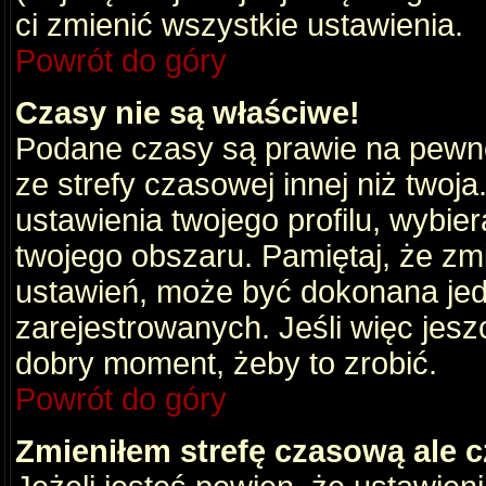
ci zmienić wszystkie ustawienia.
Powrót do góry
Czasy nie są właściwe!
Podane czasy są prawie na pewno
ze strefy czasowej innej niż twoja.
ustawienia twojego profilu, wybie
twojego obszaru. Pamiętaj, że zm
ustawień, może być dokonana je
zarejestrowanych. Jeśli więc jeszc
dobry moment, żeby to zrobić.
Powrót do góry
Zmieniłem strefę czasową ale c