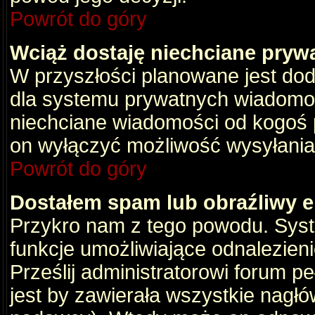
Powrót do góry
Wciąż dostaję niechciane pryw
W przyszłości planowane jest dod
dla systemu prywatnych wiadomośc
niechciane wiadomości od kogoś p
on wyłączyć możliwość wysyłania
Powrót do góry
Dostałem spam lub obraźliwy e
Przykro nam z tego powodu. Syste
funkcje umożliwiające odnalezienie
Prześlij administratorowi forum pe
jest by zawierała wszystkie nagłó