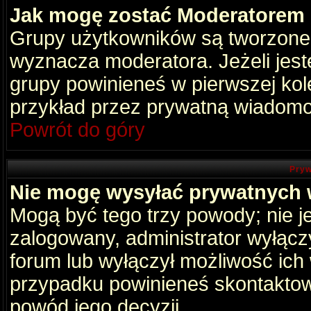
Jak mogę zostać Moderatorem
Grupy użytkowników są tworzone p
wyznacza moderatora. Jeżeli jes
grupy powinieneś w pierwszej kol
przykład przez prywatną wiadomo
Powrót do góry
Pryw
Nie mogę wysyłać prywatnych
Mogą być tego trzy powody; nie je
zalogowany, administrator wyłącz
forum lub wyłączył możliwość ich 
przypadku powinieneś skontaktowa
powód jego decyzji.