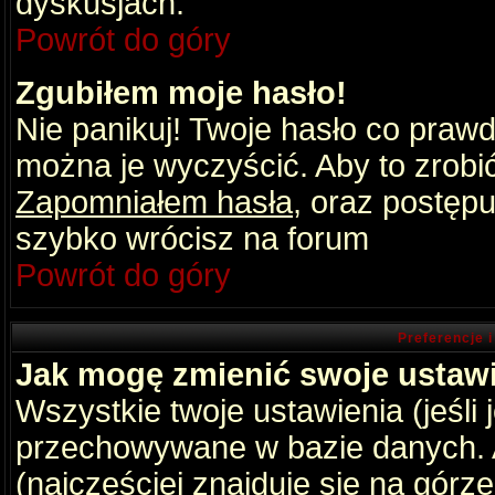
dyskusjach.
Powrót do góry
Zgubiłem moje hasło!
Nie panikuj! Twoje hasło co praw
można je wyczyścić. Aby to zrobić 
Zapomniałem hasła
, oraz postępu
szybko wrócisz na forum
Powrót do góry
Preferencje 
Jak mogę zmienić swoje ustaw
Wszystkie twoje ustawienia (jeśli
przechowywane w bazie danych. A
(najczęściej znajduje się na górz