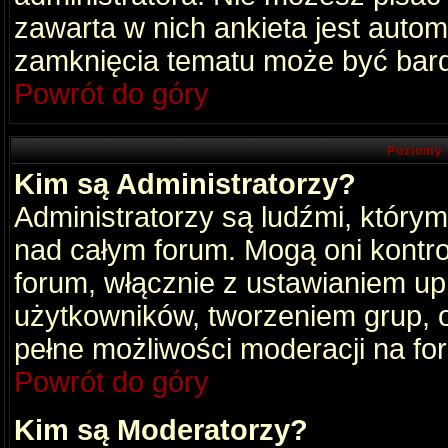
zawarta w nich ankieta jest aut
zamknięcia tematu może być bard
Powrót do góry
Poziomy 
Kim są Administratorzy?
Administratorzy są ludźmi, który
nad całym forum. Mogą oni kontro
forum, włącznie z ustawianiem u
użytkowników, tworzeniem grup, 
pełne możliwości moderacji na fo
Powrót do góry
Kim są Moderatorzy?