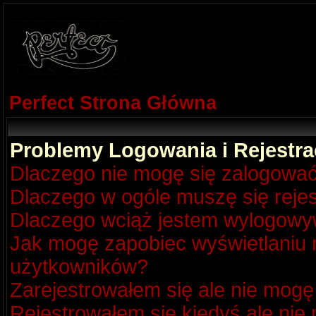
Perfect Strona Główna
Problemy Logowania i Rejestra
Dlaczego nie mogę się zalogowa
Dlaczego w ogóle muszę się reje
Dlaczego wciąż jestem wylogow
Jak mogę zapobiec wyświetlaniu m
użytkowników?
Zarejestrowałem się ale nie mogę
Rejestrowałem się kiedyś ale nie