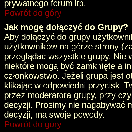
prywatnego forum itp.
Powrót do góry
Jak mogę dołączyć do Grupy?
Aby dołączyć do grupy użytkownik
użytkowników na górze strony (za
przeglądać wszystkie grupy. Nie 
niektóre mogą być zamknięte a i
członkowstwo. Jeżeli grupa jest 
klikając w odpowiedni przycisk.
przez moderatora grupy, przy cz
decyzji. Prosimy nie nagabywać 
decyzji, ma swoje powody.
Powrót do góry