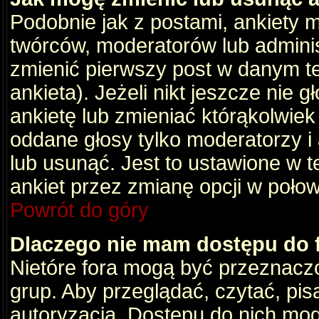
Podobnie jak z postami, ankiety 
twórców, moderatorów lub adminis
zmienić pierwszy post w danym t
ankieta). Jeżeli nikt jeszcze nie
ankietę lub zmieniać którąkolwiek z
oddane głosy tylko moderatorzy i
lub usunąć. Jest to ustawione w 
ankiet przez zmianę opcji w poło
Powrót do góry
Dlaczego nie mam dostępu do
Nietóre fora mogą być przeznacz
grup. Aby przeglądać, czytać, pis
autoryzacja. Dostępu do nich mog