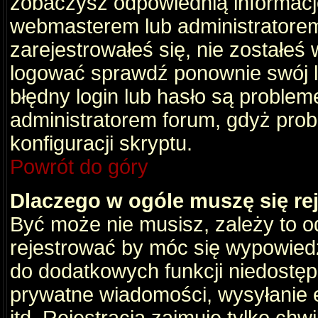
zobaczysz odpowiednią informacj
webmasterem lub administratorem
zarejestrowałeś się, nie zostałeś
logować sprawdź ponownie swój lo
błędny login lub hasło są problemem
administratorem forum, gdyż prob
konfiguracji skryptu.
Powrót do góry
Dlaczego w ogóle muszę się re
Być może nie musisz, zależy to o
rejestrować by móc się wypowiedz
do dodatkowych funkcji niedostępn
prywatne wiadomości, wysyłanie 