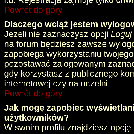
itd. Rejestracja zajmuje tylko chw
Powrót do góry
Dlaczego wciąż jestem wylog
Jeżeli nie zaznaczysz opcji
Loguj
na forum będziesz zawsze wylog
zapobiega wykorzystaniu twojego
pozostawać zalogowanym zaznacz 
gdy korzystasz z publicznego komp
internetowej czy na uczelni.
Powrót do góry
Jak mogę zapobiec wyświetlani
użytkowników?
W swoim profilu znajdziesz opcję