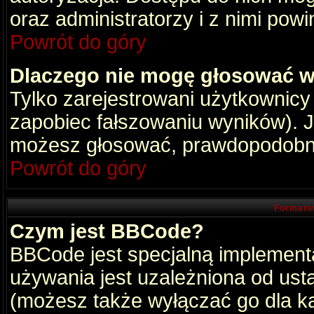
oraz administratorzy i z nimi pow
Powrót do góry
Dlaczego nie mogę głosować w
Tylko zarejestrowani użytkownic
zapobiec fałszowaniu wyników). Je
możesz głosować, prawdopodobni
Powrót do góry
Formato
Czym jest BBCode?
BBCode jest specjalną implement
używania jest uzależniona od ust
(możesz także wyłączać go dla k