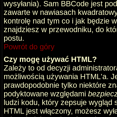
wysyłania). Sam BBCode jest pod
zawarte w nawiasach kwadratowych 
kontrolę nad tym co i jak będzie 
znajdziesz w przewodniku, do któ
postu.
Powrót do góry
Czy mogę używać HTML?
Zależy to od decyzji administrato
możliwością używania HTML'a. J
prawdopodobnie tylko niektóre zna
podyktowane względami
bezpiec
ludzi kodu, który zepsuje wygląd s
HTML jest włączony, możesz wyłą