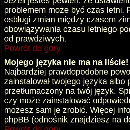
Jeżeli jesteś pewien, że ustawien
problemem może być czas letni. 
osbługi zmian między czasem zim
obowiązywania czasu letniego po
od prawdziwych.
Powrót do góry
Mojego języka nie ma na liście!
Najbardziej prawdopodobne powod
zainstalował twojego języka albo 
przetłumaczony na twój język. Spr
czy może zainstalować odpowiedni 
możesz sam je zrobić. Więcej info
phpBB (odnośnik znajdziesz na do
Powrót do góry