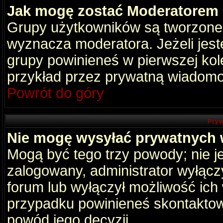
Jak mogę zostać Moderatorem
Grupy użytkowników są tworzone p
wyznacza moderatora. Jeżeli jes
grupy powinieneś w pierwszej kol
przykład przez prywatną wiadomo
Powrót do góry
Pryw
Nie mogę wysyłać prywatnych
Mogą być tego trzy powody; nie je
zalogowany, administrator wyłącz
forum lub wyłączył możliwość ich 
przypadku powinieneś skontaktowa
powód jego decyzji.