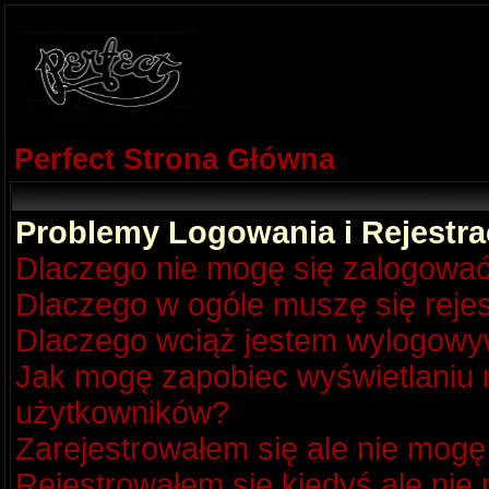
Perfect Strona Główna
Problemy Logowania i Rejestra
Dlaczego nie mogę się zalogowa
Dlaczego w ogóle muszę się reje
Dlaczego wciąż jestem wylogow
Jak mogę zapobiec wyświetlaniu m
użytkowników?
Zarejestrowałem się ale nie mogę
Rejestrowałem się kiedyś ale nie