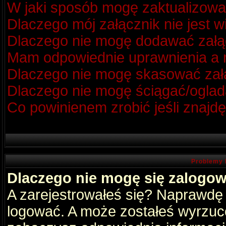
W jaki sposób mogę zaktualizow
Dlaczego mój załącznik nie jest 
Dlaczego nie mogę dodawać zał
Mam odpowiednie uprawnienia a m
Dlaczego nie mogę skasować za
Dlaczego nie mogę ściągać/oglad
Co powinienem zrobić jeśli znajdę
Problemy 
Dlaczego nie mogę się zalogo
A zarejestrowałeś się? Naprawdę
logować. A może zostałeś wyrzucon