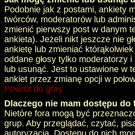
Podobnie jak z postami, ankiety 
twórców, moderatorów lub adminis
zmienić pierwszy post w danym t
ankieta). Jeżeli nikt jeszcze nie
ankietę lub zmieniać którąkolwiek z
oddane głosy tylko moderatorzy i
lub usunąć. Jest to ustawione w 
ankiet przez zmianę opcji w poło
Powrót do góry
Dlaczego nie mam dostępu do
Nietóre fora mogą być przeznacz
grup. Aby przeglądać, czytać, pis
autoryzacja. Dostępu do nich mog