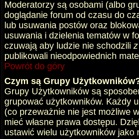
Moderatorzy są osobami (albo gru
doglądanie forum od czasu do cza
lub usuwania postów oraz blokow
usuwania i dzielenia tematów w f
czuwają aby ludzie nie schodzili
z
publikowali nieodpowiednich mate
Powrót do góry
Czym są Grupy Użytkowników
Grupy Użytkowników są sposobem
grupować użytkowników. Każdy u
(co przeważnie nie jest możliwe 
mieć własne prawa dostępu. Dzię
ustawić wielu użytkowników jako