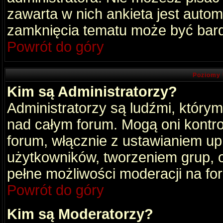
zawarta w nich ankieta jest aut
zamknięcia tematu może być bard
Powrót do góry
Poziomy 
Kim są Administratorzy?
Administratorzy są ludźmi, który
nad całym forum. Mogą oni kontro
forum, włącznie z ustawianiem u
użytkowników, tworzeniem grup, 
pełne możliwości moderacji na fo
Powrót do góry
Kim są Moderatorzy?