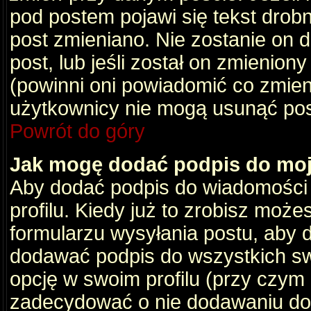
pod postem pojawi się tekst drobny
post zmieniano. Nie zostanie on d
post, lub jeśli został on zmienio
(powinni oni powiadomić co zmienil
użytkownicy nie mogą usunąć post
Powrót do góry
Jak mogę dodać podpis do mo
Aby dodać podpis do wiadomości
profilu. Kiedy już to zrobisz moż
formularzu wysyłania postu, aby
dodawać podpis do wszystkich s
opcję w swoim profilu (przy czy
zadecydować o nie dodawaniu do 