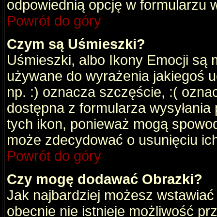
odpowiednią opcję w formularzu w
Powrót do góry
Czym są Uśmieszki?
Uśmieszki, albo Ikony Emocji są 
używane do wyrażenia jakiegoś uc
np. :) oznacza szczęście, :( oznac
dostępna z formularza wysyłania 
tych ikon, ponieważ mogą spowod
może zdecydować o usunięciu ich
Powrót do góry
Czy mogę dodawać Obrazki?
Jak najbardziej możesz wstawiać
obecnie nie istnieje możliwość p