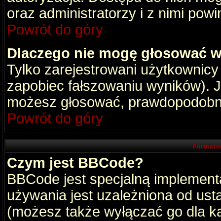
oraz administratorzy i z nimi pow
Powrót do góry
Dlaczego nie mogę głosować w
Tylko zarejestrowani użytkownic
zapobiec fałszowaniu wyników). Je
możesz głosować, prawdopodobni
Powrót do góry
Formato
Czym jest BBCode?
BBCode jest specjalną implement
używania jest uzależniona od ust
(możesz także wyłączać go dla k