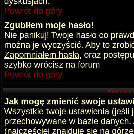
dyskusjach.
Powrót do góry
Zgubiłem moje hasło!
Nie panikuj! Twoje hasło co praw
można je wyczyścić. Aby to zrobić 
Zapomniałem hasła
, oraz postępu
szybko wrócisz na forum
Powrót do góry
Preferencje 
Jak mogę zmienić swoje ustaw
Wszystkie twoje ustawienia (jeśli
przechowywane w bazie danych. A
(najczęściej znajduje się na górz