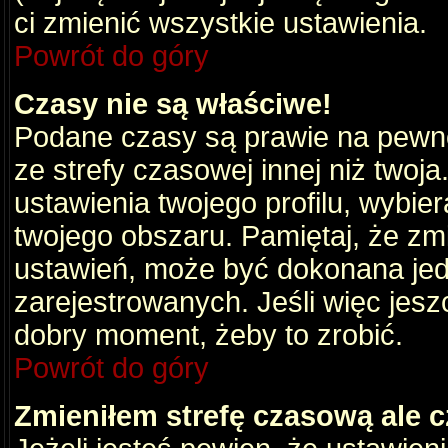
ci zmienić wszystkie ustawienia.
Powrót do góry
Czasy nie są właściwe!
Podane czasy są prawie na pewno
ze strefy czasowej innej niż twoja.
ustawienia twojego profilu, wybie
twojego obszaru. Pamiętaj, że zm
ustawień, może być dokonana je
zarejestrowanych. Jeśli więc jeszc
dobry moment, żeby to zrobić.
Powrót do góry
Zmieniłem strefę czasową ale c