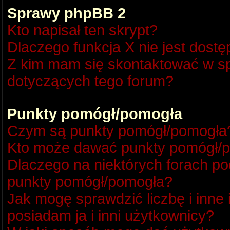
Sprawy phpBB 2
Kto napisał ten skrypt?
Dlaczego funkcja X nie jest dost
Z kim mam się skontaktować w s
dotyczących tego forum?
Punkty pomógł/pomogła
Czym są punkty pomógł/pomogła
Kto może dawać punkty pomógł/
Dlaczego na niektórych forach p
punkty pomógł/pomogła?
Jak mogę sprawdzić liczbę i inne
posiadam ja i inni użytkownicy?