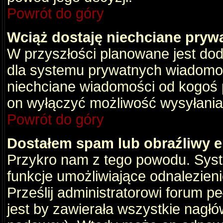
Powrót do góry
Wciąż dostaję niechciane pryw
W przyszłości planowane jest dod
dla systemu prywatnych wiadomośc
niechciane wiadomości od kogoś p
on wyłączyć możliwość wysyłania
Powrót do góry
Dostałem spam lub obraźliwy e
Przykro nam z tego powodu. Syste
funkcje umożliwiające odnalezienie
Prześlij administratorowi forum pe
jest by zawierała wszystkie nagłó