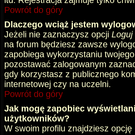
itd. Rejestracja zajmuje tylko chw
Powrót do góry
Dlaczego wciąż jestem wylog
Jeżeli nie zaznaczysz opcji
Loguj
na forum będziesz zawsze wylog
zapobiega wykorzystaniu twojego
pozostawać zalogowanym zaznacz 
gdy korzystasz z publicznego komp
internetowej czy na uczelni.
Powrót do góry
Jak mogę zapobiec wyświetlani
użytkowników?
W swoim profilu znajdziesz opcję