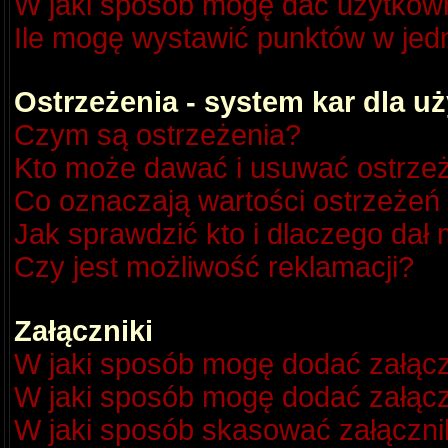
W jaki sposób mogę dać użytkow
Ile mogę wystawić punktów w je
Ostrzeżenia - system kar dla 
Czym są ostrzeżenia?
Kto może dawać i usuwać ostrze
Co oznaczają wartości ostrzeżeń 
Jak sprawdzić kto i dlaczego dał 
Czy jest możliwość reklamacji?
Załączniki
W jaki sposób mogę dodać załącz
W jaki sposób mogę dodać załącz
W jaki sposób skasować załączni