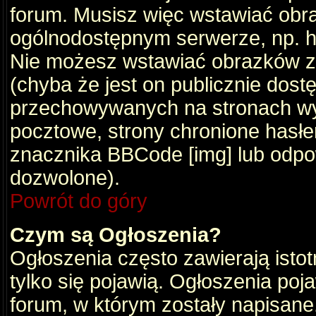
forum. Musisz więc wstawiać obraz
ogólnodostępnym serwerze, np. ht
Nie możesz wstawiać obrazków z
(chyba że jest on publicznie do
przechowywanych na stronach wym
pocztowe, strony chronione hasłe
znacznika BBCode [img] lub odpow
dozwolone).
Powrót do góry
Czym są Ogłoszenia?
Ogłoszenia często zawierają istot
tylko się pojawią. Ogłoszenia poj
forum, w którym zostały napisan