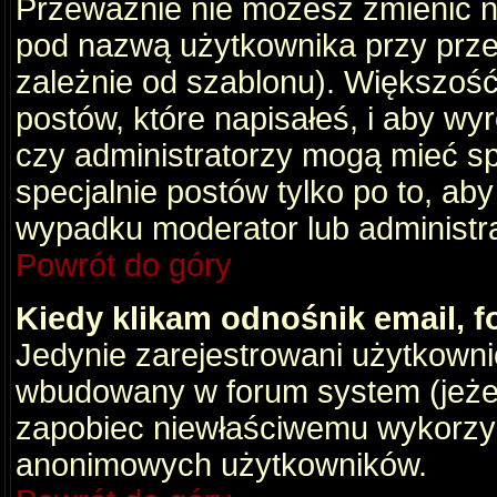
Przeważnie nie możesz zmienić na
pod nazwą użytkownika przy przeg
zależnie od szablonu). Większość
postów, które napisałeś, i aby wy
czy administratorzy mogą mieć sp
specjalnie postów tylko po to, a
wypadku moderator lub administrat
Powrót do góry
Kiedy klikam odnośnik email,
Jedynie zarejestrowani użytkown
wbudowany w forum system (jeżeli
zapobiec niewłaściwemu wykorzy
anonimowych użytkowników.