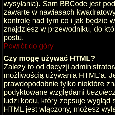
wysyłania). Sam BBCode jest pod
zawarte w nawiasach kwadratowych 
kontrolę nad tym co i jak będzie 
znajdziesz w przewodniku, do któ
postu.
Powrót do góry
Czy mogę używać HTML?
Zależy to od decyzji administrato
możliwością używania HTML'a. J
prawdopodobnie tylko niektóre zna
podyktowane względami
bezpiec
ludzi kodu, który zepsuje wygląd s
HTML jest włączony, możesz wyłą