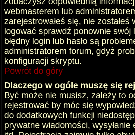
zobaczysz odpowiednią informacj
webmasterem lub administratorem
zarejestrowałeś się, nie zostałeś
logować sprawdź ponownie swój lo
błędny login lub hasło są problemem
administratorem forum, gdyż prob
konfiguracji skryptu.
Powrót do góry
Dlaczego w ogóle muszę się re
Być może nie musisz, zależy to o
rejestrować by móc się wypowiedz
do dodatkowych funkcji niedostępn
prywatne wiadomości, wysyłanie 