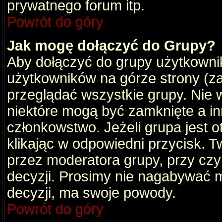
prywatnego forum itp.
Powrót do góry
Jak mogę dołączyć do Grupy?
Aby dołączyć do grupy użytkownik
użytkowników na górze strony (za
przeglądać wszystkie grupy. Nie 
niektóre mogą być zamknięte a i
członkowstwo. Jeżeli grupa jest 
klikając w odpowiedni przycisk.
przez moderatora grupy, przy cz
decyzji. Prosimy nie nagabywać 
decyzji, ma swoje powody.
Powrót do góry