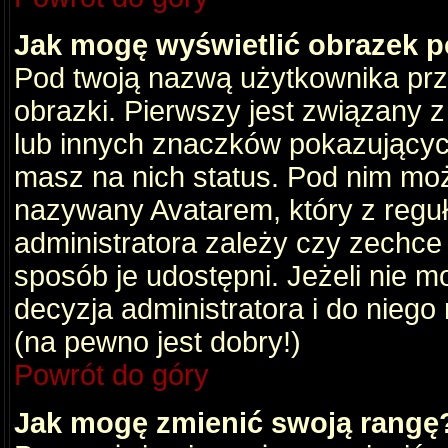
Jak mogę wyświetlić obrazek 
Pod twoją nazwą użytkownika pr
obrazki. Pierwszy jest związany 
lub innych znaczków pokazujących
masz na nich status. Pod nim mo
nazywany Avatarem, który z reguły
administratora zależy czy zechce 
sposób je udostępni. Jeżeli nie mo
decyzja administratora i do nieg
(na pewno jest dobry!)
Powrót do góry
Jak mogę zmienić swoją rangę