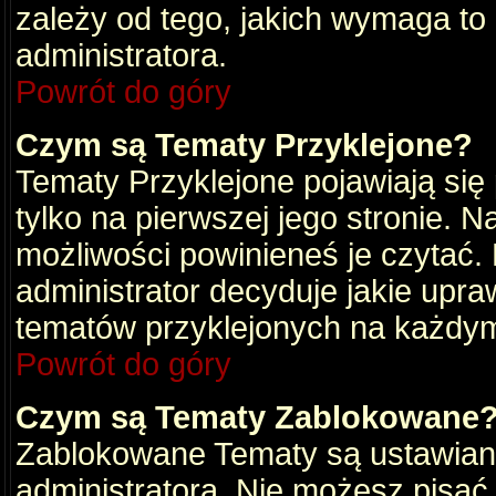
zależy od tego, jakich wymaga to
administratora.
Powrót do góry
Czym są Tematy Przyklejone?
Tematy Przyklejone pojawiają się 
tylko na pierwszej jego stronie. 
możliwości powinieneś je czytać.
administrator decyduje jakie upra
tematów przyklejonych na każdy
Powrót do góry
Czym są Tematy Zablokowane
Zablokowane Tematy są ustawian
administratora. Nie możesz pisać