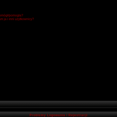
 pomógł/pomogła?
m ja i inni użytkownicy?
Problemy Logowania i Rejestracji