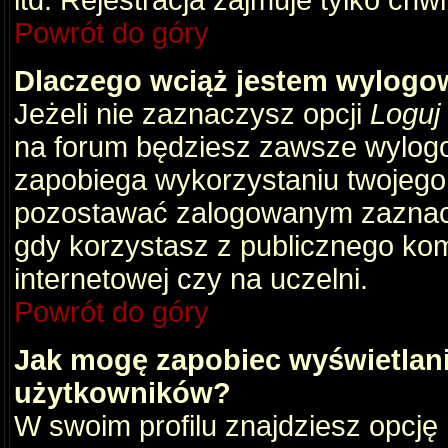
itd. Rejestracja zajmuje tylko chw
Powrót do góry
Dlaczego wciąż jestem wylog
Jeżeli nie zaznaczysz opcji
Loguj
na forum będziesz zawsze wylog
zapobiega wykorzystaniu twojego
pozostawać zalogowanym zaznacz 
gdy korzystasz z publicznego komp
internetowej czy na uczelni.
Powrót do góry
Jak mogę zapobiec wyświetlani
użytkowników?
W swoim profilu znajdziesz opcję