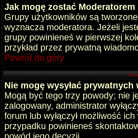
Jak mogę zostać Moderatorem
Grupy użytkowników są tworzone p
wyznacza moderatora. Jeżeli jes
grupy powinieneś w pierwszej kol
przykład przez prywatną wiadomo
Powrót do góry
Pryw
Nie mogę wysyłać prywatnych
Mogą być tego trzy powody; nie je
zalogowany, administrator wyłącz
forum lub wyłączył możliwość ich 
przypadku powinieneś skontaktowa
powód jego decyzji.