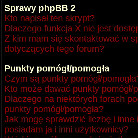
Sprawy phpBB 2
Kto napisał ten skrypt?
Dlaczego funkcja X nie jest dost
Z kim mam się skontaktować w s
dotyczących tego forum?
Punkty pomógł/pomogła
Czym są punkty pomógł/pomogła
Kto może dawać punkty pomógł/
Dlaczego na niektórych forach p
punkty pomógł/pomogła?
Jak mogę sprawdzić liczbę i inne
posiadam ja i inni użytkownicy?