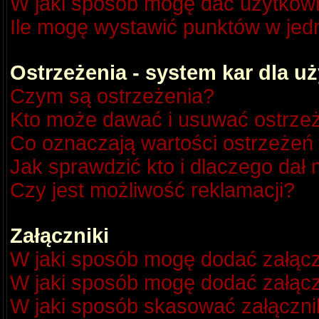
W jaki sposób mogę dać użytkow
Ile mogę wystawić punktów w je
Ostrzeżenia - system kar dla 
Czym są ostrzeżenia?
Kto może dawać i usuwać ostrze
Co oznaczają wartości ostrzeżeń 
Jak sprawdzić kto i dlaczego dał 
Czy jest możliwość reklamacji?
Załączniki
W jaki sposób mogę dodać załącz
W jaki sposób mogę dodać załącz
W jaki sposób skasować załączni