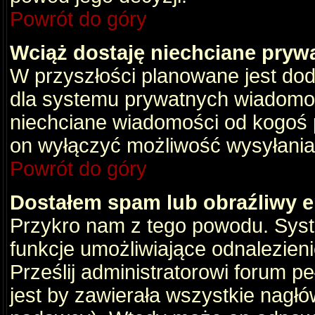
Powrót do góry
Wciąż dostaję niechciane pryw
W przyszłości planowane jest dod
dla systemu prywatnych wiadomośc
niechciane wiadomości od kogoś p
on wyłączyć możliwość wysyłania
Powrót do góry
Dostałem spam lub obraźliwy e
Przykro nam z tego powodu. Syste
funkcje umożliwiające odnalezienie
Prześlij administratorowi forum pe
jest by zawierała wszystkie nagłó