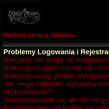
Perfect Strona Główna
Problemy Logowania i Rejestra
Dlaczego nie mogę się zalogowa
Dlaczego w ogóle muszę się reje
Dlaczego wciąż jestem wylogow
Jak mogę zapobiec wyświetlaniu m
użytkowników?
Zarejestrowałem się ale nie mogę
Rejestrowałem się kiedyś ale nie