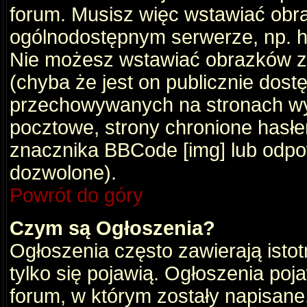
forum. Musisz więc wstawiać obraz
ogólnodostępnym serwerze, np. ht
Nie możesz wstawiać obrazków z
(chyba że jest on publicznie do
przechowywanych na stronach wym
pocztowe, strony chronione hasłe
znacznika BBCode [img] lub odpow
dozwolone).
Powrót do góry
Czym są Ogłoszenia?
Ogłoszenia często zawierają istot
tylko się pojawią. Ogłoszenia poj
forum, w którym zostały napisan