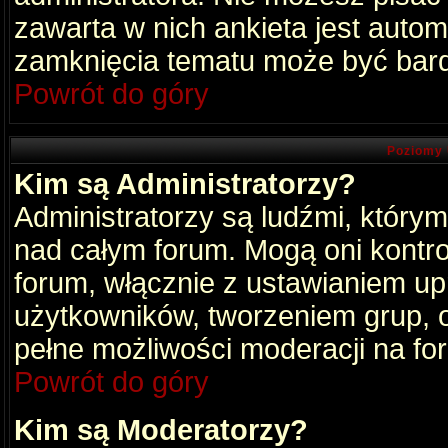
zawarta w nich ankieta jest aut
zamknięcia tematu może być bard
Powrót do góry
Poziomy 
Kim są Administratorzy?
Administratorzy są ludźmi, który
nad całym forum. Mogą oni kontro
forum, włącznie z ustawianiem u
użytkowników, tworzeniem grup, 
pełne możliwości moderacji na fo
Powrót do góry
Kim są Moderatorzy?