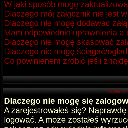
W jaki sposób mogę zaktualizow
Dlaczego mój załącznik nie jest 
Dlaczego nie mogę dodawać zał
Mam odpowiednie uprawnienia a m
Dlaczego nie mogę skasować za
Dlaczego nie mogę ściągać/oglad
Co powinienem zrobić jeśli znajdę
Problemy 
Dlaczego nie mogę się zalogo
A zarejestrowałeś się? Naprawdę
logować. A może zostałeś wyrzucon