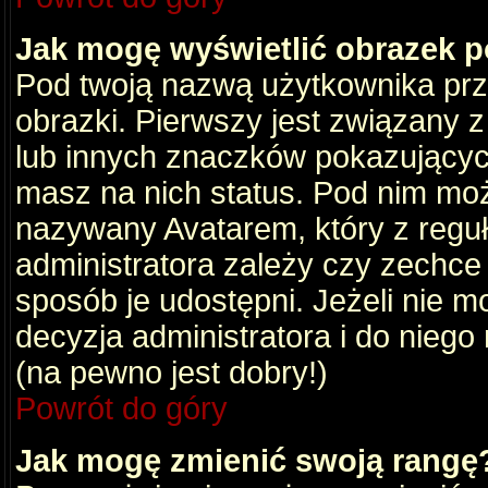
Jak mogę wyświetlić obrazek 
Pod twoją nazwą użytkownika pr
obrazki. Pierwszy jest związany 
lub innych znaczków pokazujących
masz na nich status. Pod nim mo
nazywany Avatarem, który z reguły
administratora zależy czy zechce 
sposób je udostępni. Jeżeli nie mo
decyzja administratora i do nieg
(na pewno jest dobry!)
Powrót do góry
Jak mogę zmienić swoją rangę