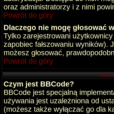
oraz administratorzy i z nimi pow
Powrót do góry
Dlaczego nie mogę głosować w
Tylko zarejestrowani użytkownic
zapobiec fałszowaniu wyników). Je
możesz głosować, prawdopodobni
Powrót do góry
Formato
Czym jest BBCode?
BBCode jest specjalną implement
używania jest uzależniona od ust
(możesz także wyłączać go dla k