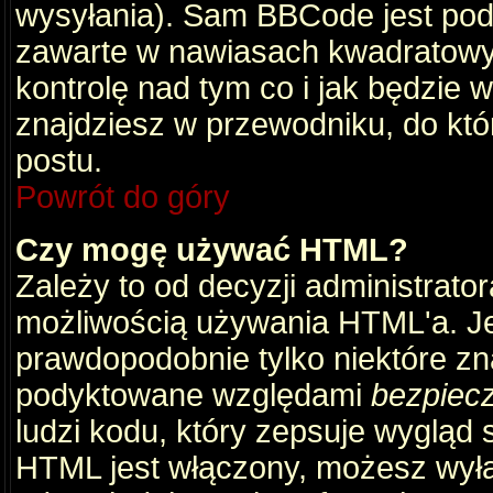
wysyłania). Sam BBCode jest pod
zawarte w nawiasach kwadratowych 
kontrolę nad tym co i jak będzie 
znajdziesz w przewodniku, do któ
postu.
Powrót do góry
Czy mogę używać HTML?
Zależy to od decyzji administrato
możliwością używania HTML'a. J
prawdopodobnie tylko niektóre zna
podyktowane względami
bezpiec
ludzi kodu, który zepsuje wygląd s
HTML jest włączony, możesz wyłą