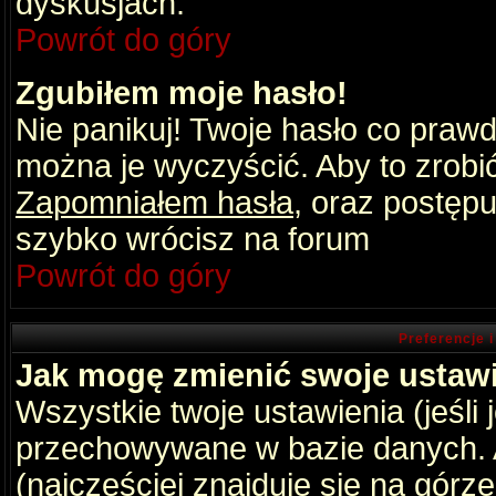
dyskusjach.
Powrót do góry
Zgubiłem moje hasło!
Nie panikuj! Twoje hasło co praw
można je wyczyścić. Aby to zrobić 
Zapomniałem hasła
, oraz postępu
szybko wrócisz na forum
Powrót do góry
Preferencje 
Jak mogę zmienić swoje ustaw
Wszystkie twoje ustawienia (jeśli
przechowywane w bazie danych. A
(najczęściej znajduje się na górz