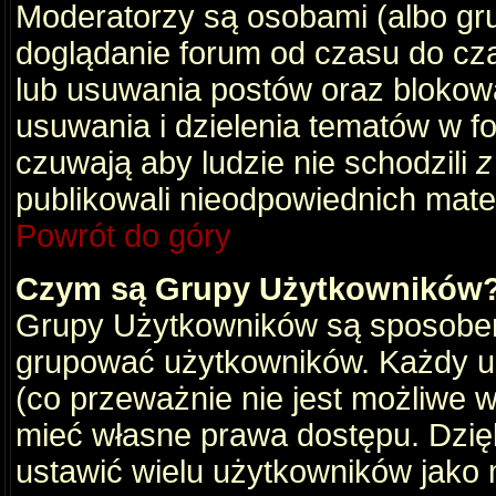
Moderatorzy są osobami (albo gru
doglądanie forum od czasu do cza
lub usuwania postów oraz blokow
usuwania i dzielenia tematów w f
czuwają aby ludzie nie schodzili
z
publikowali nieodpowiednich mate
Powrót do góry
Czym są Grupy Użytkowników
Grupy Użytkowników są sposobem
grupować użytkowników. Każdy u
(co przeważnie nie jest możliwe 
mieć własne prawa dostępu. Dzię
ustawić wielu użytkowników jako