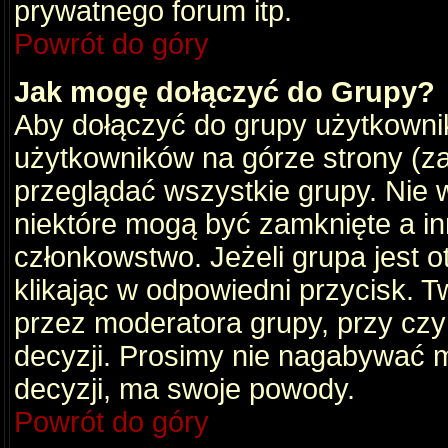
prywatnego forum itp.
Powrót do góry
Jak mogę dołączyć do Grupy?
Aby dołączyć do grupy użytkownik
użytkowników na górze strony (za
przeglądać wszystkie grupy. Nie 
niektóre mogą być zamknięte a i
członkowstwo. Jeżeli grupa jest 
klikając w odpowiedni przycisk.
przez moderatora grupy, przy cz
decyzji. Prosimy nie nagabywać 
decyzji, ma swoje powody.
Powrót do góry