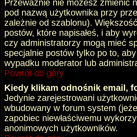
Przeważnie nie możesz zmienić na
pod nazwą użytkownika przy przeg
zależnie od szablonu). Większość
postów, które napisałeś, i aby wy
czy administratorzy mogą mieć sp
specjalnie postów tylko po to, a
wypadku moderator lub administrat
Powrót do góry
Kiedy klikam odnośnik email,
Jedynie zarejestrowani użytkown
wbudowany w forum system (jeżeli
zapobiec niewłaściwemu wykorzy
anonimowych użytkowników.