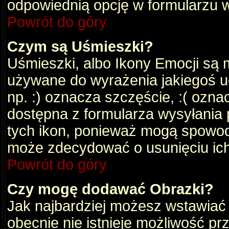
odpowiednią opcję w formularzu w
Powrót do góry
Czym są Uśmieszki?
Uśmieszki, albo Ikony Emocji są 
używane do wyrażenia jakiegoś uc
np. :) oznacza szczęście, :( oznac
dostępna z formularza wysyłania 
tych ikon, ponieważ mogą spowod
może zdecydować o usunięciu ich
Powrót do góry
Czy mogę dodawać Obrazki?
Jak najbardziej możesz wstawiać
obecnie nie istnieje możliwość p