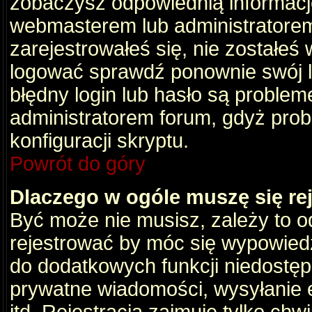
zobaczysz odpowiednią informacj
webmasterem lub administratorem
zarejestrowałeś się, nie zostałeś
logować sprawdź ponownie swój lo
błędny login lub hasło są problemem
administratorem forum, gdyż prob
konfiguracji skryptu.
Powrót do góry
Dlaczego w ogóle muszę się re
Być może nie musisz, zależy to o
rejestrować by móc się wypowiedz
do dodatkowych funkcji niedostępn
prywatne wiadomości, wysyłanie 