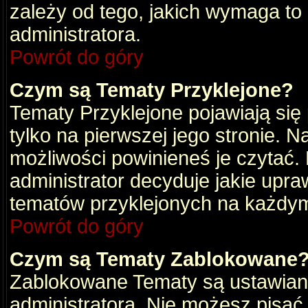
zależy od tego, jakich wymaga to
administratora.
Powrót do góry
Czym są Tematy Przyklejone?
Tematy Przyklejone pojawiają się 
tylko na pierwszej jego stronie. 
możliwości powinieneś je czytać.
administrator decyduje jakie upra
tematów przyklejonych na każdy
Powrót do góry
Czym są Tematy Zablokowane
Zablokowane Tematy są ustawian
administratora. Nie możesz pisać