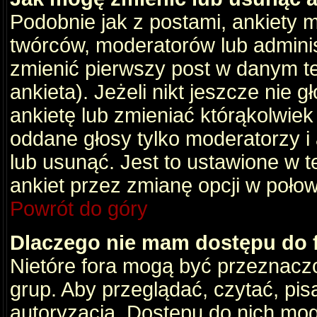
Podobnie jak z postami, ankiety 
twórców, moderatorów lub adminis
zmienić pierwszy post w danym t
ankieta). Jeżeli nikt jeszcze nie
ankietę lub zmieniać którąkolwiek z
oddane głosy tylko moderatorzy i
lub usunąć. Jest to ustawione w 
ankiet przez zmianę opcji w poło
Powrót do góry
Dlaczego nie mam dostępu do
Nietóre fora mogą być przeznacz
grup. Aby przeglądać, czytać, pis
autoryzacja. Dostępu do nich mog