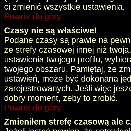
ci zmienić wszystkie ustawienia.
Powrót do góry
Czasy nie są właściwe!
Podane czasy są prawie na pewno
ze strefy czasowej innej niż twoja.
ustawienia twojego profilu, wybie
twojego obszaru. Pamiętaj, że zm
ustawień, może być dokonana je
zarejestrowanych. Jeśli więc jeszc
dobry moment, żeby to zrobić.
Powrót do góry
Zmieniłem strefę czasową ale c