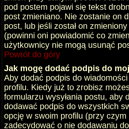
pod postem pojawi się tekst drobny
post zmieniano. Nie zostanie on d
post, lub jeśli został on zmienio
(powinni oni powiadomić co zmienil
użytkownicy nie mogą usunąć post
Powrót do góry
Jak mogę dodać podpis do mo
Aby dodać podpis do wiadomości
profilu. Kiedy już to zrobisz moż
formularzu wysyłania postu, aby
dodawać podpis do wszystkich s
opcję w swoim profilu (przy czy
zadecydować o nie dodawaniu do 