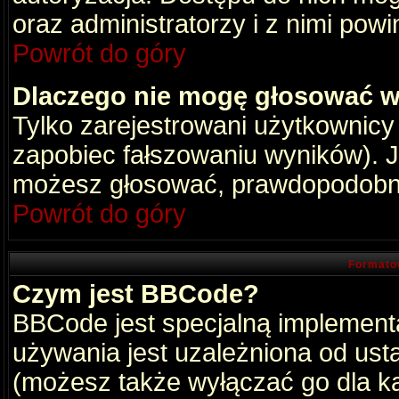
oraz administratorzy i z nimi pow
Powrót do góry
Dlaczego nie mogę głosować w
Tylko zarejestrowani użytkownic
zapobiec fałszowaniu wyników). Je
możesz głosować, prawdopodobni
Powrót do góry
Formato
Czym jest BBCode?
BBCode jest specjalną implement
używania jest uzależniona od ust
(możesz także wyłączać go dla k