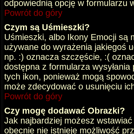
odpowiednią opcję w formularzu w
Powrót do góry
Czym są Uśmieszki?
Uśmieszki, albo Ikony Emocji są 
używane do wyrażenia jakiegoś uc
np. :) oznacza szczęście, :( oznac
dostępna z formularza wysyłania 
tych ikon, ponieważ mogą spowod
może zdecydować o usunięciu ich
Powrót do góry
Czy mogę dodawać Obrazki?
Jak najbardziej możesz wstawiać
obecnie nie istnieje możliwość p