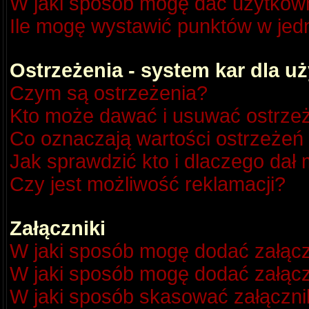
W jaki sposób mogę dać użytkow
Ile mogę wystawić punktów w je
Ostrzeżenia - system kar dla 
Czym są ostrzeżenia?
Kto może dawać i usuwać ostrze
Co oznaczają wartości ostrzeżeń 
Jak sprawdzić kto i dlaczego dał 
Czy jest możliwość reklamacji?
Załączniki
W jaki sposób mogę dodać załącz
W jaki sposób mogę dodać załącz
W jaki sposób skasować załączni