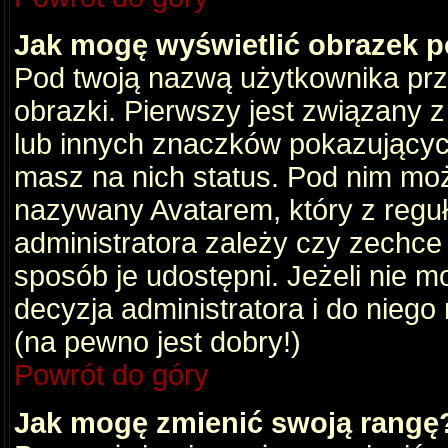
Jak mogę wyświetlić obrazek 
Pod twoją nazwą użytkownika pr
obrazki. Pierwszy jest związany 
lub innych znaczków pokazujących
masz na nich status. Pod nim mo
nazywany Avatarem, który z reguły
administratora zależy czy zechce 
sposób je udostępni. Jeżeli nie mo
decyzja administratora i do nieg
(na pewno jest dobry!)
Powrót do góry
Jak mogę zmienić swoją rangę