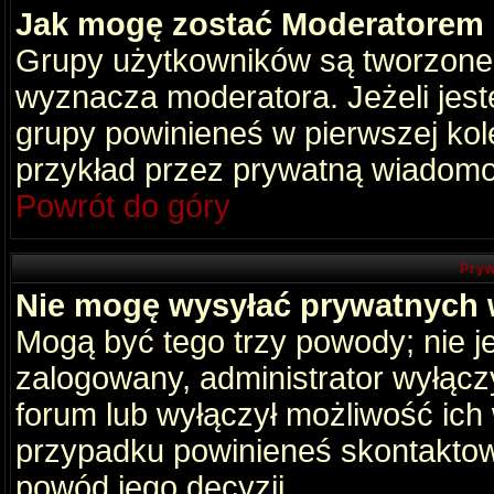
Jak mogę zostać Moderatorem
Grupy użytkowników są tworzone p
wyznacza moderatora. Jeżeli jes
grupy powinieneś w pierwszej kol
przykład przez prywatną wiadomo
Powrót do góry
Pryw
Nie mogę wysyłać prywatnych
Mogą być tego trzy powody; nie je
zalogowany, administrator wyłącz
forum lub wyłączył możliwość ich 
przypadku powinieneś skontaktowa
powód jego decyzji.