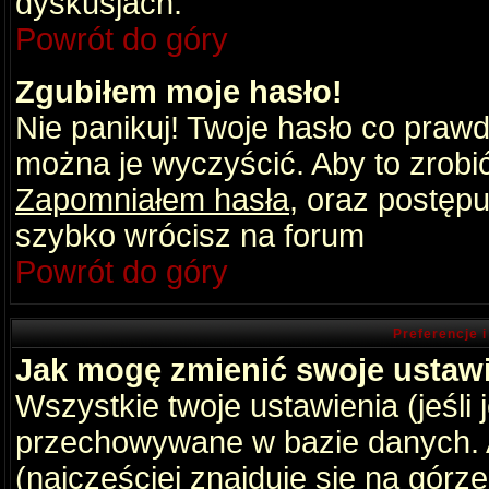
dyskusjach.
Powrót do góry
Zgubiłem moje hasło!
Nie panikuj! Twoje hasło co praw
można je wyczyścić. Aby to zrobić 
Zapomniałem hasła
, oraz postępu
szybko wrócisz na forum
Powrót do góry
Preferencje 
Jak mogę zmienić swoje ustaw
Wszystkie twoje ustawienia (jeśli
przechowywane w bazie danych. A
(najczęściej znajduje się na górz