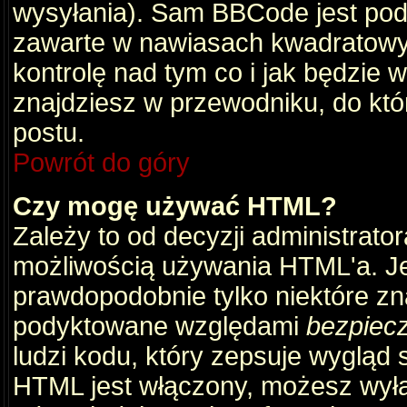
wysyłania). Sam BBCode jest pod
zawarte w nawiasach kwadratowych 
kontrolę nad tym co i jak będzie 
znajdziesz w przewodniku, do któ
postu.
Powrót do góry
Czy mogę używać HTML?
Zależy to od decyzji administrato
możliwością używania HTML'a. J
prawdopodobnie tylko niektóre zna
podyktowane względami
bezpiec
ludzi kodu, który zepsuje wygląd s
HTML jest włączony, możesz wyłą