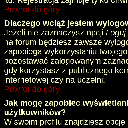
itd. Rejestracja zajmuje tylko chw
Powrót do góry
Dlaczego wciąż jestem wylog
Jeżeli nie zaznaczysz opcji
Loguj
na forum będziesz zawsze wylog
zapobiega wykorzystaniu twojego
pozostawać zalogowanym zaznacz 
gdy korzystasz z publicznego komp
internetowej czy na uczelni.
Powrót do góry
Jak mogę zapobiec wyświetlani
użytkowników?
W swoim profilu znajdziesz opcję