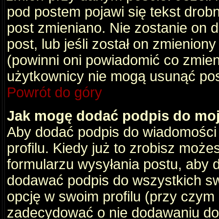
pod postem pojawi się tekst drobny
post zmieniano. Nie zostanie on d
post, lub jeśli został on zmienio
(powinni oni powiadomić co zmienil
użytkownicy nie mogą usunąć post
Powrót do góry
Jak mogę dodać podpis do mo
Aby dodać podpis do wiadomości
profilu. Kiedy już to zrobisz moż
formularzu wysyłania postu, aby
dodawać podpis do wszystkich s
opcję w swoim profilu (przy czy
zadecydować o nie dodawaniu do 