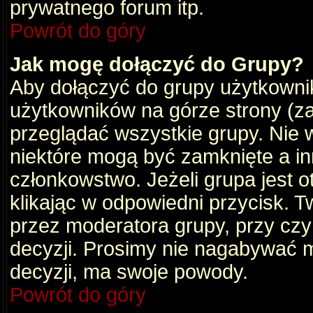
prywatnego forum itp.
Powrót do góry
Jak mogę dołączyć do Grupy?
Aby dołączyć do grupy użytkownik
użytkowników na górze strony (za
przeglądać wszystkie grupy. Nie 
niektóre mogą być zamknięte a i
członkowstwo. Jeżeli grupa jest 
klikając w odpowiedni przycisk.
przez moderatora grupy, przy cz
decyzji. Prosimy nie nagabywać 
decyzji, ma swoje powody.
Powrót do góry