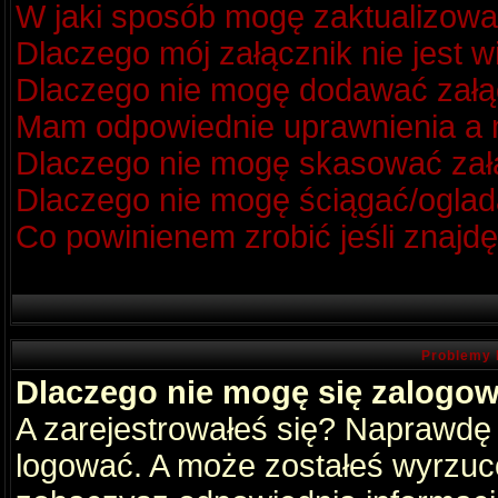
W jaki sposób mogę zaktualizow
Dlaczego mój załącznik nie jest 
Dlaczego nie mogę dodawać zał
Mam odpowiednie uprawnienia a m
Dlaczego nie mogę skasować za
Dlaczego nie mogę ściągać/oglad
Co powinienem zrobić jeśli znajdę
Problemy 
Dlaczego nie mogę się zalogo
A zarejestrowałeś się? Naprawdę
logować. A może zostałeś wyrzucon