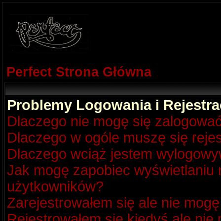
Perfect Strona Główna
Problemy Logowania i Rejestra
Dlaczego nie mogę się zalogowa
Dlaczego w ogóle muszę się reje
Dlaczego wciąż jestem wylogow
Jak mogę zapobiec wyświetlaniu m
użytkowników?
Zarejestrowałem się ale nie mogę
Rejestrowałem się kiedyś ale nie