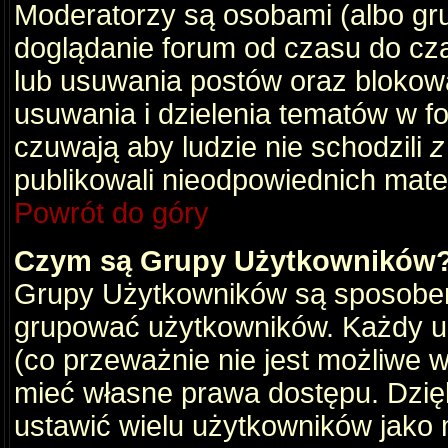
Moderatorzy są osobami (albo gru
doglądanie forum od czasu do cza
lub usuwania postów oraz blokow
usuwania i dzielenia tematów w f
czuwają aby ludzie nie schodzili
z
publikowali nieodpowiednich mate
Powrót do góry
Czym są Grupy Użytkowników
Grupy Użytkowników są sposobem
grupować użytkowników. Każdy u
(co przeważnie nie jest możliwe 
mieć własne prawa dostępu. Dzię
ustawić wielu użytkowników jako