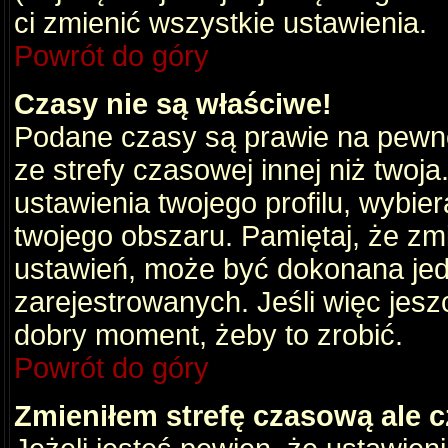
ci zmienić wszystkie ustawienia.
Powrót do góry
Czasy nie są właściwe!
Podane czasy są prawie na pewno
ze strefy czasowej innej niż twoja.
ustawienia twojego profilu, wybie
twojego obszaru. Pamiętaj, że zm
ustawień, może być dokonana je
zarejestrowanych. Jeśli więc jeszc
dobry moment, żeby to zrobić.
Powrót do góry
Zmieniłem strefę czasową ale c