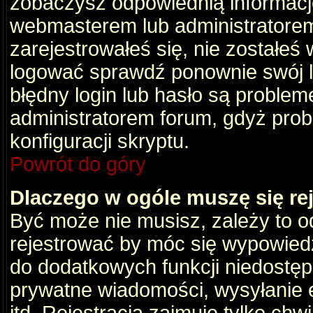
zobaczysz odpowiednią informacj
webmasterem lub administratorem
zarejestrowałeś się, nie zostałeś
logować sprawdź ponownie swój lo
błędny login lub hasło są problemem
administratorem forum, gdyż prob
konfiguracji skryptu.
Powrót do góry
Dlaczego w ogóle muszę się re
Być może nie musisz, zależy to o
rejestrować by móc się wypowiedz
do dodatkowych funkcji niedostępn
prywatne wiadomości, wysyłanie 