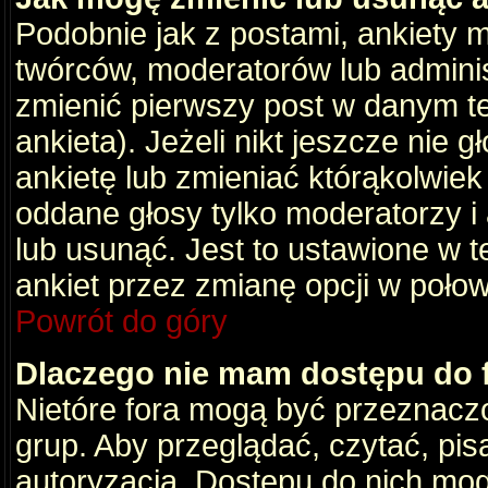
Podobnie jak z postami, ankiety 
twórców, moderatorów lub adminis
zmienić pierwszy post w danym t
ankieta). Jeżeli nikt jeszcze nie
ankietę lub zmieniać którąkolwiek z
oddane głosy tylko moderatorzy i
lub usunąć. Jest to ustawione w 
ankiet przez zmianę opcji w poło
Powrót do góry
Dlaczego nie mam dostępu do
Nietóre fora mogą być przeznacz
grup. Aby przeglądać, czytać, pis
autoryzacja. Dostępu do nich mog