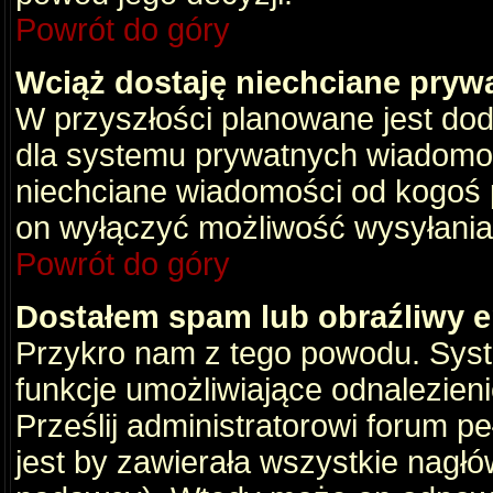
Powrót do góry
Wciąż dostaję niechciane pryw
W przyszłości planowane jest dod
dla systemu prywatnych wiadomośc
niechciane wiadomości od kogoś p
on wyłączyć możliwość wysyłania
Powrót do góry
Dostałem spam lub obraźliwy e
Przykro nam z tego powodu. Syste
funkcje umożliwiające odnalezienie
Prześlij administratorowi forum pe
jest by zawierała wszystkie nagłó