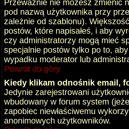
Przeważnie nie możesz zmienić na
pod nazwą użytkownika przy przeg
zależnie od szablonu). Większość
postów, które napisałeś, i aby wy
czy administratorzy mogą mieć sp
specjalnie postów tylko po to, a
wypadku moderator lub administrat
Powrót do góry
Kiedy klikam odnośnik email,
Jedynie zarejestrowani użytkown
wbudowany w forum system (jeżeli
zapobiec niewłaściwemu wykorzy
anonimowych użytkowników.