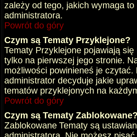
zależy od tego, jakich wymaga to
administratora.
Powrót do góry
Czym są Tematy Przyklejone?
Tematy Przyklejone pojawiają się 
tylko na pierwszej jego stronie. 
możliwości powinieneś je czytać.
administrator decyduje jakie upra
tematów przyklejonych na każdy
Powrót do góry
Czym są Tematy Zablokowane
Zablokowane Tematy są ustawian
administratora. Nie możesz pisać