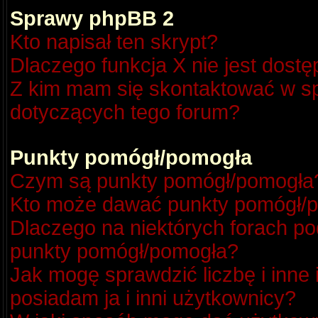
Sprawy phpBB 2
Kto napisał ten skrypt?
Dlaczego funkcja X nie jest dost
Z kim mam się skontaktować w s
dotyczących tego forum?
Punkty pomógł/pomogła
Czym są punkty pomógł/pomogła
Kto może dawać punkty pomógł/
Dlaczego na niektórych forach p
punkty pomógł/pomogła?
Jak mogę sprawdzić liczbę i inne
posiadam ja i inni użytkownicy?