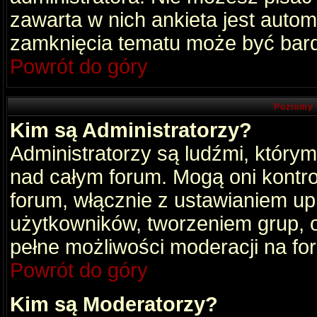
zawarta w nich ankieta jest aut
zamknięcia tematu może być bard
Powrót do góry
Poziomy 
Kim są Administratorzy?
Administratorzy są ludźmi, który
nad całym forum. Mogą oni kontro
forum, włącznie z ustawianiem u
użytkowników, tworzeniem grup, 
pełne możliwości moderacji na fo
Powrót do góry
Kim są Moderatorzy?