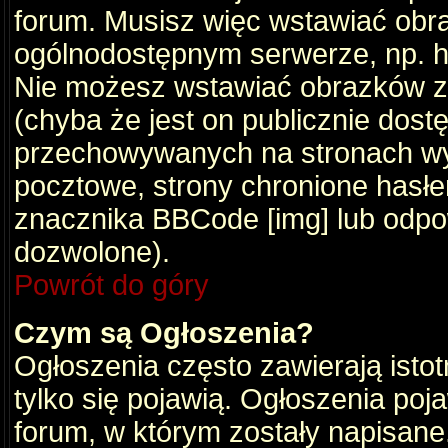
forum. Musisz więc wstawiać obraz
ogólnodostępnym serwerze, np. ht
Nie możesz wstawiać obrazków z
(chyba że jest on publicznie do
przechowywanych na stronach wym
pocztowe, strony chronione hasłe
znacznika BBCode [img] lub odpow
dozwolone).
Powrót do góry
Czym są Ogłoszenia?
Ogłoszenia często zawierają istot
tylko się pojawią. Ogłoszenia poj
forum, w którym zostały napisan