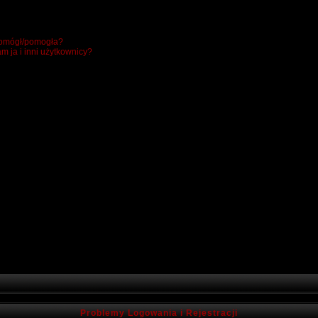
 pomógł/pomogła?
m ja i inni użytkownicy?
Problemy Logowania i Rejestracji