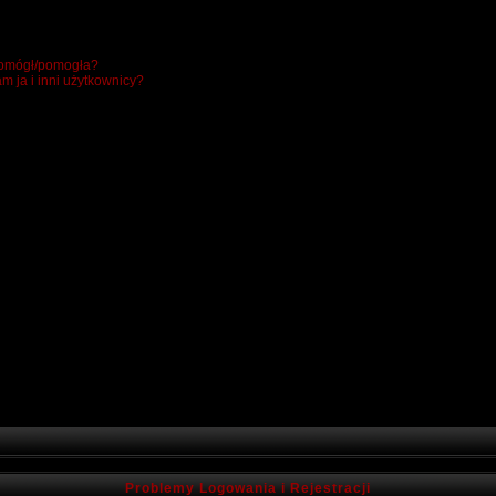
 pomógł/pomogła?
m ja i inni użytkownicy?
Problemy Logowania i Rejestracji