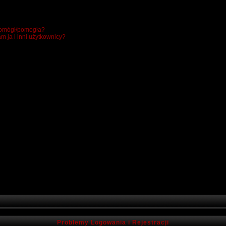
 pomógł/pomogła?
m ja i inni użytkownicy?
Problemy Logowania i Rejestracji