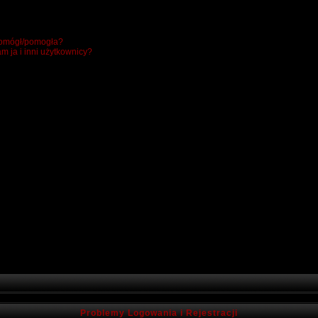
 pomógł/pomogła?
m ja i inni użytkownicy?
Problemy Logowania i Rejestracji