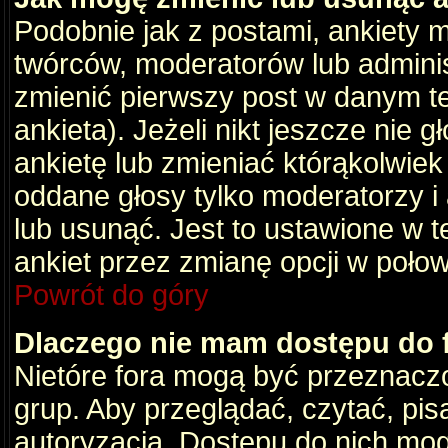
Podobnie jak z postami, ankiety 
twórców, moderatorów lub adminis
zmienić pierwszy post w danym t
ankieta). Jeżeli nikt jeszcze nie
ankietę lub zmieniać którąkolwiek z
oddane głosy tylko moderatorzy i
lub usunąć. Jest to ustawione w 
ankiet przez zmianę opcji w poło
Powrót do góry
Dlaczego nie mam dostępu do
Nietóre fora mogą być przeznacz
grup. Aby przeglądać, czytać, pis
autoryzacja. Dostępu do nich mog