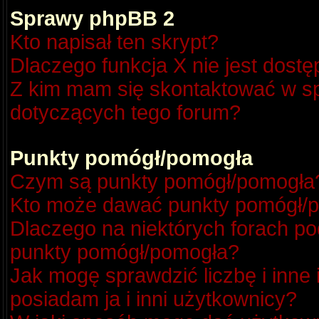
Sprawy phpBB 2
Kto napisał ten skrypt?
Dlaczego funkcja X nie jest dost
Z kim mam się skontaktować w s
dotyczących tego forum?
Punkty pomógł/pomogła
Czym są punkty pomógł/pomogła
Kto może dawać punkty pomógł/
Dlaczego na niektórych forach p
punkty pomógł/pomogła?
Jak mogę sprawdzić liczbę i inne
posiadam ja i inni użytkownicy?