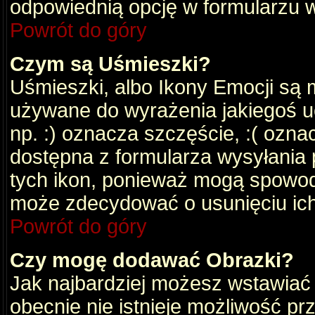
odpowiednią opcję w formularzu w
Powrót do góry
Czym są Uśmieszki?
Uśmieszki, albo Ikony Emocji są 
używane do wyrażenia jakiegoś uc
np. :) oznacza szczęście, :( oznac
dostępna z formularza wysyłania 
tych ikon, ponieważ mogą spowod
może zdecydować o usunięciu ich
Powrót do góry
Czy mogę dodawać Obrazki?
Jak najbardziej możesz wstawiać
obecnie nie istnieje możliwość p