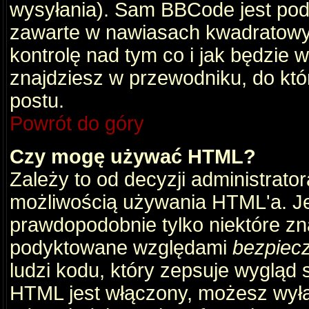
wysyłania). Sam BBCode jest pod
zawarte w nawiasach kwadratowych 
kontrolę nad tym co i jak będzie 
znajdziesz w przewodniku, do któ
postu.
Powrót do góry
Czy mogę używać HTML?
Zależy to od decyzji administrato
możliwością używania HTML'a. J
prawdopodobnie tylko niektóre zna
podyktowane względami
bezpiec
ludzi kodu, który zepsuje wygląd s
HTML jest włączony, możesz wyłą