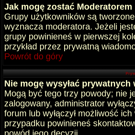
Jak mogę zostać Moderatorem
Grupy użytkowników są tworzone p
wyznacza moderatora. Jeżeli jes
grupy powinieneś w pierwszej kol
przykład przez prywatną wiadomo
Powrót do góry
Pryw
Nie mogę wysyłać prywatnych
Mogą być tego trzy powody; nie je
zalogowany, administrator wyłącz
forum lub wyłączył możliwość ich 
przypadku powinieneś skontaktowa
powód jego decyzji.