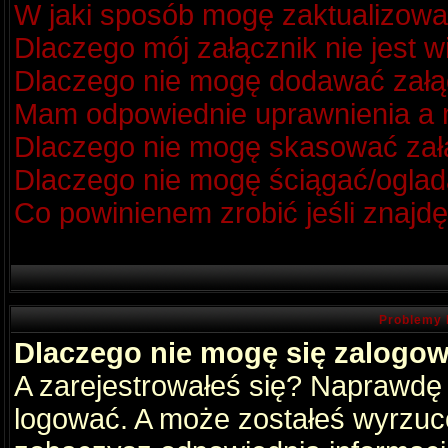
W jaki sposób mogę zaktualizow
Dlaczego mój załącznik nie jest 
Dlaczego nie mogę dodawać zał
Mam odpowiednie uprawnienia a m
Dlaczego nie mogę skasować za
Dlaczego nie mogę ściągać/oglad
Co powinienem zrobić jeśli znajdę
Problemy 
Dlaczego nie mogę się zalogo
A zarejestrowałeś się? Naprawdę
logować. A może zostałeś wyrzucon