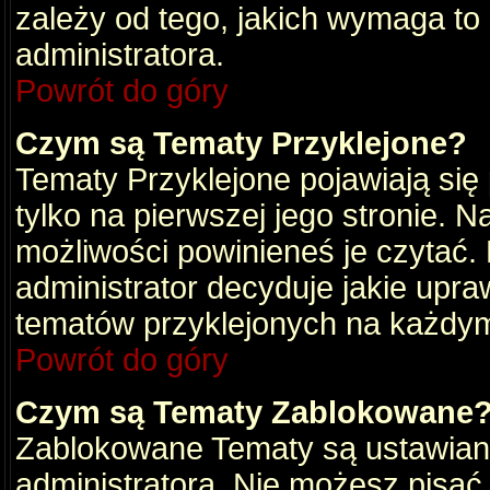
zależy od tego, jakich wymaga to
administratora.
Powrót do góry
Czym są Tematy Przyklejone?
Tematy Przyklejone pojawiają się 
tylko na pierwszej jego stronie. 
możliwości powinieneś je czytać.
administrator decyduje jakie upra
tematów przyklejonych na każdy
Powrót do góry
Czym są Tematy Zablokowane
Zablokowane Tematy są ustawian
administratora. Nie możesz pisać