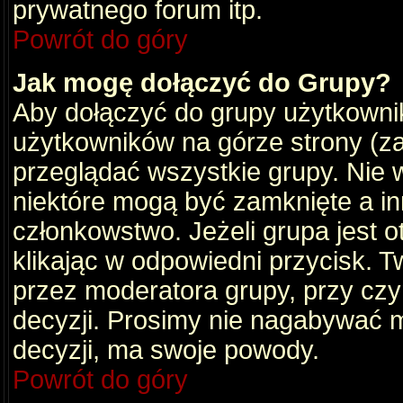
prywatnego forum itp.
Powrót do góry
Jak mogę dołączyć do Grupy?
Aby dołączyć do grupy użytkownik
użytkowników na górze strony (za
przeglądać wszystkie grupy. Nie 
niektóre mogą być zamknięte a i
członkowstwo. Jeżeli grupa jest 
klikając w odpowiedni przycisk.
przez moderatora grupy, przy cz
decyzji. Prosimy nie nagabywać 
decyzji, ma swoje powody.
Powrót do góry