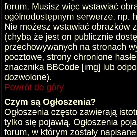
forum. Musisz więc wstawiać obraz
ogólnodostępnym serwerze, np. ht
Nie możesz wstawiać obrazków z
(chyba że jest on publicznie do
przechowywanych na stronach wym
pocztowe, strony chronione hasłe
znacznika BBCode [img] lub odpow
dozwolone).
Powrót do góry
Czym są Ogłoszenia?
Ogłoszenia często zawierają istot
tylko się pojawią. Ogłoszenia poj
forum, w którym zostały napisan