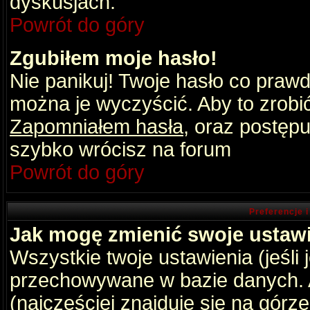
dyskusjach.
Powrót do góry
Zgubiłem moje hasło!
Nie panikuj! Twoje hasło co praw
można je wyczyścić. Aby to zrobić 
Zapomniałem hasła
, oraz postępu
szybko wrócisz na forum
Powrót do góry
Preferencje 
Jak mogę zmienić swoje ustaw
Wszystkie twoje ustawienia (jeśli
przechowywane w bazie danych. A
(najczęściej znajduje się na górz