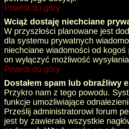
Powrót do góry
Wciąż dostaję niechciane pryw
W przyszłości planowane jest dod
dla systemu prywatnych wiadomośc
niechciane wiadomości od kogoś p
on wyłączyć możliwość wysyłania
Powrót do góry
Dostałem spam lub obraźliwy e
Przykro nam z tego powodu. Syste
funkcje umożliwiające odnalezienie
Prześlij administratorowi forum pe
jest by zawierała wszystkie nagłó