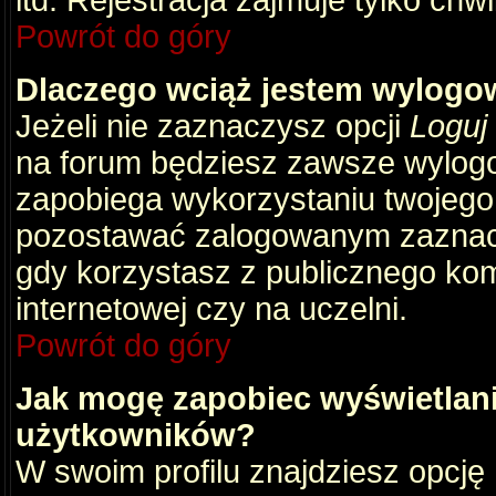
itd. Rejestracja zajmuje tylko chw
Powrót do góry
Dlaczego wciąż jestem wylog
Jeżeli nie zaznaczysz opcji
Loguj
na forum będziesz zawsze wylog
zapobiega wykorzystaniu twojego
pozostawać zalogowanym zaznacz 
gdy korzystasz z publicznego komp
internetowej czy na uczelni.
Powrót do góry
Jak mogę zapobiec wyświetlani
użytkowników?
W swoim profilu znajdziesz opcję