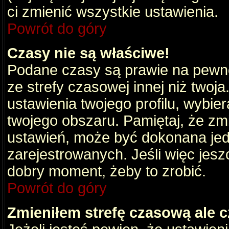
ci zmienić wszystkie ustawienia.
Powrót do góry
Czasy nie są właściwe!
Podane czasy są prawie na pewno
ze strefy czasowej innej niż twoja.
ustawienia twojego profilu, wybie
twojego obszaru. Pamiętaj, że zm
ustawień, może być dokonana je
zarejestrowanych. Jeśli więc jeszc
dobry moment, żeby to zrobić.
Powrót do góry
Zmieniłem strefę czasową ale c