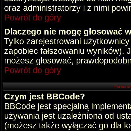
oraz administratorzy i z nimi pow
Powrót do góry
Dlaczego nie mogę głosować w
Tylko zarejestrowani użytkownic
zapobiec fałszowaniu wyników). Je
możesz głosować, prawdopodobni
Powrót do góry
Formato
Czym jest BBCode?
BBCode jest specjalną implement
używania jest uzależniona od ust
(możesz także wyłączać go dla k