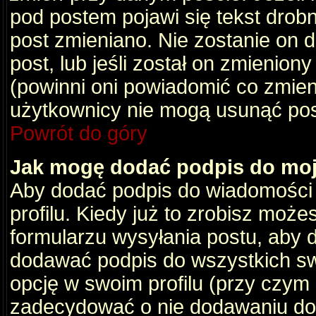
pod postem pojawi się tekst drobny
post zmieniano. Nie zostanie on d
post, lub jeśli został on zmienio
(powinni oni powiadomić co zmienil
użytkownicy nie mogą usunąć post
Powrót do góry
Jak mogę dodać podpis do mo
Aby dodać podpis do wiadomości
profilu. Kiedy już to zrobisz moż
formularzu wysyłania postu, aby
dodawać podpis do wszystkich s
opcję w swoim profilu (przy czy
zadecydować o nie dodawaniu do 