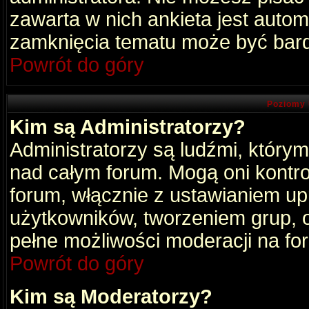
zawarta w nich ankieta jest aut
zamknięcia tematu może być bard
Powrót do góry
Poziomy 
Kim są Administratorzy?
Administratorzy są ludźmi, który
nad całym forum. Mogą oni kontro
forum, włącznie z ustawianiem u
użytkowników, tworzeniem grup, 
pełne możliwości moderacji na fo
Powrót do góry
Kim są Moderatorzy?