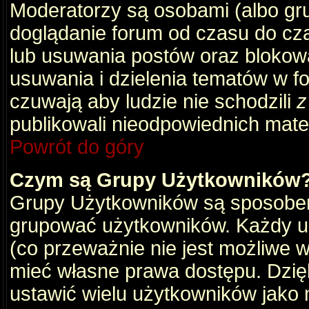
Moderatorzy są osobami (albo gru
doglądanie forum od czasu do cza
lub usuwania postów oraz blokow
usuwania i dzielenia tematów w f
czuwają aby ludzie nie schodzili
z
publikowali nieodpowiednich mate
Powrót do góry
Czym są Grupy Użytkowników
Grupy Użytkowników są sposobem
grupować użytkowników. Każdy u
(co przeważnie nie jest możliwe 
mieć własne prawa dostępu. Dzię
ustawić wielu użytkowników jako