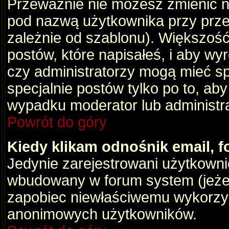
Przeważnie nie możesz zmienić na
pod nazwą użytkownika przy przeg
zależnie od szablonu). Większość
postów, które napisałeś, i aby wy
czy administratorzy mogą mieć sp
specjalnie postów tylko po to, a
wypadku moderator lub administrat
Powrót do góry
Kiedy klikam odnośnik email,
Jedynie zarejestrowani użytkown
wbudowany w forum system (jeżeli
zapobiec niewłaściwemu wykorzy
anonimowych użytkowników.