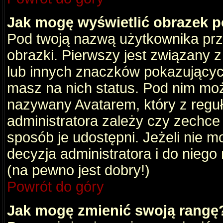
Jak mogę wyświetlić obrazek 
Pod twoją nazwą użytkownika pr
obrazki. Pierwszy jest związany 
lub innych znaczków pokazujących
masz na nich status. Pod nim mo
nazywany Avatarem, który z reguły
administratora zależy czy zechce 
sposób je udostępni. Jeżeli nie mo
decyzja administratora i do nieg
(na pewno jest dobry!)
Powrót do góry
Jak mogę zmienić swoją rangę