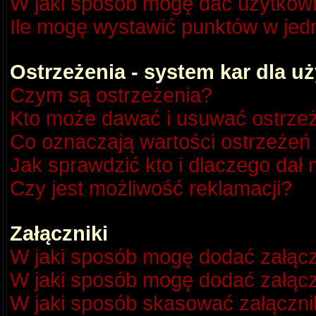
W jaki sposób mogę dać użytkow
Ile mogę wystawić punktów w je
Ostrzeżenia - system kar dla 
Czym są ostrzeżenia?
Kto może dawać i usuwać ostrze
Co oznaczają wartości ostrzeżeń 
Jak sprawdzić kto i dlaczego dał 
Czy jest możliwość reklamacji?
Załączniki
W jaki sposób mogę dodać załącz
W jaki sposób mogę dodać załącz
W jaki sposób skasować załączni