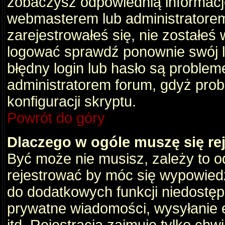
zobaczysz odpowiednią informacj
webmasterem lub administratorem
zarejestrowałeś się, nie zostałeś
logować sprawdź ponownie swój lo
błędny login lub hasło są problemem
administratorem forum, gdyż prob
konfiguracji skryptu.
Powrót do góry
Dlaczego w ogóle muszę się re
Być może nie musisz, zależy to o
rejestrować by móc się wypowiedz
do dodatkowych funkcji niedostępn
prywatne wiadomości, wysyłanie 