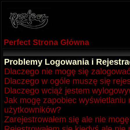
Perfect Strona Główna
Problemy Logowania i Rejestra
Dlaczego nie mogę się zalogowa
Dlaczego w ogóle muszę się reje
Dlaczego wciąż jestem wylogow
Jak mogę zapobiec wyświetlaniu m
użytkowników?
Zarejestrowałem się ale nie mogę
Rejestrowałem się kiedyś ale nie