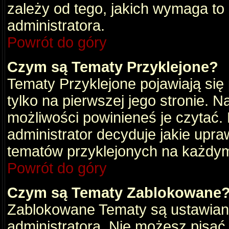
zależy od tego, jakich wymaga to
administratora.
Powrót do góry
Czym są Tematy Przyklejone?
Tematy Przyklejone pojawiają się 
tylko na pierwszej jego stronie. 
możliwości powinieneś je czytać.
administrator decyduje jakie upra
tematów przyklejonych na każdy
Powrót do góry
Czym są Tematy Zablokowane
Zablokowane Tematy są ustawian
administratora. Nie możesz pisać