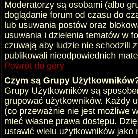
Moderatorzy są osobami (albo gru
doglądanie forum od czasu do cza
lub usuwania postów oraz blokow
usuwania i dzielenia tematów w f
czuwają aby ludzie nie schodzili
z
publikowali nieodpowiednich mate
Powrót do góry
Czym są Grupy Użytkowników
Grupy Użytkowników są sposobem
grupować użytkowników. Każdy u
(co przeważnie nie jest możliwe 
mieć własne prawa dostępu. Dzię
ustawić wielu użytkowników jako