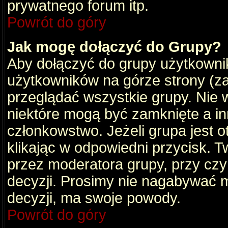
prywatnego forum itp.
Powrót do góry
Jak mogę dołączyć do Grupy?
Aby dołączyć do grupy użytkownik
użytkowników na górze strony (za
przeglądać wszystkie grupy. Nie 
niektóre mogą być zamknięte a i
członkowstwo. Jeżeli grupa jest 
klikając w odpowiedni przycisk.
przez moderatora grupy, przy cz
decyzji. Prosimy nie nagabywać 
decyzji, ma swoje powody.
Powrót do góry