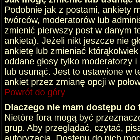
Podobnie jak z postami, ankiety 
twórców, moderatorów lub adminis
zmienić pierwszy post w danym t
ankieta). Jeżeli nikt jeszcze nie
ankietę lub zmieniać którąkolwiek z
oddane głosy tylko moderatorzy i
lub usunąć. Jest to ustawione w 
ankiet przez zmianę opcji w poło
Powrót do góry
Dlaczego nie mam dostępu do
Nietóre fora mogą być przeznacz
grup. Aby przeglądać, czytać, pis
autoryzacja. Dostępu do nich mog