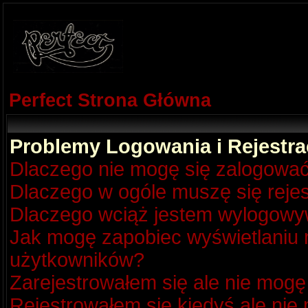
Perfect Strona Główna
Problemy Logowania i Rejestra
Dlaczego nie mogę się zalogowa
Dlaczego w ogóle muszę się reje
Dlaczego wciąż jestem wylogow
Jak mogę zapobiec wyświetlaniu m
użytkowników?
Zarejestrowałem się ale nie mogę
Rejestrowałem się kiedyś ale nie