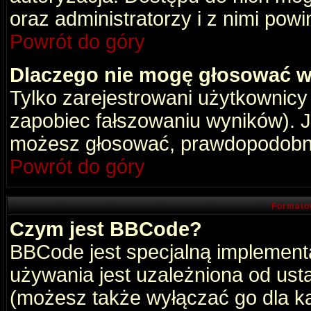
oraz administratorzy i z nimi pow
Powrót do góry
Dlaczego nie mogę głosować w
Tylko zarejestrowani użytkownic
zapobiec fałszowaniu wyników). Je
możesz głosować, prawdopodobni
Powrót do góry
Formato
Czym jest BBCode?
BBCode jest specjalną implement
używania jest uzależniona od ust
(możesz także wyłączać go dla k