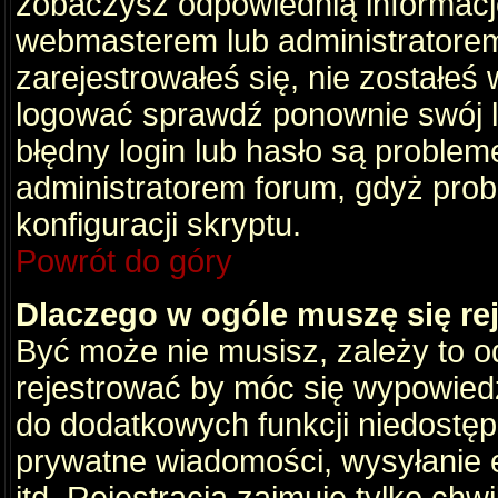
zobaczysz odpowiednią informacj
webmasterem lub administratorem
zarejestrowałeś się, nie zostałeś
logować sprawdź ponownie swój lo
błędny login lub hasło są problemem
administratorem forum, gdyż prob
konfiguracji skryptu.
Powrót do góry
Dlaczego w ogóle muszę się re
Być może nie musisz, zależy to o
rejestrować by móc się wypowiedz
do dodatkowych funkcji niedostępn
prywatne wiadomości, wysyłanie 