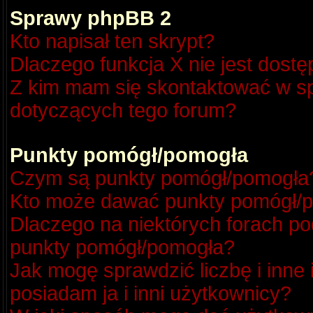
Sprawy phpBB 2
Kto napisał ten skrypt?
Dlaczego funkcja X nie jest dost
Z kim mam się skontaktować w s
dotyczących tego forum?
Punkty pomógł/pomogła
Czym są punkty pomógł/pomogła
Kto może dawać punkty pomógł/
Dlaczego na niektórych forach p
punkty pomógł/pomogła?
Jak mogę sprawdzić liczbę i inne
posiadam ja i inni użytkownicy?