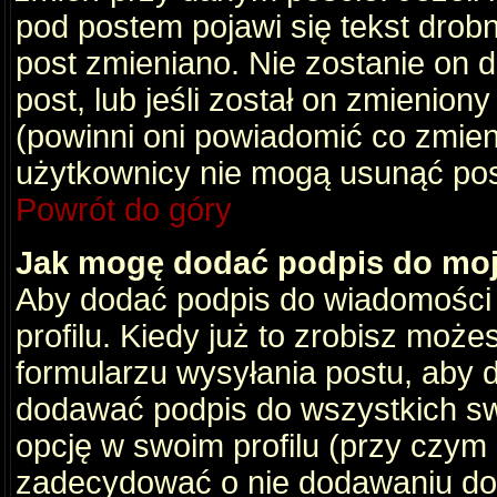
pod postem pojawi się tekst drobny
post zmieniano. Nie zostanie on d
post, lub jeśli został on zmienio
(powinni oni powiadomić co zmienil
użytkownicy nie mogą usunąć post
Powrót do góry
Jak mogę dodać podpis do mo
Aby dodać podpis do wiadomości
profilu. Kiedy już to zrobisz moż
formularzu wysyłania postu, aby
dodawać podpis do wszystkich s
opcję w swoim profilu (przy czy
zadecydować o nie dodawaniu do 