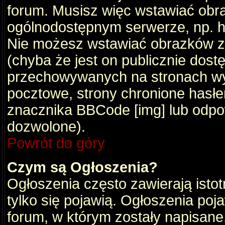
forum. Musisz więc wstawiać obraz
ogólnodostępnym serwerze, np. ht
Nie możesz wstawiać obrazków z
(chyba że jest on publicznie do
przechowywanych na stronach wym
pocztowe, strony chronione hasłe
znacznika BBCode [img] lub odpow
dozwolone).
Powrót do góry
Czym są Ogłoszenia?
Ogłoszenia często zawierają istot
tylko się pojawią. Ogłoszenia poj
forum, w którym zostały napisan