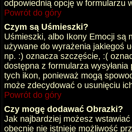
odpowiednią opcję w formularzu w
Powrót do góry
Czym są Uśmieszki?
Uśmieszki, albo Ikony Emocji są 
używane do wyrażenia jakiegoś uc
np. :) oznacza szczęście, :( oznac
dostępna z formularza wysyłania 
tych ikon, ponieważ mogą spowod
może zdecydować o usunięciu ich
Powrót do góry
Czy mogę dodawać Obrazki?
Jak najbardziej możesz wstawiać
obecnie nie istnieje możliwość p