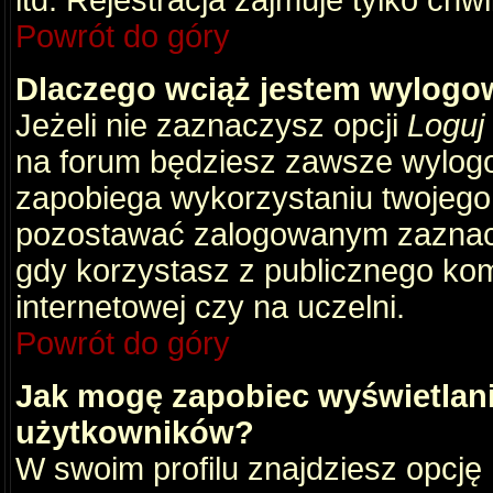
itd. Rejestracja zajmuje tylko chw
Powrót do góry
Dlaczego wciąż jestem wylog
Jeżeli nie zaznaczysz opcji
Loguj
na forum będziesz zawsze wylog
zapobiega wykorzystaniu twojego
pozostawać zalogowanym zaznacz 
gdy korzystasz z publicznego komp
internetowej czy na uczelni.
Powrót do góry
Jak mogę zapobiec wyświetlani
użytkowników?
W swoim profilu znajdziesz opcję