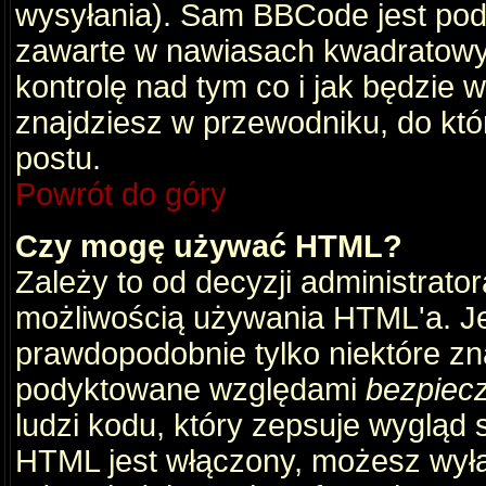
wysyłania). Sam BBCode jest pod
zawarte w nawiasach kwadratowych 
kontrolę nad tym co i jak będzie 
znajdziesz w przewodniku, do któ
postu.
Powrót do góry
Czy mogę używać HTML?
Zależy to od decyzji administrato
możliwością używania HTML'a. J
prawdopodobnie tylko niektóre zna
podyktowane względami
bezpiec
ludzi kodu, który zepsuje wygląd s
HTML jest włączony, możesz wyłą