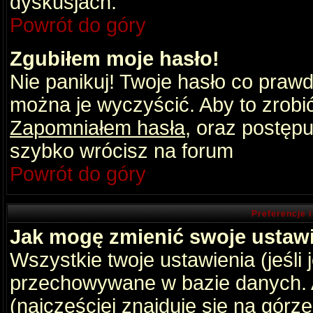
dyskusjach.
Powrót do góry
Zgubiłem moje hasło!
Nie panikuj! Twoje hasło co praw
można je wyczyścić. Aby to zrobić 
Zapomniałem hasła
, oraz postępu
szybko wrócisz na forum
Powrót do góry
Preferencje 
Jak mogę zmienić swoje ustaw
Wszystkie twoje ustawienia (jeśli
przechowywane w bazie danych. A
(najczęściej znajduje się na górz