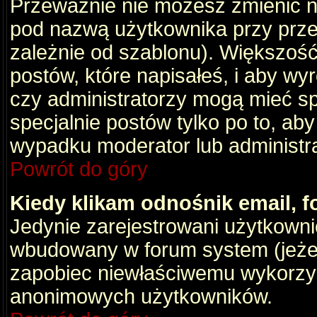
Przeważnie nie możesz zmienić na
pod nazwą użytkownika przy przeg
zależnie od szablonu). Większość
postów, które napisałeś, i aby wy
czy administratorzy mogą mieć sp
specjalnie postów tylko po to, a
wypadku moderator lub administrat
Powrót do góry
Kiedy klikam odnośnik email,
Jedynie zarejestrowani użytkown
wbudowany w forum system (jeżeli
zapobiec niewłaściwemu wykorzy
anonimowych użytkowników.