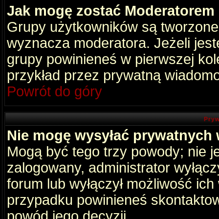
Jak mogę zostać Moderatorem
Grupy użytkowników są tworzone p
wyznacza moderatora. Jeżeli jes
grupy powinieneś w pierwszej kol
przykład przez prywatną wiadomo
Powrót do góry
Pryw
Nie mogę wysyłać prywatnych
Mogą być tego trzy powody; nie je
zalogowany, administrator wyłącz
forum lub wyłączył możliwość ich 
przypadku powinieneś skontaktowa
powód jego decyzji.