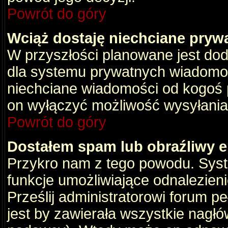
Powrót do góry
Wciąż dostaję niechciane pryw
W przyszłości planowane jest dod
dla systemu prywatnych wiadomośc
niechciane wiadomości od kogoś p
on wyłączyć możliwość wysyłania
Powrót do góry
Dostałem spam lub obraźliwy e
Przykro nam z tego powodu. Syste
funkcje umożliwiające odnalezienie
Prześlij administratorowi forum pe
jest by zawierała wszystkie nagłó