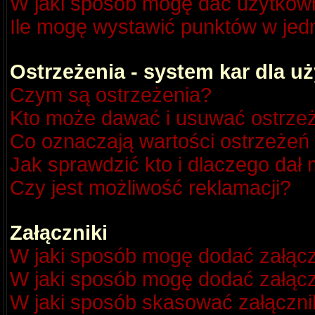
W jaki sposób mogę dać użytkow
Ile mogę wystawić punktów w je
Ostrzeżenia - system kar dla 
Czym są ostrzeżenia?
Kto może dawać i usuwać ostrze
Co oznaczają wartości ostrzeżeń 
Jak sprawdzić kto i dlaczego dał 
Czy jest możliwość reklamacji?
Załączniki
W jaki sposób mogę dodać załącz
W jaki sposób mogę dodać załącz
W jaki sposób skasować załączni