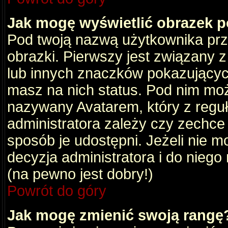
Jak mogę wyświetlić obrazek 
Pod twoją nazwą użytkownika pr
obrazki. Pierwszy jest związany 
lub innych znaczków pokazujących
masz na nich status. Pod nim mo
nazywany Avatarem, który z reguły
administratora zależy czy zechce 
sposób je udostępni. Jeżeli nie mo
decyzja administratora i do nieg
(na pewno jest dobry!)
Powrót do góry
Jak mogę zmienić swoją rangę