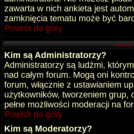
zawarta w nich ankieta jest aut
zamknięcia tematu może być bard
Powrót do góry
Poziomy 
Kim są Administratorzy?
Administratorzy są ludźmi, który
nad całym forum. Mogą oni kontro
forum, włącznie z ustawianiem u
użytkowników, tworzeniem grup, 
pełne możliwości moderacji na fo
Powrót do góry
Kim są Moderatorzy?