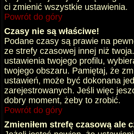
ci zmienić wszystkie ustawienia.
Powrót do góry
Czasy nie są właściwe!
Podane czasy są prawie na pewno
ze strefy czasowej innej niż twoja.
ustawienia twojego profilu, wybie
twojego obszaru. Pamiętaj, że zm
ustawień, może być dokonana je
zarejestrowanych. Jeśli więc jeszc
dobry moment, żeby to zrobić.
Powrót do góry
Zmieniłem strefę czasową ale c