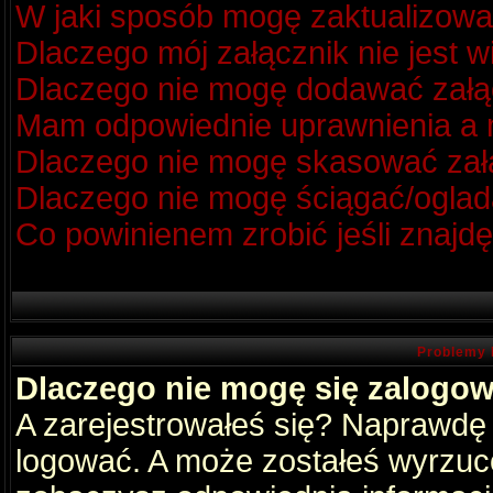
W jaki sposób mogę zaktualizow
Dlaczego mój załącznik nie jest 
Dlaczego nie mogę dodawać zał
Mam odpowiednie uprawnienia a m
Dlaczego nie mogę skasować za
Dlaczego nie mogę ściągać/oglad
Co powinienem zrobić jeśli znajdę
Problemy 
Dlaczego nie mogę się zalogo
A zarejestrowałeś się? Naprawdę
logować. A może zostałeś wyrzucon