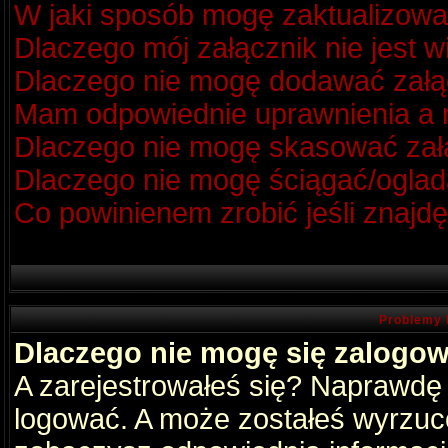
W jaki sposób mogę zaktualizow
Dlaczego mój załącznik nie jest 
Dlaczego nie mogę dodawać zał
Mam odpowiednie uprawnienia a m
Dlaczego nie mogę skasować za
Dlaczego nie mogę ściągać/oglad
Co powinienem zrobić jeśli znajdę
Problemy 
Dlaczego nie mogę się zalogo
A zarejestrowałeś się? Naprawdę
logować. A może zostałeś wyrzucon