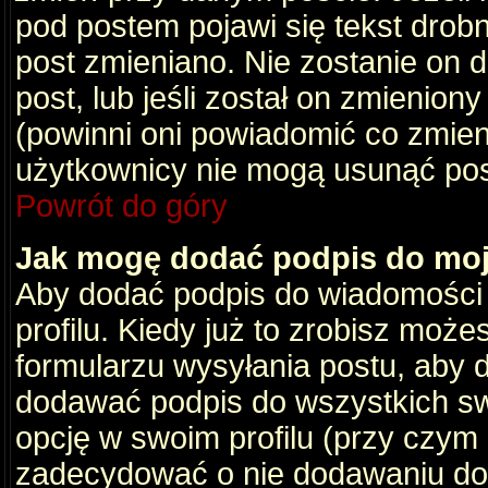
pod postem pojawi się tekst drobny
post zmieniano. Nie zostanie on d
post, lub jeśli został on zmienio
(powinni oni powiadomić co zmienil
użytkownicy nie mogą usunąć post
Powrót do góry
Jak mogę dodać podpis do mo
Aby dodać podpis do wiadomości
profilu. Kiedy już to zrobisz moż
formularzu wysyłania postu, aby
dodawać podpis do wszystkich s
opcję w swoim profilu (przy czy
zadecydować o nie dodawaniu do 