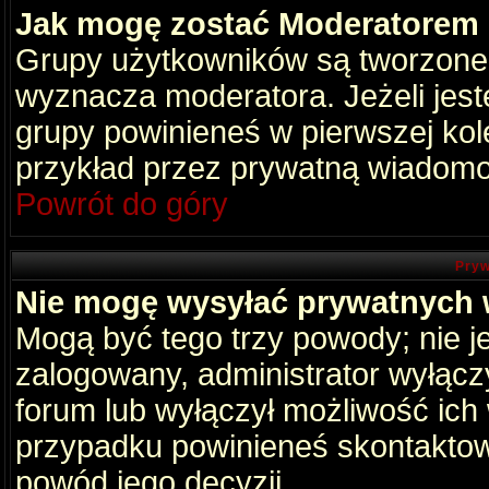
Jak mogę zostać Moderatorem
Grupy użytkowników są tworzone p
wyznacza moderatora. Jeżeli jes
grupy powinieneś w pierwszej kol
przykład przez prywatną wiadomo
Powrót do góry
Pryw
Nie mogę wysyłać prywatnych
Mogą być tego trzy powody; nie je
zalogowany, administrator wyłącz
forum lub wyłączył możliwość ich 
przypadku powinieneś skontaktowa
powód jego decyzji.