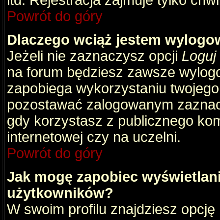
itd. Rejestracja zajmuje tylko chw
Powrót do góry
Dlaczego wciąż jestem wylog
Jeżeli nie zaznaczysz opcji
Loguj
na forum będziesz zawsze wylog
zapobiega wykorzystaniu twojego
pozostawać zalogowanym zaznacz 
gdy korzystasz z publicznego komp
internetowej czy na uczelni.
Powrót do góry
Jak mogę zapobiec wyświetlani
użytkowników?
W swoim profilu znajdziesz opcję