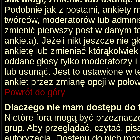
Podobnie jak z postami, ankiety 
twórców, moderatorów lub adminis
zmienić pierwszy post w danym t
ankieta). Jeżeli nikt jeszcze nie
ankietę lub zmieniać którąkolwiek z
oddane głosy tylko moderatorzy i
lub usunąć. Jest to ustawione w 
ankiet przez zmianę opcji w poło
Powrót do góry
Dlaczego nie mam dostępu do
Nietóre fora mogą być przeznacz
grup. Aby przeglądać, czytać, pis
autoryzacja. Dostępu do nich mog