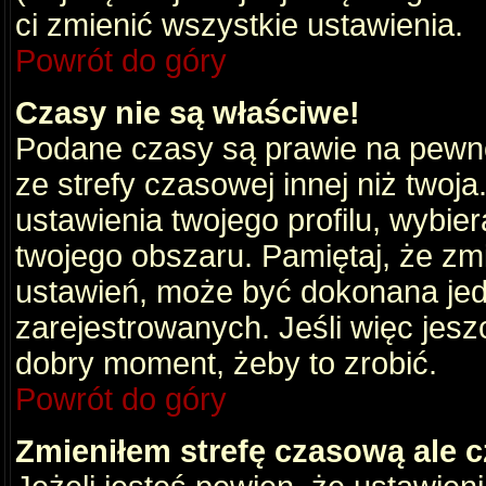
ci zmienić wszystkie ustawienia.
Powrót do góry
Czasy nie są właściwe!
Podane czasy są prawie na pewno
ze strefy czasowej innej niż twoja.
ustawienia twojego profilu, wybie
twojego obszaru. Pamiętaj, że zm
ustawień, może być dokonana je
zarejestrowanych. Jeśli więc jeszc
dobry moment, żeby to zrobić.
Powrót do góry
Zmieniłem strefę czasową ale c