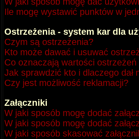
W jaki sposób mogę dać użytkow
Ile mogę wystawić punktów w je
Ostrzeżenia - system kar dla 
Czym są ostrzeżenia?
Kto może dawać i usuwać ostrze
Co oznaczają wartości ostrzeżeń 
Jak sprawdzić kto i dlaczego dał 
Czy jest możliwość reklamacji?
Załączniki
W jaki sposób mogę dodać załącz
W jaki sposób mogę dodać załącz
W jaki sposób skasować załączni