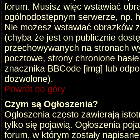
forum. Musisz więc wstawiać obraz
ogólnodostępnym serwerze, np. ht
Nie możesz wstawiać obrazków z
(chyba że jest on publicznie do
przechowywanych na stronach wym
pocztowe, strony chronione hasłe
znacznika BBCode [img] lub odpow
dozwolone).
Powrót do góry
Czym są Ogłoszenia?
Ogłoszenia często zawierają istot
tylko się pojawią. Ogłoszenia poj
forum, w którym zostały napisan