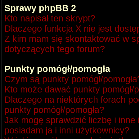
Sprawy phpBB 2
Kto napisał ten skrypt?
Dlaczego funkcja X nie jest dost
Z kim mam się skontaktować w s
dotyczących tego forum?
Punkty pomógł/pomogła
Czym są punkty pomógł/pomogła
Kto może dawać punkty pomógł/
Dlaczego na niektórych forach p
punkty pomógł/pomogła?
Jak mogę sprawdzić liczbę i inne
posiadam ja i inni użytkownicy?