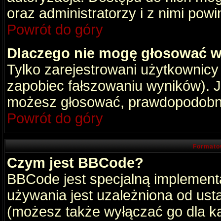
oraz administratorzy i z nimi pow
Powrót do góry
Dlaczego nie mogę głosować w
Tylko zarejestrowani użytkownic
zapobiec fałszowaniu wyników). Je
możesz głosować, prawdopodobni
Powrót do góry
Formato
Czym jest BBCode?
BBCode jest specjalną implement
używania jest uzależniona od ust
(możesz także wyłączać go dla k