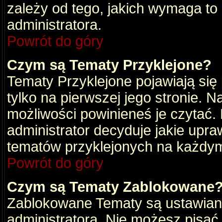
zależy od tego, jakich wymaga to
administratora.
Powrót do góry
Czym są Tematy Przyklejone?
Tematy Przyklejone pojawiają się 
tylko na pierwszej jego stronie. 
możliwości powinieneś je czytać.
administrator decyduje jakie upra
tematów przyklejonych na każdy
Powrót do góry
Czym są Tematy Zablokowane
Zablokowane Tematy są ustawian
administratora. Nie możesz pisać