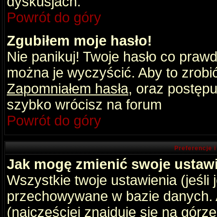
dyskusjach.
Powrót do góry
Zgubiłem moje hasło!
Nie panikuj! Twoje hasło co praw
można je wyczyścić. Aby to zrobić 
Zapomniałem hasła
, oraz postępu
szybko wrócisz na forum
Powrót do góry
Preferencje 
Jak mogę zmienić swoje ustaw
Wszystkie twoje ustawienia (jeśli
przechowywane w bazie danych. A
(najczęściej znajduje się na górz