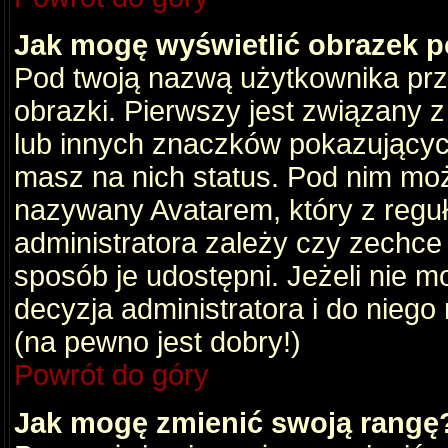
Jak mogę wyświetlić obrazek 
Pod twoją nazwą użytkownika pr
obrazki. Pierwszy jest związany 
lub innych znaczków pokazujących
masz na nich status. Pod nim mo
nazywany Avatarem, który z reguły
administratora zależy czy zechce 
sposób je udostępni. Jeżeli nie mo
decyzja administratora i do nieg
(na pewno jest dobry!)
Powrót do góry
Jak mogę zmienić swoją rangę