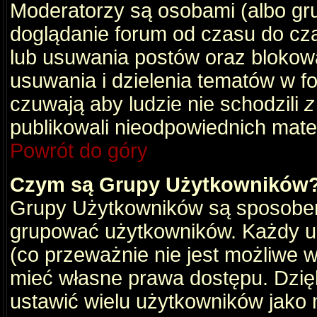
Moderatorzy są osobami (albo gru
doglądanie forum od czasu do cza
lub usuwania postów oraz blokow
usuwania i dzielenia tematów w f
czuwają aby ludzie nie schodzili
z
publikowali nieodpowiednich mate
Powrót do góry
Czym są Grupy Użytkowników
Grupy Użytkowników są sposobem
grupować użytkowników. Każdy u
(co przeważnie nie jest możliwe 
mieć własne prawa dostępu. Dzię
ustawić wielu użytkowników jako