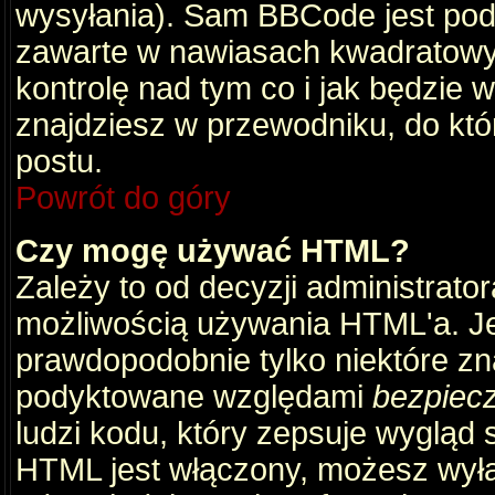
wysyłania). Sam BBCode jest pod
zawarte w nawiasach kwadratowych 
kontrolę nad tym co i jak będzie 
znajdziesz w przewodniku, do któ
postu.
Powrót do góry
Czy mogę używać HTML?
Zależy to od decyzji administrato
możliwością używania HTML'a. J
prawdopodobnie tylko niektóre zna
podyktowane względami
bezpiec
ludzi kodu, który zepsuje wygląd s
HTML jest włączony, możesz wyłą