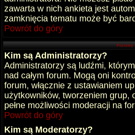
zawarta w nich ankieta jest aut
zamknięcia tematu może być bard
Powrót do góry
Poziomy 
Kim są Administratorzy?
Administratorzy są ludźmi, który
nad całym forum. Mogą oni kontro
forum, włącznie z ustawianiem u
użytkowników, tworzeniem grup, 
pełne możliwości moderacji na fo
Powrót do góry
Kim są Moderatorzy?