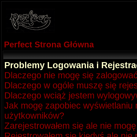
Perfect Strona Główna
Problemy Logowania i Rejestra
Dlaczego nie mogę się zalogowa
Dlaczego w ogóle muszę się reje
Dlaczego wciąż jestem wylogow
Jak mogę zapobiec wyświetlaniu m
użytkowników?
Zarejestrowałem się ale nie mogę
Rejestrowałem się kiedyś ale nie