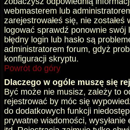
zobaczysz odpowiednią informacj
webmasterem lub administratorem
zarejestrowałeś się, nie zostałeś
logować sprawdź ponownie swój lo
błędny login lub hasło są problemem
administratorem forum, gdyż prob
konfiguracji skryptu.
Powrót do góry
Dlaczego w ogóle muszę się re
Być może nie musisz, zależy to o
rejestrować by móc się wypowiedz
do dodatkowych funkcji niedostępn
prywatne wiadomości, wysyłanie 