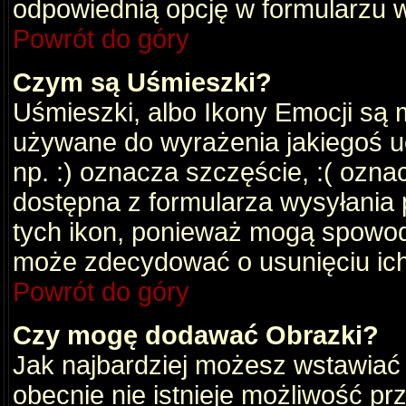
odpowiednią opcję w formularzu w
Powrót do góry
Czym są Uśmieszki?
Uśmieszki, albo Ikony Emocji są 
używane do wyrażenia jakiegoś uc
np. :) oznacza szczęście, :( oznac
dostępna z formularza wysyłania 
tych ikon, ponieważ mogą spowod
może zdecydować o usunięciu ich
Powrót do góry
Czy mogę dodawać Obrazki?
Jak najbardziej możesz wstawiać
obecnie nie istnieje możliwość p