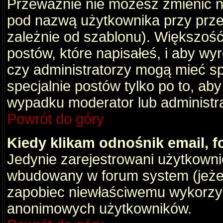
Przeważnie nie możesz zmienić na
pod nazwą użytkownika przy przeg
zależnie od szablonu). Większość
postów, które napisałeś, i aby wy
czy administratorzy mogą mieć sp
specjalnie postów tylko po to, a
wypadku moderator lub administrat
Powrót do góry
Kiedy klikam odnośnik email,
Jedynie zarejestrowani użytkown
wbudowany w forum system (jeżeli
zapobiec niewłaściwemu wykorzy
anonimowych użytkowników.