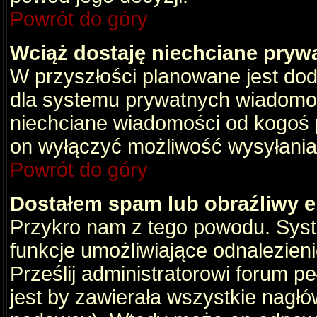
Powrót do góry
Wciąż dostaję niechciane pryw
W przyszłości planowane jest dod
dla systemu prywatnych wiadomośc
niechciane wiadomości od kogoś p
on wyłączyć możliwość wysyłania
Powrót do góry
Dostałem spam lub obraźliwy e
Przykro nam z tego powodu. Syste
funkcje umożliwiające odnalezienie
Prześlij administratorowi forum pe
jest by zawierała wszystkie nagłó