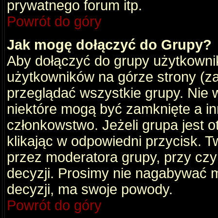
prywatnego forum itp.
Powrót do góry
Jak mogę dołączyć do Grupy?
Aby dołączyć do grupy użytkownik
użytkowników na górze strony (za
przeglądać wszystkie grupy. Nie 
niektóre mogą być zamknięte a i
członkowstwo. Jeżeli grupa jest 
klikając w odpowiedni przycisk.
przez moderatora grupy, przy cz
decyzji. Prosimy nie nagabywać 
decyzji, ma swoje powody.
Powrót do góry