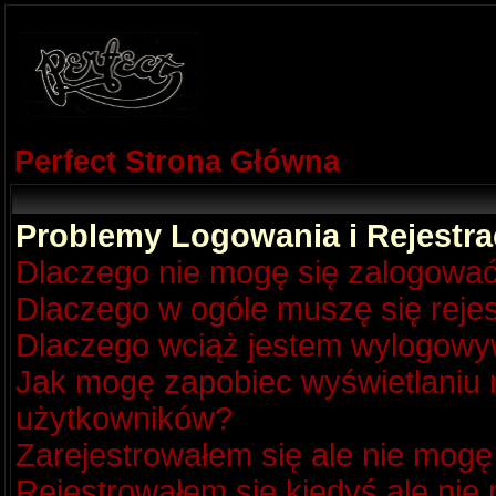
Perfect Strona Główna
Problemy Logowania i Rejestra
Dlaczego nie mogę się zalogowa
Dlaczego w ogóle muszę się reje
Dlaczego wciąż jestem wylogow
Jak mogę zapobiec wyświetlaniu m
użytkowników?
Zarejestrowałem się ale nie mogę
Rejestrowałem się kiedyś ale nie