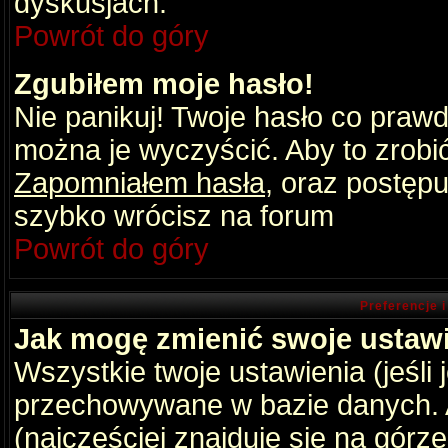
dyskusjach.
Powrót do góry
Zgubiłem moje hasło!
Nie panikuj! Twoje hasło co praw
można je wyczyścić. Aby to zrobić 
Zapomniałem hasła
, oraz postępu
szybko wrócisz na forum
Powrót do góry
Preferencje 
Jak mogę zmienić swoje ustaw
Wszystkie twoje ustawienia (jeśli
przechowywane w bazie danych. A
(najczęściej znajduje się na górz