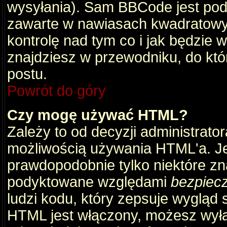
wysyłania). Sam BBCode jest pod
zawarte w nawiasach kwadratowych 
kontrolę nad tym co i jak będzie 
znajdziesz w przewodniku, do któ
postu.
Powrót do góry
Czy mogę używać HTML?
Zależy to od decyzji administrato
możliwością używania HTML'a. J
prawdopodobnie tylko niektóre zna
podyktowane względami
bezpiec
ludzi kodu, który zepsuje wygląd s
HTML jest włączony, możesz wyłą