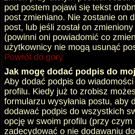
pod postem pojawi się tekst drobny
post zmieniano. Nie zostanie on d
post, lub jeśli został on zmienio
(powinni oni powiadomić co zmienil
użytkownicy nie mogą usunąć post
Powrót do góry
Jak mogę dodać podpis do mo
Aby dodać podpis do wiadomości
profilu. Kiedy już to zrobisz moż
formularzu wysyłania postu, aby
dodawać podpis do wszystkich s
opcję w swoim profilu (przy czy
zadecydować o nie dodawaniu do 