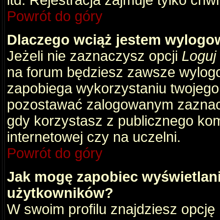
itd. Rejestracja zajmuje tylko chw
Powrót do góry
Dlaczego wciąż jestem wylog
Jeżeli nie zaznaczysz opcji
Loguj
na forum będziesz zawsze wylog
zapobiega wykorzystaniu twojego
pozostawać zalogowanym zaznacz 
gdy korzystasz z publicznego komp
internetowej czy na uczelni.
Powrót do góry
Jak mogę zapobiec wyświetlani
użytkowników?
W swoim profilu znajdziesz opcję