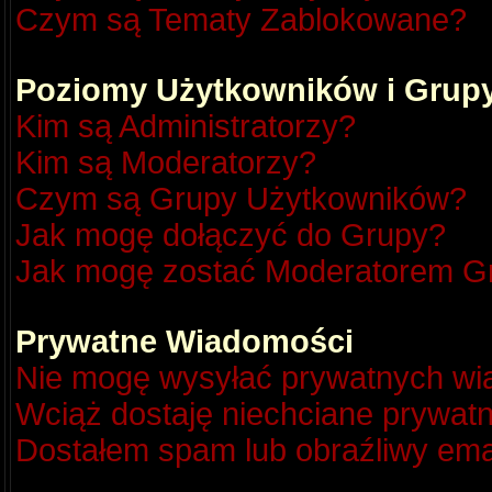
Czym są Tematy Zablokowane?
Poziomy Użytkowników i Grup
Kim są Administratorzy?
Kim są Moderatorzy?
Czym są Grupy Użytkowników?
Jak mogę dołączyć do Grupy?
Jak mogę zostać Moderatorem G
Prywatne Wiadomości
Nie mogę wysyłać prywatnych wi
Wciąż dostaję niechciane prywat
Dostałem spam lub obraźliwy emai