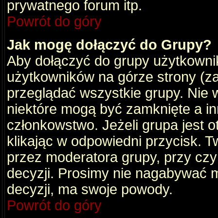
prywatnego forum itp.
Powrót do góry
Jak mogę dołączyć do Grupy?
Aby dołączyć do grupy użytkownik
użytkowników na górze strony (za
przeglądać wszystkie grupy. Nie 
niektóre mogą być zamknięte a i
członkowstwo. Jeżeli grupa jest 
klikając w odpowiedni przycisk.
przez moderatora grupy, przy cz
decyzji. Prosimy nie nagabywać 
decyzji, ma swoje powody.
Powrót do góry