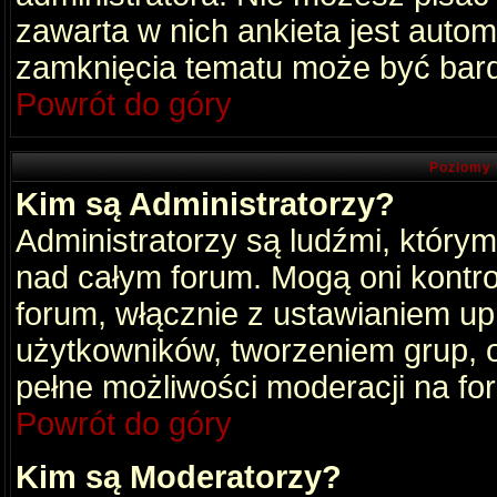
zawarta w nich ankieta jest aut
zamknięcia tematu może być bard
Powrót do góry
Poziomy 
Kim są Administratorzy?
Administratorzy są ludźmi, który
nad całym forum. Mogą oni kontro
forum, włącznie z ustawianiem u
użytkowników, tworzeniem grup, 
pełne możliwości moderacji na fo
Powrót do góry
Kim są Moderatorzy?