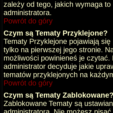
zależy od tego, jakich wymaga to
administratora.
Powrót do góry
Czym są Tematy Przyklejone?
Tematy Przyklejone pojawiają się 
tylko na pierwszej jego stronie. 
możliwości powinieneś je czytać.
administrator decyduje jakie upra
tematów przyklejonych na każdy
Powrót do góry
Czym są Tematy Zablokowane
Zablokowane Tematy są ustawian
administratora. Nie możesz pisać