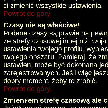
ci zmienić wszystkie ustawienia.
Powrót do góry
Czasy nie są właściwe!
Podane czasy są prawie na pewno
ze strefy czasowej innej niż twoja.
ustawienia twojego profilu, wybie
twojego obszaru. Pamiętaj, że zm
ustawień, może być dokonana je
zarejestrowanych. Jeśli więc jeszc
dobry moment, żeby to zrobić.
Powrót do góry
Zmieniłem strefę czasową ale c