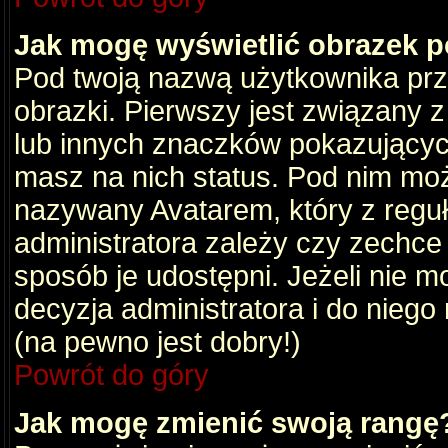
Jak mogę wyświetlić obrazek 
Pod twoją nazwą użytkownika pr
obrazki. Pierwszy jest związany 
lub innych znaczków pokazujących
masz na nich status. Pod nim mo
nazywany Avatarem, który z reguły
administratora zależy czy zechce 
sposób je udostępni. Jeżeli nie mo
decyzja administratora i do nieg
(na pewno jest dobry!)
Powrót do góry
Jak mogę zmienić swoją rangę