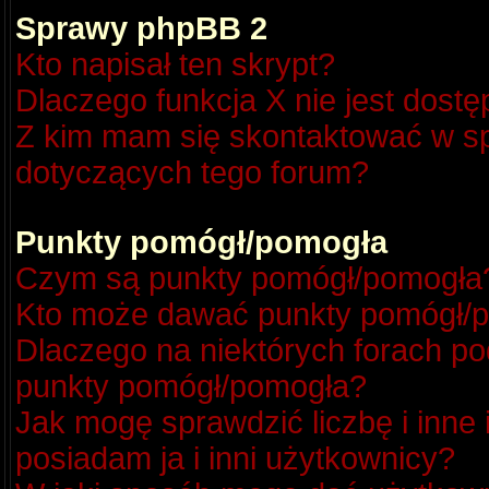
Sprawy phpBB 2
Kto napisał ten skrypt?
Dlaczego funkcja X nie jest dost
Z kim mam się skontaktować w s
dotyczących tego forum?
Punkty pomógł/pomogła
Czym są punkty pomógł/pomogła
Kto może dawać punkty pomógł/
Dlaczego na niektórych forach p
punkty pomógł/pomogła?
Jak mogę sprawdzić liczbę i inne
posiadam ja i inni użytkownicy?