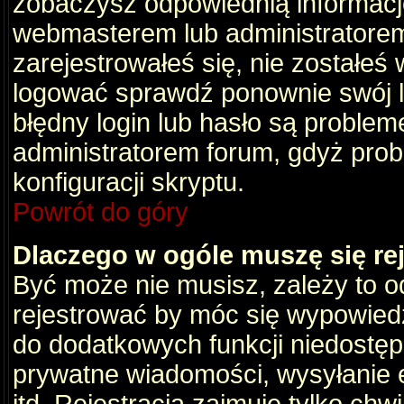
zobaczysz odpowiednią informacj
webmasterem lub administratorem
zarejestrowałeś się, nie zostałeś
logować sprawdź ponownie swój lo
błędny login lub hasło są problemem
administratorem forum, gdyż prob
konfiguracji skryptu.
Powrót do góry
Dlaczego w ogóle muszę się re
Być może nie musisz, zależy to o
rejestrować by móc się wypowiedz
do dodatkowych funkcji niedostępn
prywatne wiadomości, wysyłanie 