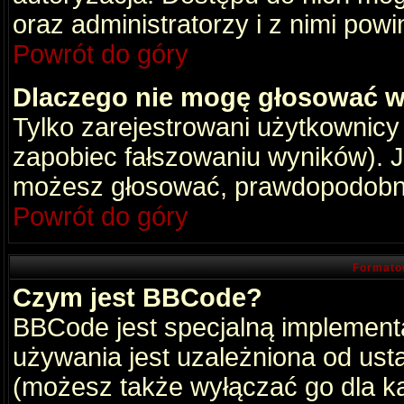
oraz administratorzy i z nimi pow
Powrót do góry
Dlaczego nie mogę głosować w
Tylko zarejestrowani użytkownic
zapobiec fałszowaniu wyników). Je
możesz głosować, prawdopodobni
Powrót do góry
Formato
Czym jest BBCode?
BBCode jest specjalną implement
używania jest uzależniona od ust
(możesz także wyłączać go dla k