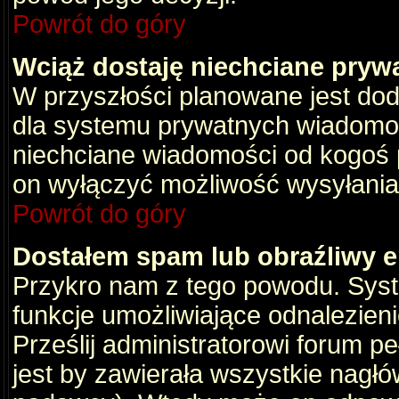
Powrót do góry
Wciąż dostaję niechciane pryw
W przyszłości planowane jest dod
dla systemu prywatnych wiadomośc
niechciane wiadomości od kogoś p
on wyłączyć możliwość wysyłania
Powrót do góry
Dostałem spam lub obraźliwy e
Przykro nam z tego powodu. Syste
funkcje umożliwiające odnalezienie
Prześlij administratorowi forum pe
jest by zawierała wszystkie nagłó