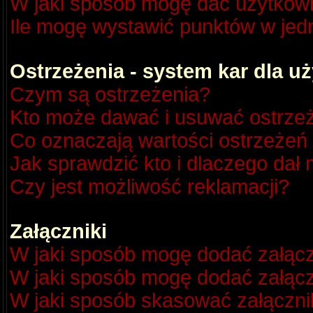
W jaki sposób mogę dać użytkow
Ile mogę wystawić punktów w je
Ostrzeżenia - system kar dla 
Czym są ostrzeżenia?
Kto może dawać i usuwać ostrze
Co oznaczają wartości ostrzeżeń 
Jak sprawdzić kto i dlaczego dał 
Czy jest możliwość reklamacji?
Załączniki
W jaki sposób mogę dodać załącz
W jaki sposób mogę dodać załącz
W jaki sposób skasować załączni