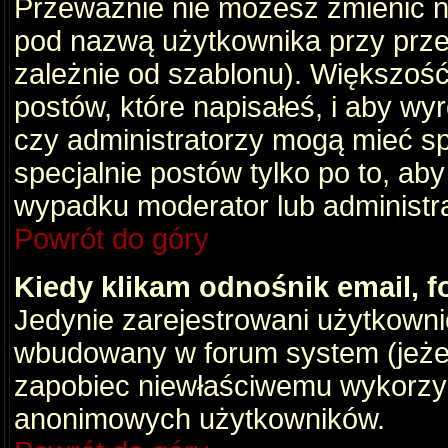
Przeważnie nie możesz zmienić na
pod nazwą użytkownika przy przeg
zależnie od szablonu). Większość
postów, które napisałeś, i aby wy
czy administratorzy mogą mieć sp
specjalnie postów tylko po to, a
wypadku moderator lub administrat
Powrót do góry
Kiedy klikam odnośnik email,
Jedynie zarejestrowani użytkown
wbudowany w forum system (jeżeli
zapobiec niewłaściwemu wykorzy
anonimowych użytkowników.