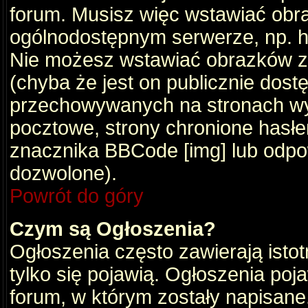
forum. Musisz więc wstawiać obraz
ogólnodostępnym serwerze, np. ht
Nie możesz wstawiać obrazków z
(chyba że jest on publicznie do
przechowywanych na stronach wym
pocztowe, strony chronione hasłe
znacznika BBCode [img] lub odpow
dozwolone).
Powrót do góry
Czym są Ogłoszenia?
Ogłoszenia często zawierają istot
tylko się pojawią. Ogłoszenia poj
forum, w którym zostały napisan