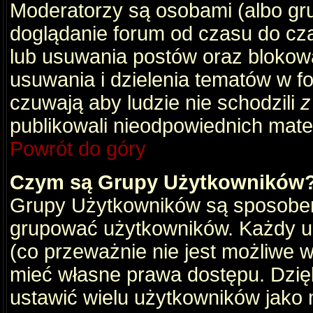
Moderatorzy są osobami (albo gru
doglądanie forum od czasu do cza
lub usuwania postów oraz blokow
usuwania i dzielenia tematów w f
czuwają aby ludzie nie schodzili
z
publikowali nieodpowiednich mate
Powrót do góry
Czym są Grupy Użytkowników
Grupy Użytkowników są sposobem
grupować użytkowników. Każdy u
(co przeważnie nie jest możliwe 
mieć własne prawa dostępu. Dzię
ustawić wielu użytkowników jako