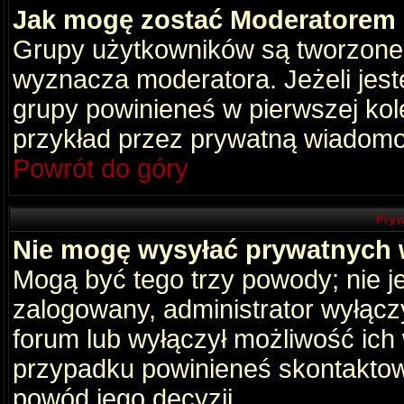
Jak mogę zostać Moderatorem
Grupy użytkowników są tworzone p
wyznacza moderatora. Jeżeli jes
grupy powinieneś w pierwszej kol
przykład przez prywatną wiadomo
Powrót do góry
Pryw
Nie mogę wysyłać prywatnych
Mogą być tego trzy powody; nie je
zalogowany, administrator wyłącz
forum lub wyłączył możliwość ich 
przypadku powinieneś skontaktowa
powód jego decyzji.