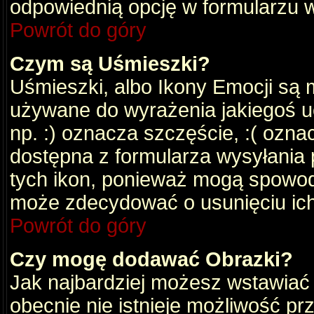
odpowiednią opcję w formularzu w
Powrót do góry
Czym są Uśmieszki?
Uśmieszki, albo Ikony Emocji są 
używane do wyrażenia jakiegoś uc
np. :) oznacza szczęście, :( oznac
dostępna z formularza wysyłania 
tych ikon, ponieważ mogą spowod
może zdecydować o usunięciu ich
Powrót do góry
Czy mogę dodawać Obrazki?
Jak najbardziej możesz wstawiać
obecnie nie istnieje możliwość p