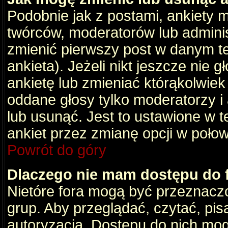
Podobnie jak z postami, ankiety 
twórców, moderatorów lub adminis
zmienić pierwszy post w danym t
ankieta). Jeżeli nikt jeszcze nie
ankietę lub zmieniać którąkolwiek z
oddane głosy tylko moderatorzy i
lub usunąć. Jest to ustawione w 
ankiet przez zmianę opcji w poło
Powrót do góry
Dlaczego nie mam dostępu do
Nietóre fora mogą być przeznacz
grup. Aby przeglądać, czytać, pis
autoryzacja. Dostępu do nich mog