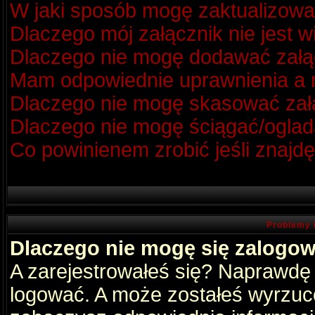
W jaki sposób mogę zaktualizow
Dlaczego mój załącznik nie jest 
Dlaczego nie mogę dodawać zał
Mam odpowiednie uprawnienia a m
Dlaczego nie mogę skasować za
Dlaczego nie mogę ściągać/oglad
Co powinienem zrobić jeśli znajdę
Problemy 
Dlaczego nie mogę się zalogo
A zarejestrowałeś się? Naprawdę
logować. A może zostałeś wyrzucon