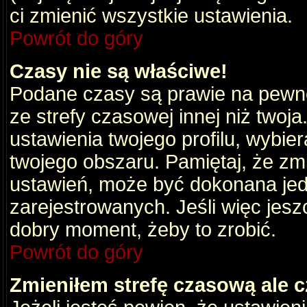
ci zmienić wszystkie ustawienia.
Powrót do góry
Czasy nie są właściwe!
Podane czasy są prawie na pewno
ze strefy czasowej innej niż twoja.
ustawienia twojego profilu, wybie
twojego obszaru. Pamiętaj, że zm
ustawień, może być dokonana je
zarejestrowanych. Jeśli więc jeszc
dobry moment, żeby to zrobić.
Powrót do góry
Zmieniłem strefę czasową ale c