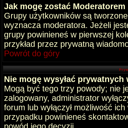
Jak mogę zostać Moderatorem
Grupy użytkowników są tworzone p
wyznacza moderatora. Jeżeli jes
grupy powinieneś w pierwszej kol
przykład przez prywatną wiadomo
Powrót do góry
Pryw
Nie mogę wysyłać prywatnych
Mogą być tego trzy powody; nie je
zalogowany, administrator wyłącz
forum lub wyłączył możliwość ich 
przypadku powinieneś skontaktowa
powód jego decyzji.