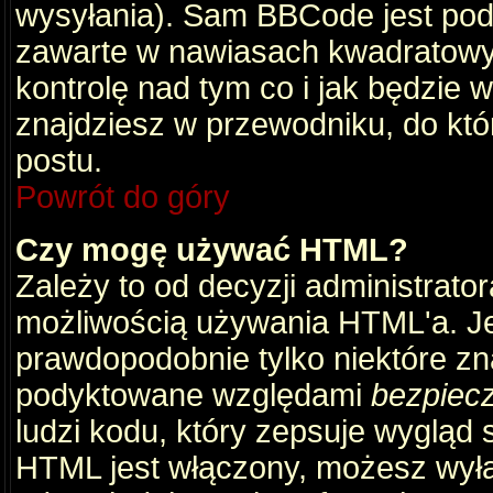
wysyłania). Sam BBCode jest pod
zawarte w nawiasach kwadratowych 
kontrolę nad tym co i jak będzie 
znajdziesz w przewodniku, do któ
postu.
Powrót do góry
Czy mogę używać HTML?
Zależy to od decyzji administrato
możliwością używania HTML'a. J
prawdopodobnie tylko niektóre zna
podyktowane względami
bezpiec
ludzi kodu, który zepsuje wygląd s
HTML jest włączony, możesz wyłą