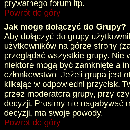
prywatnego forum itp.
Powrót do góry
Jak mogę dołączyć do Grupy?
Aby dołączyć do grupy użytkownik
użytkowników na górze strony (za
przeglądać wszystkie grupy. Nie 
niektóre mogą być zamknięte a i
członkowstwo. Jeżeli grupa jest 
klikając w odpowiedni przycisk.
przez moderatora grupy, przy cz
decyzji. Prosimy nie nagabywać 
decyzji, ma swoje powody.
Powrót do góry