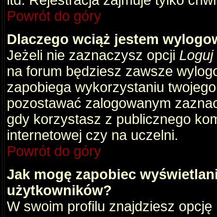
itd. Rejestracja zajmuje tylko chw
Powrót do góry
Dlaczego wciąż jestem wylog
Jeżeli nie zaznaczysz opcji
Loguj
na forum będziesz zawsze wylog
zapobiega wykorzystaniu twojego
pozostawać zalogowanym zaznacz 
gdy korzystasz z publicznego komp
internetowej czy na uczelni.
Powrót do góry
Jak mogę zapobiec wyświetlani
użytkowników?
W swoim profilu znajdziesz opcję