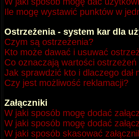
W jaki sposób mogę dać użytkow
Ile mogę wystawić punktów w je
Ostrzeżenia - system kar dla 
Czym są ostrzeżenia?
Kto może dawać i usuwać ostrze
Co oznaczają wartości ostrzeżeń 
Jak sprawdzić kto i dlaczego dał 
Czy jest możliwość reklamacji?
Załączniki
W jaki sposób mogę dodać załącz
W jaki sposób mogę dodać załącz
W jaki sposób skasować załączni