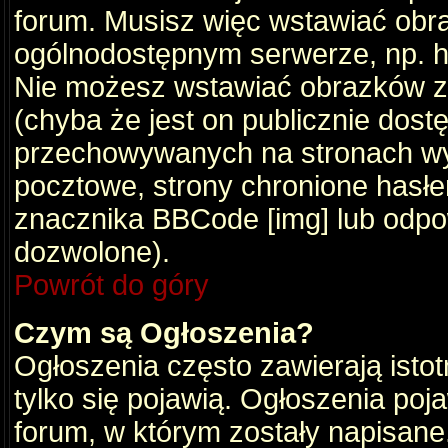
forum. Musisz więc wstawiać obraz
ogólnodostępnym serwerze, np. ht
Nie możesz wstawiać obrazków z
(chyba że jest on publicznie do
przechowywanych na stronach wym
pocztowe, strony chronione hasłe
znacznika BBCode [img] lub odpow
dozwolone).
Powrót do góry
Czym są Ogłoszenia?
Ogłoszenia często zawierają istot
tylko się pojawią. Ogłoszenia poj
forum, w którym zostały napisan