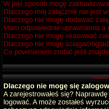
W jaki sposób mogę zaktualizow
Dlaczego mój załącznik nie jest 
Dlaczego nie mogę dodawać zał
Mam odpowiednie uprawnienia a m
Dlaczego nie mogę skasować za
Dlaczego nie mogę ściągać/oglad
Co powinienem zrobić jeśli znajdę
Problemy 
Dlaczego nie mogę się zalogo
A zarejestrowałeś się? Naprawdę
logować. A może zostałeś wyrzucon