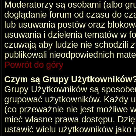
Moderatorzy są osobami (albo gru
doglądanie forum od czasu do cza
lub usuwania postów oraz blokow
usuwania i dzielenia tematów w f
czuwają aby ludzie nie schodzili
z
publikowali nieodpowiednich mate
Powrót do góry
Czym są Grupy Użytkowników
Grupy Użytkowników są sposobem
grupować użytkowników. Każdy u
(co przeważnie nie jest możliwe 
mieć własne prawa dostępu. Dzię
ustawić wielu użytkowników jako