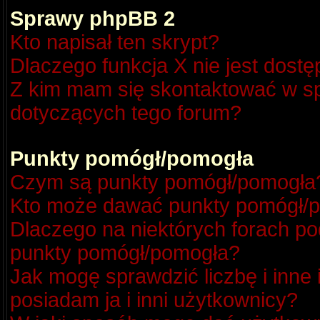
Sprawy phpBB 2
Kto napisał ten skrypt?
Dlaczego funkcja X nie jest dost
Z kim mam się skontaktować w s
dotyczących tego forum?
Punkty pomógł/pomogła
Czym są punkty pomógł/pomogła
Kto może dawać punkty pomógł/
Dlaczego na niektórych forach p
punkty pomógł/pomogła?
Jak mogę sprawdzić liczbę i inne
posiadam ja i inni użytkownicy?