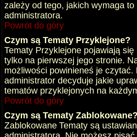
zależy od tego, jakich wymaga to
administratora.
Powrót do góry
Czym są Tematy Przyklejone?
Tematy Przyklejone pojawiają się 
tylko na pierwszej jego stronie. 
możliwości powinieneś je czytać.
administrator decyduje jakie upra
tematów przyklejonych na każdy
Powrót do góry
Czym są Tematy Zablokowane
Zablokowane Tematy są ustawian
administratora. Nie możesz pisać