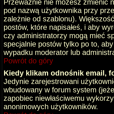
Przeważnie nie możesz zmienić na
pod nazwą użytkownika przy przeg
zależnie od szablonu). Większość
postów, które napisałeś, i aby wy
czy administratorzy mogą mieć sp
specjalnie postów tylko po to, a
wypadku moderator lub administrat
Powrót do góry
Kiedy klikam odnośnik email,
Jedynie zarejestrowani użytkown
wbudowany w forum system (jeżeli
zapobiec niewłaściwemu wykorzy
anonimowych użytkowników.