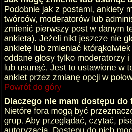
Podobnie jak z postami, ankiety 
twórców, moderatorów lub adminis
zmienić pierwszy post w danym t
ankieta). Jeżeli nikt jeszcze nie
ankietę lub zmieniać którąkolwiek z
oddane głosy tylko moderatorzy i
lub usunąć. Jest to ustawione w 
ankiet przez zmianę opcji w poło
Powrót do góry
Dlaczego nie mam dostępu do
Nietóre fora mogą być przeznacz
grup. Aby przeglądać, czytać, pis
autoryzacja. Dostępu do nich mog