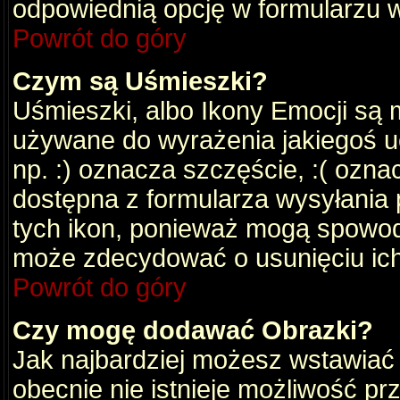
odpowiednią opcję w formularzu w
Powrót do góry
Czym są Uśmieszki?
Uśmieszki, albo Ikony Emocji są 
używane do wyrażenia jakiegoś uc
np. :) oznacza szczęście, :( oznac
dostępna z formularza wysyłania 
tych ikon, ponieważ mogą spowod
może zdecydować o usunięciu ich
Powrót do góry
Czy mogę dodawać Obrazki?
Jak najbardziej możesz wstawiać
obecnie nie istnieje możliwość p