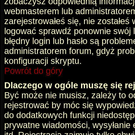
zobaczysz odpowiednią informacj
webmasterem lub administratorem
zarejestrowałeś się, nie zostałeś
logować sprawdź ponownie swój lo
błędny login lub hasło są problemem
administratorem forum, gdyż prob
konfiguracji skryptu.
Powrót do góry
Dlaczego w ogóle muszę się re
Być może nie musisz, zależy to o
rejestrować by móc się wypowiedz
do dodatkowych funkcji niedostępn
prywatne wiadomości, wysyłanie 