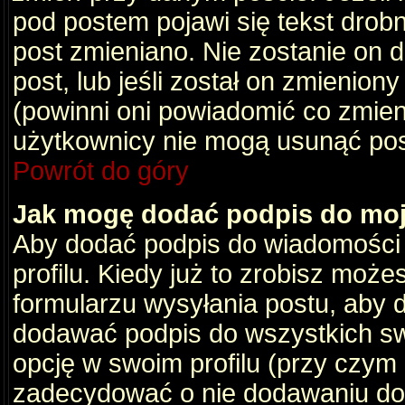
pod postem pojawi się tekst drobny
post zmieniano. Nie zostanie on d
post, lub jeśli został on zmienio
(powinni oni powiadomić co zmienil
użytkownicy nie mogą usunąć post
Powrót do góry
Jak mogę dodać podpis do mo
Aby dodać podpis do wiadomości
profilu. Kiedy już to zrobisz moż
formularzu wysyłania postu, aby
dodawać podpis do wszystkich s
opcję w swoim profilu (przy czy
zadecydować o nie dodawaniu do 