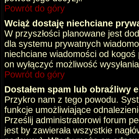
Powrót do góry
Wciąż dostaję niechciane pryw
W przyszłości planowane jest dod
dla systemu prywatnych wiadomośc
niechciane wiadomości od kogoś p
on wyłączyć możliwość wysyłania
Powrót do góry
Dostałem spam lub obraźliwy e
Przykro nam z tego powodu. Syste
funkcje umożliwiające odnalezienie
Prześlij administratorowi forum pe
jest by zawierała wszystkie nagłó