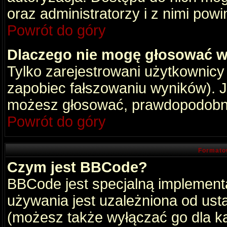
oraz administratorzy i z nimi pow
Powrót do góry
Dlaczego nie mogę głosować w
Tylko zarejestrowani użytkownic
zapobiec fałszowaniu wyników). Je
możesz głosować, prawdopodobni
Powrót do góry
Formato
Czym jest BBCode?
BBCode jest specjalną implement
używania jest uzależniona od ust
(możesz także wyłączać go dla k