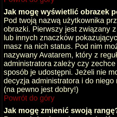
Jak mogę wyświetlić obrazek 
Pod twoją nazwą użytkownika pr
obrazki. Pierwszy jest związany 
lub innych znaczków pokazujących
masz na nich status. Pod nim mo
nazywany Avatarem, który z reguły
administratora zależy czy zechce 
sposób je udostępni. Jeżeli nie mo
decyzja administratora i do nieg
(na pewno jest dobry!)
Powrót do góry
Jak mogę zmienić swoją rangę