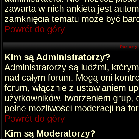
zawarta w nich ankieta jest aut
zamknięcia tematu może być bard
Powrót do góry
Poziomy 
Kim są Administratorzy?
Administratorzy są ludźmi, który
nad całym forum. Mogą oni kontro
forum, włącznie z ustawianiem u
użytkowników, tworzeniem grup, 
pełne możliwości moderacji na fo
Powrót do góry
Kim są Moderatorzy?