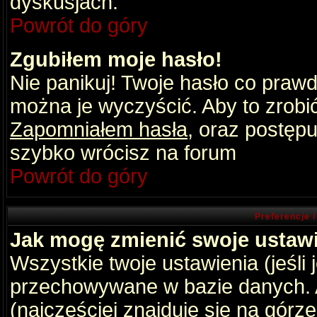
dyskusjach.
Powrót do góry
Zgubiłem moje hasło!
Nie panikuj! Twoje hasło co praw
można je wyczyścić. Aby to zrobić 
Zapomniałem hasła
, oraz postępu
szybko wrócisz na forum
Powrót do góry
Preferencje 
Jak mogę zmienić swoje ustaw
Wszystkie twoje ustawienia (jeśli
przechowywane w bazie danych. A
(najczęściej znajduje się na górz