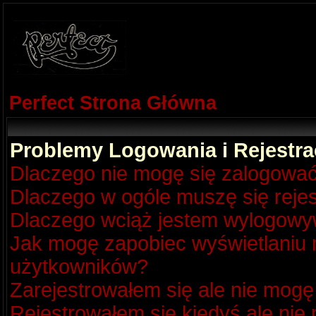
Perfect Strona Główna
Problemy Logowania i Rejestra
Dlaczego nie mogę się zalogowa
Dlaczego w ogóle muszę się reje
Dlaczego wciąż jestem wylogow
Jak mogę zapobiec wyświetlaniu m
użytkowników?
Zarejestrowałem się ale nie mogę
Rejestrowałem się kiedyś ale nie