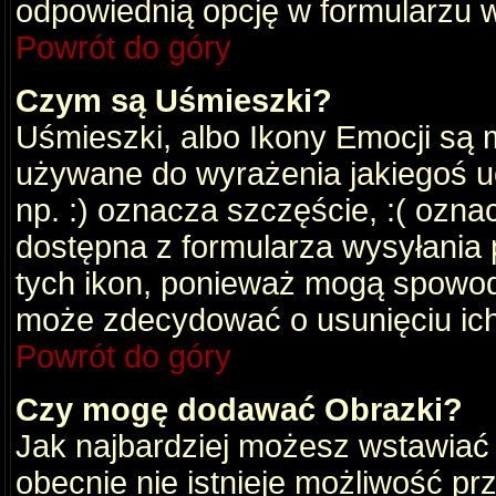
odpowiednią opcję w formularzu w
Powrót do góry
Czym są Uśmieszki?
Uśmieszki, albo Ikony Emocji są 
używane do wyrażenia jakiegoś uc
np. :) oznacza szczęście, :( oznac
dostępna z formularza wysyłania 
tych ikon, ponieważ mogą spowod
może zdecydować o usunięciu ich
Powrót do góry
Czy mogę dodawać Obrazki?
Jak najbardziej możesz wstawiać
obecnie nie istnieje możliwość p