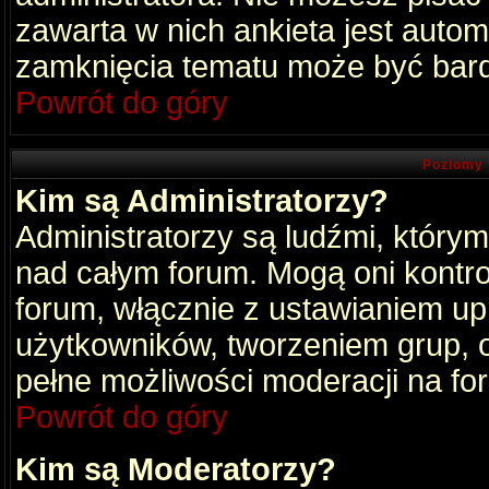
zawarta w nich ankieta jest aut
zamknięcia tematu może być bard
Powrót do góry
Poziomy 
Kim są Administratorzy?
Administratorzy są ludźmi, który
nad całym forum. Mogą oni kontro
forum, włącznie z ustawianiem u
użytkowników, tworzeniem grup, 
pełne możliwości moderacji na fo
Powrót do góry
Kim są Moderatorzy?