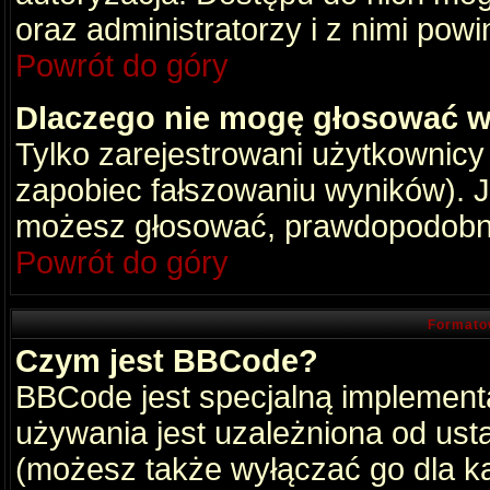
oraz administratorzy i z nimi pow
Powrót do góry
Dlaczego nie mogę głosować w
Tylko zarejestrowani użytkownic
zapobiec fałszowaniu wyników). Je
możesz głosować, prawdopodobni
Powrót do góry
Formato
Czym jest BBCode?
BBCode jest specjalną implement
używania jest uzależniona od ust
(możesz także wyłączać go dla k