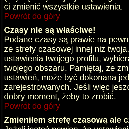
ci zmienić wszystkie ustawienia.
Powrót do góry
Czasy nie są właściwe!
Podane czasy są prawie na pewno
ze strefy czasowej innej niż twoja.
ustawienia twojego profilu, wybie
twojego obszaru. Pamiętaj, że zm
ustawień, może być dokonana je
zarejestrowanych. Jeśli więc jeszc
dobry moment, żeby to zrobić.
Powrót do góry
Zmieniłem strefę czasową ale c