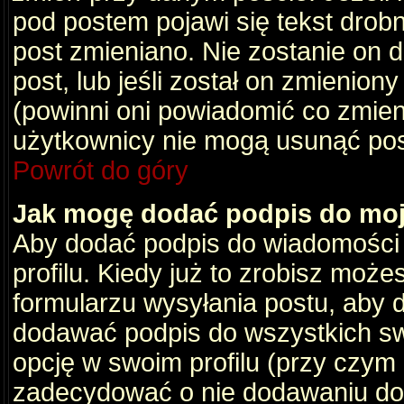
pod postem pojawi się tekst drobny
post zmieniano. Nie zostanie on d
post, lub jeśli został on zmienio
(powinni oni powiadomić co zmienil
użytkownicy nie mogą usunąć post
Powrót do góry
Jak mogę dodać podpis do mo
Aby dodać podpis do wiadomości
profilu. Kiedy już to zrobisz moż
formularzu wysyłania postu, aby
dodawać podpis do wszystkich s
opcję w swoim profilu (przy czy
zadecydować o nie dodawaniu do 