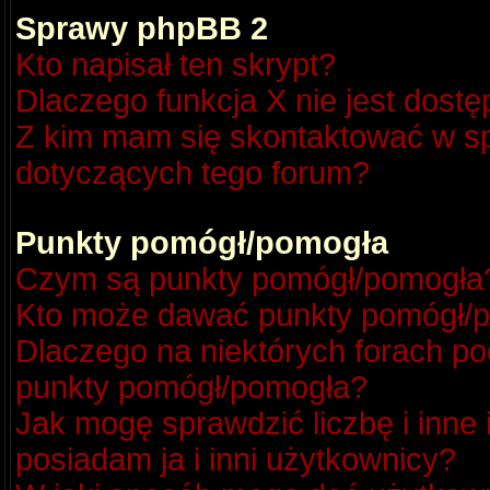
Sprawy phpBB 2
Kto napisał ten skrypt?
Dlaczego funkcja X nie jest dost
Z kim mam się skontaktować w s
dotyczących tego forum?
Punkty pomógł/pomogła
Czym są punkty pomógł/pomogła
Kto może dawać punkty pomógł/
Dlaczego na niektórych forach p
punkty pomógł/pomogła?
Jak mogę sprawdzić liczbę i inne
posiadam ja i inni użytkownicy?