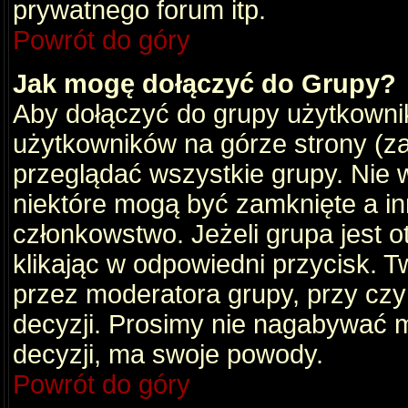
prywatnego forum itp.
Powrót do góry
Jak mogę dołączyć do Grupy?
Aby dołączyć do grupy użytkownik
użytkowników na górze strony (za
przeglądać wszystkie grupy. Nie 
niektóre mogą być zamknięte a i
członkowstwo. Jeżeli grupa jest 
klikając w odpowiedni przycisk.
przez moderatora grupy, przy cz
decyzji. Prosimy nie nagabywać 
decyzji, ma swoje powody.
Powrót do góry