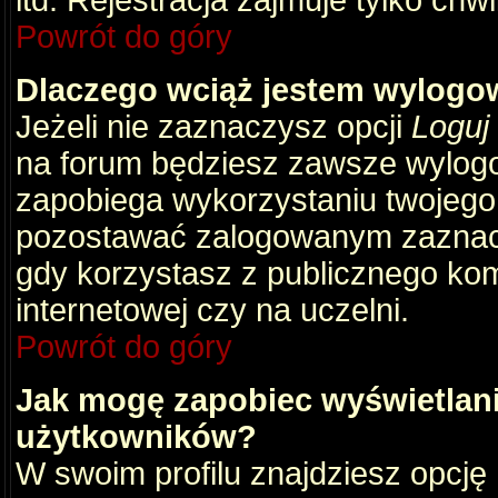
itd. Rejestracja zajmuje tylko chw
Powrót do góry
Dlaczego wciąż jestem wylog
Jeżeli nie zaznaczysz opcji
Loguj
na forum będziesz zawsze wylog
zapobiega wykorzystaniu twojego
pozostawać zalogowanym zaznacz 
gdy korzystasz z publicznego komp
internetowej czy na uczelni.
Powrót do góry
Jak mogę zapobiec wyświetlani
użytkowników?
W swoim profilu znajdziesz opcję