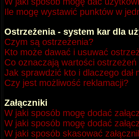
W jaki sposób mogę dać użytkow
Ile mogę wystawić punktów w je
Ostrzeżenia - system kar dla 
Czym są ostrzeżenia?
Kto może dawać i usuwać ostrze
Co oznaczają wartości ostrzeżeń 
Jak sprawdzić kto i dlaczego dał 
Czy jest możliwość reklamacji?
Załączniki
W jaki sposób mogę dodać załącz
W jaki sposób mogę dodać załącz
W jaki sposób skasować załączni