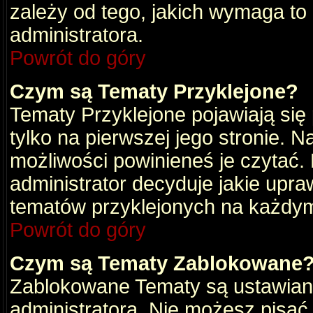
zależy od tego, jakich wymaga to
administratora.
Powrót do góry
Czym są Tematy Przyklejone?
Tematy Przyklejone pojawiają się 
tylko na pierwszej jego stronie. 
możliwości powinieneś je czytać.
administrator decyduje jakie upra
tematów przyklejonych na każdy
Powrót do góry
Czym są Tematy Zablokowane
Zablokowane Tematy są ustawian
administratora. Nie możesz pisać