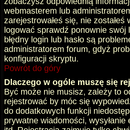
zobaczysz odpowiednią informacj
webmasterem lub administratorem
zarejestrowałeś się, nie zostałeś
logować sprawdź ponownie swój lo
błędny login lub hasło są problemem
administratorem forum, gdyż prob
konfiguracji skryptu.
Powrót do góry
Dlaczego w ogóle muszę się re
Być może nie musisz, zależy to o
rejestrować by móc się wypowiedz
do dodatkowych funkcji niedostępn
prywatne wiadomości, wysyłanie 