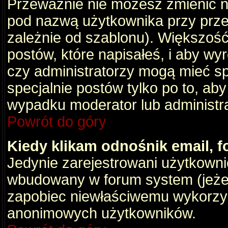
Przeważnie nie możesz zmienić na
pod nazwą użytkownika przy przeg
zależnie od szablonu). Większość
postów, które napisałeś, i aby wy
czy administratorzy mogą mieć sp
specjalnie postów tylko po to, a
wypadku moderator lub administrat
Powrót do góry
Kiedy klikam odnośnik email,
Jedynie zarejestrowani użytkown
wbudowany w forum system (jeżeli
zapobiec niewłaściwemu wykorzy
anonimowych użytkowników.