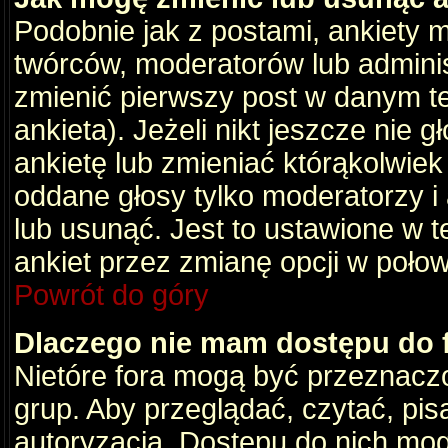
Podobnie jak z postami, ankiety 
twórców, moderatorów lub adminis
zmienić pierwszy post w danym t
ankieta). Jeżeli nikt jeszcze nie
ankietę lub zmieniać którąkolwiek z
oddane głosy tylko moderatorzy i
lub usunąć. Jest to ustawione w 
ankiet przez zmianę opcji w poło
Powrót do góry
Dlaczego nie mam dostępu do
Nietóre fora mogą być przeznacz
grup. Aby przeglądać, czytać, pis
autoryzacja. Dostępu do nich mog