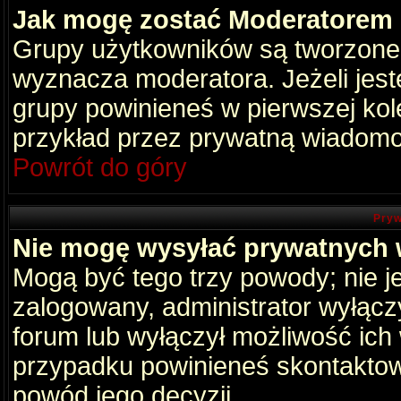
Jak mogę zostać Moderatorem
Grupy użytkowników są tworzone p
wyznacza moderatora. Jeżeli jes
grupy powinieneś w pierwszej kol
przykład przez prywatną wiadomo
Powrót do góry
Pryw
Nie mogę wysyłać prywatnych
Mogą być tego trzy powody; nie je
zalogowany, administrator wyłącz
forum lub wyłączył możliwość ich 
przypadku powinieneś skontaktowa
powód jego decyzji.