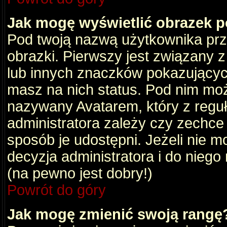
Jak mogę wyświetlić obrazek 
Pod twoją nazwą użytkownika pr
obrazki. Pierwszy jest związany 
lub innych znaczków pokazujących
masz na nich status. Pod nim mo
nazywany Avatarem, który z reguły
administratora zależy czy zechce 
sposób je udostępni. Jeżeli nie mo
decyzja administratora i do nieg
(na pewno jest dobry!)
Powrót do góry
Jak mogę zmienić swoją rangę