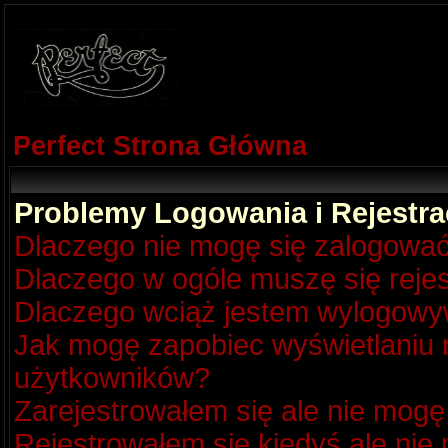
Perfect Strona Główna
Problemy Logowania i Rejestra
Dlaczego nie mogę się zalogowa
Dlaczego w ogóle muszę się reje
Dlaczego wciąż jestem wylogow
Jak mogę zapobiec wyświetlaniu m
użytkowników?
Zarejestrowałem się ale nie mogę
Rejestrowałem się kiedyś ale nie