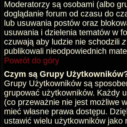
Moderatorzy są osobami (albo gru
doglądanie forum od czasu do cza
lub usuwania postów oraz blokow
usuwania i dzielenia tematów w f
czuwają aby ludzie nie schodzili
z
publikowali nieodpowiednich mate
Powrót do góry
Czym są Grupy Użytkowników
Grupy Użytkowników są sposobem
grupować użytkowników. Każdy u
(co przeważnie nie jest możliwe 
mieć własne prawa dostępu. Dzię
ustawić wielu użytkowników jako