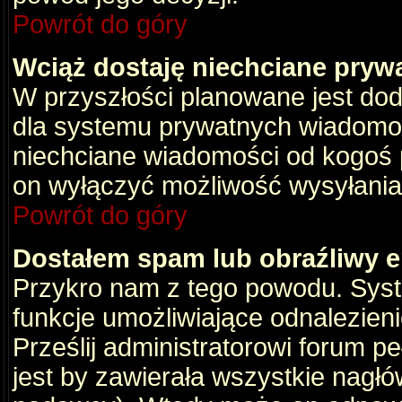
Powrót do góry
Wciąż dostaję niechciane pryw
W przyszłości planowane jest dod
dla systemu prywatnych wiadomośc
niechciane wiadomości od kogoś p
on wyłączyć możliwość wysyłania
Powrót do góry
Dostałem spam lub obraźliwy e
Przykro nam z tego powodu. Syste
funkcje umożliwiające odnalezienie
Prześlij administratorowi forum pe
jest by zawierała wszystkie nagłó