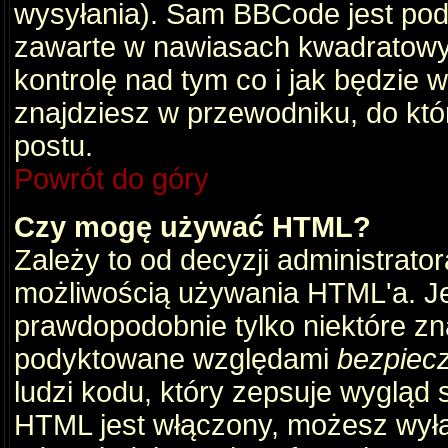
wysyłania). Sam BBCode jest pod
zawarte w nawiasach kwadratowych 
kontrolę nad tym co i jak będzie 
znajdziesz w przewodniku, do któ
postu.
Powrót do góry
Czy mogę używać HTML?
Zależy to od decyzji administrato
możliwością używania HTML'a. J
prawdopodobnie tylko niektóre zna
podyktowane względami
bezpiec
ludzi kodu, który zepsuje wygląd s
HTML jest włączony, możesz wyłą