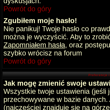
dyskusjach.
Powrót do góry
Zgubiłem moje hasło!
Nie panikuj! Twoje hasło co praw
można je wyczyścić. Aby to zrobić 
Zapomniałem hasła
, oraz postępu
szybko wrócisz na forum
Powrót do góry
Preferencje 
Jak mogę zmienić swoje ustaw
Wszystkie twoje ustawienia (jeśli
przechowywane w bazie danych. A
(najczęściej znajduje się na górz