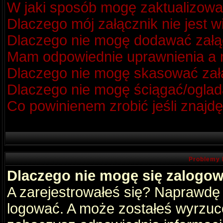
W jaki sposób mogę zaktualizow
Dlaczego mój załącznik nie jest 
Dlaczego nie mogę dodawać zał
Mam odpowiednie uprawnienia a m
Dlaczego nie mogę skasować za
Dlaczego nie mogę ściągać/oglad
Co powinienem zrobić jeśli znajdę
Problemy 
Dlaczego nie mogę się zalogo
A zarejestrowałeś się? Naprawdę
logować. A może zostałeś wyrzucon