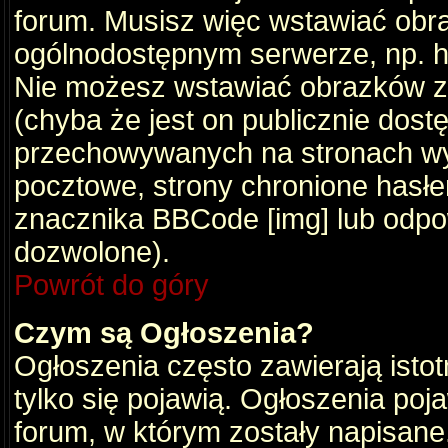
forum. Musisz więc wstawiać obraz
ogólnodostępnym serwerze, np. ht
Nie możesz wstawiać obrazków z
(chyba że jest on publicznie do
przechowywanych na stronach wym
pocztowe, strony chronione hasłe
znacznika BBCode [img] lub odpow
dozwolone).
Powrót do góry
Czym są Ogłoszenia?
Ogłoszenia często zawierają istot
tylko się pojawią. Ogłoszenia poj
forum, w którym zostały napisan