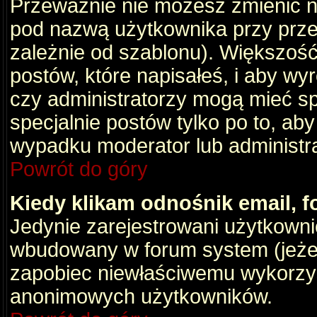
Przeważnie nie możesz zmienić na
pod nazwą użytkownika przy przeg
zależnie od szablonu). Większość
postów, które napisałeś, i aby wy
czy administratorzy mogą mieć sp
specjalnie postów tylko po to, a
wypadku moderator lub administrat
Powrót do góry
Kiedy klikam odnośnik email,
Jedynie zarejestrowani użytkown
wbudowany w forum system (jeżeli
zapobiec niewłaściwemu wykorzy
anonimowych użytkowników.