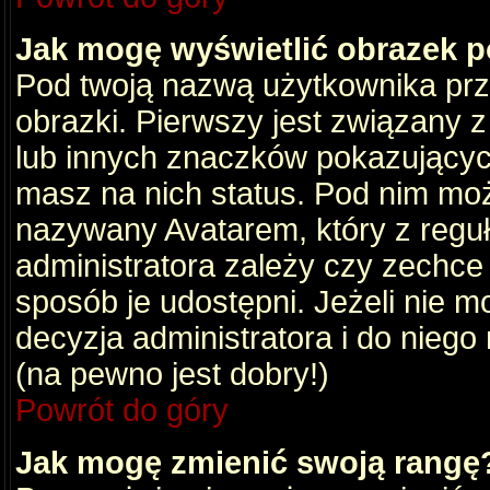
Jak mogę wyświetlić obrazek 
Pod twoją nazwą użytkownika pr
obrazki. Pierwszy jest związany 
lub innych znaczków pokazujących
masz na nich status. Pod nim mo
nazywany Avatarem, który z reguły
administratora zależy czy zechce 
sposób je udostępni. Jeżeli nie mo
decyzja administratora i do nieg
(na pewno jest dobry!)
Powrót do góry
Jak mogę zmienić swoją rangę