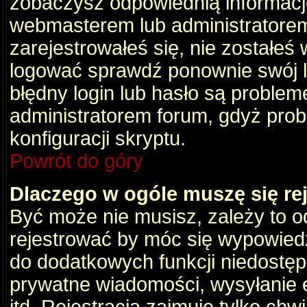
zobaczysz odpowiednią informacj
webmasterem lub administratorem
zarejestrowałeś się, nie zostałeś
logować sprawdź ponownie swój lo
błędny login lub hasło są problemem
administratorem forum, gdyż prob
konfiguracji skryptu.
Powrót do góry
Dlaczego w ogóle muszę się re
Być może nie musisz, zależy to o
rejestrować by móc się wypowiedz
do dodatkowych funkcji niedostępn
prywatne wiadomości, wysyłanie 