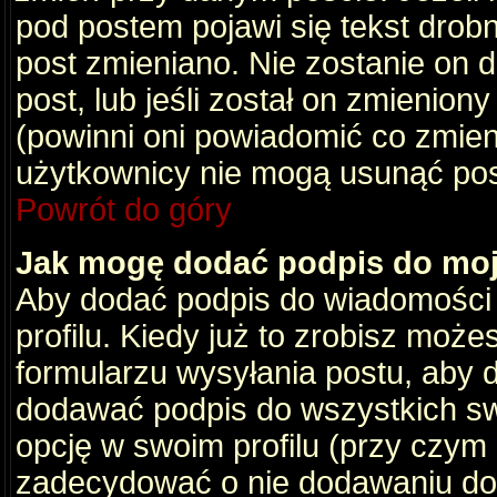
pod postem pojawi się tekst drobny
post zmieniano. Nie zostanie on d
post, lub jeśli został on zmienio
(powinni oni powiadomić co zmienil
użytkownicy nie mogą usunąć post
Powrót do góry
Jak mogę dodać podpis do mo
Aby dodać podpis do wiadomości
profilu. Kiedy już to zrobisz moż
formularzu wysyłania postu, aby
dodawać podpis do wszystkich s
opcję w swoim profilu (przy czy
zadecydować o nie dodawaniu do 