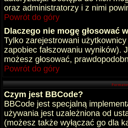
oraz administratorzy i z nimi pow
Powrót do góry
Dlaczego nie mogę głosować w
Tylko zarejestrowani użytkownic
zapobiec fałszowaniu wyników). Je
możesz głosować, prawdopodobni
Powrót do góry
Formato
Czym jest BBCode?
BBCode jest specjalną implement
używania jest uzależniona od ust
(możesz także wyłączać go dla k