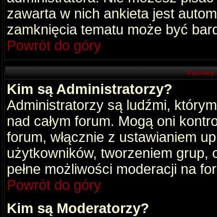
zawarta w nich ankieta jest aut
zamknięcia tematu może być bard
Powrót do góry
Poziomy 
Kim są Administratorzy?
Administratorzy są ludźmi, który
nad całym forum. Mogą oni kontro
forum, włącznie z ustawianiem u
użytkowników, tworzeniem grup, 
pełne możliwości moderacji na fo
Powrót do góry
Kim są Moderatorzy?