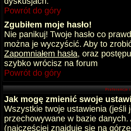
dyskusjach.
Powrót do góry
Zgubiłem moje hasło!
Nie panikuj! Twoje hasło co praw
można je wyczyścić. Aby to zrobić 
Zapomniałem hasła
, oraz postępu
szybko wrócisz na forum
Powrót do góry
Preferencje 
Jak mogę zmienić swoje ustaw
Wszystkie twoje ustawienia (jeśli
przechowywane w bazie danych. A
(najczęściej znajduje się na górz