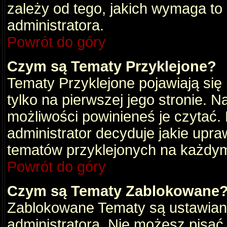
zależy od tego, jakich wymaga to
administratora.
Powrót do góry
Czym są Tematy Przyklejone?
Tematy Przyklejone pojawiają się 
tylko na pierwszej jego stronie. 
możliwości powinieneś je czytać.
administrator decyduje jakie upra
tematów przyklejonych na każdy
Powrót do góry
Czym są Tematy Zablokowane
Zablokowane Tematy są ustawian
administratora. Nie możesz pisać