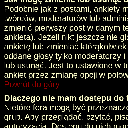
Podobnie jak z postami, ankiety 
twórców, moderatorów lub adminis
zmienić pierwszy post w danym t
ankieta). Jeżeli nikt jeszcze nie
ankietę lub zmieniać którąkolwiek z
oddane głosy tylko moderatorzy i
lub usunąć. Jest to ustawione w 
ankiet przez zmianę opcji w poło
Powrót do góry
Dlaczego nie mam dostępu do
Nietóre fora mogą być przeznacz
grup. Aby przeglądać, czytać, pis
autoryzacja. Dostępu do nich mog