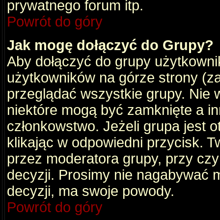
prywatnego forum itp.
Powrót do góry
Jak mogę dołączyć do Grupy?
Aby dołączyć do grupy użytkownik
użytkowników na górze strony (za
przeglądać wszystkie grupy. Nie 
niektóre mogą być zamknięte a i
członkowstwo. Jeżeli grupa jest 
klikając w odpowiedni przycisk.
przez moderatora grupy, przy cz
decyzji. Prosimy nie nagabywać 
decyzji, ma swoje powody.
Powrót do góry