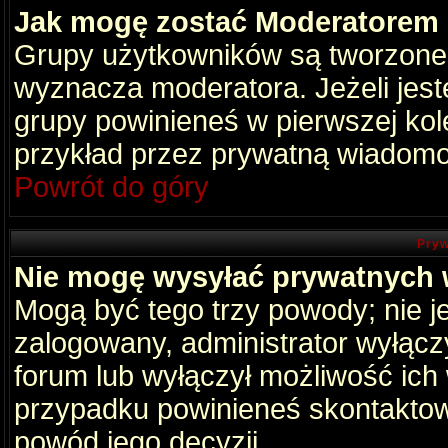
Jak mogę zostać Moderatorem
Grupy użytkowników są tworzone p
wyznacza moderatora. Jeżeli jes
grupy powinieneś w pierwszej kol
przykład przez prywatną wiadomo
Powrót do góry
Pryw
Nie mogę wysyłać prywatnych
Mogą być tego trzy powody; nie je
zalogowany, administrator wyłącz
forum lub wyłączył możliwość ich 
przypadku powinieneś skontaktowa
powód jego decyzji.