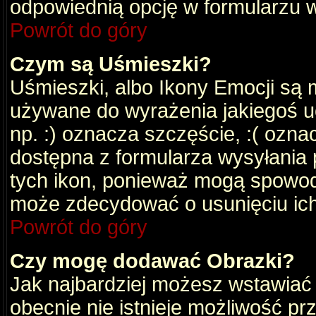
odpowiednią opcję w formularzu w
Powrót do góry
Czym są Uśmieszki?
Uśmieszki, albo Ikony Emocji są 
używane do wyrażenia jakiegoś uc
np. :) oznacza szczęście, :( oznac
dostępna z formularza wysyłania 
tych ikon, ponieważ mogą spowod
może zdecydować o usunięciu ich
Powrót do góry
Czy mogę dodawać Obrazki?
Jak najbardziej możesz wstawiać
obecnie nie istnieje możliwość p