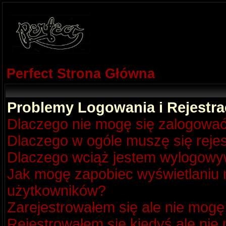
Perfect Strona Główna
Problemy Logowania i Rejestra
Dlaczego nie mogę się zalogowa
Dlaczego w ogóle muszę się reje
Dlaczego wciąż jestem wylogow
Jak mogę zapobiec wyświetlaniu m
użytkowników?
Zarejestrowałem się ale nie mogę
Rejestrowałem się kiedyś ale nie