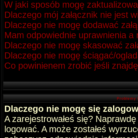
W jaki sposób mogę zaktualizow
Dlaczego mój załącznik nie jest 
Dlaczego nie mogę dodawać zał
Mam odpowiednie uprawnienia a m
Dlaczego nie mogę skasować za
Dlaczego nie mogę ściągać/oglad
Co powinienem zrobić jeśli znajdę
Problemy 
Dlaczego nie mogę się zalogo
A zarejestrowałeś się? Naprawdę
logować. A może zostałeś wyrzucon