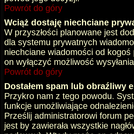
Powrót do góry
Wciąż dostaję niechciane pryw
W przyszłości planowane jest dod
dla systemu prywatnych wiadomośc
niechciane wiadomości od kogoś p
on wyłączyć możliwość wysyłania
Powrót do góry
Dostałem spam lub obraźliwy e
Przykro nam z tego powodu. Syste
funkcje umożliwiające odnalezienie
Prześlij administratorowi forum pe
jest by zawierała wszystkie nagłó