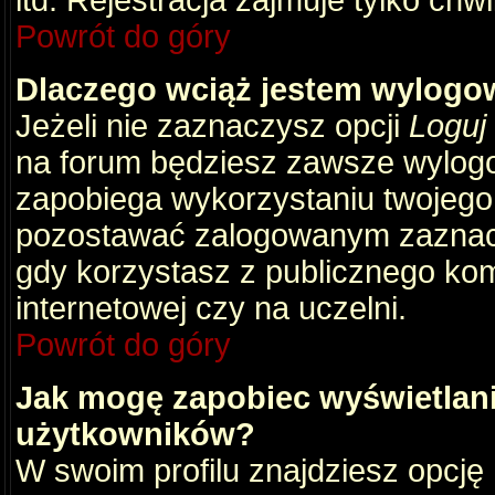
itd. Rejestracja zajmuje tylko chw
Powrót do góry
Dlaczego wciąż jestem wylog
Jeżeli nie zaznaczysz opcji
Loguj
na forum będziesz zawsze wylog
zapobiega wykorzystaniu twojego
pozostawać zalogowanym zaznacz 
gdy korzystasz z publicznego komp
internetowej czy na uczelni.
Powrót do góry
Jak mogę zapobiec wyświetlani
użytkowników?
W swoim profilu znajdziesz opcję