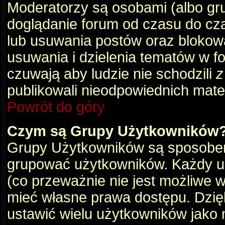
Moderatorzy są osobami (albo gru
doglądanie forum od czasu do cza
lub usuwania postów oraz blokow
usuwania i dzielenia tematów w f
czuwają aby ludzie nie schodzili
z
publikowali nieodpowiednich mate
Powrót do góry
Czym są Grupy Użytkowników
Grupy Użytkowników są sposobem
grupować użytkowników. Każdy u
(co przeważnie nie jest możliwe 
mieć własne prawa dostępu. Dzię
ustawić wielu użytkowników jako