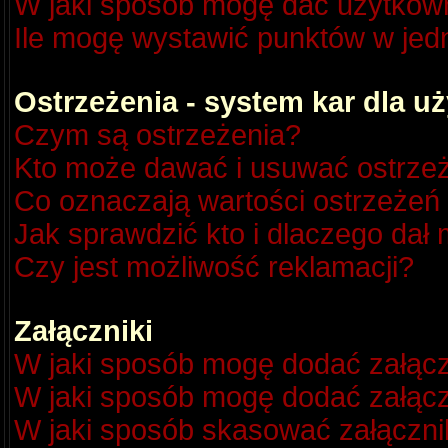
W jaki sposób mogę dać użytkow
Ile mogę wystawić punktów w je
Ostrzeżenia - system kar dla 
Czym są ostrzeżenia?
Kto może dawać i usuwać ostrze
Co oznaczają wartości ostrzeżeń 
Jak sprawdzić kto i dlaczego dał 
Czy jest możliwość reklamacji?
Załączniki
W jaki sposób mogę dodać załącz
W jaki sposób mogę dodać załącz
W jaki sposób skasować załączni