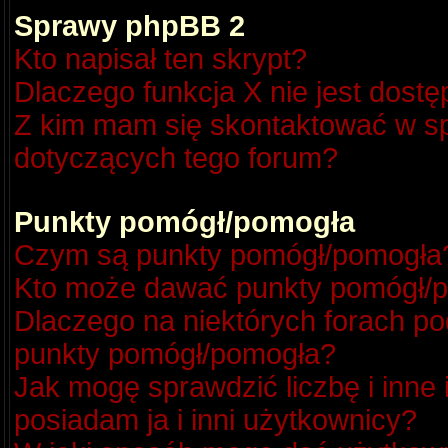
Sprawy phpBB 2
Kto napisał ten skrypt?
Dlaczego funkcja X nie jest dost
Z kim mam się skontaktować w s
dotyczących tego forum?
Punkty pomógł/pomogła
Czym są punkty pomógł/pomogła
Kto może dawać punkty pomógł/
Dlaczego na niektórych forach p
punkty pomógł/pomogła?
Jak mogę sprawdzić liczbę i inne
posiadam ja i inni użytkownicy?