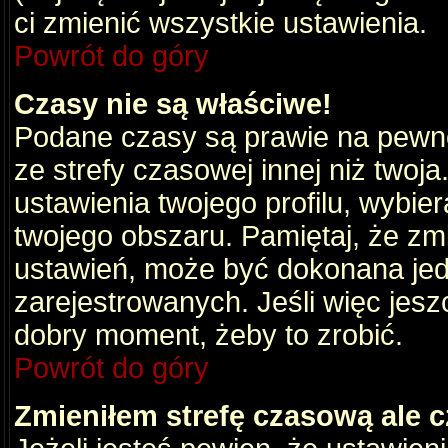
ci zmienić wszystkie ustawienia.
Powrót do góry
Czasy nie są właściwe!
Podane czasy są prawie na pewno
ze strefy czasowej innej niż twoja.
ustawienia twojego profilu, wybie
twojego obszaru. Pamiętaj, że zm
ustawień, może być dokonana je
zarejestrowanych. Jeśli więc jeszc
dobry moment, żeby to zrobić.
Powrót do góry
Zmieniłem strefę czasową ale c