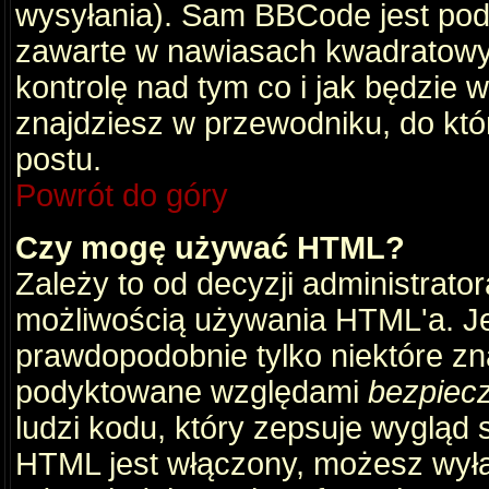
wysyłania). Sam BBCode jest pod
zawarte w nawiasach kwadratowych 
kontrolę nad tym co i jak będzie 
znajdziesz w przewodniku, do któ
postu.
Powrót do góry
Czy mogę używać HTML?
Zależy to od decyzji administrato
możliwością używania HTML'a. J
prawdopodobnie tylko niektóre zna
podyktowane względami
bezpiec
ludzi kodu, który zepsuje wygląd s
HTML jest włączony, możesz wyłą