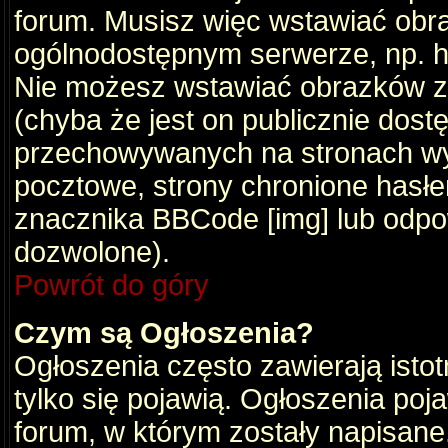
forum. Musisz więc wstawiać obraz
ogólnodostępnym serwerze, np. ht
Nie możesz wstawiać obrazków z
(chyba że jest on publicznie do
przechowywanych na stronach wym
pocztowe, strony chronione hasłe
znacznika BBCode [img] lub odpow
dozwolone).
Powrót do góry
Czym są Ogłoszenia?
Ogłoszenia często zawierają istot
tylko się pojawią. Ogłoszenia poj
forum, w którym zostały napisan