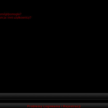
 pomógł/pomogła?
m ja i inni użytkownicy?
Problemy Logowania i Rejestracji