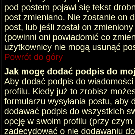
pod postem pojawi się tekst drobny
post zmieniano. Nie zostanie on d
post, lub jeśli został on zmienio
(powinni oni powiadomić co zmienil
użytkownicy nie mogą usunąć post
Powrót do góry
Jak mogę dodać podpis do mo
Aby dodać podpis do wiadomości
profilu. Kiedy już to zrobisz moż
formularzu wysyłania postu, aby
dodawać podpis do wszystkich s
opcję w swoim profilu (przy czy
zadecydować o nie dodawaniu do 