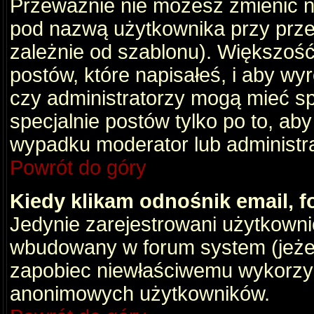
Przeważnie nie możesz zmienić na
pod nazwą użytkownika przy przeg
zależnie od szablonu). Większość
postów, które napisałeś, i aby wy
czy administratorzy mogą mieć sp
specjalnie postów tylko po to, a
wypadku moderator lub administrat
Powrót do góry
Kiedy klikam odnośnik email,
Jedynie zarejestrowani użytkown
wbudowany w forum system (jeżeli
zapobiec niewłaściwemu wykorzy
anonimowych użytkowników.