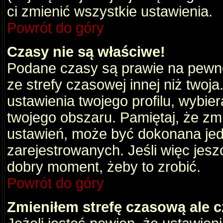
ci zmienić wszystkie ustawienia.
Powrót do góry
Czasy nie są właściwe!
Podane czasy są prawie na pewno
ze strefy czasowej innej niż twoja.
ustawienia twojego profilu, wybie
twojego obszaru. Pamiętaj, że zm
ustawień, może być dokonana je
zarejestrowanych. Jeśli więc jeszc
dobry moment, żeby to zrobić.
Powrót do góry
Zmieniłem strefę czasową ale c