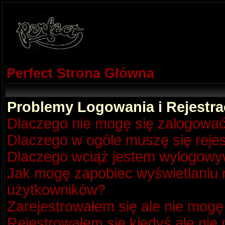
Perfect Strona Główna
Problemy Logowania i Rejestra
Dlaczego nie mogę się zalogowa
Dlaczego w ogóle muszę się reje
Dlaczego wciąż jestem wylogow
Jak mogę zapobiec wyświetlaniu m
użytkowników?
Zarejestrowałem się ale nie mogę
Rejestrowałem się kiedyś ale nie