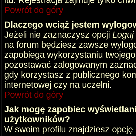
itd. Rejestracja zajmuje tylko chw
Powrót do góry
Dlaczego wciąż jestem wylog
Jeżeli nie zaznaczysz opcji
Loguj
na forum będziesz zawsze wylog
zapobiega wykorzystaniu twojego
pozostawać zalogowanym zaznacz 
gdy korzystasz z publicznego komp
internetowej czy na uczelni.
Powrót do góry
Jak mogę zapobiec wyświetlani
użytkowników?
W swoim profilu znajdziesz opcję