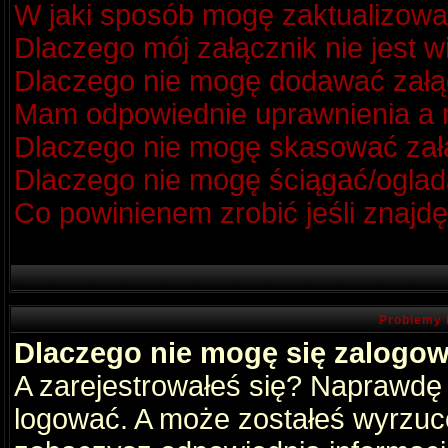
W jaki sposób mogę zaktualizow
Dlaczego mój załącznik nie jest 
Dlaczego nie mogę dodawać zał
Mam odpowiednie uprawnienia a m
Dlaczego nie mogę skasować za
Dlaczego nie mogę ściągać/oglad
Co powinienem zrobić jeśli znajdę
Problemy 
Dlaczego nie mogę się zalogo
A zarejestrowałeś się? Naprawdę
logować. A może zostałeś wyrzucon