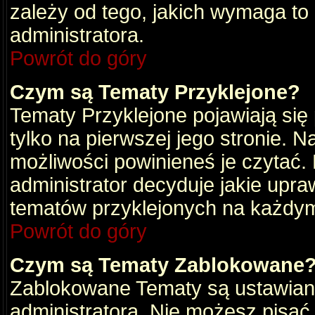
zależy od tego, jakich wymaga to
administratora.
Powrót do góry
Czym są Tematy Przyklejone?
Tematy Przyklejone pojawiają się 
tylko na pierwszej jego stronie. 
możliwości powinieneś je czytać.
administrator decyduje jakie upra
tematów przyklejonych na każdy
Powrót do góry
Czym są Tematy Zablokowane
Zablokowane Tematy są ustawian
administratora. Nie możesz pisać