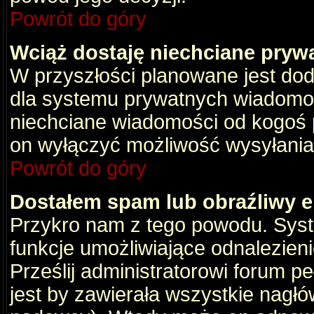
Powrót do góry
Wciąż dostaję niechciane pryw
W przyszłości planowane jest dod
dla systemu prywatnych wiadomośc
niechciane wiadomości od kogoś p
on wyłączyć możliwość wysyłania
Powrót do góry
Dostałem spam lub obraźliwy e
Przykro nam z tego powodu. Syste
funkcje umożliwiające odnalezienie
Prześlij administratorowi forum pe
jest by zawierała wszystkie nagłó