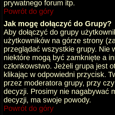
prywatnego forum itp.
Powrót do góry
Jak mogę dołączyć do Grupy?
Aby dołączyć do grupy użytkownik
użytkowników na górze strony (za
przeglądać wszystkie grupy. Nie 
niektóre mogą być zamknięte a i
członkowstwo. Jeżeli grupa jest 
klikając w odpowiedni przycisk.
przez moderatora grupy, przy cz
decyzji. Prosimy nie nagabywać 
decyzji, ma swoje powody.
Powrót do góry