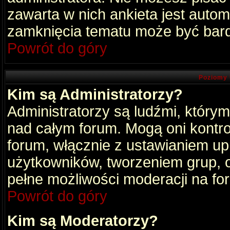
zawarta w nich ankieta jest aut
zamknięcia tematu może być bard
Powrót do góry
Poziomy 
Kim są Administratorzy?
Administratorzy są ludźmi, który
nad całym forum. Mogą oni kontro
forum, włącznie z ustawianiem u
użytkowników, tworzeniem grup, 
pełne możliwości moderacji na fo
Powrót do góry
Kim są Moderatorzy?