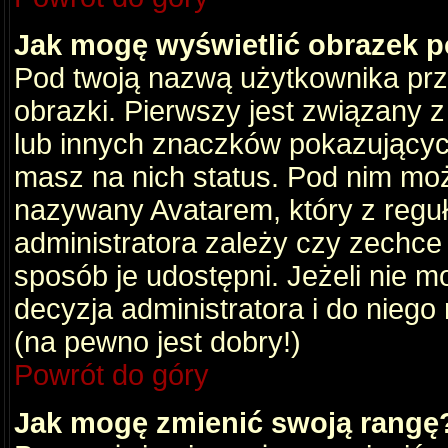
Jak mogę wyświetlić obrazek 
Pod twoją nazwą użytkownika pr
obrazki. Pierwszy jest związany 
lub innych znaczków pokazujących
masz na nich status. Pod nim mo
nazywany Avatarem, który z reguły
administratora zależy czy zechce 
sposób je udostępni. Jeżeli nie mo
decyzja administratora i do nieg
(na pewno jest dobry!)
Powrót do góry
Jak mogę zmienić swoją rangę