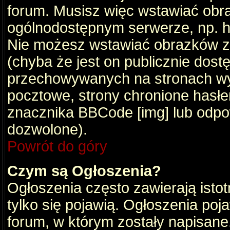
forum. Musisz więc wstawiać obraz
ogólnodostępnym serwerze, np. ht
Nie możesz wstawiać obrazków z
(chyba że jest on publicznie do
przechowywanych na stronach wym
pocztowe, strony chronione hasłe
znacznika BBCode [img] lub odpow
dozwolone).
Powrót do góry
Czym są Ogłoszenia?
Ogłoszenia często zawierają istot
tylko się pojawią. Ogłoszenia poj
forum, w którym zostały napisan