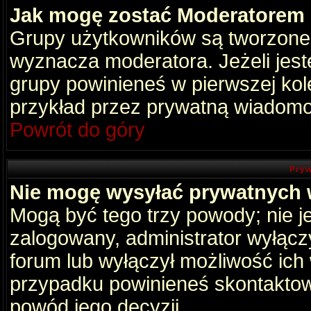
Jak mogę zostać Moderatorem
Grupy użytkowników są tworzone p
wyznacza moderatora. Jeżeli jes
grupy powinieneś w pierwszej kol
przykład przez prywatną wiadomo
Powrót do góry
Pryw
Nie mogę wysyłać prywatnych
Mogą być tego trzy powody; nie je
zalogowany, administrator wyłącz
forum lub wyłączył możliwość ich 
przypadku powinieneś skontaktowa
powód jego decyzji.