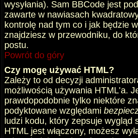
wysyłania). Sam BBCode jest pod
zawarte w nawiasach kwadratowych 
kontrolę nad tym co i jak będzie 
znajdziesz w przewodniku, do któ
postu.
Powrót do góry
Czy mogę używać HTML?
Zależy to od decyzji administrato
możliwością używania HTML'a. J
prawdopodobnie tylko niektóre zna
podyktowane względami
bezpiec
ludzi kodu, który zepsuje wygląd s
HTML jest włączony, możesz wyłą