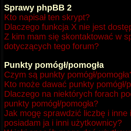
Sprawy phpBB 2
Kto napisał ten skrypt?
Dlaczego funkcja X nie jest dost
Z kim mam się skontaktować w s
dotyczących tego forum?
Punkty pomógł/pomogła
Czym są punkty pomógł/pomogła
Kto może dawać punkty pomógł/
Dlaczego na niektórych forach p
punkty pomógł/pomogła?
Jak mogę sprawdzić liczbę i inne
posiadam ja i inni użytkownicy?