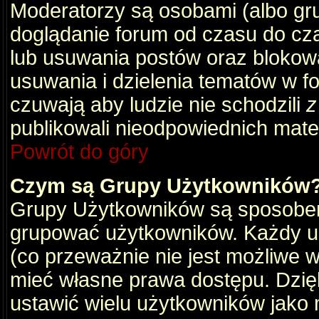
Moderatorzy są osobami (albo gru
doglądanie forum od czasu do cza
lub usuwania postów oraz blokow
usuwania i dzielenia tematów w f
czuwają aby ludzie nie schodzili
z
publikowali nieodpowiednich mate
Powrót do góry
Czym są Grupy Użytkowników
Grupy Użytkowników są sposobem
grupować użytkowników. Każdy u
(co przeważnie nie jest możliwe 
mieć własne prawa dostępu. Dzię
ustawić wielu użytkowników jako