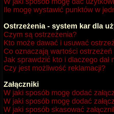
W jaki sposób mogę dać użytkow
Ile mogę wystawić punktów w je
Ostrzeżenia - system kar dla 
Czym są ostrzeżenia?
Kto może dawać i usuwać ostrze
Co oznaczają wartości ostrzeżeń 
Jak sprawdzić kto i dlaczego dał 
Czy jest możliwość reklamacji?
Załączniki
W jaki sposób mogę dodać załącz
W jaki sposób mogę dodać załącz
W jaki sposób skasować załączni