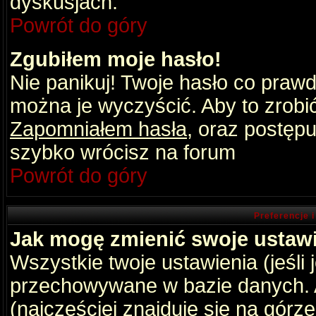
dyskusjach.
Powrót do góry
Zgubiłem moje hasło!
Nie panikuj! Twoje hasło co praw
można je wyczyścić. Aby to zrobić 
Zapomniałem hasła
, oraz postępu
szybko wrócisz na forum
Powrót do góry
Preferencje 
Jak mogę zmienić swoje ustaw
Wszystkie twoje ustawienia (jeśli
przechowywane w bazie danych. A
(najczęściej znajduje się na górz