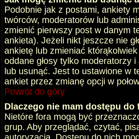
Podobnie jak z postami, ankiety 
twórców, moderatorów lub adminis
zmienić pierwszy post w danym t
ankieta). Jeżeli nikt jeszcze nie
ankietę lub zmieniać którąkolwiek z
oddane głosy tylko moderatorzy i
lub usunąć. Jest to ustawione w 
ankiet przez zmianę opcji w poło
Powrót do góry
Dlaczego nie mam dostępu do
Nietóre fora mogą być przeznacz
grup. Aby przeglądać, czytać, pis
autoryzacja. Dostępu do nich mog