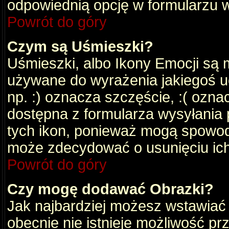
odpowiednią opcję w formularzu w
Powrót do góry
Czym są Uśmieszki?
Uśmieszki, albo Ikony Emocji są 
używane do wyrażenia jakiegoś uc
np. :) oznacza szczęście, :( oznac
dostępna z formularza wysyłania 
tych ikon, ponieważ mogą spowod
może zdecydować o usunięciu ich
Powrót do góry
Czy mogę dodawać Obrazki?
Jak najbardziej możesz wstawiać
obecnie nie istnieje możliwość p