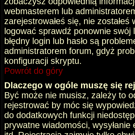
zobaczysz odpowiednią informacj
webmasterem lub administratorem
zarejestrowałeś się, nie zostałeś
logować sprawdź ponownie swój lo
błędny login lub hasło są problemem
administratorem forum, gdyż prob
konfiguracji skryptu.
Powrót do góry
Dlaczego w ogóle muszę się re
Być może nie musisz, zależy to o
rejestrować by móc się wypowiedz
do dodatkowych funkcji niedostępn
prywatne wiadomości, wysyłanie 