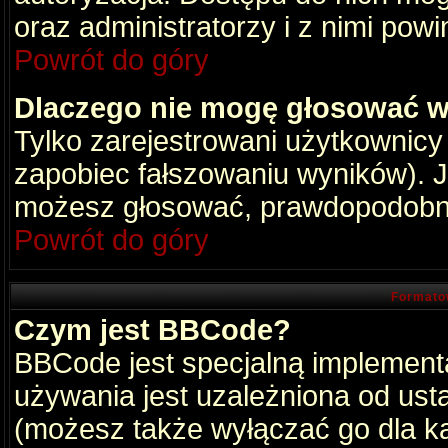
oraz administratorzy i z nimi pow
Powrót do góry
Dlaczego nie mogę głosować w
Tylko zarejestrowani użytkownic
zapobiec fałszowaniu wyników). Je
możesz głosować, prawdopodobni
Powrót do góry
Formato
Czym jest BBCode?
BBCode jest specjalną implement
używania jest uzależniona od ust
(możesz także wyłączać go dla k