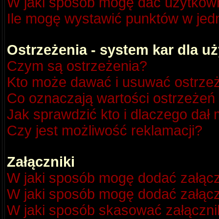
W jaki sposób mogę dać użytkow
Ile mogę wystawić punktów w je
Ostrzeżenia - system kar dla 
Czym są ostrzeżenia?
Kto może dawać i usuwać ostrze
Co oznaczają wartości ostrzeżeń 
Jak sprawdzić kto i dlaczego dał 
Czy jest możliwość reklamacji?
Załączniki
W jaki sposób mogę dodać załącz
W jaki sposób mogę dodać załącz
W jaki sposób skasować załączni