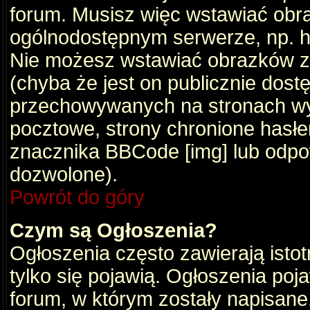
forum. Musisz więc wstawiać obraz
ogólnodostępnym serwerze, np. ht
Nie możesz wstawiać obrazków z
(chyba że jest on publicznie do
przechowywanych na stronach wym
pocztowe, strony chronione hasłe
znacznika BBCode [img] lub odpow
dozwolone).
Powrót do góry
Czym są Ogłoszenia?
Ogłoszenia często zawierają istot
tylko się pojawią. Ogłoszenia poj
forum, w którym zostały napisan