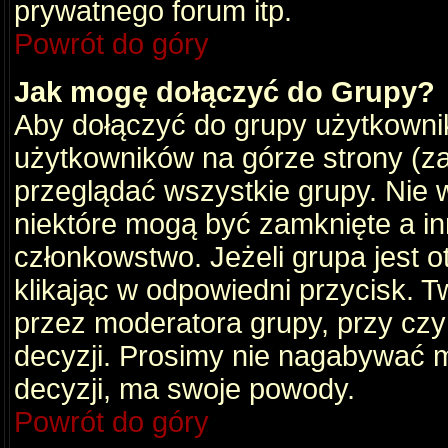
prywatnego forum itp.
Powrót do góry
Jak mogę dołączyć do Grupy?
Aby dołączyć do grupy użytkownik
użytkowników na górze strony (za
przeglądać wszystkie grupy. Nie 
niektóre mogą być zamknięte a i
członkowstwo. Jeżeli grupa jest 
klikając w odpowiedni przycisk.
przez moderatora grupy, przy cz
decyzji. Prosimy nie nagabywać 
decyzji, ma swoje powody.
Powrót do góry