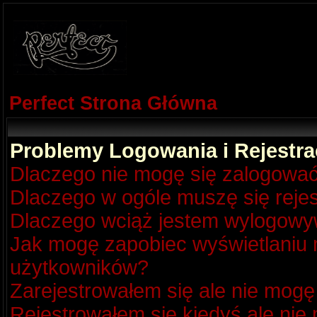
Perfect Strona Główna
Problemy Logowania i Rejestra
Dlaczego nie mogę się zalogowa
Dlaczego w ogóle muszę się reje
Dlaczego wciąż jestem wylogow
Jak mogę zapobiec wyświetlaniu m
użytkowników?
Zarejestrowałem się ale nie mogę
Rejestrowałem się kiedyś ale nie