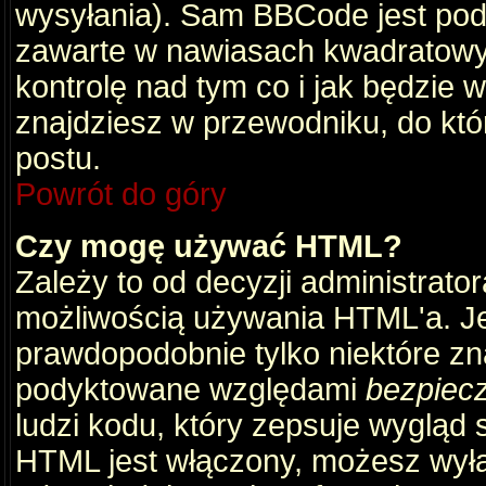
wysyłania). Sam BBCode jest pod
zawarte w nawiasach kwadratowych 
kontrolę nad tym co i jak będzie 
znajdziesz w przewodniku, do któ
postu.
Powrót do góry
Czy mogę używać HTML?
Zależy to od decyzji administrato
możliwością używania HTML'a. J
prawdopodobnie tylko niektóre zna
podyktowane względami
bezpiec
ludzi kodu, który zepsuje wygląd s
HTML jest włączony, możesz wyłą