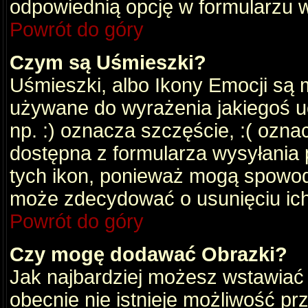
odpowiednią opcję w formularzu w
Powrót do góry
Czym są Uśmieszki?
Uśmieszki, albo Ikony Emocji są 
używane do wyrażenia jakiegoś uc
np. :) oznacza szczęście, :( oznac
dostępna z formularza wysyłania 
tych ikon, ponieważ mogą spowod
może zdecydować o usunięciu ich
Powrót do góry
Czy mogę dodawać Obrazki?
Jak najbardziej możesz wstawiać
obecnie nie istnieje możliwość p