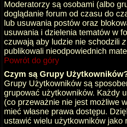
Moderatorzy są osobami (albo gru
doglądanie forum od czasu do cza
lub usuwania postów oraz blokow
usuwania i dzielenia tematów w f
czuwają aby ludzie nie schodzili
z
publikowali nieodpowiednich mate
Powrót do góry
Czym są Grupy Użytkowników
Grupy Użytkowników są sposobem
grupować użytkowników. Każdy u
(co przeważnie nie jest możliwe 
mieć własne prawa dostępu. Dzię
ustawić wielu użytkowników jako