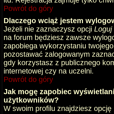
itd. Rejestracja zajmuje tylko chw
Powrót do góry
Dlaczego wciąż jestem wylog
Jeżeli nie zaznaczysz opcji
Loguj
na forum będziesz zawsze wylog
zapobiega wykorzystaniu twojego
pozostawać zalogowanym zaznacz 
gdy korzystasz z publicznego komp
internetowej czy na uczelni.
Powrót do góry
Jak mogę zapobiec wyświetlani
użytkowników?
W swoim profilu znajdziesz opcję