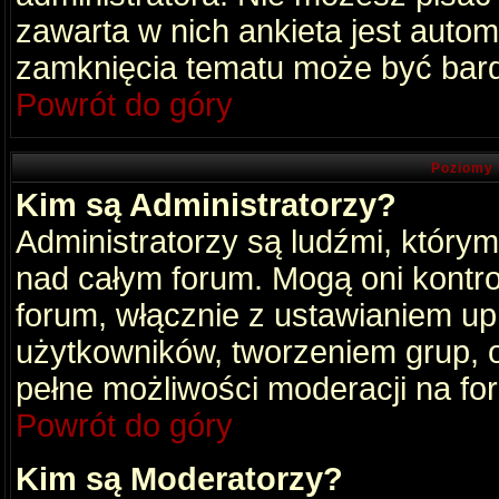
zawarta w nich ankieta jest aut
zamknięcia tematu może być bard
Powrót do góry
Poziomy 
Kim są Administratorzy?
Administratorzy są ludźmi, który
nad całym forum. Mogą oni kontro
forum, włącznie z ustawianiem u
użytkowników, tworzeniem grup, 
pełne możliwości moderacji na fo
Powrót do góry
Kim są Moderatorzy?