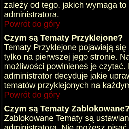
zależy od tego, jakich wymaga to
administratora.
Powrót do góry
Czym są Tematy Przyklejone?
Tematy Przyklejone pojawiają się 
tylko na pierwszej jego stronie. 
możliwości powinieneś je czytać.
administrator decyduje jakie upra
tematów przyklejonych na każdy
Powrót do góry
Czym są Tematy Zablokowane
Zablokowane Tematy są ustawian
administratora. Nie możesz pisać