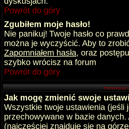
dyskusjach.
Powrót do góry
Zgubiłem moje hasło!
Nie panikuj! Twoje hasło co praw
można je wyczyścić. Aby to zrobić 
Zapomniałem hasła
, oraz postępu
szybko wrócisz na forum
Powrót do góry
Preferencje 
Jak mogę zmienić swoje ustaw
Wszystkie twoje ustawienia (jeśli
przechowywane w bazie danych. A
(najczęściej znajduje się na górz