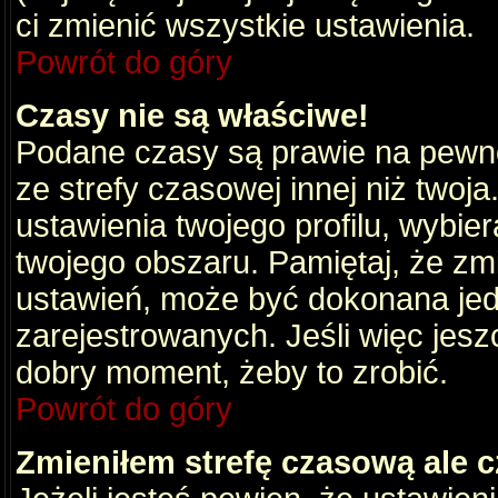
ci zmienić wszystkie ustawienia.
Powrót do góry
Czasy nie są właściwe!
Podane czasy są prawie na pewno
ze strefy czasowej innej niż twoja.
ustawienia twojego profilu, wybie
twojego obszaru. Pamiętaj, że zm
ustawień, może być dokonana je
zarejestrowanych. Jeśli więc jeszc
dobry moment, żeby to zrobić.
Powrót do góry
Zmieniłem strefę czasową ale c