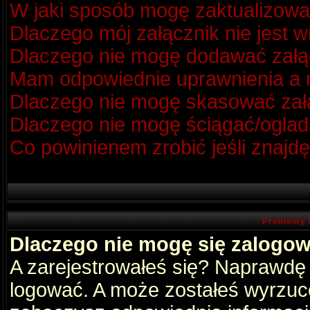
W jaki sposób mogę zaktualizow
Dlaczego mój załącznik nie jest 
Dlaczego nie mogę dodawać zał
Mam odpowiednie uprawnienia a m
Dlaczego nie mogę skasować za
Dlaczego nie mogę ściągać/oglad
Co powinienem zrobić jeśli znajdę
Problemy 
Dlaczego nie mogę się zalogo
A zarejestrowałeś się? Naprawdę
logować. A może zostałeś wyrzucon