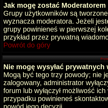
Jak mogę zostać Moderatorem
Grupy użytkowników są tworzone p
wyznacza moderatora. Jeżeli jes
grupy powinieneś w pierwszej kol
przykład przez prywatną wiadomo
Powrót do góry
Pryw
Nie mogę wysyłać prywatnych
Mogą być tego trzy powody; nie je
zalogowany, administrator wyłącz
forum lub wyłączył możliwość ich 
przypadku powinieneś skontaktowa
powód jego decyzji.