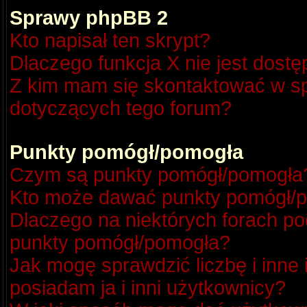
Sprawy phpBB 2
Kto napisał ten skrypt?
Dlaczego funkcja X nie jest dost
Z kim mam się skontaktować w s
dotyczących tego forum?
Punkty pomógł/pomogła
Czym są punkty pomógł/pomogła
Kto może dawać punkty pomógł/
Dlaczego na niektórych forach p
punkty pomógł/pomogła?
Jak mogę sprawdzić liczbę i inne
posiadam ja i inni użytkownicy?