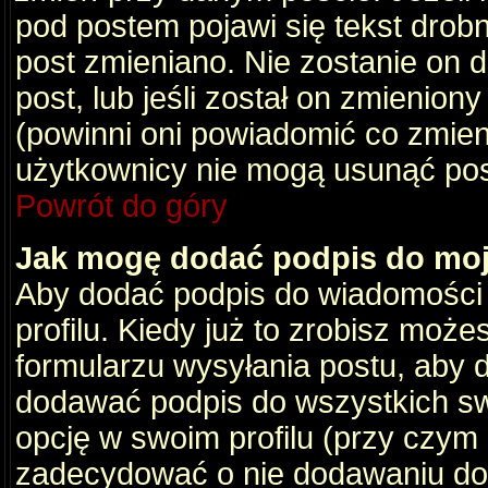
pod postem pojawi się tekst drobny
post zmieniano. Nie zostanie on d
post, lub jeśli został on zmienio
(powinni oni powiadomić co zmienil
użytkownicy nie mogą usunąć post
Powrót do góry
Jak mogę dodać podpis do mo
Aby dodać podpis do wiadomości
profilu. Kiedy już to zrobisz moż
formularzu wysyłania postu, aby
dodawać podpis do wszystkich s
opcję w swoim profilu (przy czy
zadecydować o nie dodawaniu do 