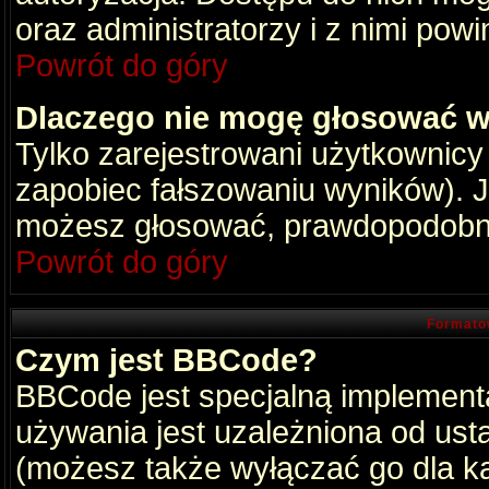
oraz administratorzy i z nimi pow
Powrót do góry
Dlaczego nie mogę głosować w
Tylko zarejestrowani użytkownic
zapobiec fałszowaniu wyników). Je
możesz głosować, prawdopodobni
Powrót do góry
Formato
Czym jest BBCode?
BBCode jest specjalną implement
używania jest uzależniona od ust
(możesz także wyłączać go dla k