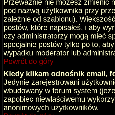
Przeważnie nie możesz zmienić na
pod nazwą użytkownika przy przeg
zależnie od szablonu). Większość
postów, które napisałeś, i aby wy
czy administratorzy mogą mieć sp
specjalnie postów tylko po to, a
wypadku moderator lub administrat
Powrót do góry
Kiedy klikam odnośnik email,
Jedynie zarejestrowani użytkown
wbudowany w forum system (jeżeli
zapobiec niewłaściwemu wykorzy
anonimowych użytkowników.