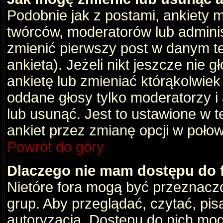
Podobnie jak z postami, ankiety 
twórców, moderatorów lub adminis
zmienić pierwszy post w danym t
ankieta). Jeżeli nikt jeszcze nie
ankietę lub zmieniać którąkolwiek z
oddane głosy tylko moderatorzy i
lub usunąć. Jest to ustawione w 
ankiet przez zmianę opcji w poło
Powrót do góry
Dlaczego nie mam dostępu do
Nietóre fora mogą być przeznacz
grup. Aby przeglądać, czytać, pis
autoryzacja. Dostępu do nich mog