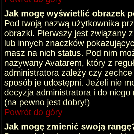
Jak mogę wyświetlić obrazek 
Pod twoją nazwą użytkownika pr
obrazki. Pierwszy jest związany 
lub innych znaczków pokazujących
masz na nich status. Pod nim mo
nazywany Avatarem, który z reguły
administratora zależy czy zechce 
sposób je udostępni. Jeżeli nie mo
decyzja administratora i do nieg
(na pewno jest dobry!)
Powrót do góry
Jak mogę zmienić swoją rangę