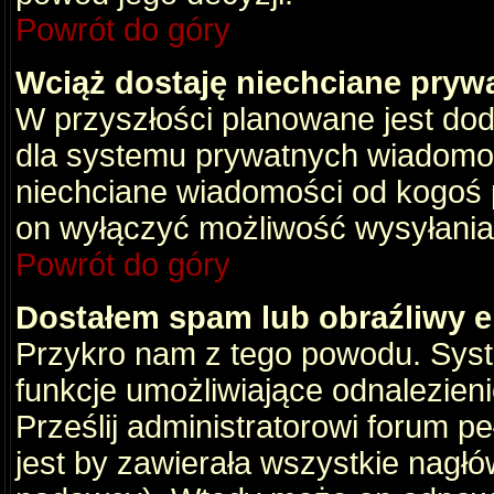
Powrót do góry
Wciąż dostaję niechciane pryw
W przyszłości planowane jest dod
dla systemu prywatnych wiadomośc
niechciane wiadomości od kogoś p
on wyłączyć możliwość wysyłania
Powrót do góry
Dostałem spam lub obraźliwy e
Przykro nam z tego powodu. Syste
funkcje umożliwiające odnalezienie
Prześlij administratorowi forum pe
jest by zawierała wszystkie nagłó