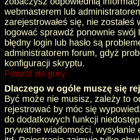
zobaczysz odpowiednią informacj
webmasterem lub administratorem
zarejestrowałeś się, nie zostałeś
logować sprawdź ponownie swój lo
błędny login lub hasło są problemem
administratorem forum, gdyż prob
konfiguracji skryptu.
Powrót do góry
Dlaczego w ogóle muszę się re
Być może nie musisz, zależy to o
rejestrować by móc się wypowiedz
do dodatkowych funkcji niedostępn
prywatne wiadomości, wysyłanie 